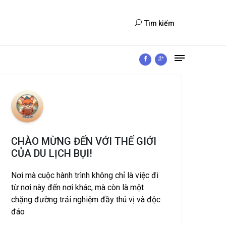
Tìm kiếm
CHÀO MỪNG ĐẾN VỚI THẾ GIỚI
CỦA DU LỊCH BỤI!
Nơi mà cuộc hành trình không chỉ là việc đi
từ nơi này đến nơi khác, mà còn là một
chặng đường trải nghiệm đầy thú vị và độc
đáo