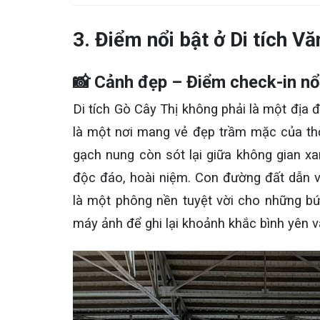
3. Điểm nổi bật ở Di tích V
📸 Cảnh đẹp – Điểm check-in nổ
Di tích Gò Cây Thị không phải là một địa đ
là một nơi mang vẻ đẹp trầm mặc của thờ
gạch nung còn sót lại giữa không gian 
độc đáo, hoài niệm. Con đường đất dẫn và
là một phông nền tuyệt vời cho những 
máy ảnh để ghi lại khoảnh khắc bình yên v