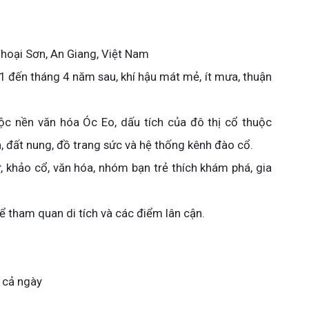
Thoại Sơn, An Giang, Việt Nam
 đến tháng 4 năm sau, khí hậu mát mẻ, ít mưa, thuận
ộc nền văn hóa Óc Eo, dấu tích của đô thị cổ thuộc
, đất nung, đồ trang sức và hệ thống kênh đào cổ.
, khảo cổ, văn hóa, nhóm bạn trẻ thích khám phá, gia
ể tham quan di tích và các điểm lân cận.
 cả ngày