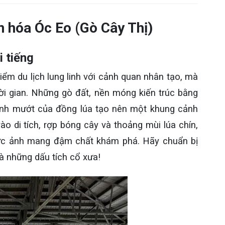
ăn hóa Óc Eo (Gò Cây Thị)
i tiếng
iểm du lịch lung linh với cảnh quan nhân tạo, mà
i gian. Những gò đất, nền móng kiến trúc bằng
xanh mướt của đồng lúa tạo nên một khung cảnh
o di tích, rợp bóng cây và thoảng mùi lúa chín,
bức ảnh mang đậm chất khám phá. Hãy chuẩn bị
à những dấu tích cổ xưa!