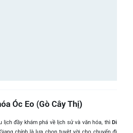
 hóa Óc Eo (Gò Cây Thị)
 lịch đầy khám phá về lịch sử và văn hóa, thì
Di
Giang chính là lựa chọn tuyệt vời cho chuyến đi