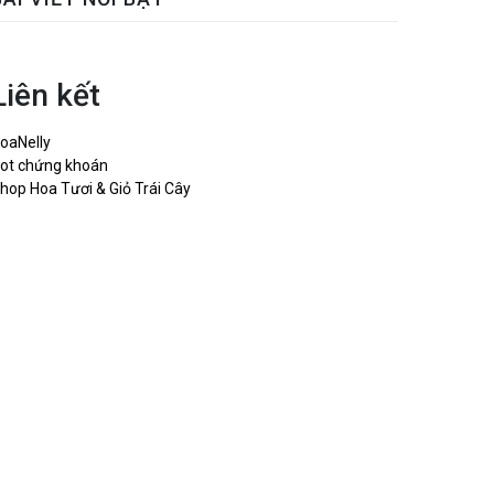
Liên kết
oaNelly
ot chứng khoán
hop Hoa Tươi & Giỏ Trái Cây