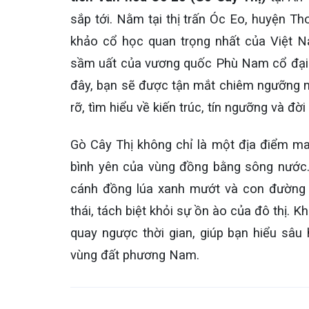
sắp tới. Nằm tại thị trấn Óc Eo, huyện Th
khảo cổ học quan trọng nhất của Việt 
sầm uất của vương quốc Phù Nam cổ đại t
đây, bạn sẽ được tận mắt chiêm ngưỡng n
rỡ, tìm hiểu về kiến trúc, tín ngưỡng và đờ
Gò Cây Thị không chỉ là một địa điểm man
bình yên của vùng đồng bằng sông nước.
cánh đồng lúa xanh mướt và con đường 
thái, tách biệt khỏi sự ồn ào của đô thị. 
quay ngược thời gian, giúp bạn hiểu sâu
vùng đất phương Nam.