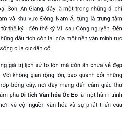
oại Sơn, An Giang, đây là một trong những di chỉ
Nam và khu vực Đông Nam Á, từng là trung tâm
ừ thế kỷ I đến thế kỷ VII sau Công nguyên. Đến
hững dấu tích còn lại của một nền văn minh rực
i sống của cư dân cổ.
g giá trị lịch sử to lớn mà còn ẩn chứa vẻ đẹp
 Với không gian rộng lớn, bao quanh bởi những
rợp bóng cây, nơi đây mang đến cảm giác thư
Khám phá
Di tích Văn hóa Óc Eo
là một hành trình
 hơn về cội nguồn văn hóa và sự phát triển của