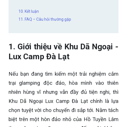
10. Kết luận
11. FAQ – Câu hỏi thường gặp
1. Giới thiệu về Khu Dã Ngoại -
Lux Camp Đà Lạt
Nếu bạn đang tìm kiếm một trải nghiệm cắm
trại glamping độc đáo, hòa mình vào thiên
nhiên hùng vĩ nhưng vẫn đầy đủ tiện nghi, thì
Khu Dã Ngoại Lux Camp Đà Lạt chính là lựa
chọn tuyệt vời cho chuyến đi sắp tới. Nằm tách
biệt trên một hòn đảo nhỏ của Hồ Tuyền Lâm