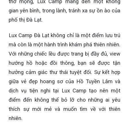
thơ mộng, Lux Camp mang đến một không
gian yên bình, trong lành, tránh xa sự ồn ào của
phố thị Đà Lạt.
Lux Camp Đà Lạt không chỉ là một điểm lưu trú
mà còn là một hành trình khám phá thiên nhiên.
Với những chiếc lều được trang bị đầy đủ, view
hướng hồ hoặc đồi thông, bạn sẽ được tận
hưởng cảm giác thư thái tuyệt đối. Sự kết hợp
giữa vẻ đẹp hoang sơ của Hồ Tuyền Lâm và
dịch vụ tiện nghi tại Lux Camp tạo nên một
điểm đến không thể bỏ lỡ cho những ai yêu
thích sự mới mẻ và muốn tìm về với thiên
nhiên.