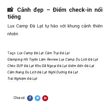
📸 Cảnh đẹp – Điểm check-in nổi
tiếng
Lux Camp Đà Lạt tự hào với khung cảnh thiên
nhiên
Tags:
Lux Camp Đà Lạt
Cắm Trại Đà Lạt
Glamping Hồ Tuyền Lâm
Review Lux Camp
Du Lịch Đà Lạt
Chèo SUP Đà Lạt
Khu Dã Ngoại Đà Lạt
Điểm Đến Đà Lạt
Cẩm Nang Du Lịch Đà Lạt
Nghỉ Dưỡng Đà Lạt
Trải Nghiệm Đà Lạt
Chia sẻ: