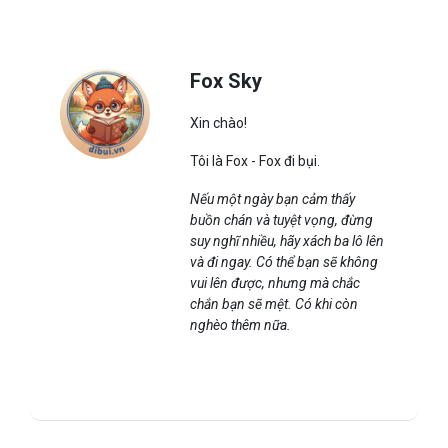
Fox Sky
Xin chào!
Tôi là Fox - Fox đi bụi.
Nếu một ngày bạn cảm thấy
buồn chán và tuyệt vọng, đừng
suy nghĩ nhiều, hãy xách ba lô lên
và đi ngay. Có thể bạn sẽ không
vui lên được, nhưng mà chắc
chắn bạn sẽ mệt. Có khi còn
nghèo thêm nữa.