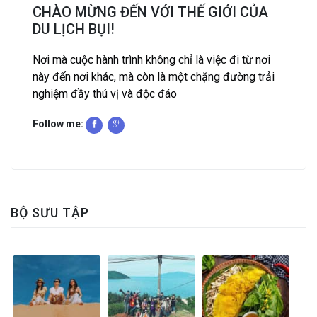
CHÀO MỪNG ĐẾN VỚI THẾ GIỚI CỦA
DU LỊCH BỤI!
Nơi mà cuộc hành trình không chỉ là việc đi từ nơi
này đến nơi khác, mà còn là một chặng đường trải
nghiệm đầy thú vị và độc đáo
Follow me:
BỘ SƯU TẬP