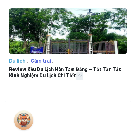
Du lịch
Cắm trại
Review Khu Du Lịch Hàn Tam Đẳng – Tất Tần Tật
Kinh Nghiệm Du Lịch Chi Tiết