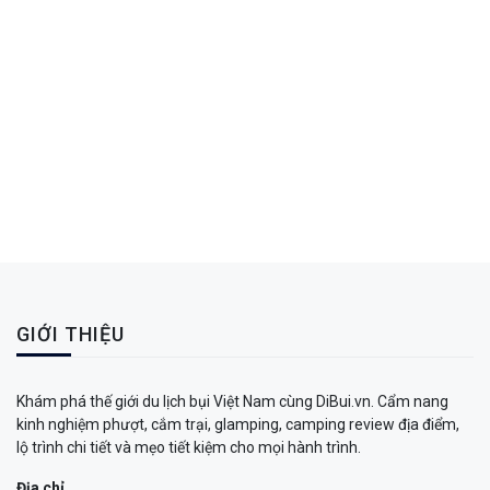
GIỚI THIỆU
Khám phá thế giới du lịch bụi Việt Nam cùng DiBui.vn. Cẩm nang
kinh nghiệm phượt, cắm trại, glamping, camping review địa điểm,
lộ trình chi tiết và mẹo tiết kiệm cho mọi hành trình.
Địa chỉ