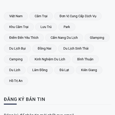
Việt Nam
Cắm Trại
Đơn Vị Cung Cấp Dịch Vụ
Khu Cắm Trại
Lưu Trú
Park
Điểm Đến Yêu Thích
Cẩm Nang Du Lịch
Glamping
Du Lịch Bụi
Đồng Nai
Du Lịch Sinh Thái
Camping
Kinh Nghiệm Du Lịch
Bình Thuận
Du Lịch
Lâm Đồng
Đà Lạt
Kiên Giang
Hồ Trị An
ĐĂNG KÝ BẢN TIN