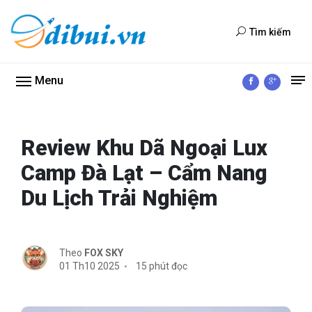
Tìm kiếm
Menu
Review Khu Dã Ngoại Lux
Camp Đà Lạt – Cẩm Nang
Du Lịch Trải Nghiệm
Theo
FOX SKY
01 Th10 2025
15 phút đọc