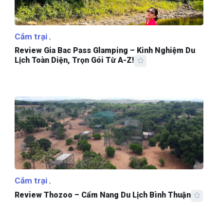
Cắm trại
Review Gia Bac Pass Glamping – Kinh Nghiệm Du
Lịch Toàn Diện, Trọn Gói Từ A-Z!
Cắm trại
Review Thozoo – Cẩm Nang Du Lịch Bình Thuận