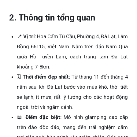
2. Thông tin tổng quan
📍
Vị trí:
Hoa Cẩm Tú Cầu, Phường 4, Đà Lạt, Lâm
Đồng 66115, Việt Nam. Nằm trên đảo Nam Qua
giữa Hồ Tuyền Lâm, cách trung tâm Đà Lạt
khoảng 7-8km.
🗓️
Thời điểm đẹp nhất:
Từ tháng 11 đến tháng 4
năm sau, khi Đà Lạt bước vào mùa khô, thời tiết
se lạnh, ít mưa, rất lý tưởng cho các hoạt động
ngoài trời và ngắm cảnh.
📖
Điểm đặc biệt:
Mô hình glamping cao cấp
trên đảo độc đáo, mang đến trải nghiệm cắm