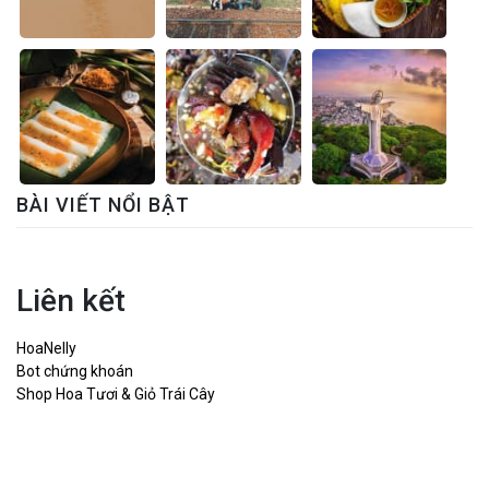
BÀI VIẾT NỔI BẬT
Liên kết
HoaNelly
Bot chứng khoán
Shop Hoa Tươi & Giỏ Trái Cây