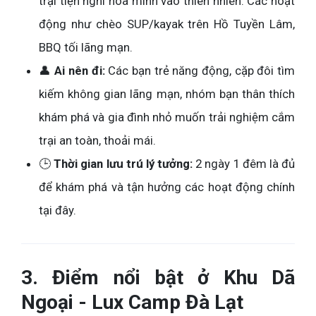
trại tiện nghi hòa mình vào thiên nhiên. Các hoạt
động như chèo SUP/kayak trên Hồ Tuyền Lâm,
BBQ tối lãng mạn.
👤
Ai nên đi:
Các bạn trẻ năng động, cặp đôi tìm
kiếm không gian lãng mạn, nhóm bạn thân thích
khám phá và gia đình nhỏ muốn trải nghiệm cắm
trại an toàn, thoải mái.
🕒
Thời gian lưu trú lý tưởng:
2 ngày 1 đêm là đủ
để khám phá và tận hưởng các hoạt động chính
tại đây.
3. Điểm nổi bật ở Khu Dã
Ngoại - Lux Camp Đà Lạt