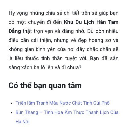
Hy vọng những chia sẻ chi tiết trên sẽ giúp bạn
có một chuyến đi đến
Khu Du Lịch Hàn Tam
Đẳng
thật trọn vẹn và đáng nhớ. Dù còn nhiều
điều cần cải thiện, nhưng vẻ đẹp hoang sơ và
không gian bình yên của nơi đây chắc chắn sẽ
là liều thuốc tinh thần tuyệt vời. Bạn đã sẵn
sàng xách ba lô lên và đi chưa?
Có thể bạn quan tâm
Triển lãm Tranh Màu Nước Chút Tình Gửi Phố
Bún Thang – Tinh Hoa Ẩm Thực Thanh Lịch Của
Hà Nội