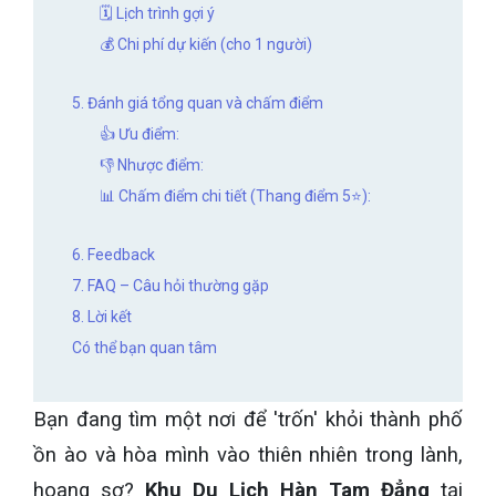
🗓️ Lịch trình gợi ý
💰 Chi phí dự kiến (cho 1 người)
5. Đánh giá tổng quan và chấm điểm
👍 Ưu điểm:
👎 Nhược điểm:
📊 Chấm điểm chi tiết (Thang điểm 5⭐):
6. Feedback
7. FAQ – Câu hỏi thường gặp
8. Lời kết
Có thể bạn quan tâm
Bạn đang tìm một nơi để 'trốn' khỏi thành phố
ồn ào và hòa mình vào thiên nhiên trong lành,
hoang sơ?
Khu Du Lịch Hàn Tam Đẳng
tại