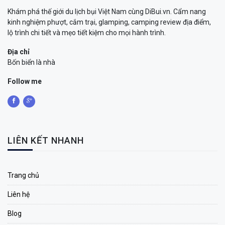
Khám phá thế giới du lịch bụi Việt Nam cùng DiBui.vn. Cẩm nang
kinh nghiệm phượt, cắm trại, glamping, camping review địa điểm,
lộ trình chi tiết và mẹo tiết kiệm cho mọi hành trình.
Địa chỉ
Bốn biển là nhà
Follow me
LIÊN KẾT NHANH
Trang chủ
Liên hệ
Blog