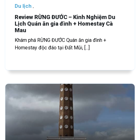
Du lịch
Review RỪNG ĐƯỚC – Kinh Nghiệm Du
Lịch Quán ăn gia đình + Homestay Cà
Mau
Khám phá RỪNG ĐƯỚC Quán ăn gia đình +
Homestay độc đáo tại Đất Mũi, [...]