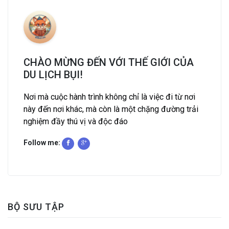
CHÀO MỪNG ĐẾN VỚI THẾ GIỚI CỦA
DU LỊCH BỤI!
Nơi mà cuộc hành trình không chỉ là việc đi từ nơi
này đến nơi khác, mà còn là một chặng đường trải
nghiệm đầy thú vị và độc đáo
Follow me:
BỘ SƯU TẬP