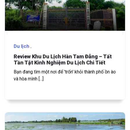
Du lịch
Review Khu Du Lịch Hàn Tam Đẳng – Tất
Tần Tật Kinh Nghiệm Du Lịch Chi Tiết
Bạn đang tìm một nơi để 'trốn' khỏi thành phố ồn ào
và hòa mình [...]