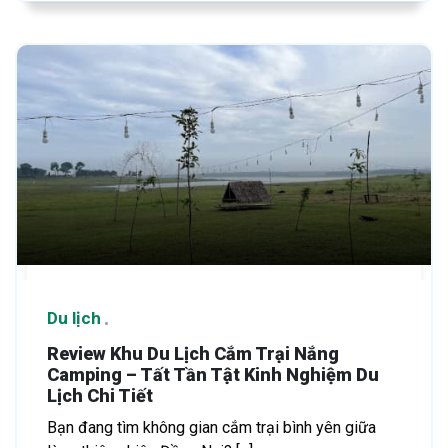
Du lịch
Review Khu Du Lịch Cắm Trại Nắng
Camping – Tất Tần Tật Kinh Nghiệm Du
Lịch Chi Tiết
Bạn đang tìm không gian cắm trại bình yên giữa