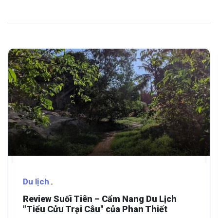
Du lịch
Review Suối Tiên – Cẩm Nang Du Lịch
"Tiểu Cửu Trại Câu" của Phan Thiết