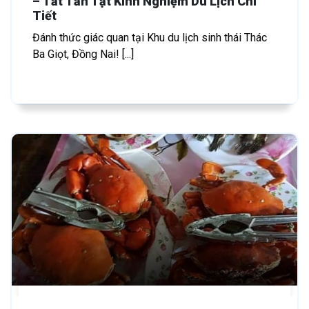
– Tất Tần Tật Kinh Nghiệm Du Lịch Chi
Tiết
Đánh thức giác quan tại Khu du lịch sinh thái Thác
Ba Giọt, Đồng Nai! [...]