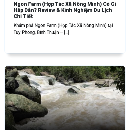
Ngon Farm (Hợp Tác Xã Nông Minh) Có Gì
Hấp Dẫn? Review & Kinh Nghiệm Du Lịch
Chi Tiết
Khám phá Ngon Farm (Hợp Tác Xã Nông Minh) tại
Tuy Phong, Bình Thuận – [...]