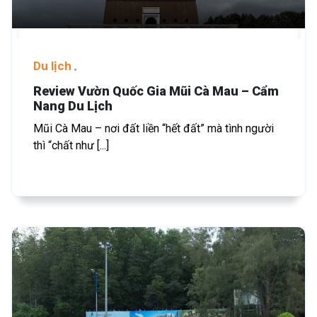
Du lịch
Review Vườn Quốc Gia Mũi Cà Mau – Cẩm
Nang Du Lịch
Mũi Cà Mau – nơi đất liền “hết đất” mà tình người
thì “chất như [...]