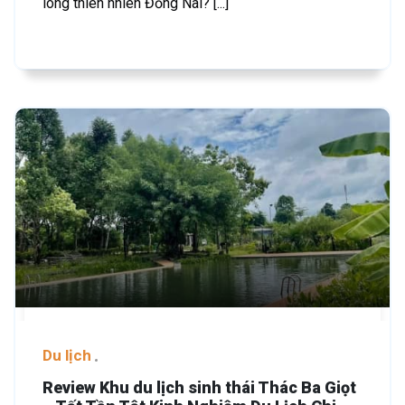
lòng thiên nhiên Đồng Nai? [...]
Du lịch
Review Khu du lịch sinh thái Thác Ba Giọt