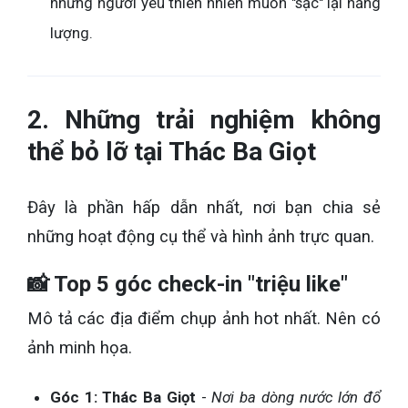
những người yêu thiên nhiên muốn "sạc" lại năng
lượng.
2. Những trải nghiệm không
thể bỏ lỡ tại Thác Ba Giọt
Đây là phần hấp dẫn nhất, nơi bạn chia sẻ
những hoạt động cụ thể và hình ảnh trực quan.
📸 Top 5 góc check-in "triệu like"
Mô tả các địa điểm chụp ảnh hot nhất. Nên có
ảnh minh họa.
Góc 1: Thác Ba Giọt
-
Nơi ba dòng nước lớn đổ