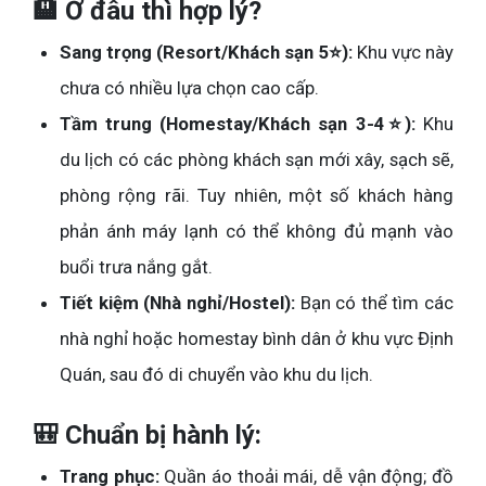
🏨 Ở đâu thì hợp lý?
Sang trọng (Resort/Khách sạn 5⭐):
Khu vực này
chưa có nhiều lựa chọn cao cấp.
Tầm trung (Homestay/Khách sạn 3-4⭐):
Khu
du lịch có các phòng khách sạn mới xây, sạch sẽ,
phòng rộng rãi. Tuy nhiên, một số khách hàng
phản ánh máy lạnh có thể không đủ mạnh vào
buổi trưa nắng gắt.
Tiết kiệm (Nhà nghỉ/Hostel):
Bạn có thể tìm các
nhà nghỉ hoặc homestay bình dân ở khu vực Định
Quán, sau đó di chuyển vào khu du lịch.
🎒 Chuẩn bị hành lý:
Trang phục:
Quần áo thoải mái, dễ vận động; đồ