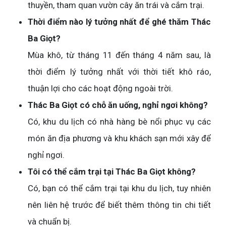
thuyền, tham quan vườn cây ăn trái và cắm trại.
Thời điểm nào lý tưởng nhất để ghé thăm Thác
Ba Giọt?
Mùa khô, từ tháng 11 đến tháng 4 năm sau, là
thời điểm lý tưởng nhất với thời tiết khô ráo,
thuận lợi cho các hoạt động ngoài trời.
Thác Ba Giọt có chỗ ăn uống, nghỉ ngơi không?
Có, khu du lịch có nhà hàng bè nổi phục vụ các
món ăn địa phương và khu khách sạn mới xây để
nghỉ ngơi.
Tôi có thể cắm trại tại Thác Ba Giọt không?
Có, bạn có thể cắm trại tại khu du lịch, tuy nhiên
nên liên hệ trước để biết thêm thông tin chi tiết
và chuẩn bị.