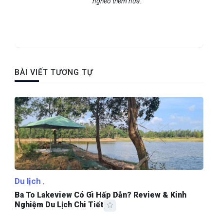
nghèo thêm nữa.
BÀI VIẾT TƯƠNG TỰ
Du lịch
Ba To Lakeview Có Gì Hấp Dẫn? Review & Kinh
Nghiệm Du Lịch Chi Tiết