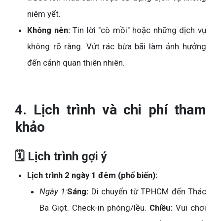
niêm yết.
Không nên:
Tin lời "cò mồi" hoặc những dịch vụ
không rõ ràng. Vứt rác bừa bãi làm ảnh hưởng
đến cảnh quan thiên nhiên.
4. Lịch trình và chi phí tham
khảo
🗓️ Lịch trình gợi ý
Lịch trình 2 ngày 1 đêm (phổ biến):
Ngày 1:
Sáng:
Di chuyển từ TP.HCM đến Thác
Ba Giọt. Check-in phòng/lều.
Chiều:
Vui chơi