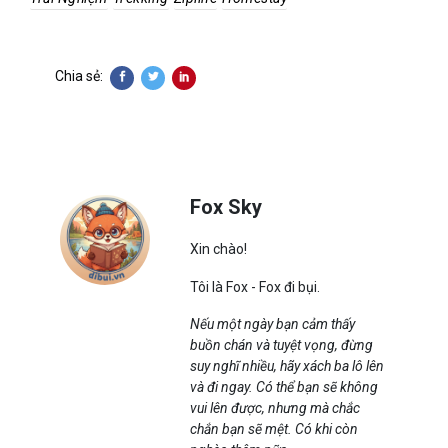
Chia sẻ:
Fox Sky
Xin chào!
Tôi là Fox - Fox đi bụi.
Nếu một ngày bạn cảm thấy
buồn chán và tuyệt vọng, đừng
suy nghĩ nhiều, hãy xách ba lô lên
và đi ngay. Có thể bạn sẽ không
vui lên được, nhưng mà chắc
chắn bạn sẽ mệt. Có khi còn