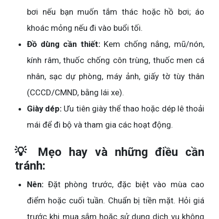
bơi nếu bạn muốn tắm thác hoặc hồ bơi; áo
khoác mỏng nếu đi vào buổi tối.
Đồ dùng cần thiết:
Kem chống nắng, mũ/nón,
kính râm, thuốc chống côn trùng, thuốc men cá
nhân, sạc dự phòng, máy ảnh, giấy tờ tùy thân
(CCCD/CMND, bằng lái xe).
Giày dép:
Ưu tiên giày thể thao hoặc dép lê thoải
mái để đi bộ và tham gia các hoạt động.
💡 Mẹo hay và những điều cần
tránh:
Nên:
Đặt phòng trước, đặc biệt vào mùa cao
điểm hoặc cuối tuần. Chuẩn bị tiền mặt. Hỏi giá
trước khi mua sắm hoặc sử dụng dịch vụ không