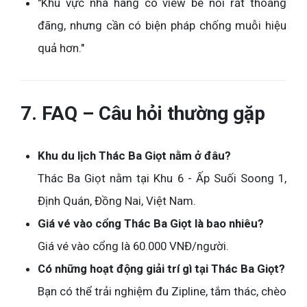
"Khu vực nhà hàng có view bè nổi rất thoáng
đãng, nhưng cần có biện pháp chống muỗi hiệu
quả hơn."
7. FAQ – Câu hỏi thường gặp
Khu du lịch Thác Ba Giọt nằm ở đâu?
Thác Ba Giọt nằm tại Khu 6 - Ấp Suối Soong 1,
Định Quán, Đồng Nai, Việt Nam.
Giá vé vào cổng Thác Ba Giọt là bao nhiêu?
Giá vé vào cổng là 60.000 VNĐ/người.
Có những hoạt động giải trí gì tại Thác Ba Giọt?
Bạn có thể trải nghiệm đu Zipline, tắm thác, chèo