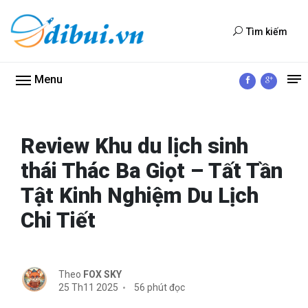
Tìm kiếm
Menu
Review Khu du lịch sinh
thái Thác Ba Giọt – Tất Tần
Tật Kinh Nghiệm Du Lịch
Chi Tiết
Theo
FOX SKY
25 Th11 2025
56 phút đọc