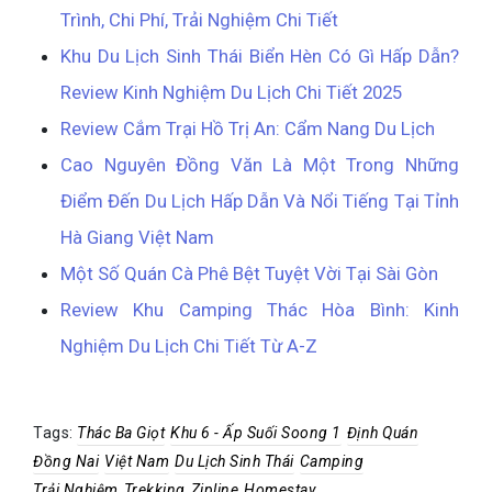
Trình, Chi Phí, Trải Nghiệm Chi Tiết
Khu Du Lịch Sinh Thái Biển Hèn Có Gì Hấp Dẫn?
Review Kinh Nghiệm Du Lịch Chi Tiết 2025
Review Cắm Trại Hồ Trị An: Cẩm Nang Du Lịch
Cao Nguyên Đồng Văn Là Một Trong Những
Điểm Đến Du Lịch Hấp Dẫn Và Nổi Tiếng Tại Tỉnh
Hà Giang Việt Nam
Một Số Quán Cà Phê Bệt Tuyệt Vời Tại Sài Gòn
Review Khu Camping Thác Hòa Bình: Kinh
Nghiệm Du Lịch Chi Tiết Từ A-Z
Tags:
Thác Ba Giọt
Khu 6 - Ấp Suối Soong 1
Định Quán
Đồng Nai
Việt Nam
Du Lịch Sinh Thái
Camping
Trải Nghiệm
Trekking
Zipline
Homestay