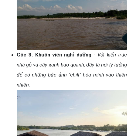
Góc 3: Khuôn viên nghỉ dưỡng
-
Với kiến trúc
nhà gỗ và cây xanh bao quanh, đây là nơi lý tưởng
để có những bức ảnh "chill" hòa mình vào thiên
nhiên.