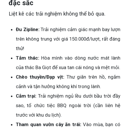
đặc sắc
Liệt kê các trải nghiệm không thể bỏ qua.
Đu Zipline:
Trải nghiệm cảm giác mạnh bay lượn
trên không trung với giá 150.000đ/lượt, rất đáng
thử!
Tắm thác:
Hòa mình vào dòng nước mát lành
của thác Ba Giọt để xua tan cái nóng và mệt mỏi.
Chèo thuyền/Đạp vịt:
Thư giãn trên hồ, ngắm
cảnh và tận hưởng không khí trong lành.
Cắm trại:
Trải nghiệm ngủ lều dưới bầu trời đầy
sao, tổ chức tiệc BBQ ngoài trời (cần liên hệ
trước với khu du lịch).
Tham quan vườn cây ăn trái:
Vào mùa, bạn có