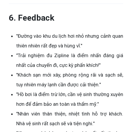
6. Feedback
"Đường vào khu du lịch hơi nhỏ nhưng cảnh quan
thiên nhiên rất đẹp và hùng vĩ."
"Trải nghiệm đu Zipline là điểm nhấn đáng giá
nhất của chuyến đi, cực kỳ phấn khích!"
"Khách sạn mới xây, phòng rộng rãi và sạch sẽ,
tuy nhiên máy lạnh cần được cải thiện."
"Hồ bơi là điểm trừ lớn, cần vệ sinh thường xuyên
hơn để đảm bảo an toàn và thẩm mỹ."
"Nhân viên thân thiện, nhiệt tình hỗ trợ khách.
Nhà vệ sinh rất sạch sẽ và tiện nghi."