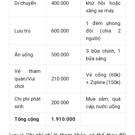
Di chuyển
400.000
khứ hồi hoặc
xăng xe máy
1 đêm phòng
Lưu trú
600.000
đôi (chia 2
người)
3 bữa chính, 1
Ăn uống
500.000
bữa sáng
Vé tham
Vé cổng (60k)
quan/Vui
210.000
+ Zipline (150k)
chơi
Chi phí phát
Mua sắm, quà
200.000
sinh
cáp, nước uống
Tổng cộng
1.910.000