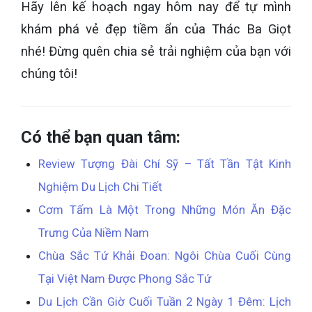
Hãy lên kế hoạch ngay hôm nay để tự mình
khám phá vẻ đẹp tiềm ẩn của Thác Ba Giọt
nhé! Đừng quên chia sẻ trải nghiệm của bạn với
chúng tôi!
Có thể bạn quan tâm:
Review Tượng Đài Chí Sỹ – Tất Tần Tật Kinh
Nghiệm Du Lịch Chi Tiết
Cơm Tấm Là Một Trong Những Món Ăn Đặc
Trưng Của Niềm Nam
Chùa Sắc Tứ Khải Đoan: Ngôi Chùa Cuối Cùng
Tại Việt Nam Được Phong Sắc Tứ
Du Lịch Cần Giờ Cuối Tuần 2 Ngày 1 Đêm: Lịch