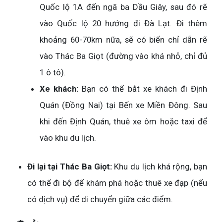
Quốc lộ 1A đến ngã ba Dầu Giây, sau đó rẽ
vào Quốc lộ 20 hướng đi Đà Lạt. Đi thêm
khoảng 60-70km nữa, sẽ có biển chỉ dẫn rẽ
vào Thác Ba Giọt (đường vào khá nhỏ, chỉ đủ
1 ô tô).
Xe khách:
Bạn có thể bắt xe khách đi Định
Quán (Đồng Nai) tại Bến xe Miền Đông. Sau
khi đến Định Quán, thuê xe ôm hoặc taxi để
vào khu du lịch.
Đi lại tại Thác Ba Giọt:
Khu du lịch khá rộng, bạn
có thể đi bộ để khám phá hoặc thuê xe đạp (nếu
có dịch vụ) để di chuyển giữa các điểm.