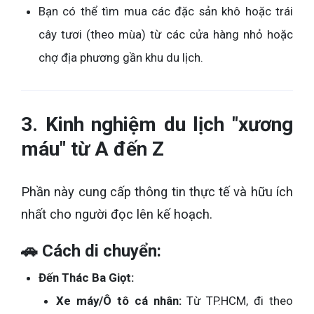
Bạn có thể tìm mua các đặc sản khô hoặc trái
cây tươi (theo mùa) từ các cửa hàng nhỏ hoặc
chợ địa phương gần khu du lịch.
3. Kinh nghiệm du lịch "xương
máu" từ A đến Z
Phần này cung cấp thông tin thực tế và hữu ích
nhất cho người đọc lên kế hoạch.
🚗 Cách di chuyển:
Đến Thác Ba Giọt:
Xe máy/Ô tô cá nhân:
Từ TP.HCM, đi theo