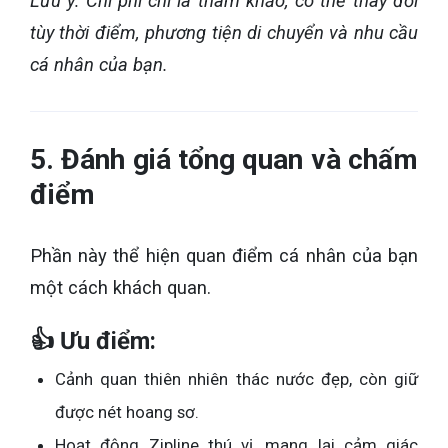
Lưu ý: Chi phí chỉ là tham khảo, có thể thay đổi
tùy thời điểm, phương tiện di chuyển và nhu cầu
cá nhân của bạn.
5. Đánh giá tổng quan và chấm
điểm
Phần này thể hiện quan điểm cá nhân của bạn
một cách khách quan.
👍 Ưu điểm:
Cảnh quan thiên nhiên thác nước đẹp, còn giữ
được nét hoang sơ.
Hoạt động Zipline thú vị, mang lại cảm giác