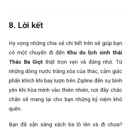
8. Lời kết
Hy vọng những chia sẻ chi tiết trên sẽ giúp bạn
có một chuyến đi đến
Khu du lịch sinh thái
Thác Ba Giọt
thật trọn vẹn và đáng nhớ. Từ
những dòng nước trắng xóa của thác, cảm giác
phấn khích khi bay lượn trên Zipline đến sự bình
yên khi hòa mình vào thiên nhiên, nơi đây chắc
chắn sẽ mang lại cho bạn những kỷ niệm khó
quên.
Bạn đã sẵn sàng xách ba lô lên và đi chưa?