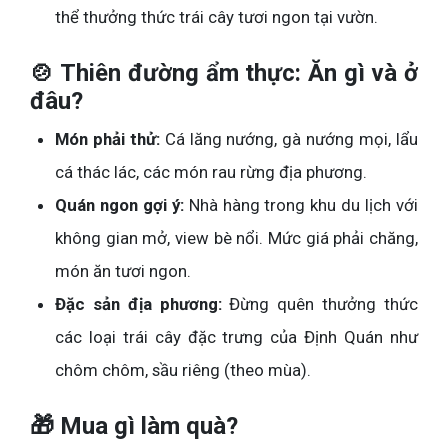
thể thưởng thức trái cây tươi ngon tại vườn.
🍲 Thiên đường ẩm thực: Ăn gì và ở
đâu?
Món phải thử:
Cá lăng nướng, gà nướng mọi, lẩu
cá thác lác, các món rau rừng địa phương.
Quán ngon gợi ý:
Nhà hàng trong khu du lịch với
không gian mở, view bè nổi. Mức giá phải chăng,
món ăn tươi ngon.
Đặc sản địa phương:
Đừng quên thưởng thức
các loại trái cây đặc trưng của Định Quán như
chôm chôm, sầu riêng (theo mùa).
🎁 Mua gì làm quà?