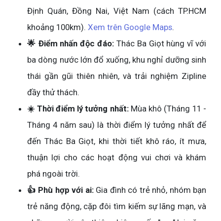
Định Quán, Đồng Nai, Việt Nam (cách TP.HCM
khoảng 100km).
Xem trên Google Maps
.
🌟 Điểm nhấn độc đáo:
Thác Ba Giọt hùng vĩ với
ba dòng nước lớn đổ xuống, khu nghỉ dưỡng sinh
thái gần gũi thiên nhiên, và trải nghiệm Zipline
đầy thử thách.
☀️ Thời điểm lý tưởng nhất:
Mùa khô (Tháng 11 -
Tháng 4 năm sau) là thời điểm lý tưởng nhất để
đến Thác Ba Giọt, khi thời tiết khô ráo, ít mưa,
thuận lợi cho các hoạt động vui chơi và khám
phá ngoài trời.
👍 Phù hợp với ai:
Gia đình có trẻ nhỏ, nhóm bạn
trẻ năng động, cặp đôi tìm kiếm sự lãng mạn, và