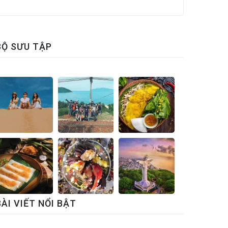
BỘ SƯU TẬP
BÀI VIẾT NỔI BẬT