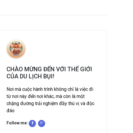
CHÀO MỪNG ĐẾN VỚI THẾ GIỚI
CỦA DU LỊCH BỤI!
Nơi mà cuộc hành trình không chỉ là việc đi
từ nơi này đến nơi khác, mà còn là một
chặng đường trải nghiệm đầy thú vị và độc
đáo
Follow me: