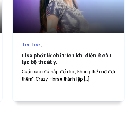
Tin Tức
Lisa phớt lờ chỉ trích khi diễn ở câu
lạc bộ thoát y.
Cuối cùng đã sắp đến lúc, không thể chờ đợi
thêm". Crazy Horse thành lập [...]