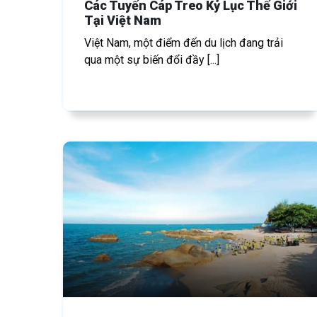
Các Tuyến Cáp Treo Kỷ Lục Thế Giới
Tại Việt Nam
Việt Nam, một điểm đến du lịch đang trải
qua một sự biến đổi đầy [...]