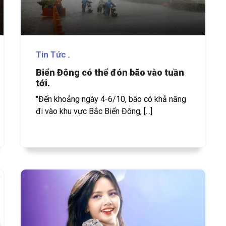
Tin Tức
Biển Đông có thể đón bão vào tuần
tới.
"Đến khoảng ngày 4-6/10, bão có khả năng
đi vào khu vực Bắc Biển Đông, [...]