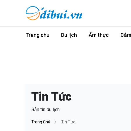
Trang chủ
Du lịch
Ẩm thực
Cắm 
Tin Tức
Bản tin du lịch
Trang Chủ
Tin Tức