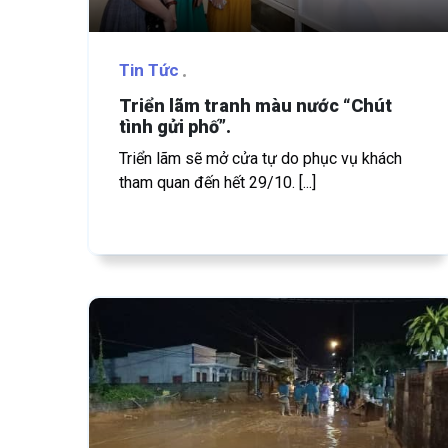
Tin Tức
Triển lãm tranh màu nước “Chút
tình gửi phố”.
Triển lãm sẽ mở cửa tự do phục vụ khách
tham quan đến hết 29/10. [...]