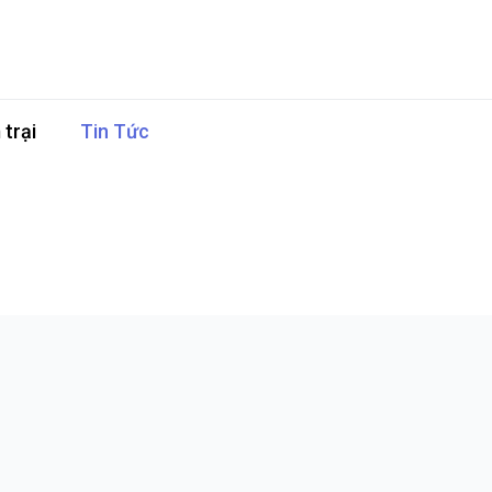
trại
Tin Tức