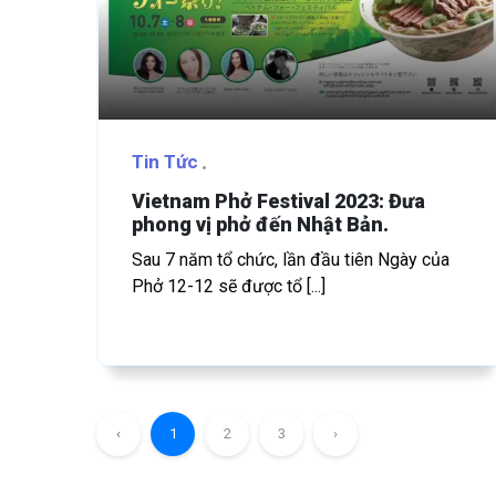
Tin Tức
Vietnam Phở Festival 2023: Đưa
phong vị phở đến Nhật Bản.
Sau 7 năm tổ chức, lần đầu tiên Ngày của
Phở 12-12 sẽ được tổ [...]
‹
1
2
3
›