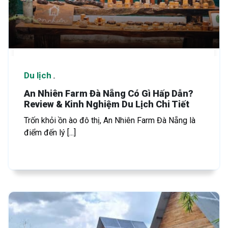
Du lịch
An Nhiên Farm Đà Nẵng Có Gì Hấp Dẫn?
Review & Kinh Nghiệm Du Lịch Chi Tiết
Trốn khỏi ồn ào đô thị, An Nhiên Farm Đà Nẵng là
điểm đến lý [...]