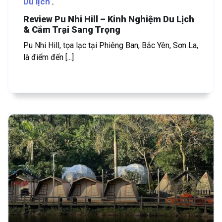
Du lịch
Review Pu Nhi Hill – Kinh Nghiệm Du Lịch
& Cắm Trại Sang Trọng
Pu Nhi Hill, tọa lạc tại Phiêng Ban, Bắc Yên, Sơn La,
là điểm đến [...]