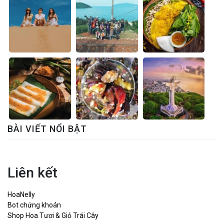
BÀI VIẾT NỔI BẬT
Liên kết
HoaNelly
Bot chứng khoán
Shop Hoa Tươi & Giỏ Trái Cây