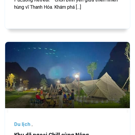
hùng vĩ Thanh Hóa. Khám phá [...]
Du lịch
Khu dã ngoại Chill cùng Nắng