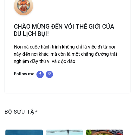
CHÀO MỪNG ĐẾN VỚI THẾ GIỚI CỦA
DU LỊCH BỤI!
Nơi mà cuộc hành trình không chỉ là việc đi từ nơi
này đến nơi khác, mà còn là một chặng đường trải
nghiệm đầy thú vị và độc đáo
Follow me:
BỘ SƯU TẬP