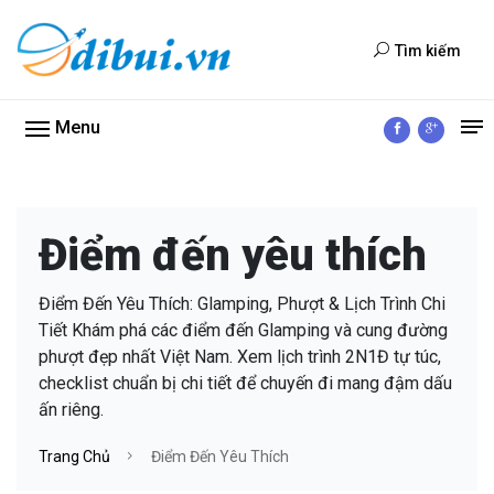
Tìm kiếm
Menu
Điểm đến yêu thích
Điểm Đến Yêu Thích: Glamping, Phượt & Lịch Trình Chi
Tiết Khám phá các điểm đến Glamping và cung đường
phượt đẹp nhất Việt Nam. Xem lịch trình 2N1Đ tự túc,
checklist chuẩn bị chi tiết để chuyến đi mang đậm dấu
ấn riêng.
Trang Chủ
Điểm Đến Yêu Thích