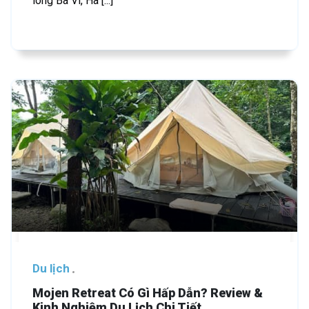
lòng Ba Vì, Hà [...]
Du lịch
Mojen Retreat Có Gì Hấp Dẫn? Review &
Kinh Nghiệm Du Lịch Chi Tiết