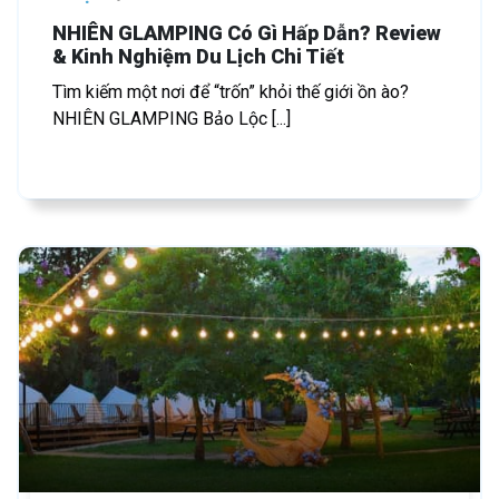
NHIÊN GLAMPING Có Gì Hấp Dẫn? Review
& Kinh Nghiệm Du Lịch Chi Tiết
Tìm kiếm một nơi để “trốn” khỏi thế giới ồn ào?
NHIÊN GLAMPING Bảo Lộc [...]