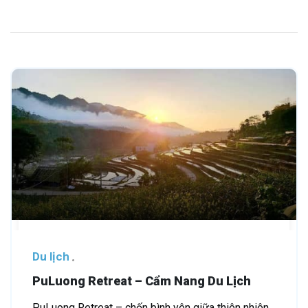
Du lịch
PuLuong Retreat – Cẩm Nang Du Lịch
PuLuong Retreat – chốn bình yên giữa thiên nhiên