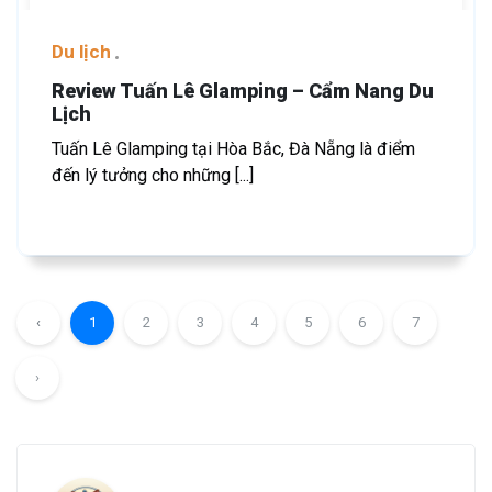
Du lịch
Review Tuấn Lê Glamping – Cẩm Nang Du
Lịch
Tuấn Lê Glamping tại Hòa Bắc, Đà Nẵng là điểm
đến lý tưởng cho những [...]
‹
1
2
3
4
5
6
7
›