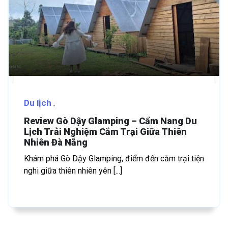
Du lịch
Review Gò Dậy Glamping – Cẩm Nang Du
Lịch Trải Nghiệm Cắm Trại Giữa Thiên
Nhiên Đà Nẵng
Khám phá Gò Dậy Glamping, điểm đến cắm trại tiện
nghi giữa thiên nhiên yên [...]