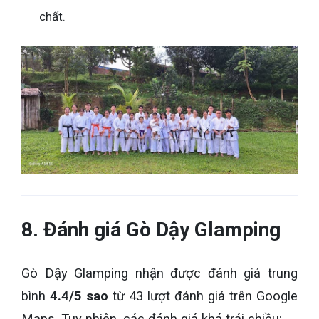
chất.
8. Đánh giá Gò Dậy Glamping
Gò Dậy Glamping nhận được đánh giá trung
bình
4.4/5 sao
từ 43 lượt đánh giá trên Google