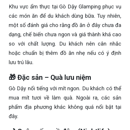
Khu vực ẩm thực tại Gò Dậy Glamping phục vụ
các món ăn để du khách dùng bữa. Tuy nhiên,
một số đánh giá cho rằng đồ ăn ở đây chưa đa
dạng, chế biến chưa ngon và giá thành khá cao
so với chất lượng. Du khách nên cân nhắc
hoặc chuẩn bị thêm đồ ăn nhẹ nếu có ý định
lưu trú lâu.
🎁 Đặc sản – Quà lưu niệm
Gò Dậy nổi tiếng với mít ngon. Du khách có thể
mua mít tươi về làm quà. Ngoài ra, các sản
phẩm địa phương khác không quá nổi bật tại
đây.