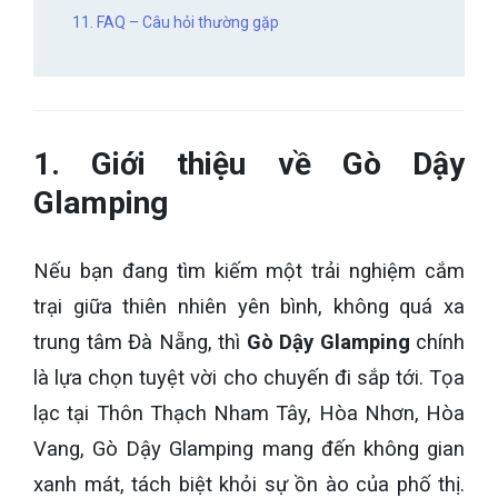
11. FAQ – Câu hỏi thường gặp
1. Giới thiệu về Gò Dậy
Glamping
Nếu bạn đang tìm kiếm một trải nghiệm cắm
trại giữa thiên nhiên yên bình, không quá xa
trung tâm Đà Nẵng, thì
Gò Dậy Glamping
chính
là lựa chọn tuyệt vời cho chuyến đi sắp tới. Tọa
lạc tại Thôn Thạch Nham Tây, Hòa Nhơn, Hòa
Vang, Gò Dậy Glamping mang đến không gian
xanh mát, tách biệt khỏi sự ồn ào của phố thị.