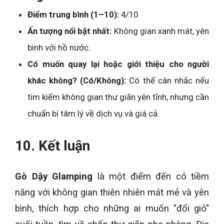
Điểm trung bình (1–10):
4/10
Ấn tượng nổi bật nhất:
Không gian xanh mát, yên
bình với hồ nước.
Có muốn quay lại hoặc giới thiệu cho người
khác không? (Có/Không):
Có thể cân nhắc nếu
tìm kiếm không gian thư giãn yên tĩnh, nhưng cần
chuẩn bị tâm lý về dịch vụ và giá cả.
10. Kết luận
Gò Dậy Glamping
là một điểm đến có tiềm
năng với không gian thiên nhiên mát mẻ và yên
bình, thích hợp cho những ai muốn "đổi gió"