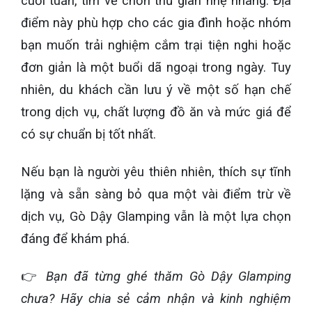
cuối tuần, tìm về chốn thư giãn nhẹ nhàng. Địa
điểm này phù hợp cho các gia đình hoặc nhóm
bạn muốn trải nghiệm cắm trại tiện nghi hoặc
đơn giản là một buổi dã ngoại trong ngày. Tuy
nhiên, du khách cần lưu ý về một số hạn chế
trong dịch vụ, chất lượng đồ ăn và mức giá để
có sự chuẩn bị tốt nhất.
Nếu bạn là người yêu thiên nhiên, thích sự tĩnh
lặng và sẵn sàng bỏ qua một vài điểm trừ về
dịch vụ, Gò Dậy Glamping vẫn là một lựa chọn
đáng để khám phá.
👉
Bạn đã từng ghé thăm Gò Dậy Glamping
chưa? Hãy chia sẻ cảm nhận và kinh nghiệm