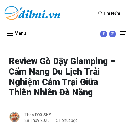
Tìm kiếm
Menu
Review Gò Dậy Glamping –
Cẩm Nang Du Lịch Trải
Nghiệm Cắm Trại Giữa
Thiên Nhiên Đà Nẵng
Theo
FOX SKY
28 Th09 2025
51 phút đọc