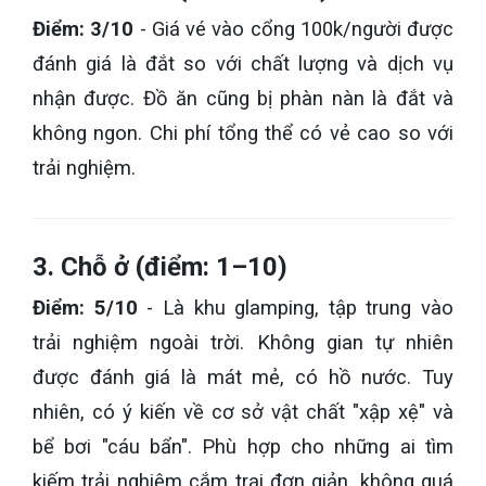
Điểm: 3/10
- Giá vé vào cổng 100k/người được
đánh giá là đắt so với chất lượng và dịch vụ
nhận được. Đồ ăn cũng bị phàn nàn là đắt và
không ngon. Chi phí tổng thể có vẻ cao so với
trải nghiệm.
3. Chỗ ở (điểm: 1–10)
Điểm: 5/10
- Là khu glamping, tập trung vào
trải nghiệm ngoài trời. Không gian tự nhiên
được đánh giá là mát mẻ, có hồ nước. Tuy
nhiên, có ý kiến về cơ sở vật chất "xập xệ" và
bể bơi "cáu bẩn". Phù hợp cho những ai tìm
kiếm trải nghiệm cắm trại đơn giản, không quá