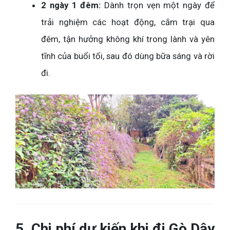
2 ngày 1 đêm:
Dành trọn vẹn một ngày để
trải nghiệm các hoạt động, cắm trại qua
đêm, tận hưởng không khí trong lành và yên
tĩnh của buổi tối, sau đó dùng bữa sáng và rời
đi.
5. Chi phí dự kiến khi đi Gò Dậy