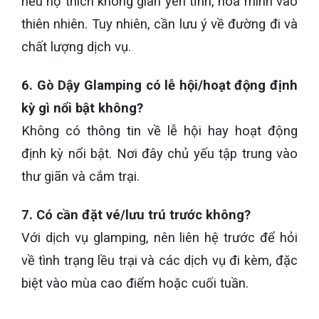
nếu họ thích không gian yên tĩnh, hòa mình vào
thiên nhiên. Tuy nhiên, cần lưu ý về đường đi và
chất lượng dịch vụ.
6. Gò Dậy Glamping có lễ hội/hoạt động định
kỳ gì nổi bật không?
Không có thông tin về lễ hội hay hoạt động
định kỳ nổi bật. Nơi đây chủ yếu tập trung vào
thư giãn và cắm trại.
7. Có cần đặt vé/lưu trú trước không?
Với dịch vụ glamping, nên liên hệ trước để hỏi
về tình trạng lều trại và các dịch vụ đi kèm, đặc
biệt vào mùa cao điểm hoặc cuối tuần.