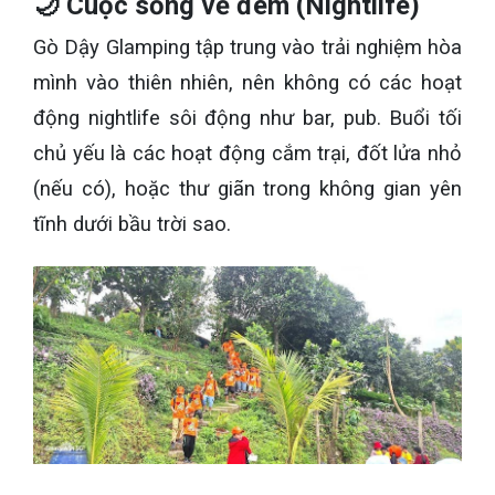
🌙 Cuộc sống về đêm (Nightlife)
Gò Dậy Glamping tập trung vào trải nghiệm hòa
mình vào thiên nhiên, nên không có các hoạt
động nightlife sôi động như bar, pub. Buổi tối
chủ yếu là các hoạt động cắm trại, đốt lửa nhỏ
(nếu có), hoặc thư giãn trong không gian yên
tĩnh dưới bầu trời sao.