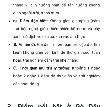
tháng 9 là lý tưởng nhất để tận hưởng không
gian ngoài trời, tránh mưa.
📖
Điểm đặc biệt:
Không gian glamping (cắm
trại tiện nghi) giữa thiên nhiên hồ nước và cây
xanh, có dịch vụ câu cá, khu vực ẩm thực.
👤
Ai nên đi:
Gia đình, nhóm bạn trẻ, cặp đôi tìm
kiếm không gian yên bình để thư giãn cuối tuần
hoặc trải nghiệm cắm trại nhẹ nhàng.
🕒
Thời gian lưu trú lý tưởng:
Khoảng 1 ngày
hoặc 2 ngày 1 đêm để thư giãn và trải nghiệm
các hoạt động.
3. Điểm nổi bật ở Gò Dậy