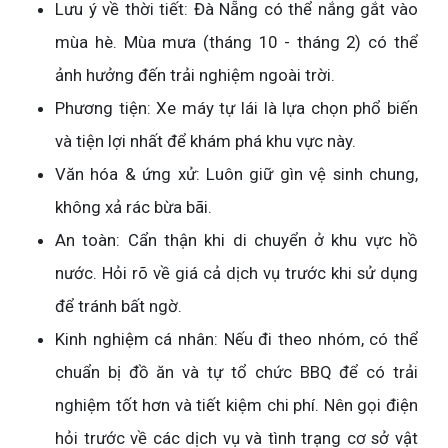
Lưu ý về thời tiết: Đà Nẵng có thể nắng gắt vào
mùa hè. Mùa mưa (tháng 10 - tháng 2) có thể
ảnh hưởng đến trải nghiệm ngoài trời.
Phương tiện: Xe máy tự lái là lựa chọn phổ biến
và tiện lợi nhất để khám phá khu vực này.
Văn hóa & ứng xử: Luôn giữ gìn vệ sinh chung,
không xả rác bừa bãi.
An toàn: Cẩn thận khi di chuyển ở khu vực hồ
nước. Hỏi rõ về giá cả dịch vụ trước khi sử dụng
để tránh bất ngờ.
Kinh nghiệm cá nhân: Nếu đi theo nhóm, có thể
chuẩn bị đồ ăn và tự tổ chức BBQ để có trải
nghiệm tốt hơn và tiết kiệm chi phí. Nên gọi điện
hỏi trước về các dịch vụ và tình trạng cơ sở vật