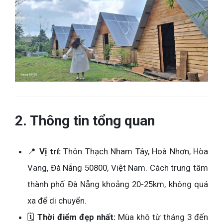
2. Thông tin tổng quan
📍
Vị trí:
Thôn Thạch Nham Tây, Hoà Nhơn, Hòa
Vang, Đà Nẵng 50800, Việt Nam. Cách trung tâm
thành phố Đà Nẵng khoảng 20-25km, không quá
xa để di chuyển.
🗓️
Thời điểm đẹp nhất:
Mùa khô từ tháng 3 đến