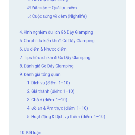
🎁 Đặc sản – Quà lưu niệm
🌙 Cuộc sống về đêm (Nightlife)
4. Kinh nghiệm du lịch Gò Dậy Glamping
5. Chi phí dự kiến khi đi Gò Dậy Glamping
6. Ưu điểm & Nhược điểm
7. Tips hữu ích khi đi Gò Dậy Glamping
8. Đánh giá Gò Dậy Glamping
9. Đánh giá tổng quan
1. Dịch vụ (điểm: 1–10)
2. Giá thành (điểm: 1–10)
3. Chỗ ở (điểm: 1–10)
4. Đồ ăn & Ẩm thực (điểm: 1–10)
5. Hoạt động & Dịch vụ thêm (điểm: 1–10)
10. Kết luận