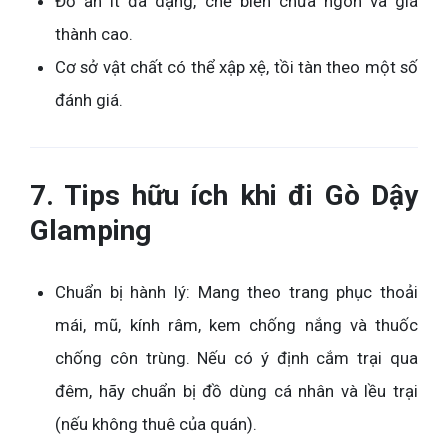
Đồ ăn ít đa dạng, chế biến chưa ngon và giá
thành cao.
Cơ sở vật chất có thể xập xệ, tồi tàn theo một số
đánh giá.
7. Tips hữu ích khi đi Gò Dậy
Glamping
Chuẩn bị hành lý: Mang theo trang phục thoải
mái, mũ, kính râm, kem chống nắng và thuốc
chống côn trùng. Nếu có ý định cắm trại qua
đêm, hãy chuẩn bị đồ dùng cá nhân và lều trại
(nếu không thuê của quán).