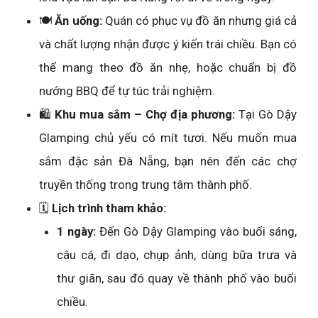
🍽️
Ăn uống:
Quán có phục vụ đồ ăn nhưng giá cả
và chất lượng nhận được ý kiến trái chiều. Bạn có
thể mang theo đồ ăn nhẹ, hoặc chuẩn bị đồ
nướng BBQ để tự túc trải nghiệm.
🛍️
Khu mua sắm – Chợ địa phương:
Tại Gò Dậy
Glamping chủ yếu có mít tươi. Nếu muốn mua
sắm đặc sản Đà Nẵng, bạn nên đến các chợ
truyền thống trong trung tâm thành phố.
🗓️
Lịch trình tham khảo:
1 ngày:
Đến Gò Dậy Glamping vào buổi sáng,
câu cá, đi dạo, chụp ảnh, dùng bữa trưa và
thư giãn, sau đó quay về thành phố vào buổi
chiều.