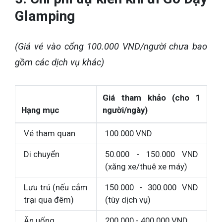
Glamping
(Giá vé vào cổng 100.000 VND/người chưa bao
gồm các dịch vụ khác)
Giá tham khảo (cho 1
Hạng mục
người/ngày)
Vé tham quan
100.000 VND
Di chuyển
50.000 - 150.000 VND
(xăng xe/thuê xe máy)
Lưu trú (nếu cắm
150.000 - 300.000 VND
trại qua đêm)
(tùy dịch vụ)
Ăn uống
200.000 - 400.000 VND