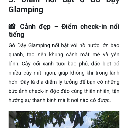
Glamping
📸 Cảnh đẹp – Điểm check-in nổi
tiếng
Gò Dậy Glamping nổi bật với hồ nước lớn bao
quanh, tạo nên khung cảnh mát mẻ và yên
bình. Cây cối xanh tươi bao phủ, đặc biệt có
nhiều cây mít ngon, giúp không khí trong lành
hơn. Đây là địa điểm lý tưởng để bạn có những
bức ảnh check-in độc đáo cùng thiên nhiên, tận
hưởng sự thanh bình mà ít nơi nào có được.