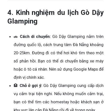
4. Kinh nghiệm du lịch Gò Dậy
Glamping
🚗
Cách di chuyển:
Gò Dậy Glamping nằm trên
đường quốc lộ, cách trung tâm Đà Nẵng khoảng
20-25km. Đường đi có thể hơi khó tìm theo một
số phản hồi. Bạn có thể di chuyển bằng xe máy
hoặc ô tô cá nhân. Nên sử dụng Google Maps để
định vị chính xác.
🏨
Chỗ ở gợi ý:
Gò Dậy Glamping cung cấp dịch
vụ cắm trại tiện nghi. Nếu không muốn cắm trại,
bạn có thể tìm các homestay hoặc khách sạn ở
khu vực lân cận Đà Nẵng rồi đi về trong ngày.