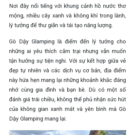
Nơi đây nổi tiếng với khung cảnh hồ nước thơ
mộng, nhiều cây xanh và không khí trong lành,
lý tưởng để thư giãn và tái tạo năng lượng.
Gò Dậy Glamping là điểm đến lý tưởng cho
những ai yêu thích cắm trại nhưng vẫn muốn
tận hưởng sự tiện nghi. Với sự kết hợp giữa vẻ
đẹp tự nhiên và các dịch vụ cơ bản, địa điểm
này hứa hẹn mang lại những khoảnh khắc đáng
nhớ cùng gia đình và bạn bè. Dù có một số
đánh giá trái chiều, không thể phủ nhận sức hút
của không gian xanh mát và yên bình mà Gò
Dậy Glamping mang lại.