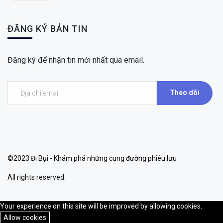
ĐĂNG KÝ BẢN TIN
Đăng ký để nhận tin mới nhất qua email.
Theo dõi
©2023 Đi Bụi - Khám phá những cung đường phiêu lưu
All rights reserved.
Your experience on this site will be improved by allowing cookies.
Allow cookies