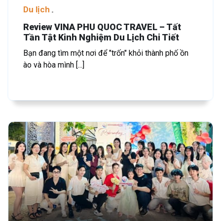
Du lịch
Review VINA PHU QUOC TRAVEL – Tất
Tần Tật Kinh Nghiệm Du Lịch Chi Tiết
Bạn đang tìm một nơi để "trốn" khỏi thành phố ồn
ào và hòa mình [...]