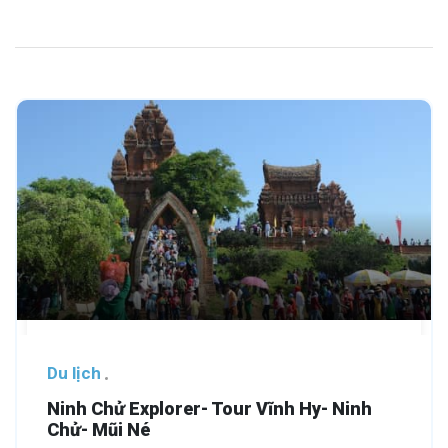
Du lịch
Ninh Chử Explorer- Tour Vĩnh Hy- Ninh
Chử- Mũi Né