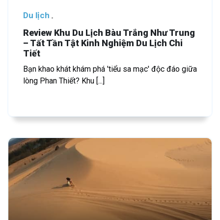
Du lịch
Review Khu Du Lịch Bàu Trắng Như Trung
– Tất Tần Tật Kinh Nghiệm Du Lịch Chi
Tiết
Bạn khao khát khám phá 'tiểu sa mạc' độc đáo giữa
lòng Phan Thiết? Khu [...]