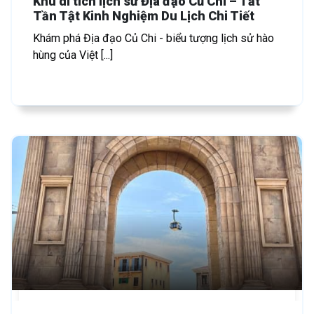
Khu di tích lịch sử Địa đạo Củ Chi – Tất
Tần Tật Kinh Nghiệm Du Lịch Chi Tiết
Khám phá Địa đạo Củ Chi - biểu tượng lịch sử hào
hùng của Việt [...]