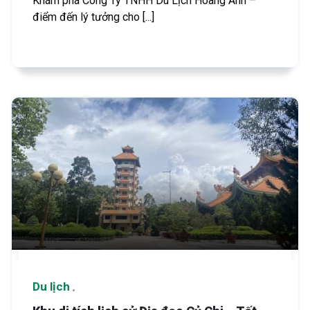
Khám phá Công Ty TNHH Du Lịch Hoàng Anh –
điểm đến lý tưởng cho [...]
Du lịch