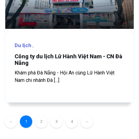
Du lịch
Công ty du lịch Lữ Hành Việt Nam - CN Đà
Nẵng
Khám phá Đà Nẵng - Hội An cùng Lữ Hành Việt
Nam chi nhánh Đà [...]
‹
1
2
3
4
›