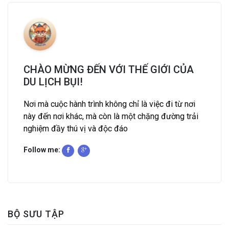
CHÀO MỪNG ĐẾN VỚI THẾ GIỚI CỦA
DU LỊCH BỤI!
Nơi mà cuộc hành trình không chỉ là việc đi từ nơi
này đến nơi khác, mà còn là một chặng đường trải
nghiệm đầy thú vị và độc đáo
Follow me:
BỘ SƯU TẬP