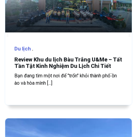
Du lịch
Review Khu du lịch Bàu Trắng U&Me – Tất
Tần Tật Kinh Nghiệm Du Lịch Chi Tiết
Bạn đang tìm một nơi để "trốn" khỏi thành phố ồn
ào và hòa mình [...]