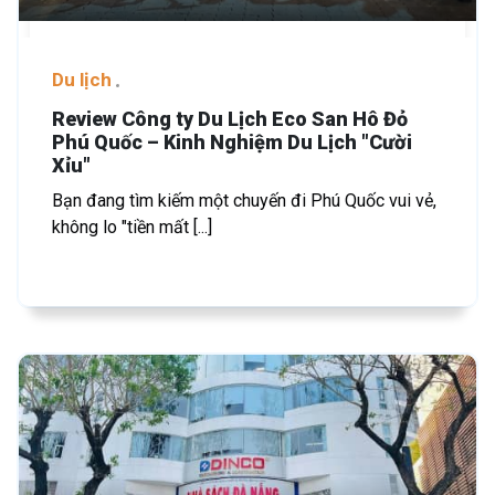
Du lịch
Review Công ty Du Lịch Eco San Hô Đỏ
Phú Quốc – Kinh Nghiệm Du Lịch "Cười
Xỉu"
Bạn đang tìm kiếm một chuyến đi Phú Quốc vui vẻ,
không lo "tiền mất [...]