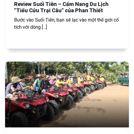
Review Suối Tiên – Cẩm Nang Du Lịch
"Tiểu Cửu Trại Câu" của Phan Thiết
Bước vào Suối Tiên, bạn sẽ lạc vào một thế giới cổ
tích với dòng [...]