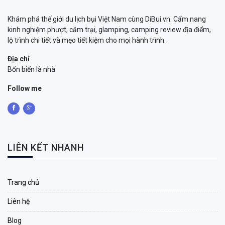
Khám phá thế giới du lịch bụi Việt Nam cùng DiBui.vn. Cẩm nang
kinh nghiệm phượt, cắm trại, glamping, camping review địa điểm,
lộ trình chi tiết và mẹo tiết kiệm cho mọi hành trình.
Địa chỉ
Bốn biển là nhà
Follow me
LIÊN KẾT NHANH
Trang chủ
Liên hệ
Blog