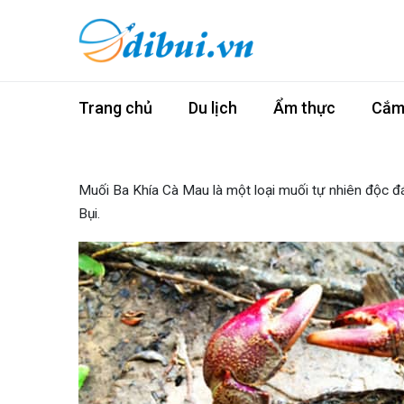
Trang chủ
Du lịch
Ẩm thực
Cắm 
Muối Ba Khía Cà Mau là một loại muối tự nhiên độc đá
Bụi.