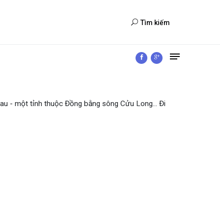
Tìm kiếm
au - một tỉnh thuộc Đồng bằng sông Cửu Long... Đi