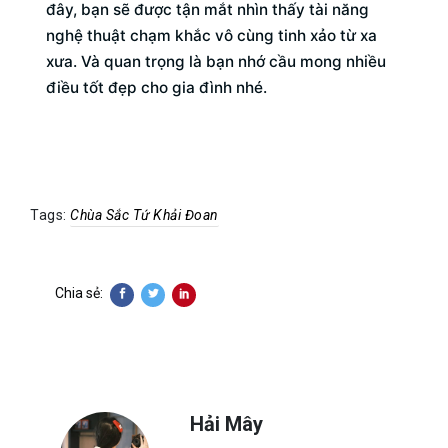
đây, bạn sẽ được tận mắt nhìn thấy tài năng
nghệ thuật chạm khắc vô cùng tinh xảo từ xa
xưa. Và quan trọng là bạn nhớ cầu mong nhiều
điều tốt đẹp cho gia đình nhé.
Tags:
Chùa Sắc Tứ Khải Đoan
Chia sẻ:
Hải Mây