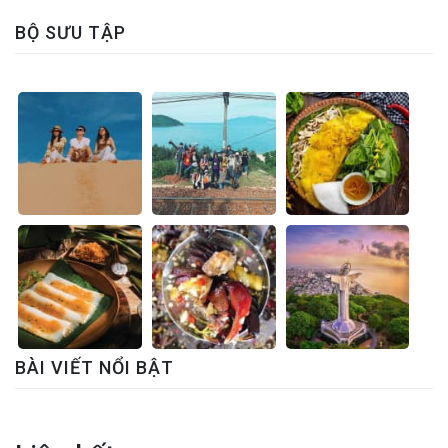
BỘ SƯU TẬP
BÀI VIẾT NỔI BẬT