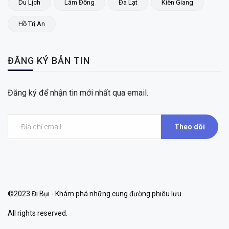
Du Lịch
Lâm Đồng
Đà Lạt
Kiên Giang
Hồ Trị An
ĐĂNG KÝ BẢN TIN
Đăng ký để nhận tin mới nhất qua email.
Theo dõi
©2023 Đi Bụi - Khám phá những cung đường phiêu lưu
All rights reserved.