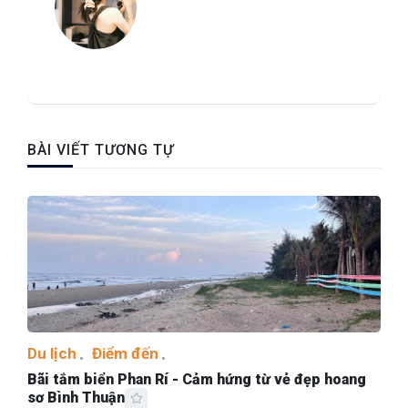
BÀI VIẾT TƯƠNG TỰ
Du lịch
Điểm đến
Bãi tắm biển Phan Rí - Cảm hứng từ vẻ đẹp hoang
sơ Bình Thuận