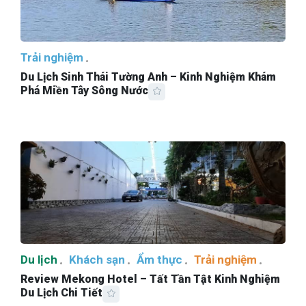
Trải nghiệm
Du Lịch Sinh Thái Tường Anh – Kinh Nghiệm Khám
Phá Miền Tây Sông Nước
Du lịch
Khách sạn
Ẩm thực
Trải nghiệm
Review Mekong Hotel – Tất Tần Tật Kinh Nghiệm
Du Lịch Chi Tiết