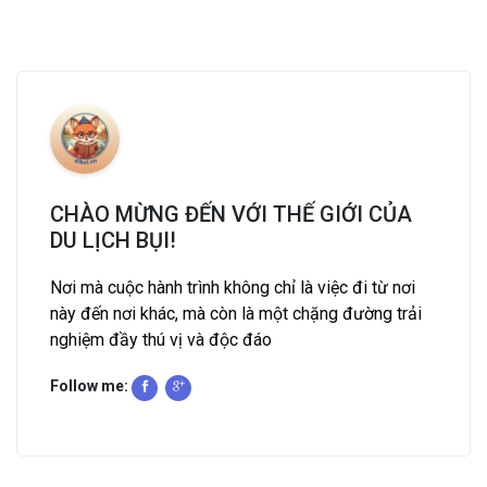
CHÀO MỪNG ĐẾN VỚI THẾ GIỚI CỦA
DU LỊCH BỤI!
Nơi mà cuộc hành trình không chỉ là việc đi từ nơi
này đến nơi khác, mà còn là một chặng đường trải
nghiệm đầy thú vị và độc đáo
Follow me: