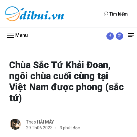
Tìm kiếm
Menu
Chùa Sắc Tứ Khải Đoan,
ngôi chùa cuối cùng tại
Việt Nam được phong (sắc
tứ)
Theo
HẢI MÂY
29 Th06 2023
3 phút đọc