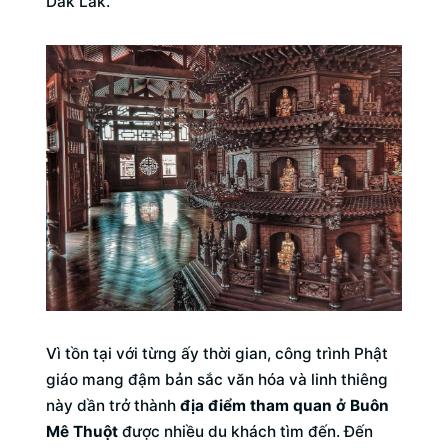
Dak Lak.
Vì tồn tại với từng ấy thời gian, công trình Phật
giáo mang đậm bản sắc văn hóa và linh thiêng
này dần trở thành
địa điểm tham quan ở Buôn
Mê Thuột
được nhiều du khách tìm đến. Đến