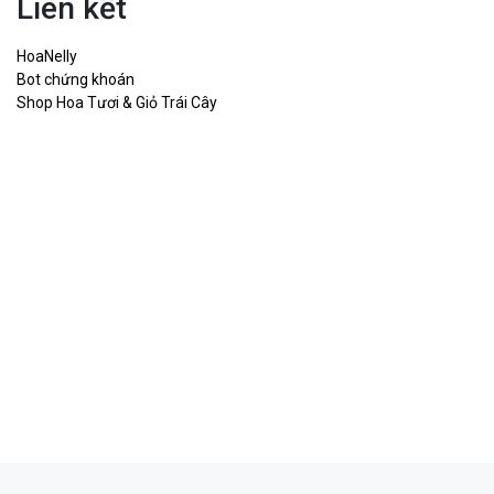
Liên kết
HoaNelly
Bot chứng khoán
Shop Hoa Tươi & Giỏ Trái Cây