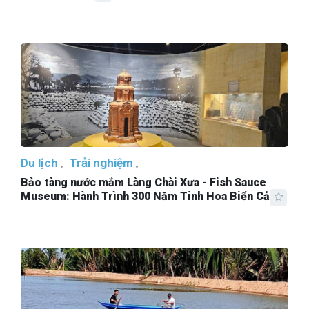
Du lịch
Trải nghiệm
Bảo tàng nước mắm Làng Chài Xưa - Fish Sauce
Museum: Hành Trình 300 Năm Tinh Hoa Biển Cả