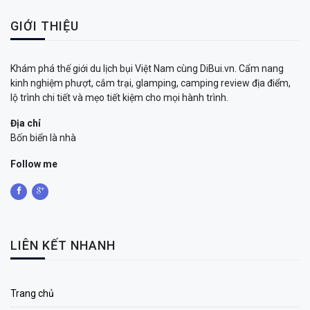
GIỚI THIỆU
Khám phá thế giới du lịch bụi Việt Nam cùng DiBui.vn. Cẩm nang
kinh nghiệm phượt, cắm trại, glamping, camping review địa điểm,
lộ trình chi tiết và mẹo tiết kiệm cho mọi hành trình.
Địa chỉ
Bốn biển là nhà
Follow me
LIÊN KẾT NHANH
Trang chủ