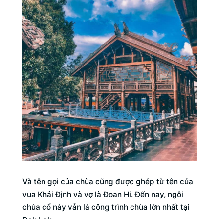
Và tên gọi của chùa cũng được ghép từ tên của
vua Khải Định và vợ là Đoan Hi. Đến nay, ngôi
chùa cổ này vẫn là công trình chùa lớn nhất tại