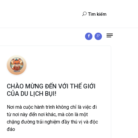
Tìm kiếm
CHÀO MỪNG ĐẾN VỚI THẾ GIỚI
CỦA DU LỊCH BỤI!
Nơi mà cuộc hành trình không chỉ là việc đi
từ nơi này đến nơi khác, mà còn là một
chặng đường trải nghiệm đầy thú vị và độc
đáo