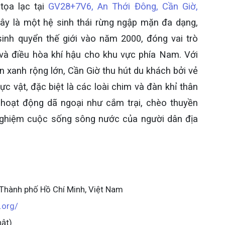
tọa lạc tại
GV28+7V6, An Thới Đông, Cần Giờ,
đây là một hệ sinh thái rừng ngập mặn đa dạng,
nh quyển thế giới vào năm 2000, đóng vai trò
 và điều hòa khí hậu cho khu vực phía Nam. Với
n xanh rộng lớn, Cần Giờ thu hút du khách bởi vẻ
 vật, đặc biệt là các loài chim và đàn khỉ thân
c hoạt động dã ngoại như cắm trại, chèo thuyền
nghiệm cuộc sống sông nước của người dân địa
Thành phố Hồ Chí Minh, Việt Nam
.org/
hật)