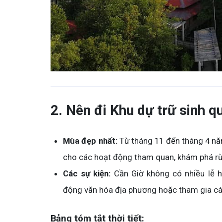
2. Nên đi Khu dự trữ sinh q
Mùa đẹp nhất:
Từ tháng 11 đến tháng 4 năm
cho các hoạt động tham quan, khám phá r
Các sự kiện:
Cần Giờ không có nhiều lễ h
động văn hóa địa phương hoặc tham gia các
Bảng tóm tắt thời tiết: