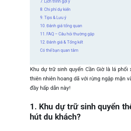
7. Lịch trình gợi ý
8. Chi phí dự kiến
9. Tips & Lưu ý
10. Đánh giá tổng quan
11. FAQ – Câu hỏi thường gặp
12. Đánh giá & Tổng kết
Có thể bạn quan tâm
Khu dự trữ sinh quyển Cần Giờ là lá phổ
thiên nhiên hoang dã với rừng ngập mặn v
đầy hấp dẫn này!
1. Khu dự trữ sinh quyển th
hút du khách?