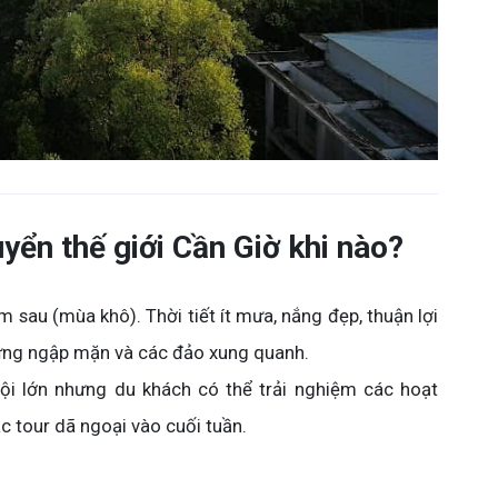
uyển thế giới Cần Giờ khi nào?
 sau (mùa khô). Thời tiết ít mưa, nắng đẹp, thuận lợi
ừng ngập mặn và các đảo xung quanh.
ội lớn nhưng du khách có thể trải nghiệm các hoạt
 tour dã ngoại vào cuối tuần.