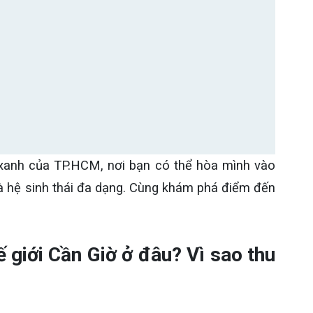
i xanh của TP.HCM, nơi bạn có thể hòa mình vào
à hệ sinh thái đa dạng. Cùng khám phá điểm đến
ế giới Cần Giờ ở đâu? Vì sao thu