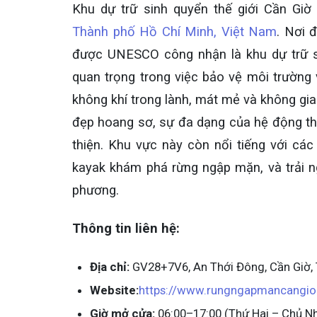
Khu dự trữ sinh quyển thế giới Cần Giờ 
Thành phố Hồ Chí Minh, Việt Nam
. Nơi 
được UNESCO công nhận là khu dự trữ si
quan trọng trong việc bảo vệ môi trường
không khí trong lành, mát mẻ và không gia
đẹp hoang sơ, sự đa dạng của hệ động thực
thiện. Khu vực này còn nổi tiếng với cá
kayak khám phá rừng ngập mặn, và trải 
phương.
Thông tin liên hệ:
Địa chỉ:
GV28+7V6, An Thới Đông, Cần Giờ, 
Website:
https://www.rungngapmancangio
Giờ mở cửa:
06:00–17:00 (Thứ Hai – Chủ N