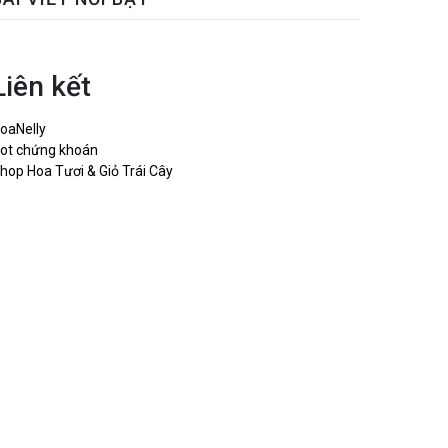
Liên kết
oaNelly
ot chứng khoán
hop Hoa Tươi & Giỏ Trái Cây