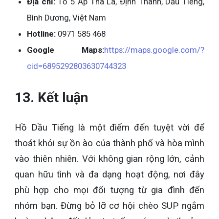
Địa chỉ:
Tổ 5 Ấp Tha La, Định Thành, Dầu Tiếng,
Bình Dương, Việt Nam
Hotline:
0971 585 468
Google Maps:
https://maps.google.com/?
cid=6895292803630744323
13. Kết luận
Hồ Dầu Tiếng là một điểm đến tuyệt vời để
thoát khỏi sự ồn ào của thành phố và hòa mình
vào thiên nhiên. Với không gian rộng lớn, cảnh
quan hữu tình và đa dạng hoạt động, nơi đây
phù hợp cho mọi đối tượng từ gia đình đến
nhóm bạn. Đừng bỏ lỡ cơ hội chèo SUP ngắm