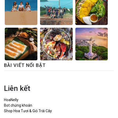
BÀI VIẾT NỔI BẬT
Liên kết
HoaNelly
Bot chứng khoán
Shop Hoa Tươi & Giỏ Trái Cây