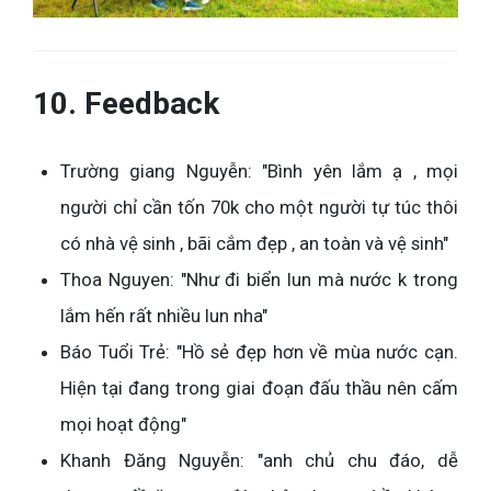
10. Feedback
Trường giang Nguyễn: "Bình yên lắm ạ , mọi
người chỉ cần tốn 70k cho một người tự túc thôi
có nhà vệ sinh , bãi cắm đẹp , an toàn và vệ sinh"
Thoa Nguyen: "Như đi biển lun mà nước k trong
lắm hến rất nhiều lun nha"
Báo Tuổi Trẻ: "Hồ sẻ đẹp hơn về mùa nước cạn.
Hiện tại đang trong giai đoạn đấu thầu nên cấm
mọi hoạt động"
Khanh Đăng Nguyễn: "anh chủ chu đáo, dễ