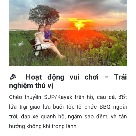
🎉 Hoạt động vui chơi – Trải
nghiệm thú vị
Chèo thuyền SUP/Kayak trên hồ, câu cá, đốt
lửa trại giao lưu buổi tối, tổ chức BBQ ngoài
trời, đạp xe quanh hồ, ngắm sao đêm, và tận
hưởng không khí trong lành.