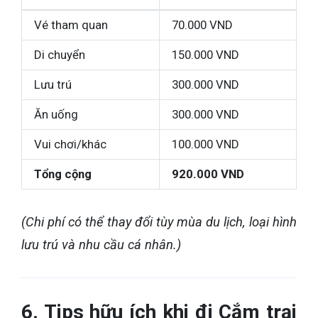
Vé tham quan
70.000 VND
Di chuyển
150.000 VND
Lưu trú
300.000 VND
Ăn uống
300.000 VND
Vui chơi/khác
100.000 VND
Tổng cộng
920.000 VND
(Chi phí có thể thay đổi tùy mùa du lịch, loại hình
lưu trú và nhu cầu cá nhân.)
6. Tips hữu ích khi đi Cắm trại