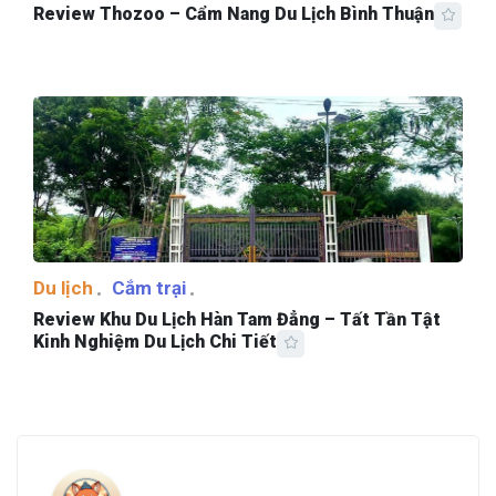
Review Thozoo – Cẩm Nang Du Lịch Bình Thuận
Du lịch
Cắm trại
Review Khu Du Lịch Hàn Tam Đẳng – Tất Tần Tật
Kinh Nghiệm Du Lịch Chi Tiết