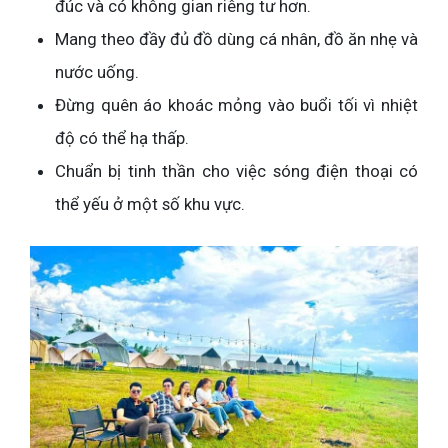
đúc và có không gian riêng tư hơn.
Mang theo đầy đủ đồ dùng cá nhân, đồ ăn nhẹ và
nước uống.
Đừng quên áo khoác mỏng vào buổi tối vì nhiệt
độ có thể hạ thấp.
Chuẩn bị tinh thần cho việc sóng điện thoại có
thể yếu ở một số khu vực.