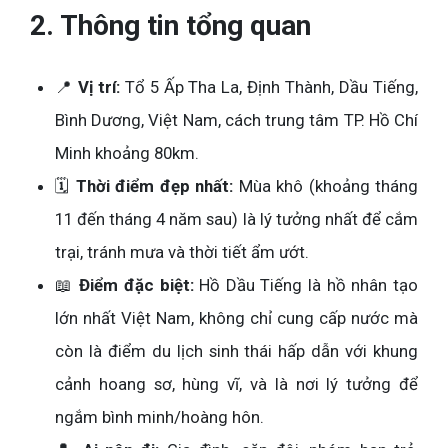
2. Thông tin tổng quan
📍
Vị trí:
Tổ 5 Ấp Tha La, Định Thành, Dầu Tiếng,
Bình Dương, Việt Nam, cách trung tâm TP. Hồ Chí
Minh khoảng 80km.
🗓️
Thời điểm đẹp nhất:
Mùa khô (khoảng tháng
11 đến tháng 4 năm sau) là lý tưởng nhất để cắm
trại, tránh mưa và thời tiết ẩm ướt.
📖
Điểm đặc biệt:
Hồ Dầu Tiếng là hồ nhân tạo
lớn nhất Việt Nam, không chỉ cung cấp nước mà
còn là điểm du lịch sinh thái hấp dẫn với khung
cảnh hoang sơ, hùng vĩ, và là nơi lý tưởng để
ngắm bình minh/hoàng hôn.