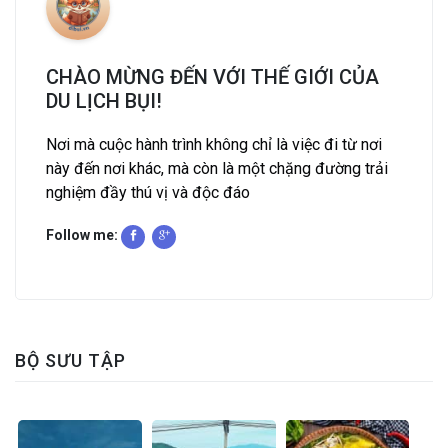
CHÀO MỪNG ĐẾN VỚI THẾ GIỚI CỦA
DU LỊCH BỤI!
Nơi mà cuộc hành trình không chỉ là việc đi từ nơi
này đến nơi khác, mà còn là một chặng đường trải
nghiệm đầy thú vị và độc đáo
Follow me:
BỘ SƯU TẬP