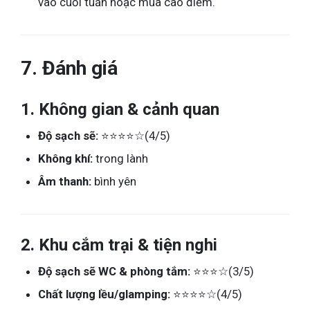
vào cuối tuần hoặc mùa cao điểm.
7. Đánh giá
1. Không gian & cảnh quan
Độ sạch sẽ:
⭐⭐⭐⭐☆(4/5)
Không khí:
trong lành
Âm thanh:
bình yên
2. Khu cắm trại & tiện nghi
Độ sạch sẽ WC & phòng tắm:
⭐⭐⭐☆(3/5)
Chất lượng lều/glamping:
⭐⭐⭐⭐☆(4/5)