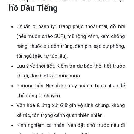
hồ Dầu Tiếng
Chuẩn bị hành lý: Trang phục thoải mái, đồ bơi
(nếu muốn chèo SUP), mũ rộng vành, kem chống
nắng, thuốc xịt côn trùng, đèn pin, sạc dự phòng,
túi ngủ (nếu tự túc lều).
Lưu ý về thời tiết: Kiểm tra dự báo thời tiết trước
khi đi, đặc biệt vào mùa mưa.
Phương tiện: Nên đi xe máy hoặc ô tô cá nhân để
chủ động di chuyển.
Văn hóa & ứng xử: Giữ gìn vệ sinh chung, không
xả rác, tôn trọng cảnh quan thiên nhiên.
Kinh nghiệm cá nhân: Nên đặt chỗ trước nếu đi