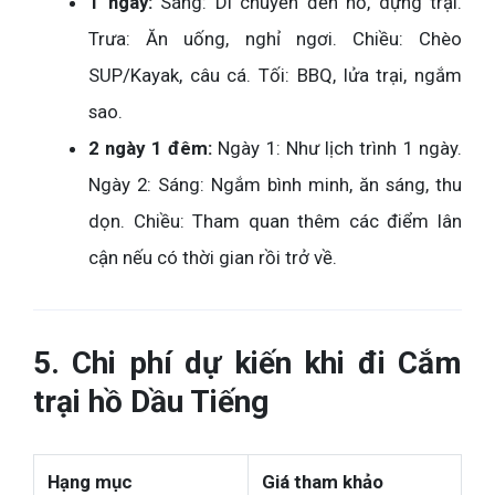
1 ngày:
Sáng: Di chuyển đến hồ, dựng trại.
Trưa: Ăn uống, nghỉ ngơi. Chiều: Chèo
SUP/Kayak, câu cá. Tối: BBQ, lửa trại, ngắm
sao.
2 ngày 1 đêm:
Ngày 1: Như lịch trình 1 ngày.
Ngày 2: Sáng: Ngắm bình minh, ăn sáng, thu
dọn. Chiều: Tham quan thêm các điểm lân
cận nếu có thời gian rồi trở về.
5. Chi phí dự kiến khi đi Cắm
trại hồ Dầu Tiếng
Hạng mục
Giá tham khảo