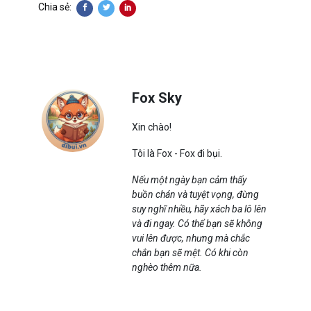
Chia sẻ:
Fox Sky
Xin chào!
Tôi là Fox - Fox đi bụi.
Nếu một ngày bạn cảm thấy
buồn chán và tuyệt vọng, đừng
suy nghĩ nhiều, hãy xách ba lô lên
và đi ngay. Có thể bạn sẽ không
vui lên được, nhưng mà chắc
chắn bạn sẽ mệt. Có khi còn
nghèo thêm nữa.