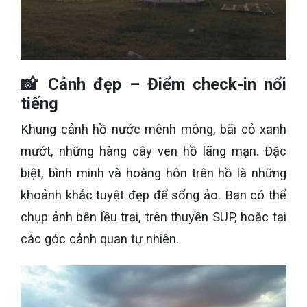
📸 Cảnh đẹp – Điểm check-in nổi
tiếng
Khung cảnh hồ nước mênh mông, bãi cỏ xanh
mướt, những hàng cây ven hồ lãng mạn. Đặc
biệt, bình minh và hoàng hôn trên hồ là những
khoảnh khắc tuyệt đẹp để sống ảo. Bạn có thể
chụp ảnh bên lều trại, trên thuyền SUP, hoặc tại
các góc cảnh quan tự nhiên.