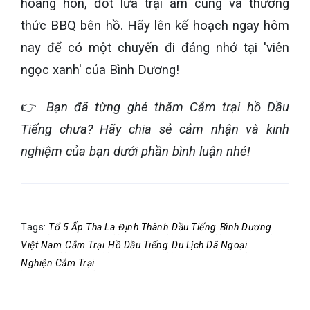
hoàng hôn, đốt lửa trại ấm cúng và thưởng
thức BBQ bên hồ. Hãy lên kế hoạch ngay hôm
nay để có một chuyến đi đáng nhớ tại 'viên
ngọc xanh' của Bình Dương!
👉
Bạn đã từng ghé thăm Cắm trại hồ Dầu
Tiếng chưa? Hãy chia sẻ cảm nhận và kinh
nghiệm của bạn dưới phần bình luận nhé!
Tags:
Tổ 5 Ấp Tha La
Định Thành
Dầu Tiếng
Bình Dương
Việt Nam
Cắm Trại
Hồ Dầu Tiếng
Du Lịch Dã Ngoại
Nghiện Cắm Trại