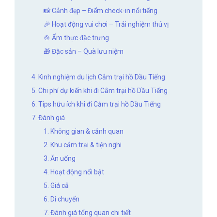
📸 Cảnh đẹp – Điểm check-in nổi tiếng
🎉 Hoạt động vui chơi – Trải nghiệm thú vị
🍲 Ẩm thực đặc trưng
🎁 Đặc sản – Quà lưu niệm
4. Kinh nghiệm du lịch Cắm trại hồ Dầu Tiếng
5. Chi phí dự kiến khi đi Cắm trại hồ Dầu Tiếng
6. Tips hữu ích khi đi Cắm trại hồ Dầu Tiếng
7. Đánh giá
1. Không gian & cảnh quan
2. Khu cắm trại & tiện nghi
3. Ăn uống
4. Hoạt động nổi bật
5. Giá cả
6. Di chuyển
7. Đánh giá tổng quan chi tiết