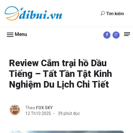
Tìm kiếm
Menu
Review Cắm trại hồ Dầu
Tiếng – Tất Tần Tật Kinh
Nghiệm Du Lịch Chi Tiết
Theo
FOX SKY
12 Th10 2025
39 phút đọc