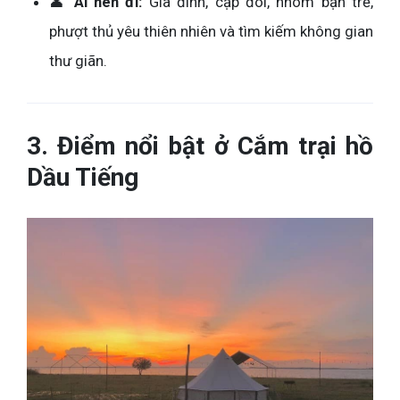
👤
Ai nên đi:
Gia đình, cặp đôi, nhóm bạn trẻ,
phượt thủ yêu thiên nhiên và tìm kiếm không gian
thư giãn.
3. Điểm nổi bật ở Cắm trại hồ
Dầu Tiếng