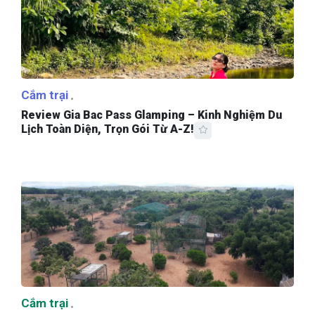
Cắm trại
Review Gia Bac Pass Glamping – Kinh Nghiệm Du
Lịch Toàn Diện, Trọn Gói Từ A-Z!
Cắm trại