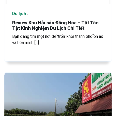
Du lịch
Review Khu Hải sản Đồng Hòa – Tất Tần
Tật Kinh Nghiệm Du Lịch Chi Tiết
Bạn đang tìm một nơi để 'trốn' khỏi thành phố ồn ào
và hòa mình [...]