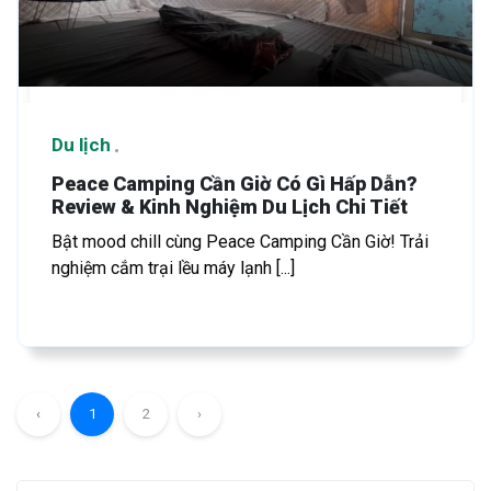
Du lịch
Peace Camping Cần Giờ Có Gì Hấp Dẫn?
Review & Kinh Nghiệm Du Lịch Chi Tiết
Bật mood chill cùng Peace Camping Cần Giờ! Trải
nghiệm cắm trại lều máy lạnh [...]
‹
1
2
›