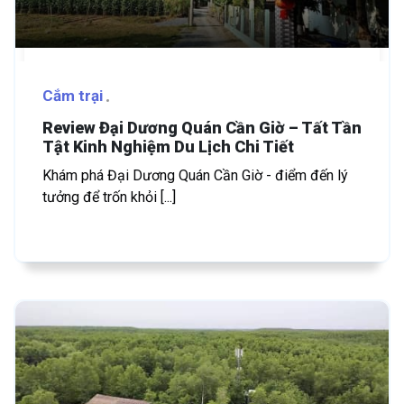
Cắm trại
Review Đại Dương Quán Cần Giờ – Tất Tần
Tật Kinh Nghiệm Du Lịch Chi Tiết
Khám phá Đại Dương Quán Cần Giờ - điểm đến lý
tưởng để trốn khỏi [...]