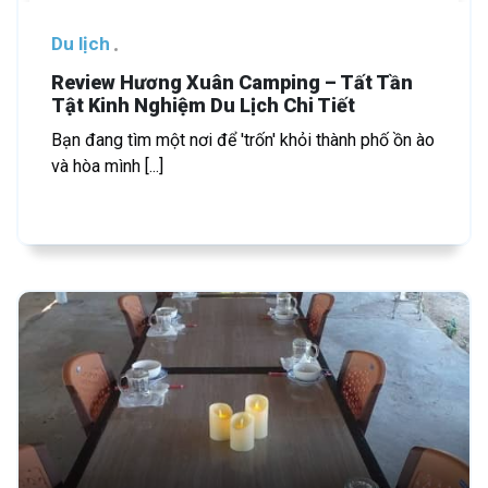
Du lịch
Review Hương Xuân Camping – Tất Tần
Tật Kinh Nghiệm Du Lịch Chi Tiết
Bạn đang tìm một nơi để 'trốn' khỏi thành phố ồn ào
và hòa mình [...]