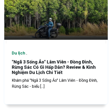
Du lịch
"Ngã 3 Sống Ảo" Lâm Viên - Đồng Đình,
Rừng Sác Có Gì Hấp Dẫn? Review & Kinh
Nghiệm Du Lịch Chi Tiết
Khám phá "Ngã 3 Sống Ảo" Lâm Viên - Đồng Đình,
Rừng Sác - biểu [...]