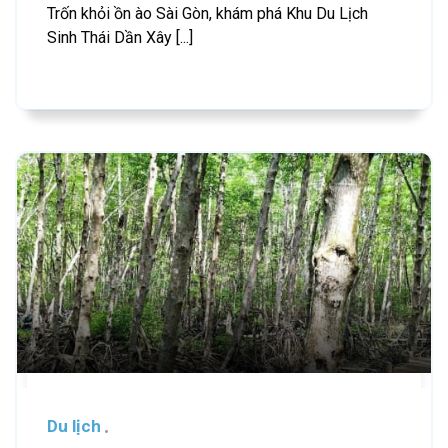
Trốn khỏi ồn ào Sài Gòn, khám phá Khu Du Lịch
Sinh Thái Dần Xây [...]
Du lịch