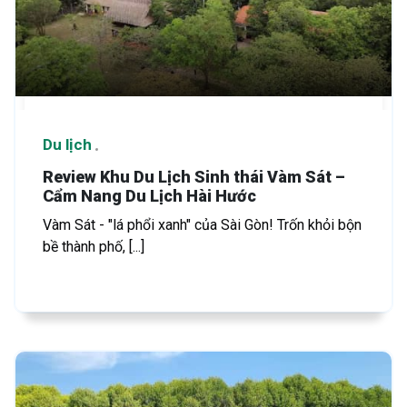
Du lịch
Review Khu Du Lịch Sinh thái Vàm Sát –
Cẩm Nang Du Lịch Hài Hước
Vàm Sát - "lá phổi xanh" của Sài Gòn! Trốn khỏi bộn
bề thành phố, [...]