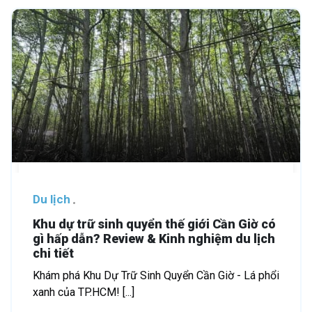
Du lịch
Khu dự trữ sinh quyển thế giới Cần Giờ có
gì hấp dẫn? Review & Kinh nghiệm du lịch
chi tiết
Khám phá Khu Dự Trữ Sinh Quyển Cần Giờ - Lá phổi
xanh của TP.HCM! [...]