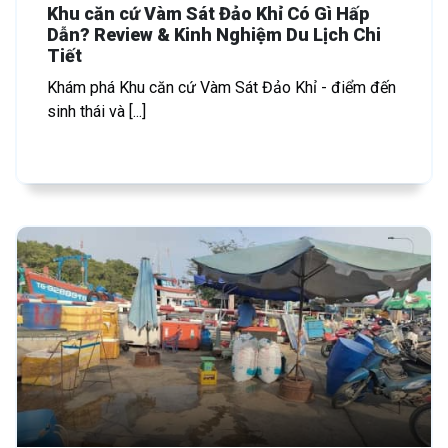
Khu căn cứ Vàm Sát Đảo Khỉ Có Gì Hấp
Dẫn? Review & Kinh Nghiệm Du Lịch Chi
Tiết
Khám phá Khu căn cứ Vàm Sát Đảo Khỉ - điểm đến
sinh thái và [...]