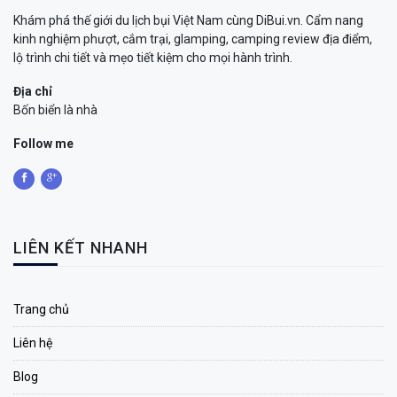
Khám phá thế giới du lịch bụi Việt Nam cùng DiBui.vn. Cẩm nang
kinh nghiệm phượt, cắm trại, glamping, camping review địa điểm,
lộ trình chi tiết và mẹo tiết kiệm cho mọi hành trình.
Địa chỉ
Bốn biển là nhà
Follow me
LIÊN KẾT NHANH
Trang chủ
Liên hệ
Blog