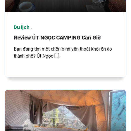
Du lịch
Review ÚT NGỌC CAMPING Cần Giờ
Bạn đang tìm một chốn bình yên thoát khỏi ồn ào
thành phố? Út Ngọc [...]