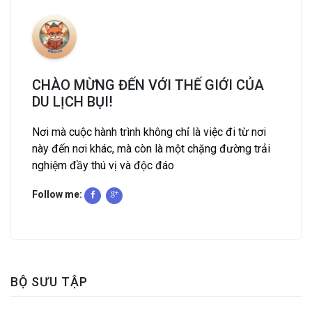
CHÀO MỪNG ĐẾN VỚI THẾ GIỚI CỦA
DU LỊCH BỤI!
Nơi mà cuộc hành trình không chỉ là việc đi từ nơi
này đến nơi khác, mà còn là một chặng đường trải
nghiệm đầy thú vị và độc đáo
Follow me:
BỘ SƯU TẬP