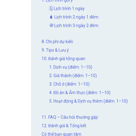
7. Lịch trình gợi ý
🗓 Lịch trình 1 ngày
🧳 Lịch trình 2 ngày 1 đêm
🧭 Lịch trình 3 ngày 2 đêm
8. Chi phí dự kiến
9. Tips & Lưu ý
10. Đánh giá tổng quan
1. Dịch vụ (điểm: 1–10)
2. Giá thành (điểm: 1–10)
3. Chỗ ở (điểm: 1–10)
4. Đồ ăn & Ẩm thực (điểm: 1–10)
5. Hoạt động & Dịch vụ thêm (điểm: 1–10)
11. FAQ – Câu hỏi thường gặp
12. Đánh giá & Tổng kết
Có thể bạn quan tâm