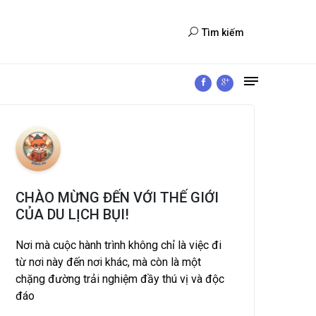
Tìm kiếm
CHÀO MỪNG ĐẾN VỚI THẾ GIỚI
CỦA DU LỊCH BỤI!
Nơi mà cuộc hành trình không chỉ là việc đi
từ nơi này đến nơi khác, mà còn là một
chặng đường trải nghiệm đầy thú vị và độc
đáo