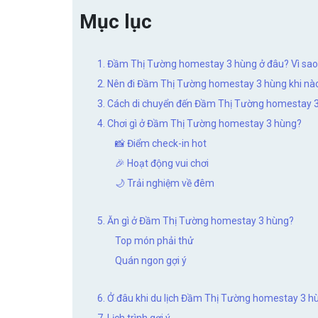
Mục lục
1. Đầm Thị Tường homestay 3 hùng ở đâu? Vì sao
2. Nên đi Đầm Thị Tường homestay 3 hùng khi nà
3. Cách di chuyển đến Đầm Thị Tường homestay 
4. Chơi gì ở Đầm Thị Tường homestay 3 hùng?
📸 Điểm check-in hot
🎉 Hoạt động vui chơi
🌙 Trải nghiệm về đêm
5. Ăn gì ở Đầm Thị Tường homestay 3 hùng?
Top món phải thử
Quán ngon gợi ý
6. Ở đâu khi du lịch Đầm Thị Tường homestay 3 h