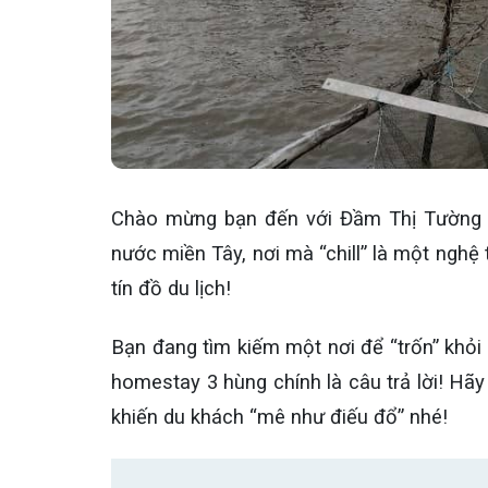
Chào mừng bạn đến với Đầm Thị Tường 
nước miền Tây, nơi mà “chill” là một nghệ
tín đồ du lịch!
Bạn đang tìm kiếm một nơi để “trốn” khỏi
homestay 3 hùng chính là câu trả lời! Hã
khiến du khách “mê như điếu đổ” nhé!