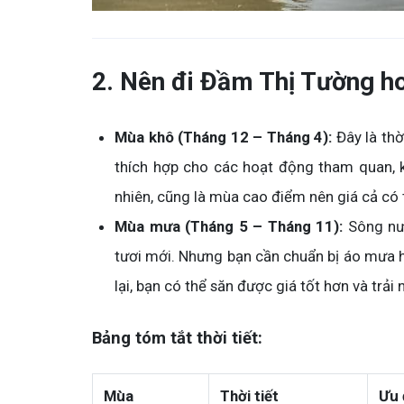
2. Nên đi Đầm Thị Tường h
Mùa khô (Tháng 12 – Tháng 4):
Đây là thờ
thích hợp cho các hoạt động tham quan, 
nhiên, cũng là mùa cao điểm nên giá cả có
Mùa mưa (Tháng 5 – Tháng 11):
Sông nư
tươi mới. Nhưng bạn cần chuẩn bị áo mưa 
lại, bạn có thể săn được giá tốt hơn và trải
Bảng tóm tắt thời tiết:
Mùa
Thời tiết
Ưu 