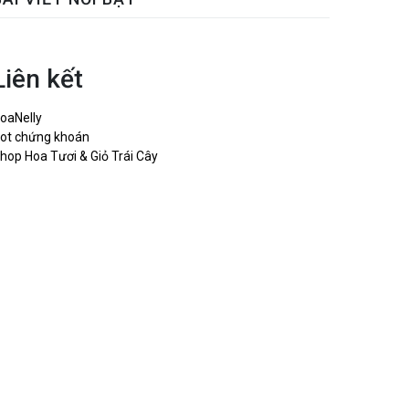
Liên kết
oaNelly
ot chứng khoán
hop Hoa Tươi & Giỏ Trái Cây