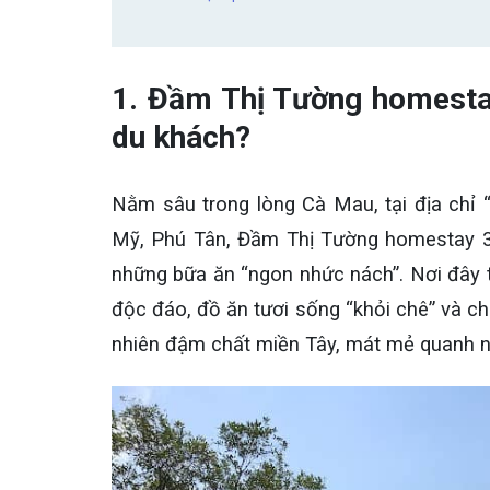
1. Đầm Thị Tường homestay
du khách?
Nằm sâu trong lòng Cà Mau, tại địa chỉ 
Mỹ, Phú Tân, Đầm Thị Tường homestay 3 
những bữa ăn “ngon nhức nách”. Nơi đây t
độc đáo, đồ ăn tươi sống “khỏi chê” và chủ
nhiên đậm chất miền Tây, mát mẻ quanh nă