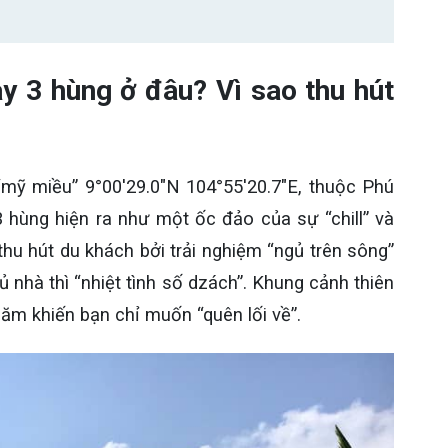
 3 hùng ở đâu? Vì sao thu hút
“mỹ miều” 9°00'29.0"N 104°55'20.7"E, thuộc Phú
hùng hiện ra như một ốc đảo của sự “chill” và
hu hút du khách bởi trải nghiệm “ngủ trên sông”
 nhà thì “nhiệt tình số dzách”. Khung cảnh thiên
m khiến bạn chỉ muốn “quên lối về”.