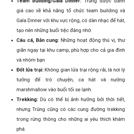
Team building/Gala Dinner:
Trũng được đánh
giá cao về khả năng tổ chức team building và
Gala Dinner với khu vực rộng, có dàn nhạc để hát,
tạo nên những buổi tiệc đáng nhớ.
Câu cá, Bắn cung:
Những hoạt động thú vị, thư
giãn ngay tại khu camp, phù hợp cho cả gia đình
và nhóm bạn.
Đốt lửa trại:
Không gian lửa trại rộng rãi, là nơi lý
tưởng để trò chuyện, ca hát và nướng
marshmallow vào buổi tối se lạnh.
Trekking:
Dù có thể bị ảnh hưởng bởi thời tiết,
nhưng Trũng cũng có các cung đường trekking
trong rừng thông cho những ai yêu thích khám
phá.