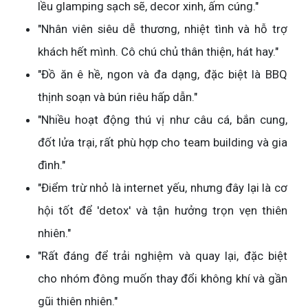
lều glamping sạch sẽ, decor xinh, ấm cúng."
"Nhân viên siêu dễ thương, nhiệt tình và hỗ trợ
khách hết mình. Cô chú chủ thân thiện, hát hay."
"Đồ ăn ê hề, ngon và đa dạng, đặc biệt là BBQ
thịnh soạn và bún riêu hấp dẫn."
"Nhiều hoạt động thú vị như câu cá, bắn cung,
đốt lửa trại, rất phù hợp cho team building và gia
đình."
"Điểm trừ nhỏ là internet yếu, nhưng đây lại là cơ
hội tốt để 'detox' và tận hưởng trọn vẹn thiên
nhiên."
"Rất đáng để trải nghiệm và quay lại, đặc biệt
cho nhóm đông muốn thay đổi không khí và gần
gũi thiên nhiên."