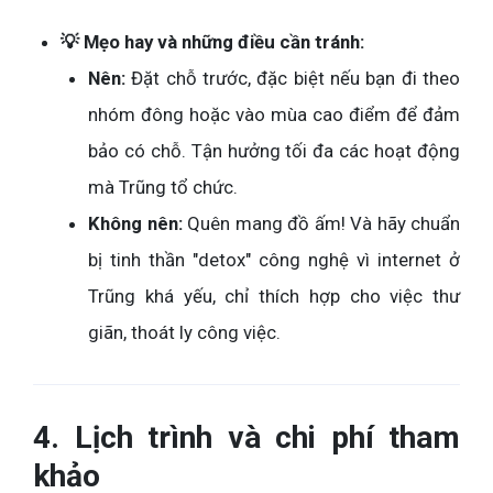
💡 Mẹo hay và những điều cần tránh:
Nên:
Đặt chỗ trước, đặc biệt nếu bạn đi theo
nhóm đông hoặc vào mùa cao điểm để đảm
bảo có chỗ. Tận hưởng tối đa các hoạt động
mà Trũng tổ chức.
Không nên:
Quên mang đồ ấm! Và hãy chuẩn
bị tinh thần "detox" công nghệ vì internet ở
Trũng khá yếu, chỉ thích hợp cho việc thư
giãn, thoát ly công việc.
4. Lịch trình và chi phí tham
khảo