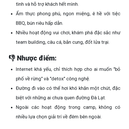
tình và hỗ trợ khách hết mình.
Ẩm thực phong phú, ngon miệng, ê hề với tiệc
BBQ, bún riêu hấp dẫn.
Nhiều hoạt động vui chơi, khám phá đặc sắc như
team building, câu cá, bắn cung, đốt lửa trại.
👎 Nhược điểm:
Internet khá yếu, chỉ thích hợp cho ai muốn "bỏ
phố về rừng" và "detox" công nghệ.
Đường đi vào có thể hơi khó khăn một chút, đặc
biệt với những ai chưa quen đường Đà Lạt.
Ngoài các hoạt động trong camp, không có
nhiều lựa chọn giải trí về đêm bên ngoài.