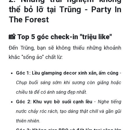
thể bỏ lỡ tại Trũng - Party In
The Forest
📸 Top 5 góc check-in "triệu like"
Đến Trũng, bạn sẽ không thiếu những khoảnh
khắc "sống ảo" chất lừ:
Góc 1: Lều glamping decor xinh xắn, ấm cúng
-
Chụp buổi sáng sớm khi sương còn giăng hoặc
chiều tà để có ánh sáng đẹp nhất.
Góc 2: Khu vực bờ suối cạnh lều
-
Nghe tiếng
nước chảy róc rách, tạo dáng thật chill và gần gũi
thiên nhiên.