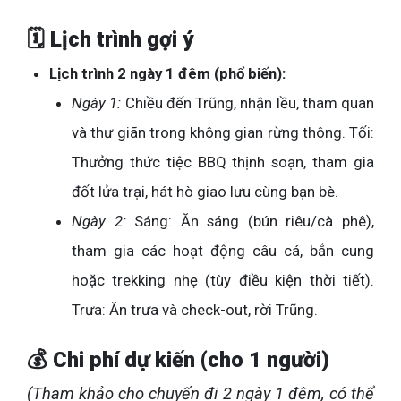
🗓️ Lịch trình gợi ý
Lịch trình 2 ngày 1 đêm (phổ biến):
Ngày 1:
Chiều đến Trũng, nhận lều, tham quan
và thư giãn trong không gian rừng thông. Tối:
Thưởng thức tiệc BBQ thịnh soạn, tham gia
đốt lửa trại, hát hò giao lưu cùng bạn bè.
Ngày 2:
Sáng: Ăn sáng (bún riêu/cà phê),
tham gia các hoạt động câu cá, bắn cung
hoặc trekking nhẹ (tùy điều kiện thời tiết).
Trưa: Ăn trưa và check-out, rời Trũng.
💰 Chi phí dự kiến (cho 1 người)
(Tham khảo cho chuyến đi 2 ngày 1 đêm, có thể