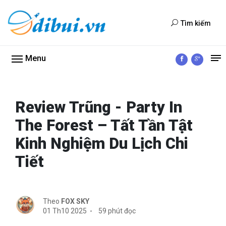
Tìm kiếm
Menu
Review Trũng - Party In
The Forest – Tất Tần Tật
Kinh Nghiệm Du Lịch Chi
Tiết
Theo
FOX SKY
01 Th10 2025
59 phút đọc