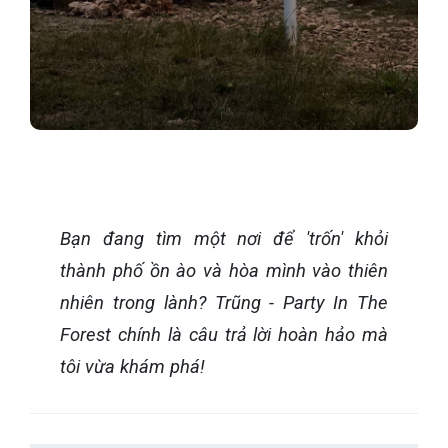
Bạn đang tìm một nơi để 'trốn' khỏi
thành phố ồn ào và hòa mình vào thiên
nhiên trong lành? Trũng - Party In The
Forest chính là câu trả lời hoàn hảo mà
tôi vừa khám phá!