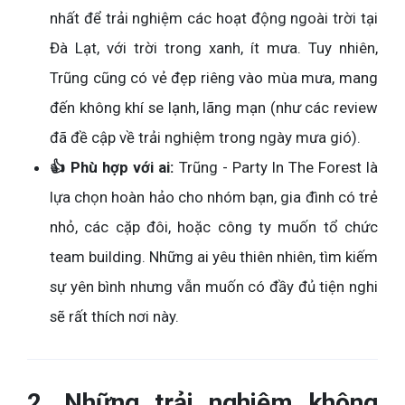
nhất để trải nghiệm các hoạt động ngoài trời tại
Đà Lạt, với trời trong xanh, ít mưa. Tuy nhiên,
Trũng cũng có vẻ đẹp riêng vào mùa mưa, mang
đến không khí se lạnh, lãng mạn (như các review
đã đề cập về trải nghiệm trong ngày mưa gió).
👍 Phù hợp với ai:
Trũng - Party In The Forest là
lựa chọn hoàn hảo cho nhóm bạn, gia đình có trẻ
nhỏ, các cặp đôi, hoặc công ty muốn tổ chức
team building. Những ai yêu thiên nhiên, tìm kiếm
sự yên bình nhưng vẫn muốn có đầy đủ tiện nghi
sẽ rất thích nơi này.
2. Những trải nghiệm không