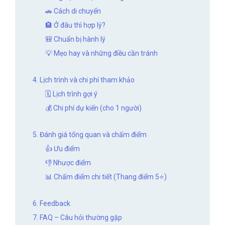
🚗 Cách di chuyển
🏨 Ở đâu thì hợp lý?
🎒 Chuẩn bị hành lý
💡 Mẹo hay và những điều cần tránh
4. Lịch trình và chi phí tham khảo
🗓️ Lịch trình gợi ý
💰 Chi phí dự kiến (cho 1 người)
5. Đánh giá tổng quan và chấm điểm
👍 Ưu điểm
👎 Nhược điểm
📊 Chấm điểm chi tiết (Thang điểm 5⭐)
6. Feedback
7. FAQ – Câu hỏi thường gặp