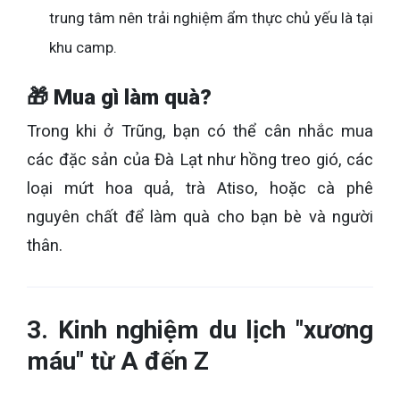
trung tâm nên trải nghiệm ẩm thực chủ yếu là tại
khu camp.
🎁 Mua gì làm quà?
Trong khi ở Trũng, bạn có thể cân nhắc mua
các đặc sản của Đà Lạt như hồng treo gió, các
loại mứt hoa quả, trà Atiso, hoặc cà phê
nguyên chất để làm quà cho bạn bè và người
thân.
3. Kinh nghiệm du lịch "xương
máu" từ A đến Z