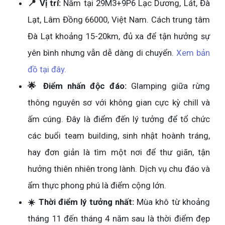
📍 Vị trí:
Nằm tại 29M3+9P6 Lạc Dương, Lát, Đà
Lạt, Lâm Đồng 66000, Việt Nam. Cách trung tâm
Đà Lạt khoảng 15-20km, đủ xa để tận hưởng sự
yên bình nhưng vẫn dễ dàng di chuyển.
Xem bản
đồ tại đây.
🌟 Điểm nhấn độc đáo:
Glamping giữa rừng
thông nguyên sơ với không gian cực kỳ chill và
ấm cúng. Đây là điểm đến lý tưởng để tổ chức
các buổi team building, sinh nhật hoành tráng,
hay đơn giản là tìm một nơi để thư giãn, tận
hưởng thiên nhiên trong lành. Dịch vụ chu đáo và
ẩm thực phong phú là điểm cộng lớn.
☀️ Thời điểm lý tưởng nhất:
Mùa khô từ khoảng
tháng 11 đến tháng 4 năm sau là thời điểm đẹp