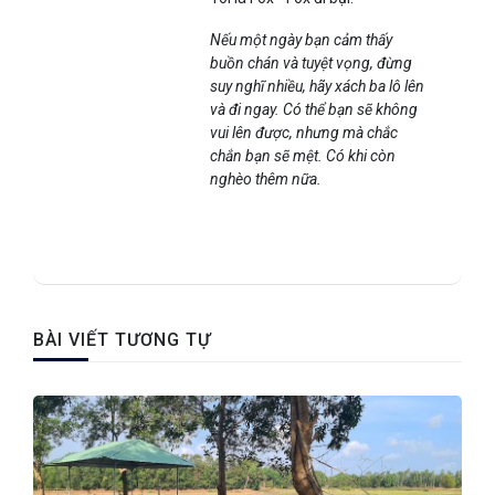
Nếu một ngày bạn cảm thấy
buồn chán và tuyệt vọng, đừng
suy nghĩ nhiều, hãy xách ba lô lên
và đi ngay. Có thể bạn sẽ không
vui lên được, nhưng mà chắc
chắn bạn sẽ mệt. Có khi còn
nghèo thêm nữa.
BÀI VIẾT TƯƠNG TỰ