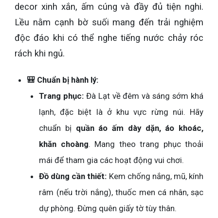
decor xinh xắn, ấm cúng và đầy đủ tiện nghi.
Lều nằm cạnh bờ suối mang đến trải nghiệm
độc đáo khi có thể nghe tiếng nước chảy róc
rách khi ngủ.
🎒 Chuẩn bị hành lý:
Trang phục:
Đà Lạt về đêm và sáng sớm khá
lạnh, đặc biệt là ở khu vực rừng núi. Hãy
chuẩn bị
quần áo ấm dày dặn, áo khoác,
khăn choàng
. Mang theo trang phục thoải
mái để tham gia các hoạt động vui chơi.
Đồ dùng cần thiết:
Kem chống nắng, mũ, kính
râm (nếu trời nắng), thuốc men cá nhân, sạc
dự phòng. Đừng quên giấy tờ tùy thân.