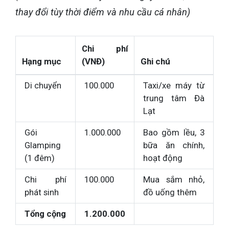
thay đổi tùy thời điểm và nhu cầu cá nhân)
Chi phí
Hạng mục
(VNĐ)
Ghi chú
Di chuyển
100.000
Taxi/xe máy từ
trung tâm Đà
Lạt
Gói
1.000.000
Bao gồm lều, 3
Glamping
bữa ăn chính,
(1 đêm)
hoạt động
Chi phí
100.000
Mua sắm nhỏ,
phát sinh
đồ uống thêm
Tổng cộng
1.200.000