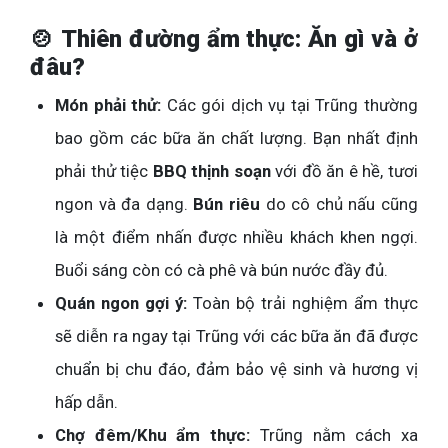
🍲 Thiên đường ẩm thực: Ăn gì và ở
đâu?
Món phải thử:
Các gói dịch vụ tại Trũng thường
bao gồm các bữa ăn chất lượng. Bạn nhất định
phải thử tiệc
BBQ thịnh soạn
với đồ ăn ê hề, tươi
ngon và đa dạng.
Bún riêu
do cô chủ nấu cũng
là một điểm nhấn được nhiều khách khen ngợi.
Buổi sáng còn có cà phê và bún nước đầy đủ.
Quán ngon gợi ý:
Toàn bộ trải nghiệm ẩm thực
sẽ diễn ra ngay tại Trũng với các bữa ăn đã được
chuẩn bị chu đáo, đảm bảo vệ sinh và hương vị
hấp dẫn.
Chợ đêm/Khu ẩm thực:
Trũng nằm cách xa