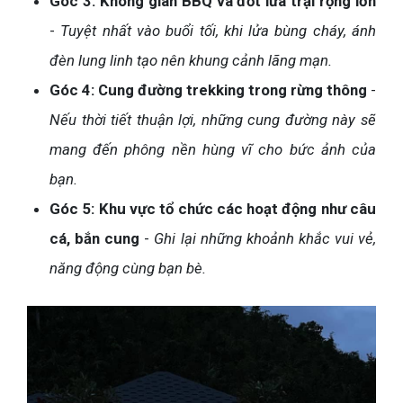
Góc 3: Không gian BBQ và đốt lửa trại rộng lớn
-
Tuyệt nhất vào buổi tối, khi lửa bùng cháy, ánh
đèn lung linh tạo nên khung cảnh lãng mạn.
Góc 4: Cung đường trekking trong rừng thông
-
Nếu thời tiết thuận lợi, những cung đường này sẽ
mang đến phông nền hùng vĩ cho bức ảnh của
bạn.
Góc 5: Khu vực tổ chức các hoạt động như câu
cá, bắn cung
-
Ghi lại những khoảnh khắc vui vẻ,
năng động cùng bạn bè.