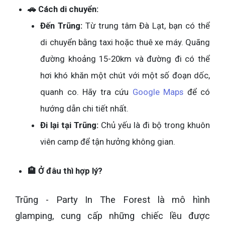
🚗 Cách di chuyển:
Đến Trũng:
Từ trung tâm Đà Lạt, bạn có thể
di chuyển bằng taxi hoặc thuê xe máy. Quãng
đường khoảng 15-20km và đường đi có thể
hơi khó khăn một chút với một số đoạn dốc,
quanh co. Hãy tra cứu
Google Maps
để có
hướng dẫn chi tiết nhất.
Đi lại tại Trũng:
Chủ yếu là đi bộ trong khuôn
viên camp để tận hưởng không gian.
🏨 Ở đâu thì hợp lý?
Trũng - Party In The Forest là mô hình
glamping, cung cấp những chiếc lều được