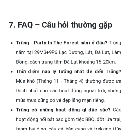
7. FAQ – Câu hỏi thường gặp
Trũng - Party In The Forest nằm ở đâu?
Trũng
nằm tại 29M3+9P6 Lạc Dương, Lát, Đà Lạt, Lâm
Đồng, cách trung tâm Đà Lạt khoảng 15-20km.
Thời điểm nào lý tưởng nhất để đến Trũng?
Mùa khô (Tháng 11 - Tháng 4) thường được ưa
thích nhất cho các hoạt động ngoài trời, nhưng
mùa mưa cũng có vẻ đẹp lãng mạn riêng.
Trũng có những hoạt động gì đặc sắc?
Các
hoạt động nổi bật bao gồm tiệc BBQ, đốt lửa trại,
team building, câu cá, bắn cung và trekking (tùy