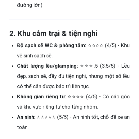
đường lớn)
2. Khu cắm trại & tiện nghi
Độ sạch sẽ WC & phòng tắm:
⭐⭐⭐⭐ (4/5) - Khu
vệ sinh sạch sẽ.
Chất lượng lều/glamping:
⭐⭐⭐.5 (3.5/5) - Lều
đẹp, sạch sẽ, đầy đủ tiện nghi, nhưng một số lều
có thể cần được bảo trì liên tục.
Không gian riêng tư:
⭐⭐⭐⭐ (4/5) - Có các góc
và khu vực riêng tư cho từng nhóm.
An ninh:
⭐⭐⭐⭐⭐ (5/5) - An ninh tốt, chỗ để xe an
toàn.