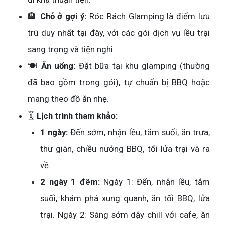
🏨
Chỗ ở gợi ý:
Róc Rách Glamping là điểm lưu
trú duy nhất tại đây, với các gói dịch vụ lều trại
sang trọng và tiện nghi.
🍽️
Ăn uống:
Đặt bữa tại khu glamping (thường
đã bao gồm trong gói), tự chuẩn bị BBQ hoặc
mang theo đồ ăn nhẹ.
🗓️
Lịch trình tham khảo:
1 ngày:
Đến sớm, nhận lều, tắm suối, ăn trưa,
thư giãn, chiều nướng BBQ, tối lửa trại và ra
về.
2 ngày 1 đêm:
Ngày 1: Đến, nhận lều, tắm
suối, khám phá xung quanh, ăn tối BBQ, lửa
trại. Ngày 2: Sáng sớm dậy chill với cafe, ăn