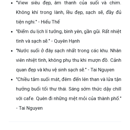
"View siêu đẹp, âm thanh của suối và chim.
Không khí trong lành, lều đẹp, sạch sẽ, đầy đủ
tiện nghi." - Hiếu Thế
"Điểm du lịch lí tưởng, bình yên, gần gũi. Rất nhiệt
tình và sạch sẽ." - Quyên Hạnh
"Nước suối ở đây sạch nhất trong các khu. Nhân
viên nhiệt tình, không phụ thu khi mượn đồ. Cảnh
quan đẹp và khu vệ sinh sạch sẽ." - Tai Nguyen
"Chiều tắm suối mát, đêm đến lên than và lửa tận
hưởng buổi tối thư thái. Sáng sớm thức dậy chill
với cafe. Quên đi những mệt mỏi của thành phố."
- Tai Nguyen