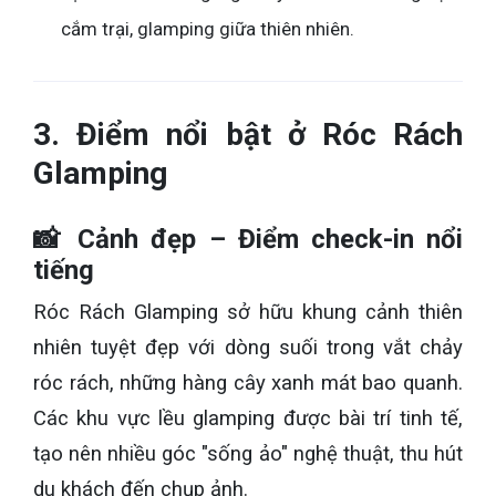
cắm trại, glamping giữa thiên nhiên.
3. Điểm nổi bật ở Róc Rách
Glamping
📸 Cảnh đẹp – Điểm check-in nổi
tiếng
Róc Rách Glamping sở hữu khung cảnh thiên
nhiên tuyệt đẹp với dòng suối trong vắt chảy
róc rách, những hàng cây xanh mát bao quanh.
Các khu vực lều glamping được bài trí tinh tế,
tạo nên nhiều góc "sống ảo" nghệ thuật, thu hút
du khách đến chụp ảnh.