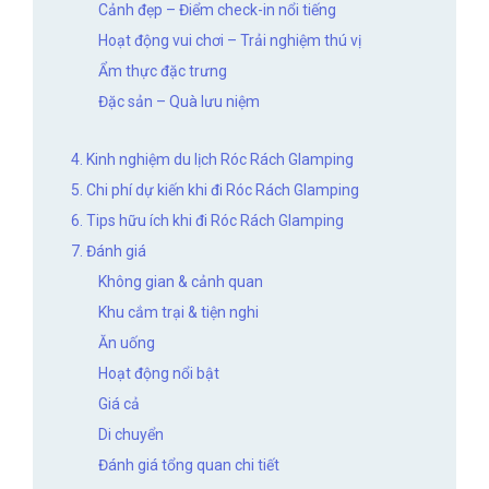
Cảnh đẹp – Điểm check-in nổi tiếng
Hoạt động vui chơi – Trải nghiệm thú vị
Ẩm thực đặc trưng
Đặc sản – Quà lưu niệm
4. Kinh nghiệm du lịch Róc Rách Glamping
5. Chi phí dự kiến khi đi Róc Rách Glamping
6. Tips hữu ích khi đi Róc Rách Glamping
7. Đánh giá
Không gian & cảnh quan
Khu cắm trại & tiện nghi
Ăn uống
Hoạt động nổi bật
Giá cả
Di chuyển
Đánh giá tổng quan chi tiết