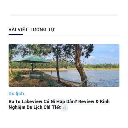
BÀI VIẾT TƯƠNG TỰ
Du lịch
Ba To Lakeview Có Gì Hấp Dẫn? Review & Kinh
Nghiệm Du Lịch Chi Tiết