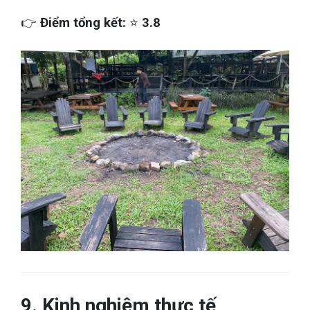
👉
Điểm tổng kết:
⭐
3.8
9. Kinh nghiệm thực tế