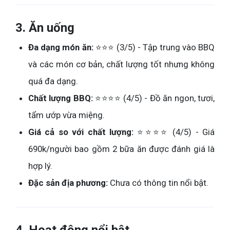
3. Ăn uống
Đa dạng món ăn:
⭐⭐⭐ (3/5) - Tập trung vào BBQ
và các món cơ bản, chất lượng tốt nhưng không
quá đa dạng.
Chất lượng BBQ:
⭐⭐⭐⭐ (4/5) - Đồ ăn ngon, tươi,
tẩm ướp vừa miệng.
Giá cả so với chất lượng:
⭐⭐⭐⭐ (4/5) - Giá
690k/người bao gồm 2 bữa ăn được đánh giá là
hợp lý.
Đặc sản địa phương:
Chưa có thông tin nổi bật.