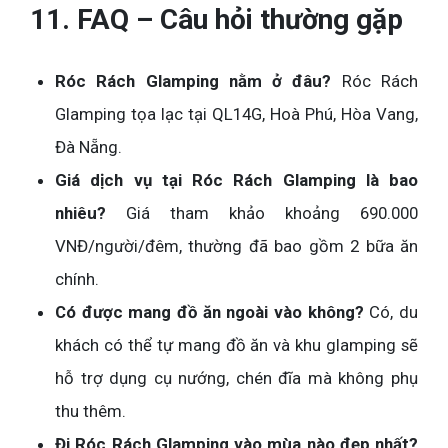
11. FAQ – Câu hỏi thường gặp
Róc Rách Glamping nằm ở đâu?
Róc Rách
Glamping tọa lạc tại QL14G, Hoà Phú, Hòa Vang,
Đà Nẵng.
Giá dịch vụ tại Róc Rách Glamping là bao
nhiêu?
Giá tham khảo khoảng 690.000
VNĐ/người/đêm, thường đã bao gồm 2 bữa ăn
chính.
Có được mang đồ ăn ngoài vào không?
Có, du
khách có thể tự mang đồ ăn và khu glamping sẽ
hỗ trợ dụng cụ nướng, chén đĩa mà không phụ
thu thêm.
Đi Róc Rách Glamping vào mùa nào đẹp nhất?