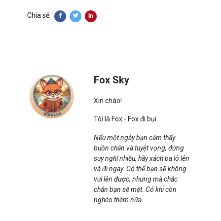
Chia sẻ:
Fox Sky
Xin chào!
Tôi là Fox - Fox đi bụi.
Nếu một ngày bạn cảm thấy
buồn chán và tuyệt vọng, đừng
suy nghĩ nhiều, hãy xách ba lô lên
và đi ngay. Có thể bạn sẽ không
vui lên được, nhưng mà chắc
chắn bạn sẽ mệt. Có khi còn
nghèo thêm nữa.