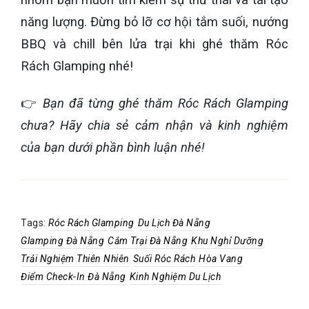
năng lượng. Đừng bỏ lỡ cơ hội tắm suối, nướng
BBQ và chill bên lửa trại khi ghé thăm Róc
Rách Glamping nhé!
👉
Bạn đã từng ghé thăm Róc Rách Glamping
chưa? Hãy chia sẻ cảm nhận và kinh nghiệm
của bạn dưới phần bình luận nhé!
Tags:
Róc Rách Glamping
Du Lịch Đà Nẵng
Glamping Đà Nẵng
Cắm Trại Đà Nẵng
Khu Nghỉ Dưỡng
Trải Nghiệm Thiên Nhiên
Suối Róc Rách
Hòa Vang
Điểm Check-In Đà Nẵng
Kinh Nghiệm Du Lịch