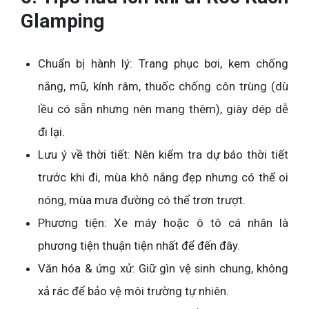
Glamping
Chuẩn bị hành lý: Trang phục bơi, kem chống
nắng, mũ, kính râm, thuốc chống côn trùng (dù
lều có sẵn nhưng nên mang thêm), giày dép dễ
đi lại.
Lưu ý về thời tiết: Nên kiểm tra dự báo thời tiết
trước khi đi, mùa khô nắng đẹp nhưng có thể oi
nóng, mùa mưa đường có thể trơn trượt.
Phương tiện: Xe máy hoặc ô tô cá nhân là
phương tiện thuận tiện nhất để đến đây.
Văn hóa & ứng xử: Giữ gìn vệ sinh chung, không
xả rác để bảo vệ môi trường tự nhiên.