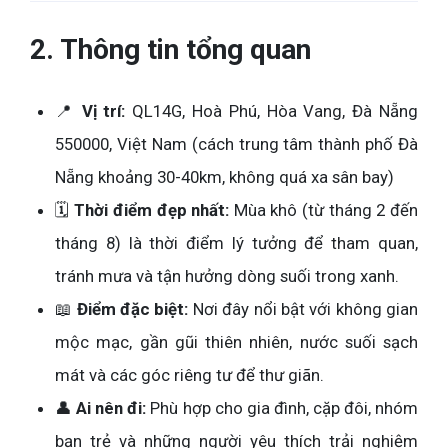
2. Thông tin tổng quan
📍
Vị trí:
QL14G, Hoà Phú, Hòa Vang, Đà Nẵng
550000, Việt Nam (cách trung tâm thành phố Đà
Nẵng khoảng 30-40km, không quá xa sân bay)
🗓️
Thời điểm đẹp nhất:
Mùa khô (từ tháng 2 đến
tháng 8) là thời điểm lý tưởng để tham quan,
tránh mưa và tận hưởng dòng suối trong xanh.
📖
Điểm đặc biệt:
Nơi đây nổi bật với không gian
mộc mạc, gần gũi thiên nhiên, nước suối sạch
mát và các góc riêng tư để thư giãn.
👤
Ai nên đi:
Phù hợp cho gia đình, cặp đôi, nhóm
bạn trẻ và những người yêu thích trải nghiệm