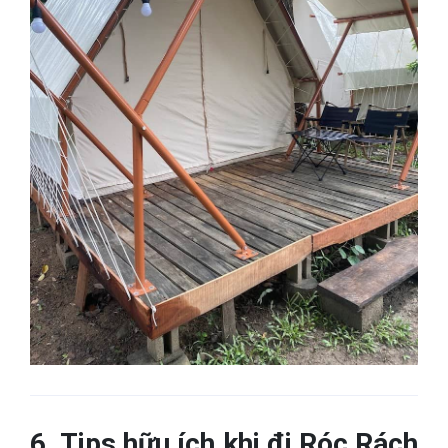
6. Tips hữu ích khi đi Róc Rách