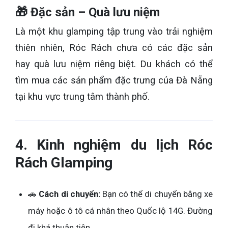
🎁 Đặc sản – Quà lưu niệm
Là một khu glamping tập trung vào trải nghiệm
thiên nhiên, Róc Rách chưa có các đặc sản
hay quà lưu niệm riêng biệt. Du khách có thể
tìm mua các sản phẩm đặc trưng của Đà Nẵng
tại khu vực trung tâm thành phố.
4. Kinh nghiệm du lịch Róc
Rách Glamping
🚗
Cách di chuyển:
Bạn có thể di chuyển bằng xe
máy hoặc ô tô cá nhân theo Quốc lộ 14G. Đường
đi khá thuận tiện.