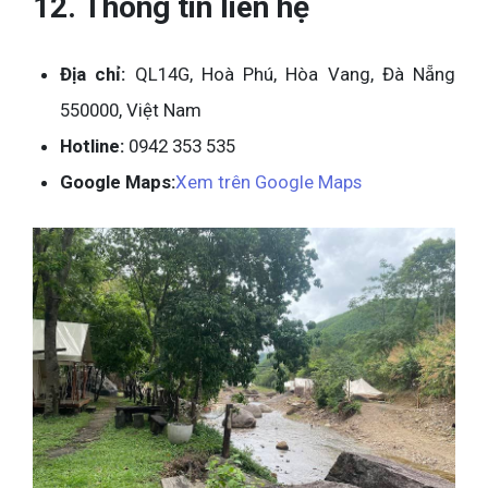
12. Thông tin liên hệ
Địa chỉ:
QL14G, Hoà Phú, Hòa Vang, Đà Nẵng
550000, Việt Nam
Hotline:
0942 353 535
Google Maps:
Xem trên Google Maps