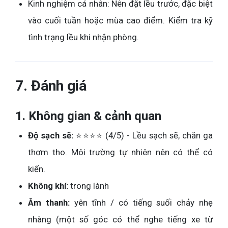
Kinh nghiệm cá nhân: Nên đặt lều trước, đặc biệt
vào cuối tuần hoặc mùa cao điểm. Kiểm tra kỹ
tình trạng lều khi nhận phòng.
7. Đánh giá
1. Không gian & cảnh quan
Độ sạch sẽ:
⭐⭐⭐⭐ (4/5) - Lều sạch sẽ, chăn ga
thơm tho. Môi trường tự nhiên nên có thể có
kiến.
Không khí:
trong lành
Âm thanh:
yên tĩnh / có tiếng suối chảy nhẹ
nhàng (một số góc có thể nghe tiếng xe từ