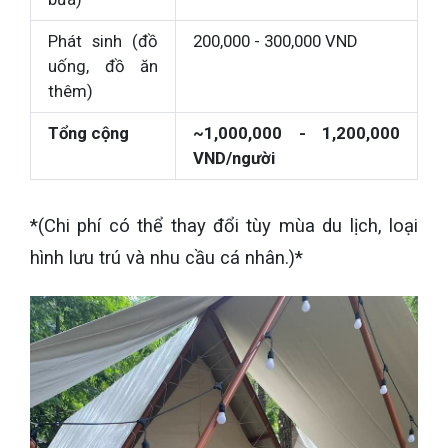
Phát sinh (đồ
200,000 - 300,000 VND
uống, đồ ăn
thêm)
Tổng cộng
~1,000,000 - 1,200,000
VND/người
*(Chi phí có thể thay đổi tùy mùa du lịch, loại
hình lưu trú và nhu cầu cá nhân.)*