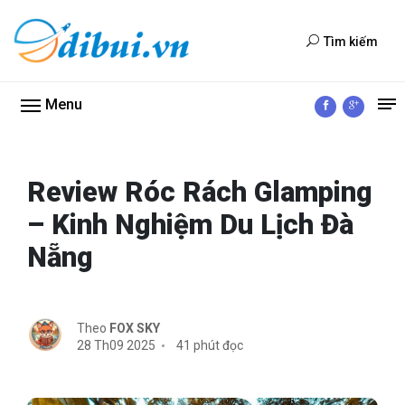
Tìm kiếm
Menu
Review Róc Rách Glamping
– Kinh Nghiệm Du Lịch Đà
Nẵng
Theo
FOX SKY
28 Th09 2025
41 phút đọc