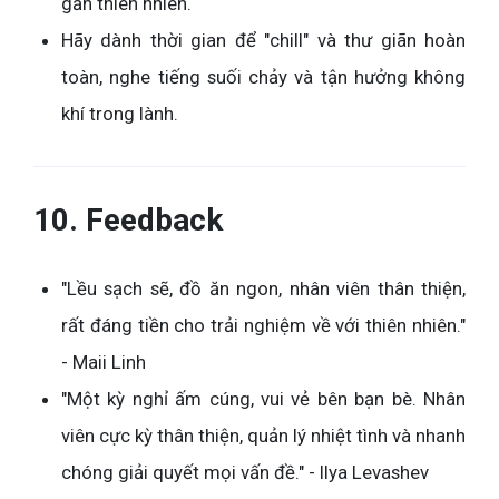
gần thiên nhiên.
Hãy dành thời gian để "chill" và thư giãn hoàn
toàn, nghe tiếng suối chảy và tận hưởng không
khí trong lành.
10. Feedback
"Lều sạch sẽ, đồ ăn ngon, nhân viên thân thiện,
rất đáng tiền cho trải nghiệm về với thiên nhiên."
- Maii Linh
"Một kỳ nghỉ ấm cúng, vui vẻ bên bạn bè. Nhân
viên cực kỳ thân thiện, quản lý nhiệt tình và nhanh
chóng giải quyết mọi vấn đề." - Ilya Levashev