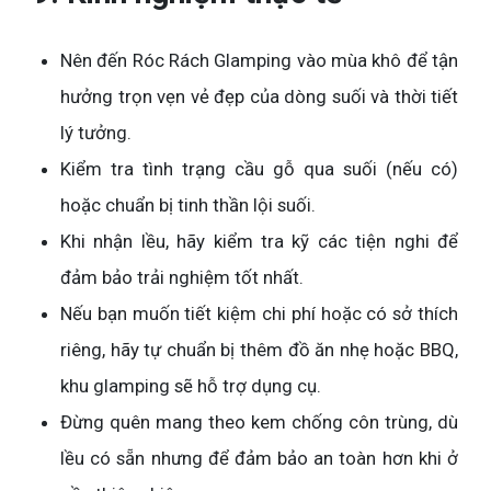
Nên đến Róc Rách Glamping vào mùa khô để tận
hưởng trọn vẹn vẻ đẹp của dòng suối và thời tiết
lý tưởng.
Kiểm tra tình trạng cầu gỗ qua suối (nếu có)
hoặc chuẩn bị tinh thần lội suối.
Khi nhận lều, hãy kiểm tra kỹ các tiện nghi để
đảm bảo trải nghiệm tốt nhất.
Nếu bạn muốn tiết kiệm chi phí hoặc có sở thích
riêng, hãy tự chuẩn bị thêm đồ ăn nhẹ hoặc BBQ,
khu glamping sẽ hỗ trợ dụng cụ.
Đừng quên mang theo kem chống côn trùng, dù
lều có sẵn nhưng để đảm bảo an toàn hơn khi ở