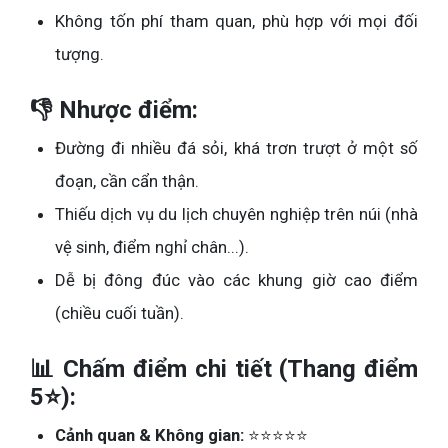
Không tốn phí tham quan, phù hợp với mọi đối
tượng.
👎 Nhược điểm:
Đường đi nhiều đá sỏi, khá trơn trượt ở một số
đoạn, cần cẩn thận.
Thiếu dịch vụ du lịch chuyên nghiệp trên núi (nhà
vệ sinh, điểm nghỉ chân...).
Dễ bị đông đúc vào các khung giờ cao điểm
(chiều cuối tuần).
📊 Chấm điểm chi tiết (Thang điểm
5⭐):
Cảnh quan & Không gian:
⭐⭐⭐⭐⭐