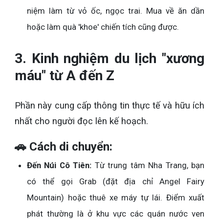
niệm làm từ vỏ ốc, ngọc trai. Mua về ăn dần
hoặc làm quà 'khoe' chiến tích cũng được.
3. Kinh nghiệm du lịch "xương
máu" từ A đến Z
Phần này cung cấp thông tin thực tế và hữu ích
nhất cho người đọc lên kế hoạch.
🚗 Cách di chuyển:
Đến Núi Cô Tiên:
Từ trung tâm Nha Trang, bạn
có thể gọi Grab (đặt địa chỉ Angel Fairy
Mountain) hoặc thuê xe máy tự lái. Điểm xuất
phát thường là ở khu vực các quán nước ven