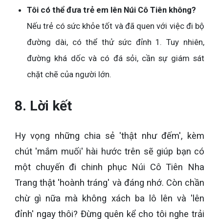
Tôi có thể đưa trẻ em lên Núi Cô Tiên không?
Nếu trẻ có sức khỏe tốt và đã quen với việc đi bộ
đường dài, có thể thử sức đỉnh 1. Tuy nhiên,
đường khá dốc và có đá sỏi, cần sự giám sát
chặt chẽ của người lớn.
8. Lời kết
Hy vọng những chia sẻ 'thật như đếm', kèm
chút 'mắm muối' hài hước trên sẽ giúp bạn có
một chuyến đi chinh phục Núi Cô Tiên Nha
Trang thật 'hoành tráng' và đáng nhớ. Còn chần
chừ gì nữa mà không xách ba lô lên và 'lên
đỉnh' ngay thôi? Đừng quên kể cho tôi nghe trải