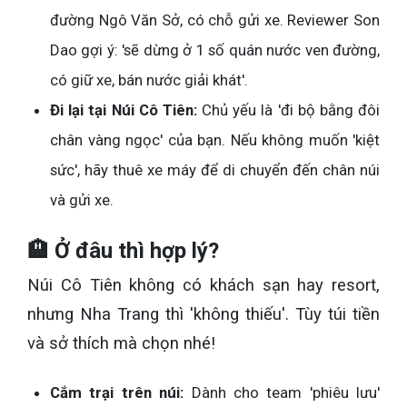
đường Ngô Văn Sở, có chỗ gửi xe. Reviewer Son
Dao gợi ý: 'sẽ dừng ở 1 số quán nước ven đường,
có giữ xe, bán nước giải khát'.
Đi lại tại Núi Cô Tiên:
Chủ yếu là 'đi bộ bằng đôi
chân vàng ngọc' của bạn. Nếu không muốn 'kiệt
sức', hãy thuê xe máy để di chuyển đến chân núi
và gửi xe.
🏨 Ở đâu thì hợp lý?
Núi Cô Tiên không có khách sạn hay resort,
nhưng Nha Trang thì 'không thiếu'. Tùy túi tiền
và sở thích mà chọn nhé!
Cắm trại trên núi:
Dành cho team 'phiêu lưu'