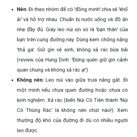
Nên:
Đi theo nhóm để có 'đồng minh' chia sẻ 'khổ
ải' và hỗ trợ nhau. Chuẩn bị nước uống và đồ ăn
nhẹ đầy đủ. Giày leo núi xịn sò là 'bạn thân' của
bạn trên cung đường này. Dùng kem chống nắng
'thả ga'. Giữ gìn vệ sinh, không xả rác bừa bãi
(review của Hung Dinh: 'Đừng quên giữ gìn cảnh
quan chung và không xả rác ạ!').
Không nên:
Leo núi vào giữa trưa nắng gắt. Đi
một mình nếu chưa quen đường hoặc chưa có
kinh nghiệm. Xả rác (biến Núi Cô Tiên thành 'Núi
Cô Thùng Rác' là không nên chút nào!). Xem
thường độ khó của đường đi dù có nhiều người
leo được.