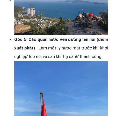
Góc 5: Các quán nước ven đường lên núi (điểm
xuất phát)
- Làm một ly nước mát trước khi 'khởi
nghiệp' leo núi và sau khi 'hạ cánh' thành công.