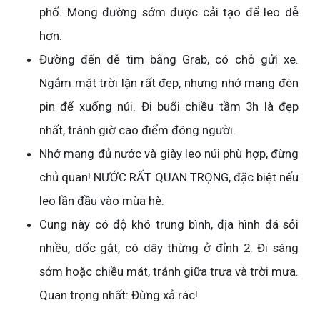
phố. Mong đường sớm được cải tạo để leo dễ
hơn.
Đường đến dễ tìm bằng Grab, có chỗ gửi xe.
Ngắm mặt trời lặn rất đẹp, nhưng nhớ mang đèn
pin để xuống núi. Đi buổi chiều tầm 3h là đẹp
nhất, tránh giờ cao điểm đông người.
Nhớ mang đủ nước và giày leo núi phù hợp, đừng
chủ quan! NƯỚC RẤT QUAN TRỌNG, đặc biệt nếu
leo lần đầu vào mùa hè.
Cung này có độ khó trung bình, địa hình đá sỏi
nhiều, dốc gắt, có dây thừng ở đỉnh 2. Đi sáng
sớm hoặc chiều mát, tránh giữa trưa và trời mưa.
Quan trọng nhất: Đừng xả rác!