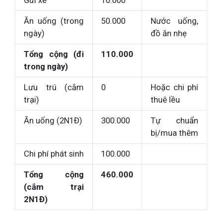
Gửi xe
10.000
Ăn uống (trong
50.000
Nước uống,
ngày)
đồ ăn nhẹ
Tổng cộng (đi
110.000
trong ngày)
Lưu trú (cắm
0
Hoặc chi phí
trại)
thuê lều
Ăn uống (2N1Đ)
300.000
Tự chuẩn
bị/mua thêm
Chi phí phát sinh
100.000
Tổng cộng
460.000
(cắm trại
2N1Đ)