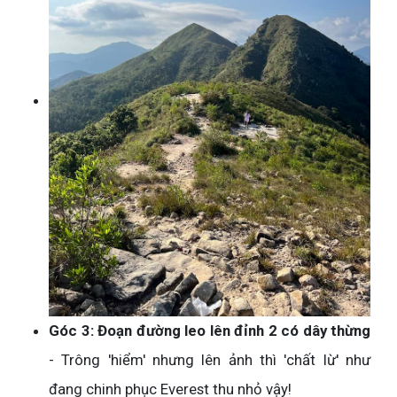
Góc 3: Đoạn đường leo lên đỉnh 2 có dây thừng
- Trông 'hiểm' nhưng lên ảnh thì 'chất lừ' như
đang chinh phục Everest thu nhỏ vậy!