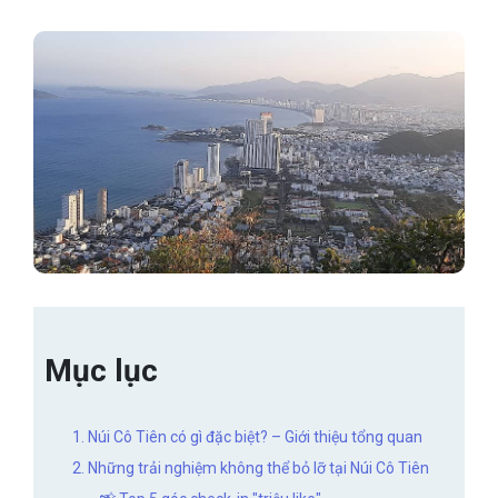
Mục lục
1. Núi Cô Tiên có gì đặc biệt? – Giới thiệu tổng quan
2. Những trải nghiệm không thể bỏ lỡ tại Núi Cô Tiên