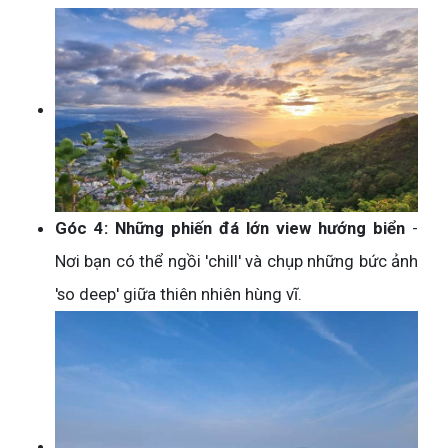
Góc 4: Những phiến đá lớn view hướng biển
-
Nơi bạn có thể ngồi 'chill' và chụp những bức ảnh
'so deep' giữa thiên nhiên hùng vĩ.