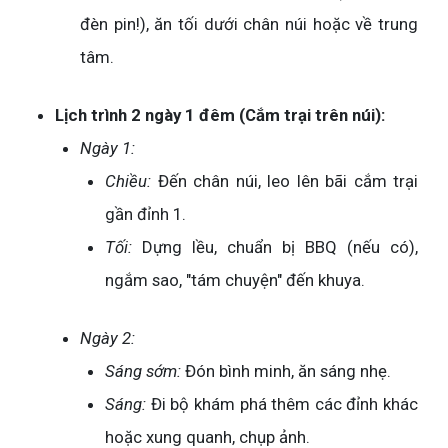
đèn pin!), ăn tối dưới chân núi hoặc về trung
tâm.
Lịch trình 2 ngày 1 đêm (Cắm trại trên núi):
Ngày 1:
Chiều:
Đến chân núi, leo lên bãi cắm trại
gần đỉnh 1.
Tối:
Dựng lều, chuẩn bị BBQ (nếu có),
ngắm sao, "tám chuyện" đến khuya.
Ngày 2:
Sáng sớm:
Đón bình minh, ăn sáng nhẹ.
Sáng:
Đi bộ khám phá thêm các đỉnh khác
hoặc xung quanh, chụp ảnh.