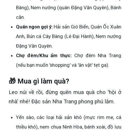
Bàng), Nem nướng (quán Đặng Văn Quyên), Bánh
căn.
Quán ngon gợi ý:
Hải sản Gió Biển, Quán Ốc Xuân
Anh, Bún cá Cây Bàng (Lê Đại Hành), Nem nướng
Đặng Văn Quyên.
Chợ đêm/Khu ẩm thực:
Chợ đêm Nha Trang
(nếu bạn muốn 'shopping' và 'ăn vặt' tẹt ga).
🎁 Mua gì làm quà?
Leo núi về rồi, đừng quên mua quà cho 'hội ở
nhà' nhé! Đặc sản Nha Trang phong phú lắm.
Yến sào, các loại hải sản khô (mực rim me, cá
thiều khô), nem chua Ninh Hòa, bánh xoài, đồ lưu