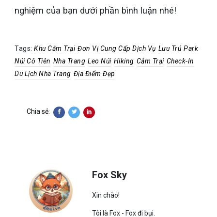
nghiệm của bạn dưới phần bình luận nhé!
Tags:
Khu Cắm Trại
Đơn Vị Cung Cấp Dịch Vụ
Lưu Trú
Park
Núi Cô Tiên
Nha Trang
Leo Núi
Hiking
Cắm Trại
Check-In
Du Lịch Nha Trang
Địa Điểm Đẹp
Chia sẻ:
Fox Sky
Xin chào!
Tôi là Fox - Fox đi bụi.