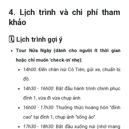
4. Lịch trình và chi phí tham
khảo
🗓️ Lịch trình gợi ý
Tour Nửa Ngày (dành cho người ít thời gian
hoặc chỉ muốn 'check-in' nhẹ):
14h00:
Đến chân núi Cô Tiên, gửi xe, chuẩn bị
đồ.
14h30 - 16h00:
Bắt đầu hành trình chinh phục
đỉnh 1, vừa đi vừa chụp ảnh.
16h00 - 17h30:
Thưởng thức hoàng hôn "đỉnh
cao" tại đỉnh 1, chụp ảnh "sống ảo".
17h30 - 18h30:
Bắt đầu xuống núi (nhớ mang