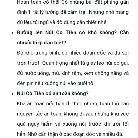
Hoàn toàn có thể! Có những bãi đất phẳng gần
đỉnh 1 rất lý tưởng để cắm trại. Nhưng nhớ mang
đủ lều, túi ngủ và đồ dùng cần thiết nhé.
Đường lên Núi Cô Tiên có khó không? Cần
chuẩn bị gì đặc biệt?
Độ khó trung bình, có nhiều đoạn dốc và đá sỏi
trơn trượt. Quan trọng nhất là giày leo núi có gai,
đủ nước uống, mũ, kính râm, kem chống nắng và
đèn pin nếu xuống núi vào buổi tối.
Núi Cô Tiên có an toàn không?
Khá an toàn nếu bạn đi theo nhóm, tuân thủ các
nguyên tắc an toàn, không đi vào những khu vực
quá nguy hiểm và xuống núi trước khi trời tối
hẳn. Nhớ cẩn thận ở các đoạn dốc và nhiều đá.