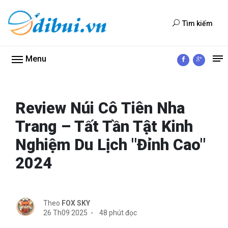
Tìm kiếm
Menu
Review Núi Cô Tiên Nha
Trang – Tất Tần Tật Kinh
Nghiệm Du Lịch "Đỉnh Cao"
2024
Theo
FOX SKY
26 Th09 2025
48 phút đọc