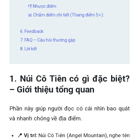
👎 Nhược điểm:
📊 Chấm điểm chi tiết (Thang điểm 5⭐):
6. Feedback
7. FAQ – Câu hỏi thường gặp
8. Lời kết
1. Núi Cô Tiên có gì đặc biệt?
– Giới thiệu tổng quan
Phần này giúp người đọc có cái nhìn bao quát
và nhanh chóng về địa điểm.
📍 Vị trí:
Núi Cô Tiên (Angel Mountain), nghe tên