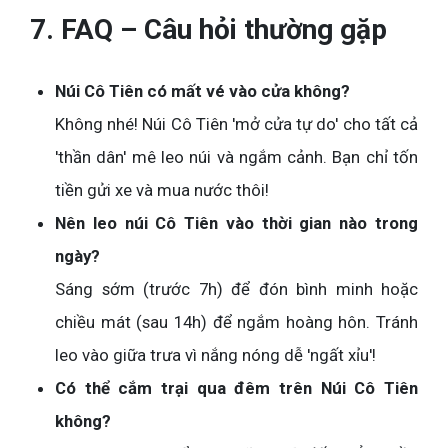
7. FAQ – Câu hỏi thường gặp
Núi Cô Tiên có mất vé vào cửa không?
Không nhé! Núi Cô Tiên 'mở cửa tự do' cho tất cả
'thần dân' mê leo núi và ngắm cảnh. Bạn chỉ tốn
tiền gửi xe và mua nước thôi!
Nên leo núi Cô Tiên vào thời gian nào trong
ngày?
Sáng sớm (trước 7h) để đón bình minh hoặc
chiều mát (sau 14h) để ngắm hoàng hôn. Tránh
leo vào giữa trưa vì nắng nóng dễ 'ngất xỉu'!
Có thể cắm trại qua đêm trên Núi Cô Tiên
không?