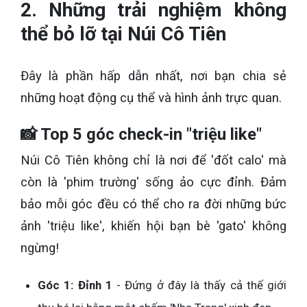
2. Những trải nghiệm không
thể bỏ lỡ tại Núi Cô Tiên
Đây là phần hấp dẫn nhất, nơi bạn chia sẻ
những hoạt động cụ thể và hình ảnh trực quan.
📸 Top 5 góc check-in "triệu like"
Núi Cô Tiên không chỉ là nơi để 'đốt calo' mà
còn là 'phim trường' sống ảo cực đỉnh. Đảm
bảo mỗi góc đều có thể cho ra đời những bức
ảnh 'triệu like', khiến hội bạn bè 'gato' không
ngừng!
Góc 1: Đỉnh 1
- Đứng ở đây là thấy cả thế giới