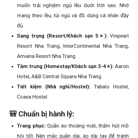
muốn trải nghiệm ngủ lều dưới trời sao. Nhớ
mang theo lều, túi ngủ và đồ dùng cá nhân đầy
đủ.
Sang trọng (Resort/Khách sạn 5⭐):
Vinpearl
Resort Nha Trang, InterContinental Nha Trang,
Amiana Resort Nha Trang.
Tầm trung (Homestay/Khách sạn 3-4⭐):
Aaron
Hotel, A&B Central Square Nha Trang.
Tiết kiệm (Nhà nghỉ/Hostel):
Tabalo Hostel,
Ccasa Hostel.
🎒 Chuẩn bị hành lý:
Trang phục:
Quần áo thoáng mát, thấm hút mồ
hôi tốt. Nên mặc quần dài, áo dài tay để tránh