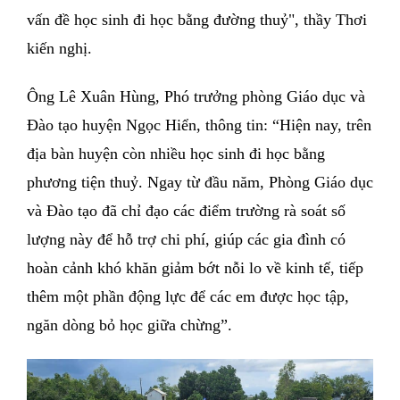
vấn đề học sinh đi học bằng đường thuỷ", thầy Thơi
kiến nghị.
Ông Lê Xuân Hùng, Phó trưởng phòng Giáo dục và
Ðào tạo huyện Ngọc Hiển, thông tin: “Hiện nay, trên
địa bàn huyện còn nhiều học sinh đi học bằng
phương tiện thuỷ. Ngay từ đầu năm, Phòng Giáo dục
và Ðào tạo đã chỉ đạo các điểm trường rà soát số
lượng này để hỗ trợ chi phí, giúp các gia đình có
hoàn cảnh khó khăn giảm bớt nỗi lo về kinh tế, tiếp
thêm một phần động lực để các em được học tập,
ngăn dòng bỏ học giữa chừng”.