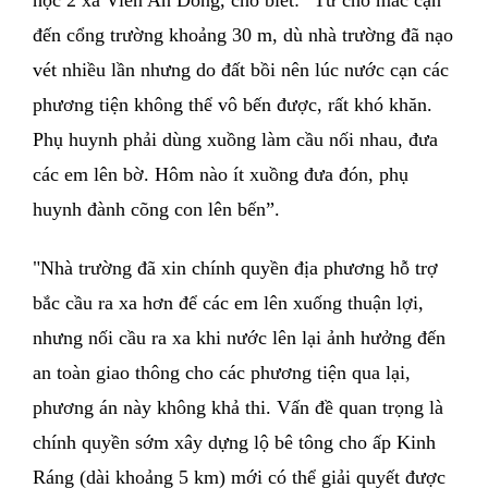
đến cổng trường khoảng 30 m, dù nhà trường đã nạo
vét nhiều lần nhưng do đất bồi nên lúc nước cạn các
phương tiện không thể vô bến được, rất khó khăn.
Phụ huynh phải dùng xuồng làm cầu nối nhau, đưa
các em lên bờ. Hôm nào ít xuồng đưa đón, phụ
huynh đành cõng con lên bến”.
"Nhà trường đã xin chính quyền địa phương hỗ trợ
bắc cầu ra xa hơn để các em lên xuống thuận lợi,
nhưng nối cầu ra xa khi nước lên lại ảnh hưởng đến
an toàn giao thông cho các phương tiện qua lại,
phương án này không khả thi. Vấn đề quan trọng là
chính quyền sớm xây dựng lộ bê tông cho ấp Kinh
Ráng (dài khoảng 5 km) mới có thể giải quyết được