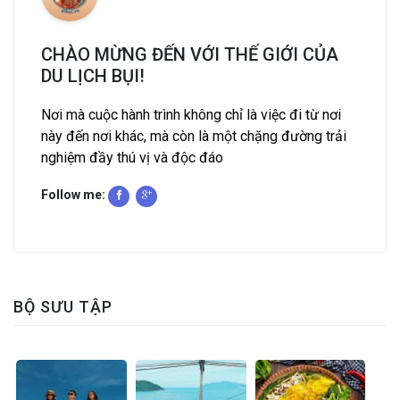
CHÀO MỪNG ĐẾN VỚI THẾ GIỚI CỦA
DU LỊCH BỤI!
Nơi mà cuộc hành trình không chỉ là việc đi từ nơi
này đến nơi khác, mà còn là một chặng đường trải
nghiệm đầy thú vị và độc đáo
Follow me:
BỘ SƯU TẬP