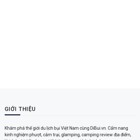
GIỚI THIỆU
Khám phá thế giới du lịch bụi Việt Nam cùng DiBui.vn. Cẩm nang
kinh nghiệm phượt, cắm trại, glamping, camping review địa điểm,