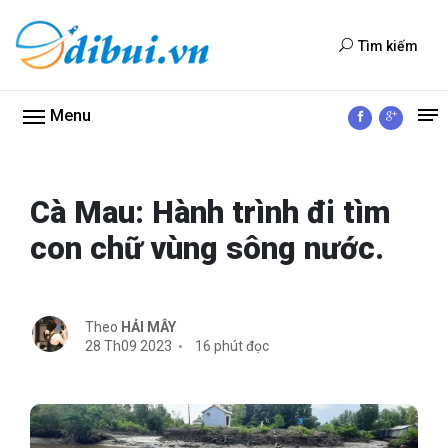
Tìm kiếm
Menu
Cà Mau: Hành trình đi tìm
con chữ vùng sông nước.
Theo
HẢI MÂY
28 Th09 2023
16 phút đọc