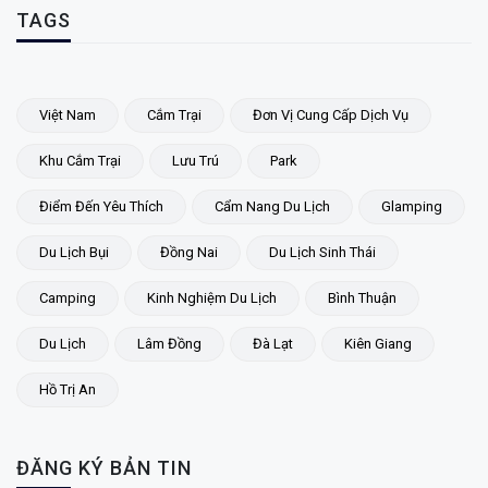
TAGS
Việt Nam
Cắm Trại
Đơn Vị Cung Cấp Dịch Vụ
Khu Cắm Trại
Lưu Trú
Park
Điểm Đến Yêu Thích
Cẩm Nang Du Lịch
Glamping
Du Lịch Bụi
Đồng Nai
Du Lịch Sinh Thái
Camping
Kinh Nghiệm Du Lịch
Bình Thuận
Du Lịch
Lâm Đồng
Đà Lạt
Kiên Giang
Hồ Trị An
ĐĂNG KÝ BẢN TIN