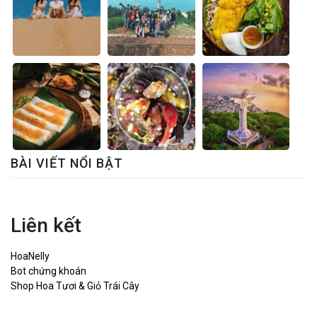
BÀI VIẾT NỔI BẬT
Liên kết
HoaNelly
Bot chứng khoán
Shop Hoa Tươi & Giỏ Trái Cây