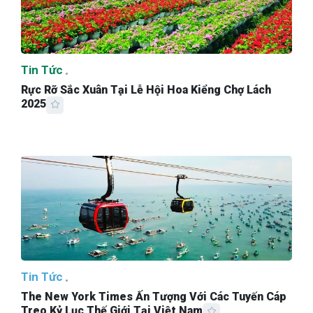
Tin Tức
Rực Rỡ Sắc Xuân Tại Lễ Hội Hoa Kiểng Chợ Lách
2025
Tin Tức
The New York Times Ấn Tượng Với Các Tuyến Cáp
Treo Kỷ Lục Thế Giới Tại Việt Nam