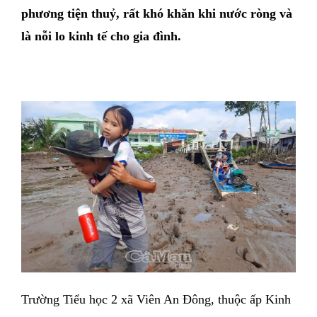
phương tiện thuỷ, rất khó khăn khi nước ròng và
là nỗi lo kinh tế cho gia đình.
Trường Tiểu học 2 xã Viên An Ðông, thuộc ấp Kinh