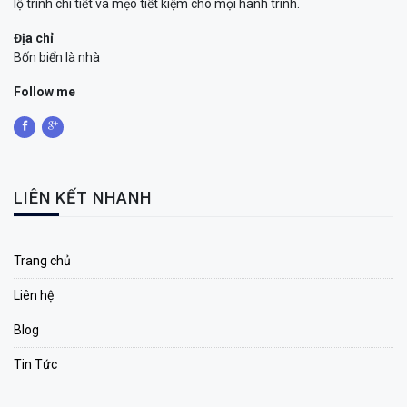
lộ trình chi tiết và mẹo tiết kiệm cho mọi hành trình.
Địa chỉ
Bốn biển là nhà
Follow me
LIÊN KẾT NHANH
Trang chủ
Liên hệ
Blog
Tin Tức