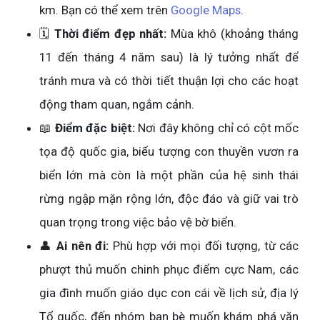
km. Bạn có thể xem trên
Google Maps
.
🗓️
Thời điểm đẹp nhất:
Mùa khô (khoảng tháng
11 đến tháng 4 năm sau) là lý tưởng nhất để
tránh mưa và có thời tiết thuận lợi cho các hoạt
động tham quan, ngắm cảnh.
📖
Điểm đặc biệt:
Nơi đây không chỉ có cột mốc
tọa độ quốc gia, biểu tượng con thuyền vươn ra
biển lớn mà còn là một phần của hệ sinh thái
rừng ngập mặn rộng lớn, độc đáo và giữ vai trò
quan trọng trong việc bảo vệ bờ biển.
👤
Ai nên đi:
Phù hợp với mọi đối tượng, từ các
phượt thủ muốn chinh phục điểm cực Nam, các
gia đình muốn giáo dục con cái về lịch sử, địa lý
Tổ quốc, đến nhóm bạn bè muốn khám phá văn