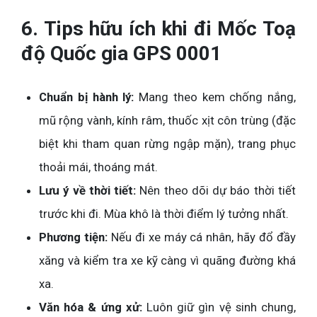
6. Tips hữu ích khi đi Mốc Toạ
độ Quốc gia GPS 0001
Chuẩn bị hành lý:
Mang theo kem chống nắng,
mũ rộng vành, kính râm, thuốc xịt côn trùng (đặc
biệt khi tham quan rừng ngập mặn), trang phục
thoải mái, thoáng mát.
Lưu ý về thời tiết:
Nên theo dõi dự báo thời tiết
trước khi đi. Mùa khô là thời điểm lý tưởng nhất.
Phương tiện:
Nếu đi xe máy cá nhân, hãy đổ đầy
xăng và kiểm tra xe kỹ càng vì quãng đường khá
xa.
Văn hóa & ứng xử:
Luôn giữ gìn vệ sinh chung,