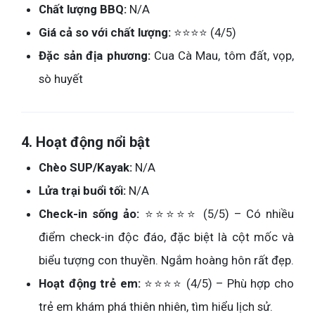
Chất lượng BBQ:
N/A
Giá cả so với chất lượng:
⭐⭐⭐⭐ (4/5)
Đặc sản địa phương:
Cua Cà Mau, tôm đất, vọp,
sò huyết
4. Hoạt động nổi bật
Chèo SUP/Kayak:
N/A
Lửa trại buổi tối:
N/A
Check-in sống ảo:
⭐⭐⭐⭐⭐ (5/5) – Có nhiều
điểm check-in độc đáo, đặc biệt là cột mốc và
biểu tượng con thuyền. Ngắm hoàng hôn rất đẹp.
Hoạt động trẻ em:
⭐⭐⭐⭐ (4/5) – Phù hợp cho
trẻ em khám phá thiên nhiên, tìm hiểu lịch sử.