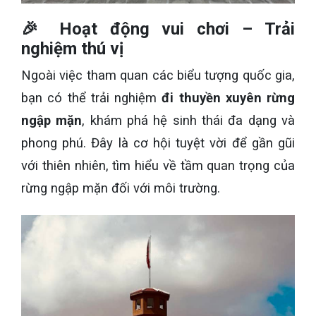
🎉 Hoạt động vui chơi – Trải
nghiệm thú vị
Ngoài việc tham quan các biểu tượng quốc gia,
bạn có thể trải nghiệm
đi thuyền xuyên rừng
ngập mặn
, khám phá hệ sinh thái đa dạng và
phong phú. Đây là cơ hội tuyệt vời để gần gũi
với thiên nhiên, tìm hiểu về tầm quan trọng của
rừng ngập mặn đối với môi trường.