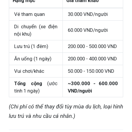
Hạng mục
Giá tham khảo
Vé tham quan
30.000 VND/người
Di chuyển (xe điện
60.000 VND/người
nội khu)
Lưu trú (1 đêm)
200.000 - 500.000 VND
Ăn uống (1 ngày)
200.000 - 400.000 VND
Vui chơi/khác
50.000 - 150.000 VND
Tổng cộng
(ước
~300.000 - 600.000
tính 1 ngày)
VND/người
(Chi phí có thể thay đổi tùy mùa du lịch, loại hình
lưu trú và nhu cầu cá nhân.)