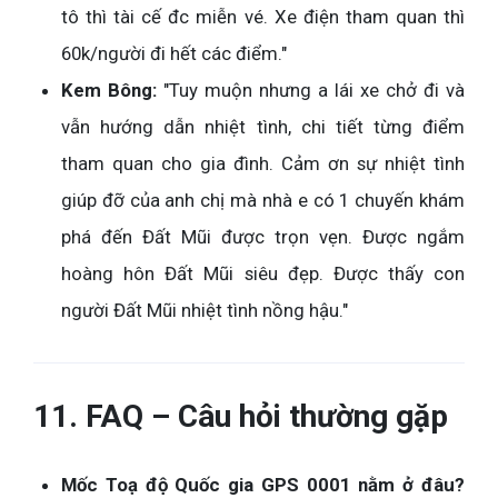
tô thì tài cế đc miễn vé. Xe điện tham quan thì
60k/người đi hết các điểm."
Kem Bông:
"Tuy muộn nhưng a lái xe chở đi và
vẫn hướng dẫn nhiệt tình, chi tiết từng điểm
tham quan cho gia đình. Cảm ơn sự nhiệt tình
giúp đỡ của anh chị mà nhà e có 1 chuyến khám
phá đến Đất Mũi được trọn vẹn. Được ngắm
hoàng hôn Đất Mũi siêu đẹp. Được thấy con
người Đất Mũi nhiệt tình nồng hậu."
11. FAQ – Câu hỏi thường gặp
Mốc Toạ độ Quốc gia GPS 0001 nằm ở đâu?