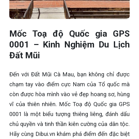
Mốc Toạ độ Quốc gia GPS
0001 – Kinh Nghiệm Du Lịch
Đất Mũi
Đến với Đất Mũi Cà Mau, bạn không chỉ được
chạm tay vào điểm cực Nam của Tổ quốc mà
còn được hòa mình vào vẻ đẹp hoang sơ, hùng
vĩ của thiên nhiên. Mốc Toạ độ Quốc gia GPS
0001 là một biểu tượng thiêng liêng, đánh dấu
chủ quyền và tinh thần kiên cường của dân tộc.
Hãy cùng Dibui.vn khám phá điểm đến đặc biệt