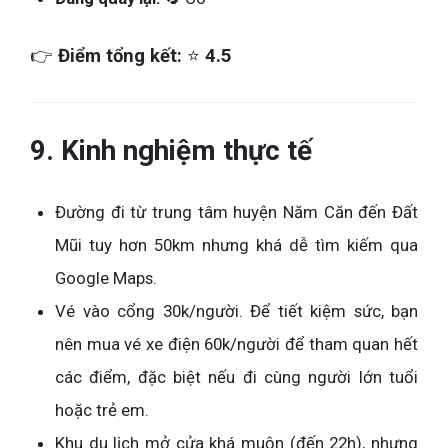
👉
Điểm tổng kết:
⭐
4.5
9. Kinh nghiệm thực tế
Đường đi từ trung tâm huyện Năm Căn đến Đất
Mũi tuy hơn 50km nhưng khá dễ tìm kiếm qua
Google Maps.
Vé vào cổng 30k/người. Để tiết kiệm sức, bạn
nên mua vé xe điện 60k/người để tham quan hết
các điểm, đặc biệt nếu đi cùng người lớn tuổi
hoặc trẻ em.
Khu du lịch mở cửa khá muộn (đến 22h), nhưng