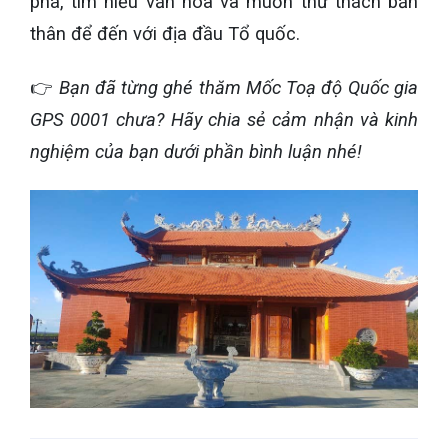
phá, tìm hiểu văn hóa và muốn thử thách bản
thân để đến với địa đầu Tổ quốc.
👉
Bạn đã từng ghé thăm Mốc Toạ độ Quốc gia
GPS 0001 chưa? Hãy chia sẻ cảm nhận và kinh
nghiệm của bạn dưới phần bình luận nhé!