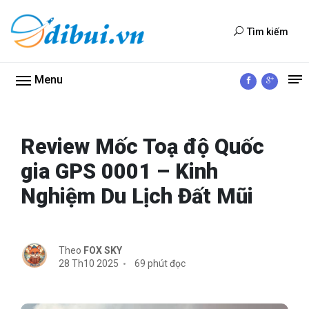
Tìm kiếm
Menu
Review Mốc Toạ độ Quốc
gia GPS 0001 – Kinh
Nghiệm Du Lịch Đất Mũi
Theo
FOX SKY
28 Th10 2025
69 phút đọc