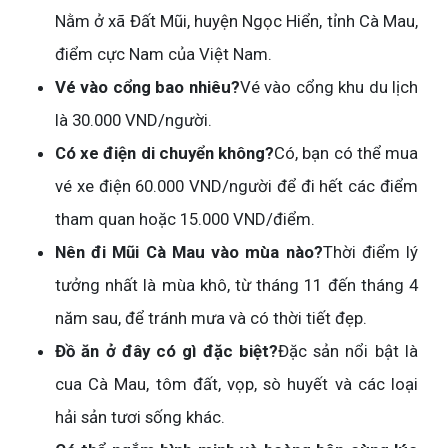
Nằm ở xã Đất Mũi, huyện Ngọc Hiển, tỉnh Cà Mau,
điểm cực Nam của Việt Nam.
Vé vào cổng bao nhiêu?
Vé vào cổng khu du lịch
là 30.000 VND/người.
Có xe điện di chuyển không?
Có, bạn có thể mua
vé xe điện 60.000 VND/người để đi hết các điểm
tham quan hoặc 15.000 VND/điểm.
Nên đi Mũi Cà Mau vào mùa nào?
Thời điểm lý
tưởng nhất là mùa khô, từ tháng 11 đến tháng 4
năm sau, để tránh mưa và có thời tiết đẹp.
Đồ ăn ở đây có gì đặc biệt?
Đặc sản nổi bật là
cua Cà Mau, tôm đất, vọp, sò huyết và các loại
hải sản tươi sống khác.