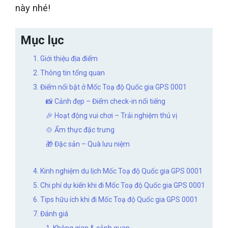
này nhé!
Mục lục
1. Giới thiệu địa điểm
2. Thông tin tổng quan
3. Điểm nổi bật ở Mốc Toạ độ Quốc gia GPS 0001
📸 Cảnh đẹp – Điểm check-in nổi tiếng
🎉 Hoạt động vui chơi – Trải nghiệm thú vị
🍲 Ẩm thực đặc trưng
🎁 Đặc sản – Quà lưu niệm
4. Kinh nghiệm du lịch Mốc Toạ độ Quốc gia GPS 0001
5. Chi phí dự kiến khi đi Mốc Toạ độ Quốc gia GPS 0001
6. Tips hữu ích khi đi Mốc Toạ độ Quốc gia GPS 0001
7. Đánh giá
1. Không gian & cảnh quan