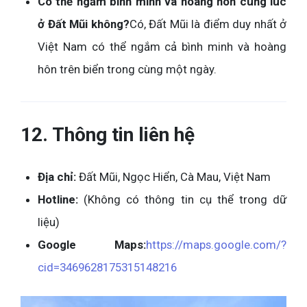
Có thể ngắm bình minh và hoàng hôn cùng lúc
ở Đất Mũi không?
Có, Đất Mũi là điểm duy nhất ở
Việt Nam có thể ngắm cả bình minh và hoàng
hôn trên biển trong cùng một ngày.
12. Thông tin liên hệ
Địa chỉ:
Đất Mũi, Ngọc Hiển, Cà Mau, Việt Nam
Hotline:
(Không có thông tin cụ thể trong dữ
liệu)
Google Maps:
https://maps.google.com/?
cid=3469628175315148216