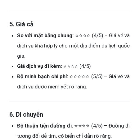
5. Giá cả
So với mặt bằng chung:
⭐⭐⭐⭐ (4/5) – Giá vé và
dịch vụ khá hợp lý cho một địa điểm du lịch quốc
gia.
Giá dịch vụ đi kèm:
⭐⭐⭐⭐ (4/5)
Độ minh bạch chi phí:
⭐⭐⭐⭐⭐ (5/5) – Giá vé và
dịch vụ được niêm yết rõ ràng.
6. Di chuyển
Độ thuận tiện đường đi:
⭐⭐⭐⭐ (4/5) – Đường đi
tương đối dễ tìm, có biển chỉ dẫn rõ ràng.