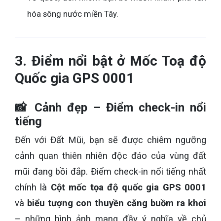
hóa sông nước miền Tây.
3. Điểm nổi bật ở Mốc Toạ độ
Quốc gia GPS 0001
📸 Cảnh đẹp – Điểm check-in nổi
tiếng
Đến với Đất Mũi, bạn sẽ được chiêm ngưỡng
cảnh quan thiên nhiên độc đáo của vùng đất
mũi đang bồi đắp. Điểm check-in nổi tiếng nhất
chính là
Cột mốc tọa độ quốc gia GPS 0001
và
biểu tượng con thuyền căng buồm ra khơi
– những hình ảnh mang đầy ý nghĩa về chủ