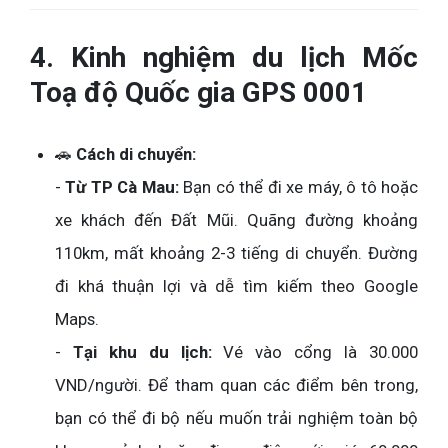
4. Kinh nghiệm du lịch Mốc
Toạ độ Quốc gia GPS 0001
🚗
Cách di chuyển:
-
Từ TP Cà Mau:
Bạn có thể đi xe máy, ô tô hoặc
xe khách đến Đất Mũi. Quãng đường khoảng
110km, mất khoảng 2-3 tiếng di chuyển. Đường
đi khá thuận lợi và dễ tìm kiếm theo Google
Maps.
-
Tại khu du lịch:
Vé vào cổng là 30.000
VND/người. Để tham quan các điểm bên trong,
bạn có thể đi bộ nếu muốn trải nghiệm toàn bộ