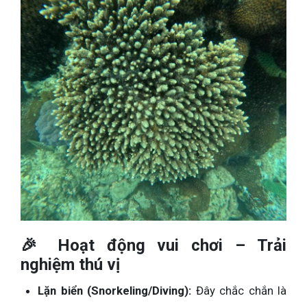
🎉 Hoạt động vui chơi – Trải
nghiệm thú vị
Lặn biển (Snorkeling/Diving):
Đây chắc chắn là