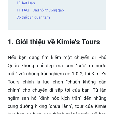
10. Kết luận
11. FAQ – Câu hỏi thường gặp
Có thể bạn quan tâm
1. Giới thiệu về Kimie's Tours
Nếu bạn đang tìm kiếm một chuyến đi Phú
Quốc không chỉ đẹp mà còn "cười ra nước
mắt" với những trải nghiệm có 1-0-2, thì Kimie's
Tours chính là lựa chọn "chuẩn không cần
chỉnh" cho chuyến đi sắp tới của bạn. Từ lặn
ngắm san hô "đỉnh nóc kịch trần" đến những
cung đường hiking "chữa lành", tour của Kimie