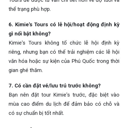
thể trạng phù hợp.
6. Kimie's Tours có lễ hội/hoạt động định kỳ
gì nổi bật không?
Kimie's Tours không tổ chức lễ hội định kỳ
riêng, nhưng bạn có thể trải nghiệm các lễ hội
văn hóa hoặc sự kiện của Phú Quốc trong thời
gian ghé thăm.
7. Có cần đặt vé/lưu trú trước không?
Bạn nên đặt tour Kimie's trước, đặc biệt vào
mùa cao điểm du lịch để đảm bảo có chỗ và
có sự chuẩn bị tốt nhất.