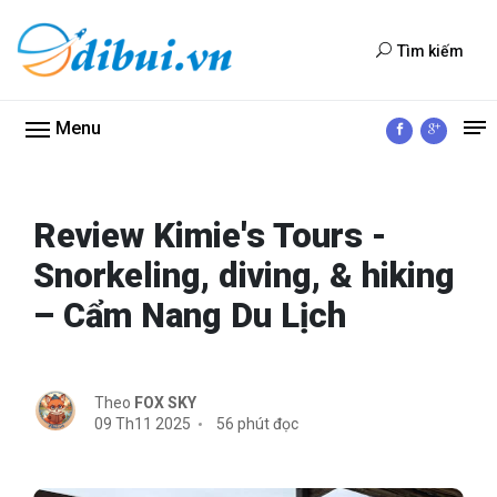
Tìm kiếm
Menu
Review Kimie's Tours -
Snorkeling, diving, & hiking
– Cẩm Nang Du Lịch
Theo
FOX SKY
09 Th11 2025
56 phút đọc