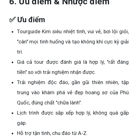
6. Ưu điểm & Nhược điểm
✅ Ưu điểm
Tourguide Kim siêu nhiệt tình, vui vẻ, bơi lội giỏi,
"cân" mọi tình huống và tạo không khí cực kỳ giải
trí.
Giá cả tour được đánh giá là hợp lý, "rất đáng
tiền" so với trải nghiệm nhận được.
Trải nghiệm độc đáo, gần gũi thiên nhiên, tập
trung vào khám phá vẻ đẹp hoang sơ của Phú
Quốc, đúng chất "chữa lành".
Lịch trình được sắp xếp hợp lý, không quá gấp
gáp.
Hỗ trợ tận tình, chu đáo từ A-Z.