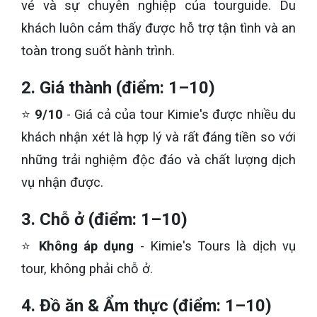
vẻ và sự chuyên nghiệp của tourguide. Du
khách luôn cảm thấy được hỗ trợ tận tình và an
toàn trong suốt hành trình.
2. Giá thành (điểm: 1–10)
⭐
9/10
- Giá cả của tour Kimie's được nhiều du
khách nhận xét là hợp lý và rất đáng tiền so với
những trải nghiệm độc đáo và chất lượng dịch
vụ nhận được.
3. Chỗ ở (điểm: 1–10)
⭐
Không áp dụng
- Kimie's Tours là dịch vụ
tour, không phải chỗ ở.
4. Đồ ăn & Ẩm thực (điểm: 1–10)