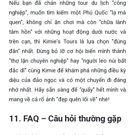
Nếu bạn đã chán những tour du lịch "công
nghiệp", muốn tìm kiếm một Phú Quốc "lạ mà
quen", không chỉ ăn chơi mà còn "chữa lành
tâm hồn" với những hoạt động dưới nước và
trên cạn, thì Kimie's Tours là lựa chọn "đúng
đắn" nhất. Đừng bỏ lỡ cơ hội biến mình thành
"thợ lặn chuyên nghiệp" hay "người leo núi bất
đắc dĩ" cùng Kimie để khám phá những điều kỳ
diệu của đảo ngọc và có một chuyến đi đáng
nhớ nhất. Hãy sẵn sàng để "quẩy" hết mình và
mang về cả rổ ảnh "đẹp quên lối về" nhé!
11. FAQ – Câu hỏi thường gặp