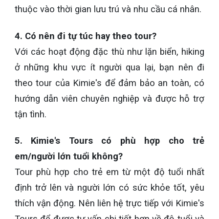
thuộc vào thời gian lưu trú và nhu cầu cá nhân.
4. Có nên đi tự túc hay theo tour?
Với các hoạt động đặc thù như lặn biển, hiking
ở những khu vực ít người qua lại, bạn nên đi
theo tour của Kimie's để đảm bảo an toàn, có
hướng dẫn viên chuyên nghiệp và được hỗ trợ
tận tình.
5. Kimie's Tours có phù hợp cho trẻ
em/người lớn tuổi không?
Tour phù hợp cho trẻ em từ một độ tuổi nhất
định trở lên và người lớn có sức khỏe tốt, yêu
thích vận động. Nên liên hệ trực tiếp với Kimie's
Tours để được tư vấn chi tiết hơn về độ tuổi và