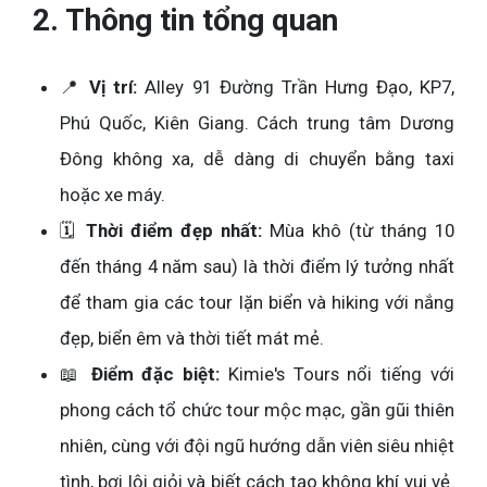
2. Thông tin tổng quan
📍
Vị trí:
Alley 91 Đường Trần Hưng Đạo, KP7,
Phú Quốc, Kiên Giang. Cách trung tâm Dương
Đông không xa, dễ dàng di chuyển bằng taxi
hoặc xe máy.
🗓️
Thời điểm đẹp nhất:
Mùa khô (từ tháng 10
đến tháng 4 năm sau) là thời điểm lý tưởng nhất
để tham gia các tour lặn biển và hiking với nắng
đẹp, biển êm và thời tiết mát mẻ.
📖
Điểm đặc biệt:
Kimie's Tours nổi tiếng với
phong cách tổ chức tour mộc mạc, gần gũi thiên
nhiên, cùng với đội ngũ hướng dẫn viên siêu nhiệt
tình, bơi lội giỏi và biết cách tạo không khí vui vẻ.