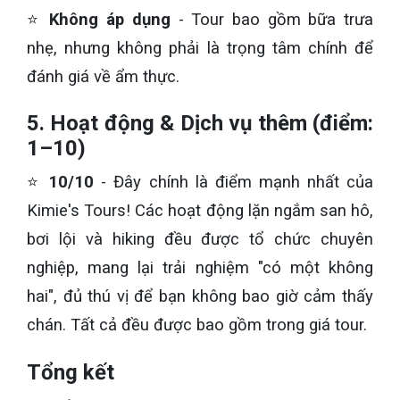
⭐
Không áp dụng
- Tour bao gồm bữa trưa
nhẹ, nhưng không phải là trọng tâm chính để
đánh giá về ẩm thực.
5. Hoạt động & Dịch vụ thêm (điểm:
1–10)
⭐
10/10
- Đây chính là điểm mạnh nhất của
Kimie's Tours! Các hoạt động lặn ngắm san hô,
bơi lội và hiking đều được tổ chức chuyên
nghiệp, mang lại trải nghiệm "có một không
hai", đủ thú vị để bạn không bao giờ cảm thấy
chán. Tất cả đều được bao gồm trong giá tour.
Tổng kết