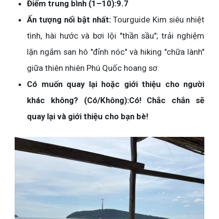
Điểm trung bình (1–10):
9.7
Ấn tượng nổi bật nhất:
Tourguide Kim siêu nhiệt
tình, hài hước và bơi lội "thần sầu"; trải nghiệm
lặn ngắm san hô "đỉnh nóc" và hiking "chữa lành"
giữa thiên nhiên Phú Quốc hoang sơ.
Có muốn quay lại hoặc giới thiệu cho người
khác không? (Có/Không):
Có! Chắc chắn sẽ
quay lại và giới thiệu cho bạn bè!