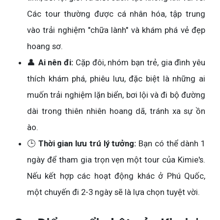
Các tour thường được cá nhân hóa, tập trung
vào trải nghiệm "chữa lành" và khám phá vẻ đẹp
hoang sơ.
👤
Ai nên đi:
Cặp đôi, nhóm bạn trẻ, gia đình yêu
thích khám phá, phiêu lưu, đặc biệt là những ai
muốn trải nghiệm lặn biển, bơi lội và đi bộ đường
dài trong thiên nhiên hoang dã, tránh xa sự ồn
ào.
🕒
Thời gian lưu trú lý tưởng:
Bạn có thể dành 1
ngày để tham gia trọn vẹn một tour của Kimie's.
Nếu kết hợp các hoạt động khác ở Phú Quốc,
một chuyến đi 2-3 ngày sẽ là lựa chọn tuyệt vời.