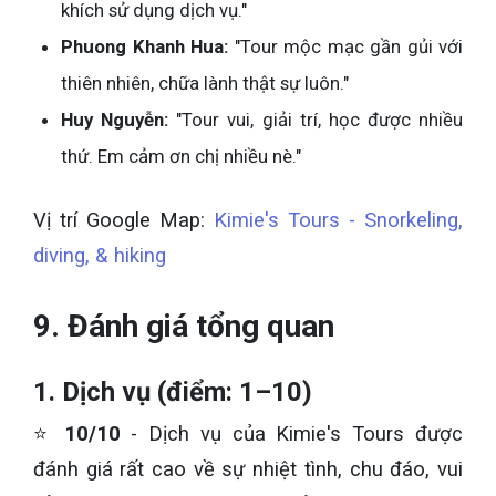
khích sử dụng dịch vụ."
Phuong Khanh Hua:
"Tour mộc mạc gần gủi với
thiên nhiên, chữa lành thật sự luôn."
Huy Nguyễn:
"Tour vui, giải trí, học được nhiều
thứ. Em cảm ơn chị nhiều nè."
Vị trí Google Map:
Kimie's Tours - Snorkeling,
diving, & hiking
9. Đánh giá tổng quan
1. Dịch vụ (điểm: 1–10)
⭐
10/10
- Dịch vụ của Kimie's Tours được
đánh giá rất cao về sự nhiệt tình, chu đáo, vui