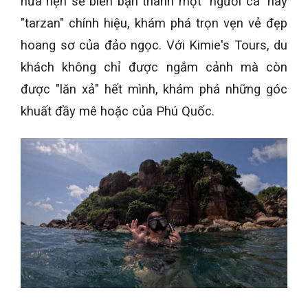
hứa hẹn sẽ biến bạn thành một "người cá" hay
"tarzan" chính hiệu, khám phá trọn vẹn vẻ đẹp
hoang sơ của đảo ngọc. Với Kimie's Tours, du
khách không chỉ được ngắm cảnh mà còn
được "lăn xả" hết mình, khám phá những góc
khuất đầy mê hoặc của Phú Quốc.