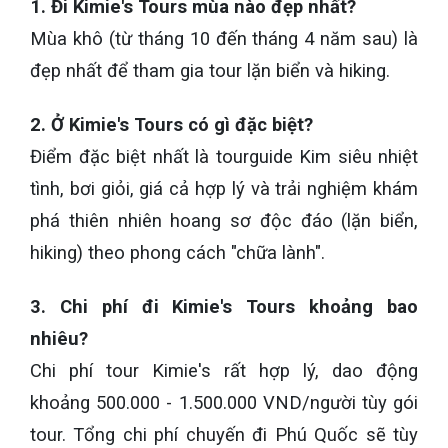
1. Đi Kimie's Tours mùa nào đẹp nhất?
Mùa khô (từ tháng 10 đến tháng 4 năm sau) là
đẹp nhất để tham gia tour lặn biển và hiking.
2. Ở Kimie's Tours có gì đặc biệt?
Điểm đặc biệt nhất là tourguide Kim siêu nhiệt
tình, bơi giỏi, giá cả hợp lý và trải nghiệm khám
phá thiên nhiên hoang sơ độc đáo (lặn biển,
hiking) theo phong cách "chữa lành".
3. Chi phí đi Kimie's Tours khoảng bao
nhiêu?
Chi phí tour Kimie's rất hợp lý, dao động
khoảng 500.000 - 1.500.000 VND/người tùy gói
tour. Tổng chi phí chuyến đi Phú Quốc sẽ tùy