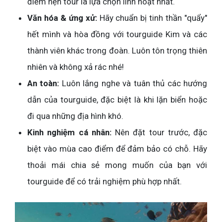
điểm hẹn tour là lựa chọn linh hoạt nhất.
Văn hóa & ứng xử:
Hãy chuẩn bị tinh thần "quẩy"
hết mình và hòa đồng với tourguide Kim và các
thành viên khác trong đoàn. Luôn tôn trọng thiên
nhiên và không xả rác nhé!
An toàn:
Luôn lắng nghe và tuân thủ các hướng
dẫn của tourguide, đặc biệt là khi lặn biển hoặc
đi qua những địa hình khó.
Kinh nghiệm cá nhân:
Nên đặt tour trước, đặc
biệt vào mùa cao điểm để đảm bảo có chỗ. Hãy
thoải mái chia sẻ mong muốn của bạn với
tourguide để có trải nghiệm phù hợp nhất.