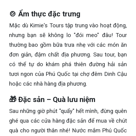
🍲 Ẩm thực đặc trưng
Mặc dù Kimie's Tours tập trung vào hoạt động,
nhưng bạn sẽ không lo "đói meo" đâu! Tour
thường bao gồm bữa trưa nhẹ với các món ăn
đơn giản, đậm chất địa phương. Sau tour, bạn
có thể tự do khám phá thiên đường hải sản
tươi ngon của Phú Quốc tại chợ đêm Dinh Cậu
hoặc các nhà hàng địa phương.
🎁 Đặc sản – Quà lưu niệm
Sau những giờ phút "quẩy" hết mình, đừng quên
ghé qua các cửa hàng đặc sản để mua về chút
quà cho người thân nhé! Nước mắm Phú Quốc