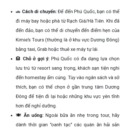
🚗
Cách di chuyển:
Để đến Phú Quốc, bạn có thể
đi máy bay hoặc phà từ Rạch Giá/Hà Tiên. Khi đã
đến đảo, bạn có thể di chuyển đến điểm hẹn của
Kimie's Tours (thường là ở khu vực Dương Đông)
bằng taxi, Grab hoặc thuê xe máy tự lái.
🏨
Chỗ ở gợi ý:
Phú Quốc có đa dạng lựa chọn
lưu trú từ resort sang trọng, khách sạn tiện nghi
đến homestay ấm cúng. Tùy vào ngân sách và sở
thích, bạn có thể chọn ở gần trung tâm Dương
Đông để tiện đi lại hoặc những khu vực yên tĩnh
hơn để nghỉ dưỡng.
🍽️
Ăn uống:
Ngoài bữa ăn nhẹ trong tour, hãy
dành thời gian "oanh tạc" các quán ăn hải sản