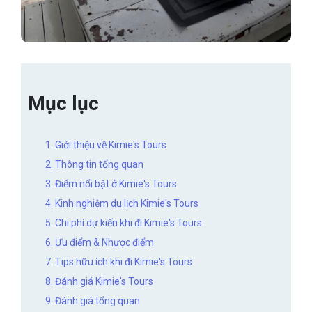
Mục lục
1. Giới thiệu về Kimie's Tours
2. Thông tin tổng quan
3. Điểm nổi bật ở Kimie's Tours
4. Kinh nghiệm du lịch Kimie's Tours
5. Chi phí dự kiến khi đi Kimie's Tours
6. Ưu điểm & Nhược điểm
7. Tips hữu ích khi đi Kimie's Tours
8. Đánh giá Kimie's Tours
9. Đánh giá tổng quan