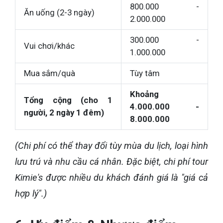
800.000 -
Ăn uống (2-3 ngày)
2.000.000
300.000 -
Vui chơi/khác
1.000.000
Mua sắm/quà
Tùy tâm
Khoảng
Tổng cộng (cho 1
4.000.000 -
người, 2 ngày 1 đêm)
8.000.000
(Chi phí có thể thay đổi tùy mùa du lịch, loại hình
lưu trú và nhu cầu cá nhân. Đặc biệt, chi phí tour
Kimie's được nhiều du khách đánh giá là "giá cả
hợp lý".)