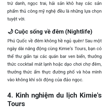
trứ danh, ngọc trai, hải sản khô hay các sản
phẩm thủ công mỹ nghệ đều là những lựa chọn
tuyệt vời.
🌙 Cuộc sống về đêm (Nightlife)
Phú Quốc về đêm không hề ngủ quên! Sau một
ngày dài năng động cùng Kimie's Tours, bạn có
thể thư giãn tại các quán bar ven biển, thưởng
thức cocktail mát lạnh hoặc dạo chơi chợ đêm,
thưởng thức ẩm thực đường phố và hòa mình
vào không khí sôi động của đảo ngọc.
4. Kinh nghiệm du lịch Kimie's
Tours