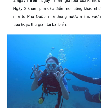
2 ngày 1 đêm:
Ngày 1 tham gia tour của Kimie's.
Ngày 2 khám phá các điểm nổi tiếng khác như
nhà tù Phú Quốc, nhà thùng nước mắm, vườn
tiêu hoặc thư giãn tại bãi biển.