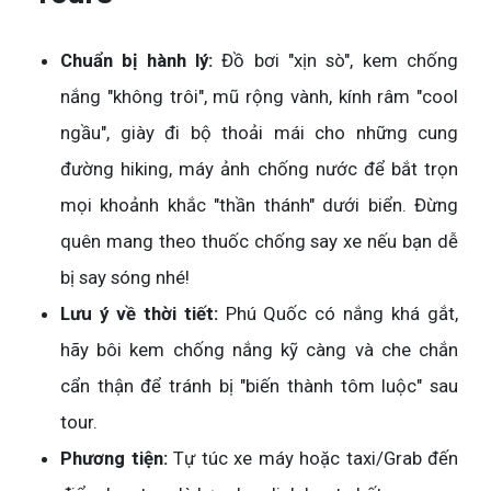
Chuẩn bị hành lý:
Đồ bơi "xịn sò", kem chống
nắng "không trôi", mũ rộng vành, kính râm "cool
ngầu", giày đi bộ thoải mái cho những cung
đường hiking, máy ảnh chống nước để bắt trọn
mọi khoảnh khắc "thần thánh" dưới biển. Đừng
quên mang theo thuốc chống say xe nếu bạn dễ
bị say sóng nhé!
Lưu ý về thời tiết:
Phú Quốc có nắng khá gắt,
hãy bôi kem chống nắng kỹ càng và che chắn
cẩn thận để tránh bị "biến thành tôm luộc" sau
tour.
Phương tiện:
Tự túc xe máy hoặc taxi/Grab đến