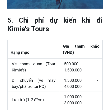
5. Chi phí dự kiến khi đi
Kimie's Tours
Giá tham khảo
Hạng mục
(VND)
Vé tham quan (Tour
500.000 -
Kimie's)
1.500.000
Di chuyển (vé máy
1.500.000 -
bay/phà, xe tại PQ)
4.000.000
1.000.000 -
Lưu trú (1-2 đêm)
3.000.000