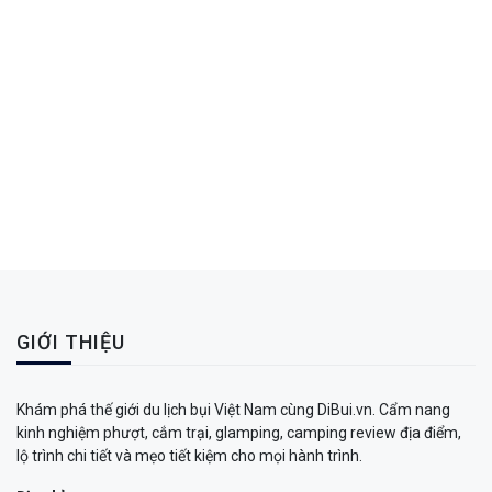
GIỚI THIỆU
Khám phá thế giới du lịch bụi Việt Nam cùng DiBui.vn. Cẩm nang
kinh nghiệm phượt, cắm trại, glamping, camping review địa điểm,
lộ trình chi tiết và mẹo tiết kiệm cho mọi hành trình.