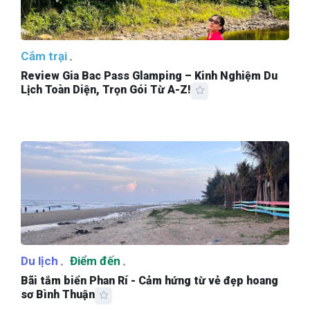
Cắm trại
Review Gia Bac Pass Glamping – Kinh Nghiệm Du
Lịch Toàn Diện, Trọn Gói Từ A-Z!
Du lịch
Điểm đến
Bãi tắm biển Phan Rí - Cảm hứng từ vẻ đẹp hoang
sơ Bình Thuận