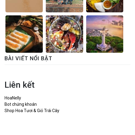
BÀI VIẾT NỔI BẬT
Liên kết
HoaNelly
Bot chứng khoán
Shop Hoa Tươi & Giỏ Trái Cây