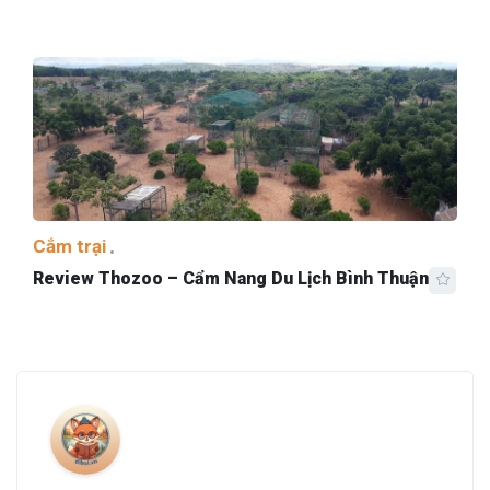
Cắm trại
Review Thozoo – Cẩm Nang Du Lịch Bình Thuận