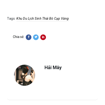
Tags:
Khu Du Lịch Sinh Thái Bò Cạp Vàng
Chia sẻ:
Hải Mây