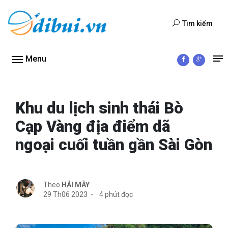
Tìm kiếm
Menu
Khu du lịch sinh thái Bò
Cạp Vàng địa điểm dã
ngoại cuối tuần gần Sài Gòn
Theo
HẢI MÂY
29 Th06 2023
4 phút đọc