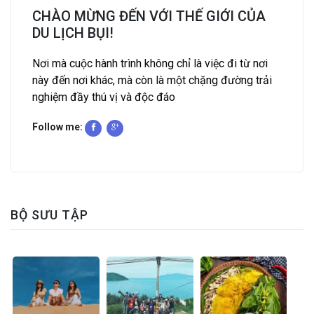
CHÀO MỪNG ĐẾN VỚI THẾ GIỚI CỦA
DU LỊCH BỤI!
Nơi mà cuộc hành trình không chỉ là việc đi từ nơi
này đến nơi khác, mà còn là một chặng đường trải
nghiệm đầy thú vị và độc đáo
Follow me:
BỘ SƯU TẬP