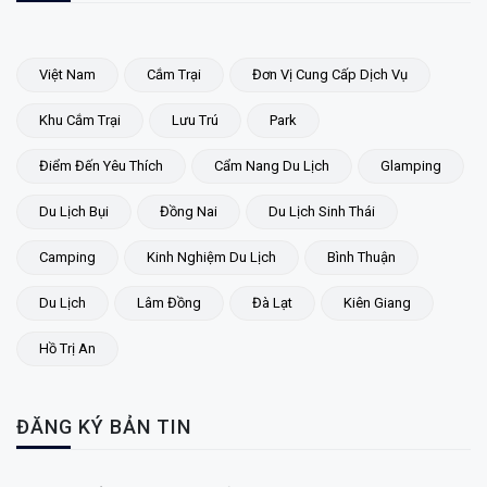
Việt Nam
Cắm Trại
Đơn Vị Cung Cấp Dịch Vụ
Khu Cắm Trại
Lưu Trú
Park
Điểm Đến Yêu Thích
Cẩm Nang Du Lịch
Glamping
Du Lịch Bụi
Đồng Nai
Du Lịch Sinh Thái
Camping
Kinh Nghiệm Du Lịch
Bình Thuận
Du Lịch
Lâm Đồng
Đà Lạt
Kiên Giang
Hồ Trị An
ĐĂNG KÝ BẢN TIN