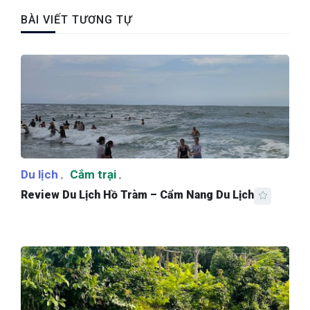
BÀI VIẾT TƯƠNG TỰ
Du lịch
Cắm trại
Review Du Lịch Hồ Tràm – Cẩm Nang Du Lịch