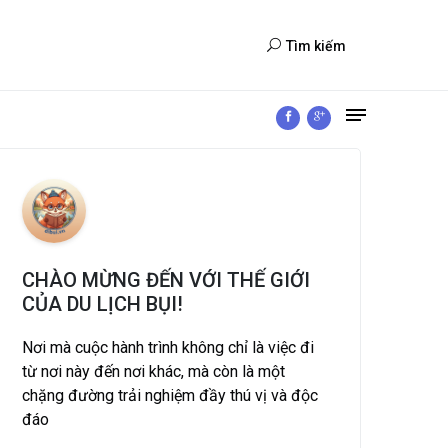
Tìm kiếm
CHÀO MỪNG ĐẾN VỚI THẾ GIỚI
CỦA DU LỊCH BỤI!
Nơi mà cuộc hành trình không chỉ là việc đi
từ nơi này đến nơi khác, mà còn là một
chặng đường trải nghiệm đầy thú vị và độc
đáo