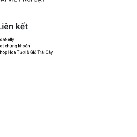
Liên kết
oaNelly
ot chứng khoán
hop Hoa Tươi & Giỏ Trái Cây