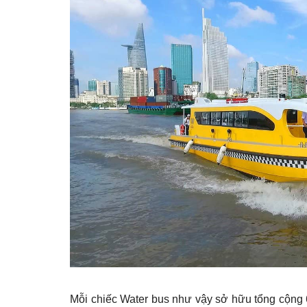
Mỗi chiếc Water bus như vậy sở hữu tổng cộng 