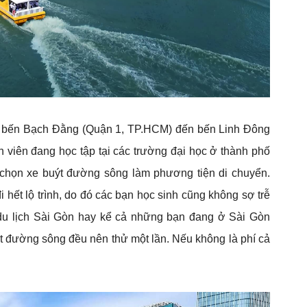
 từ bến Bạch Đằng (Quận 1, TP.HCM) đến bến Linh Đông
h viên đang học tập tại các trường đại học ở thành phố
chọn xe buýt đường sông làm phương tiện di chuyển.
 hết lộ trình, do đó các bạn học sinh cũng không sợ trễ
 du lịch Sài Gòn hay kể cả những bạn đang ở Sài Gòn
t đường sông đều nên thử một lần. Nếu không là phí cả