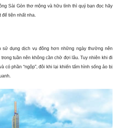
ng Sài Gòn thơ mộng và hữu tình thì quý bạn đọc hãy
 để tiện nhất nha.
ch sử dụng dịch vụ đông hơn những ngày thường nên
trong tuần nên không cần chờ đợi lâu. Tuy nhiên khi đi
à có phần “ngộp”, đôi khi lại khiến tấm hình sống ảo bị
uanh.