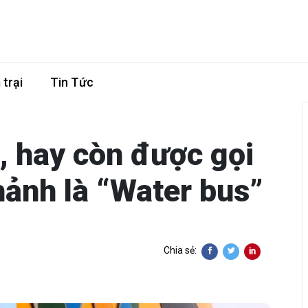
trại
Tin Tức
, hay còn được gọi
ảnh là “Water bus”
Chia sẻ: