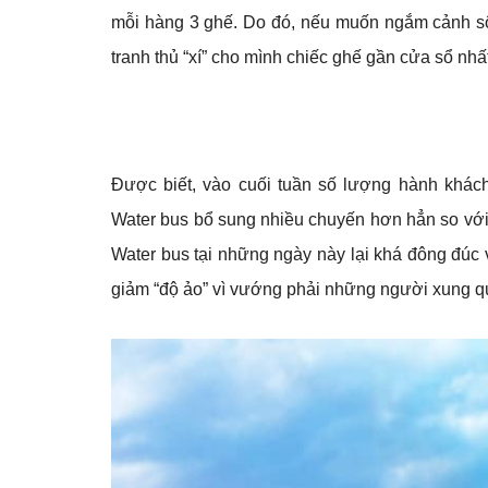
mỗi hàng 3 ghế. Do đó, nếu muốn ngắm cảnh sô
tranh thủ “xí” cho mình chiếc ghế gần cửa sổ nhất
Được biết, vào cuối tuần số lượng hành khá
Water bus bổ sung nhiều chuyến hơn hẳn so với 
Water bus tại những ngày này lại khá đông đúc v
giảm “độ ảo” vì vướng phải những người xung q