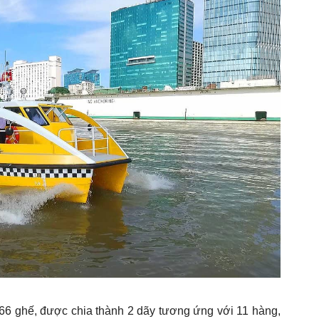
66 ghế, được chia thành 2 dãy tương ứng với 11 hàng,