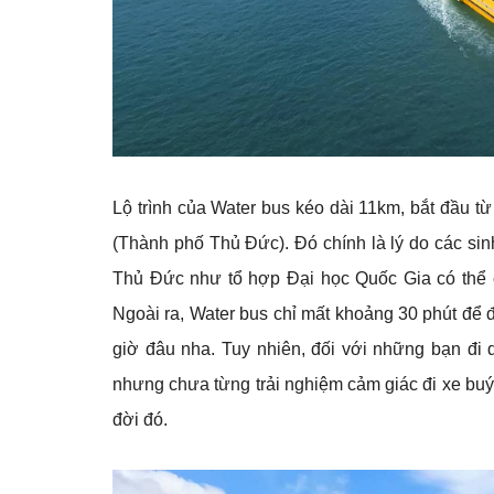
Lộ trình của Water bus kéo dài 11km, bắt đầu
(Thành phố Thủ Đức). Đó chính là lý do các sin
Thủ Đức như tổ hợp Đại học Quốc Gia có thể 
Ngoài ra, Water bus chỉ mất khoảng 30 phút để đi
giờ đâu nha. Tuy nhiên, đối với những bạn đi
nhưng chưa từng trải nghiệm cảm giác đi xe buý
đời đó.