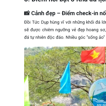
📸 Cảnh đẹp – Điểm check-in nổ
Đồi Tức Dụp hùng vĩ với những khối đá lớ
sẽ được chiêm ngưỡng vẻ đẹp hoang sơ,
đá tự nhiên độc đáo. Nhiều góc "sống ảo" 