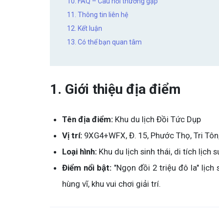
10. FAQ – Câu hỏi thường gặp
11. Thông tin liên hệ
12. Kết luận
13. Có thể bạn quan tâm
1. Giới thiệu địa điểm
Tên địa điểm:
Khu du lịch Đồi Tức Dụp
Vị trí:
9XG4+WFX, Đ. 15, Phước Thọ, Tri Tôn
Loại hình:
Khu du lịch sinh thái, di tích lịch
Điểm nổi bật:
"Ngọn đồi 2 triệu đô la" lịc
hùng vĩ, khu vui chơi giải trí.