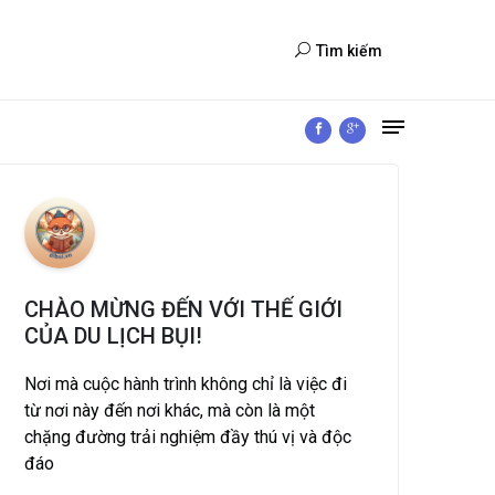
Tìm kiếm
CHÀO MỪNG ĐẾN VỚI THẾ GIỚI
CỦA DU LỊCH BỤI!
Nơi mà cuộc hành trình không chỉ là việc đi
từ nơi này đến nơi khác, mà còn là một
chặng đường trải nghiệm đầy thú vị và độc
đáo