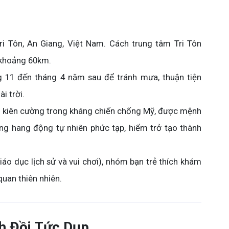
i Tôn, An Giang, Việt Nam. Cách trung tâm Tri Tôn
 khoảng 60km.
 11 đến tháng 4 năm sau để tránh mưa, thuận tiện
i trời.
 kiên cường trong kháng chiến chống Mỹ, được mệnh
hống hang động tự nhiên phức tạp, hiểm trở tạo thành
iáo dục lịch sử và vui chơi), nhóm bạn trẻ thích khám
quan thiên nhiên.
ch Đồi Tức Dụp