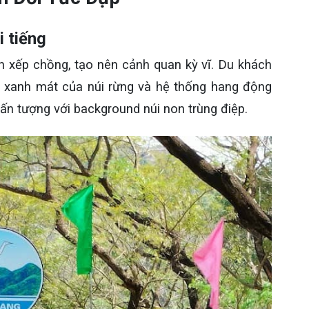
i tiếng
n xếp chồng, tạo nên cảnh quan kỳ vĩ. Du khách
 xanh mát của núi rừng và hệ thống hang động
ấn tượng với background núi non trùng điệp.