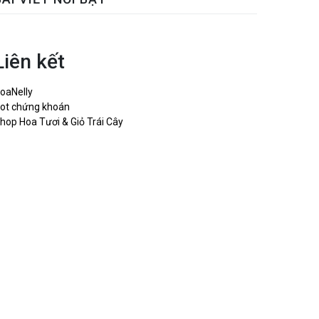
Liên kết
oaNelly
ot chứng khoán
hop Hoa Tươi & Giỏ Trái Cây