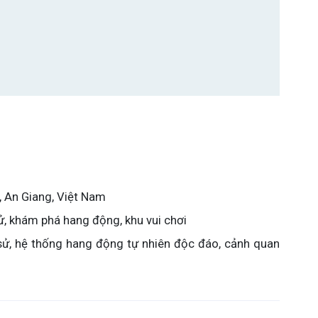
, An Giang, Việt Nam
 sử, khám phá hang động, khu vui chơi
h sử, hệ thống hang động tự nhiên độc đáo, cảnh quan