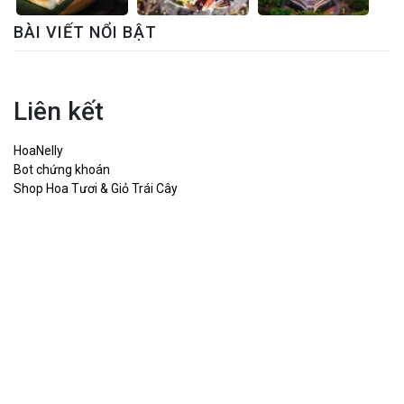
BÀI VIẾT NỔI BẬT
Liên kết
HoaNelly
Bot chứng khoán
Shop Hoa Tươi & Giỏ Trái Cây