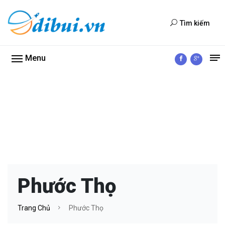
Tìm kiếm
Menu
Phước Thọ
Trang Chủ
Phước Thọ