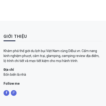
GIỚI THIỆU
Khám phá thế giới du lịch bụi Việt Nam cùng DiBui.vn. Cẩm nang
kinh nghiệm phượt, cắm trại, glamping, camping review địa điểm,
lộ trình chi tiết và mẹo tiết kiệm cho mọi hành trình.
Địa chỉ
Bốn biển là nhà
Follow me