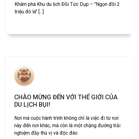
Khám phá Khu du lịch Đồi Tức Dụp – "Ngọn đồi 2
triệu đô la" [...]
CHÀO MỪNG ĐẾN VỚI THẾ GIỚI CỦA
DU LỊCH BỤI!
Nơi mà cuộc hành trình không chỉ là việc đi từ nơi
này đến nơi khác, mà còn là một chặng đường trải
nghiệm đầy thú vị và độc đáo