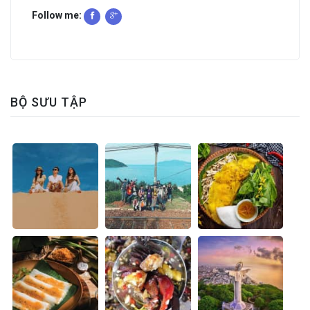
Follow me:
BỘ SƯU TẬP