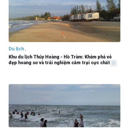
Du lịch
Khu du lịch Thủy Hoàng - Hồ Tràm: Khám phá vẻ
đẹp hoang sơ và trải nghiệm cắm trại cực chất