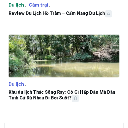
Du lịch
Cắm trại
Review Du Lịch Hồ Tràm – Cẩm Nang Du Lịch
Du lịch
Khu du lịch Thác Sông Ray: Có Gì Hấp Dẫn Mà Dân
Tình Cứ Rủ Nhau Đi Bơi Suốt?