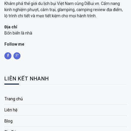
Khám phá thế giới du lịch bụi Việt Nam cùng DiBui.vn. Cẩm nang
kinh nghiệm phượt, cắm trại, glamping, camping review địa điểm,
lộ trình chi tiết và mẹo tiết kiệm cho mọi hành trình.
Địa chỉ
Bốn biển là nhà
Follow me
LIÊN KẾT NHANH
Trang chủ
Liên hệ
Blog