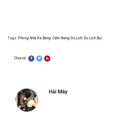
Tags:
Phong Nha Kẻ Bàng
Cẩm Nang Du Lịch
Du Lịch Bụi
Chia sẻ:
Hải Mây