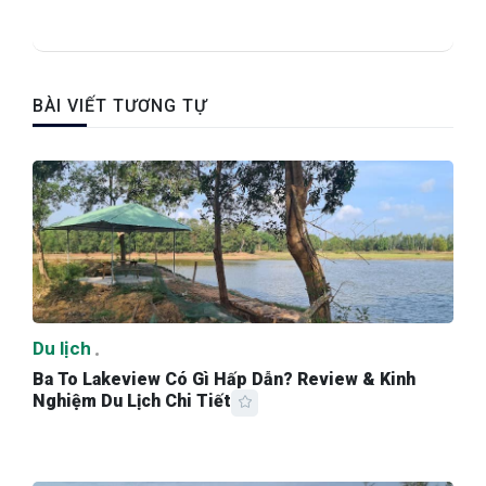
BÀI VIẾT TƯƠNG TỰ
Du lịch
Ba To Lakeview Có Gì Hấp Dẫn? Review & Kinh
Nghiệm Du Lịch Chi Tiết