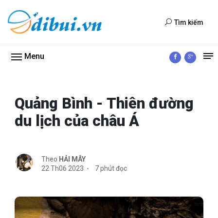
Tìm kiếm
Menu
Quảng Bình - Thiên đường
du lịch của châu Á
Theo
HẢI MÂY
22 Th06 2023
7 phút đọc