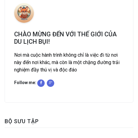
CHÀO MỪNG ĐẾN VỚI THẾ GIỚI CỦA
DU LỊCH BỤI!
Nơi mà cuộc hành trình không chỉ là việc đi từ nơi
này đến nơi khác, mà còn là một chặng đường trải
nghiệm đầy thú vị và độc đáo
Follow me:
BỘ SƯU TẬP