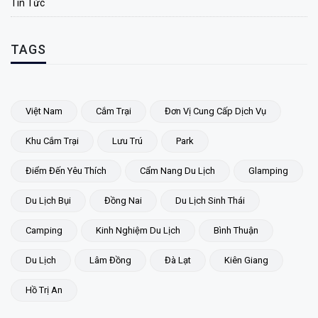
Tin Tức
TAGS
Việt Nam
Cắm Trại
Đơn Vị Cung Cấp Dịch Vụ
Khu Cắm Trại
Lưu Trú
Park
Điểm Đến Yêu Thích
Cẩm Nang Du Lịch
Glamping
Du Lịch Bụi
Đồng Nai
Du Lịch Sinh Thái
Camping
Kinh Nghiệm Du Lịch
Bình Thuận
Du Lịch
Lâm Đồng
Đà Lạt
Kiên Giang
Hồ Trị An