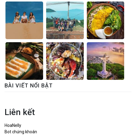
BÀI VIẾT NỔI BẬT
Liên kết
HoaNelly
Bot chứng khoán