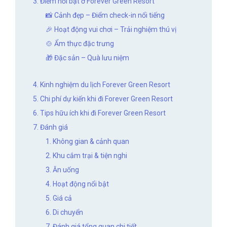
3. Điểm nổi bật ở Forever Green Resort
📸 Cảnh đẹp – Điểm check-in nổi tiếng
🎉 Hoạt động vui chơi – Trải nghiệm thú vị
🍲 Ẩm thực đặc trưng
🎁 Đặc sản – Quà lưu niệm
4. Kinh nghiệm du lịch Forever Green Resort
5. Chi phí dự kiến khi đi Forever Green Resort
6. Tips hữu ích khi đi Forever Green Resort
7. Đánh giá
1. Không gian & cảnh quan
2. Khu cắm trại & tiện nghi
3. Ăn uống
4. Hoạt động nổi bật
5. Giá cả
6. Di chuyển
7. Đánh giá tổng quan chi tiết