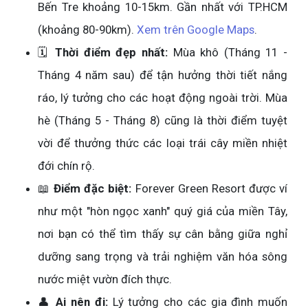
Bến Tre khoảng 10-15km. Gần nhất với TP.HCM
(khoảng 80-90km).
Xem trên Google Maps
.
🗓️
Thời điểm đẹp nhất:
Mùa khô (Tháng 11 -
Tháng 4 năm sau) để tận hưởng thời tiết nắng
ráo, lý tưởng cho các hoạt động ngoài trời. Mùa
hè (Tháng 5 - Tháng 8) cũng là thời điểm tuyệt
vời để thưởng thức các loại trái cây miền nhiệt
đới chín rộ.
📖
Điểm đặc biệt:
Forever Green Resort được ví
như một "hòn ngọc xanh" quý giá của miền Tây,
nơi bạn có thể tìm thấy sự cân bằng giữa nghỉ
dưỡng sang trọng và trải nghiệm văn hóa sông
nước miệt vườn đích thực.
👤
Ai nên đi:
Lý tưởng cho các gia đình muốn