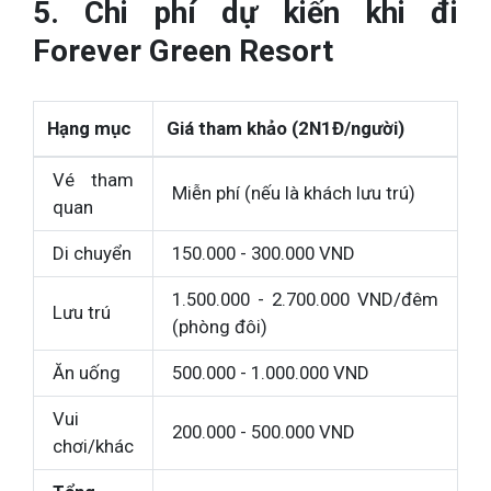
5. Chi phí dự kiến khi đi
Forever Green Resort
Hạng mục
Giá tham khảo (2N1Đ/người)
Vé tham
Miễn phí (nếu là khách lưu trú)
quan
Di chuyển
150.000 - 300.000 VND
1.500.000 - 2.700.000 VND/đêm
Lưu trú
(phòng đôi)
Ăn uống
500.000 - 1.000.000 VND
Vui
200.000 - 500.000 VND
chơi/khác