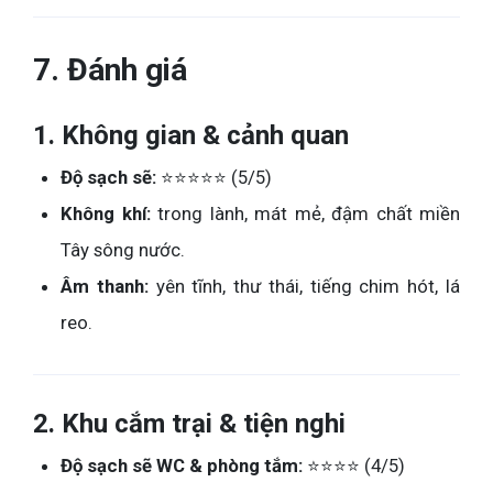
7. Đánh giá
1.
Không gian & cảnh quan
Độ sạch sẽ:
⭐⭐⭐⭐⭐ (5/5)
Không khí:
trong lành, mát mẻ, đậm chất miền
Tây sông nước.
Âm thanh:
yên tĩnh, thư thái, tiếng chim hót, lá
reo.
2.
Khu cắm trại & tiện nghi
Độ sạch sẽ WC & phòng tắm:
⭐⭐⭐⭐ (4/5)