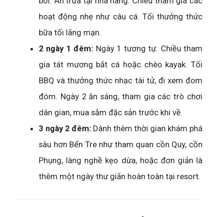
bơi. Ăn trưa tại nhà hàng. Chiều tham gia các
hoạt động nhẹ như câu cá. Tối thưởng thức
bữa tối lãng mạn.
2 ngày 1 đêm:
Ngày 1 tương tự. Chiều tham
gia tát mương bắt cá hoặc chèo kayak. Tối
BBQ và thưởng thức nhạc tài tử, đi xem đom
đóm. Ngày 2 ăn sáng, tham gia các trò chơi
dân gian, mua sắm đặc sản trước khi về.
3 ngày 2 đêm:
Dành thêm thời gian khám phá
sâu hơn Bến Tre như tham quan cồn Quy, cồn
Phụng, làng nghề kẹo dừa, hoặc đơn giản là
thêm một ngày thư giãn hoàn toàn tại resort.