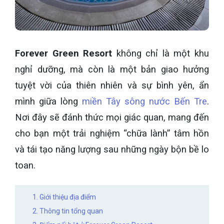
Forever Green Resort
không chỉ là một khu
nghỉ dưỡng, mà còn là một bản giao hưởng
tuyệt vời của thiên nhiên và sự bình yên, ẩn
mình giữa lòng
miền Tây sông nước Bến Tre
.
Nơi đây sẽ đánh thức mọi giác quan, mang đến
cho bạn một trải nghiệm “chữa lành” tâm hồn
và tái tạo năng lượng sau những ngày bộn bề lo
toan.
1. Giới thiệu địa điểm
2. Thông tin tổng quan