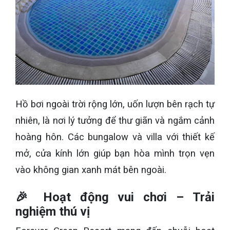
Hồ bơi ngoài trời rộng lớn, uốn lượn bên rạch tự
nhiên, là nơi lý tưởng để thư giãn và ngắm cảnh
hoàng hôn. Các bungalow và villa với thiết kế
mở, cửa kính lớn giúp bạn hòa mình trọn vẹn
vào không gian xanh mát bên ngoài.
🎉
Hoạt động vui chơi – Trải
nghiệm thú vị