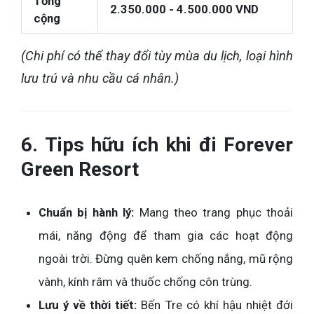
Tổng
2.350.000 - 4.500.000 VND
cộng
(Chi phí có thể thay đổi tùy mùa du lịch, loại hình
lưu trú và nhu cầu cá nhân.)
6. Tips hữu ích khi đi Forever
Green Resort
Chuẩn bị hành lý:
Mang theo trang phục thoải
mái, năng động để tham gia các hoạt động
ngoài trời. Đừng quên kem chống nắng, mũ rộng
vành, kính râm và thuốc chống côn trùng.
Lưu ý về thời tiết:
Bến Tre có khí hậu nhiệt đới