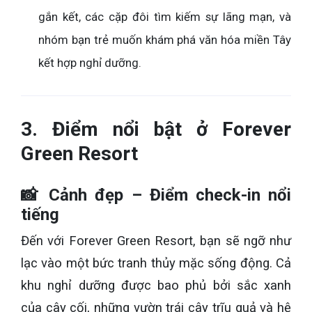
gắn kết, các cặp đôi tìm kiếm sự lãng mạn, và
nhóm bạn trẻ muốn khám phá văn hóa miền Tây
kết hợp nghỉ dưỡng.
3. Điểm nổi bật ở Forever
Green Resort
📸
Cảnh đẹp – Điểm check-in nổi
tiếng
Đến với Forever Green Resort, bạn sẽ ngỡ như
lạc vào một bức tranh thủy mặc sống động. Cả
khu nghỉ dưỡng được bao phủ bởi sắc xanh
của cây cối, những vườn trái cây trĩu quả và hệ