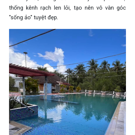
thống kênh rạch len lỏi, tạo nên vô vàn góc
"sống ảo" tuyệt đẹp.