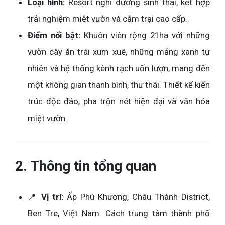
Loại hình:
Resort nghỉ dưỡng sinh thái, kết hợp
trải nghiệm miệt vườn và cắm trại cao cấp.
Điểm nổi bật:
Khuôn viên rộng 21ha với những
vườn cây ăn trái xum xuê, những mảng xanh tự
nhiên và hệ thống kênh rạch uốn lượn, mang đến
một không gian thanh bình, thư thái. Thiết kế kiến
trúc độc đáo, pha trộn nét hiện đại và văn hóa
miệt vườn.
2. Thông tin tổng quan
📍
Vị trí:
Ấp Phú Khương, Châu Thành District,
Ben Tre, Việt Nam. Cách trung tâm thành phố