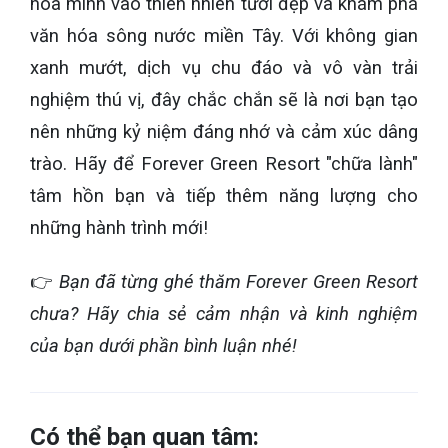
hòa mình vào thiên nhiên tươi đẹp và khám phá
văn hóa sông nước miền Tây. Với không gian
xanh mướt, dịch vụ chu đáo và vô vàn trải
nghiệm thú vị, đây chắc chắn sẽ là nơi bạn tạo
nên những kỷ niệm đáng nhớ và cảm xúc dâng
trào. Hãy để Forever Green Resort "chữa lành"
tâm hồn bạn và tiếp thêm năng lượng cho
những hành trình mới!
👉
Bạn đã từng ghé thăm Forever Green Resort
chưa? Hãy chia sẻ cảm nhận và kinh nghiệm
của bạn dưới phần bình luận nhé!
Có thể bạn quan tâm: