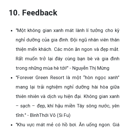
10. Feedback
"Một không gian xanh mát lành lí tưởng cho kỳ
nghỉ dưỡng của gia đình. Đội ngũ nhân viên thân
thiện mến khách. Các món ăn ngon và đẹp mắt.
Rất muốn trở lại đây cùng bạn bè và gia đình
trong những mùa hè tới!" - Nguyễn Thị Mừng
"Forever Green Resort là một “hòn ngọc xanh”
mang lại trải nghiệm nghỉ dưỡng hài hòa giữa
thiên nhiên và dịch vụ hiện đại. Không gian xanh
– sạch – đẹp, khí hậu miền Tây sông nước, yên
tĩnh." - BìnhThới Võ (Si Fu)
"Khu vực mát mẻ có hồ bơi. Ăn uống ngon. Giá