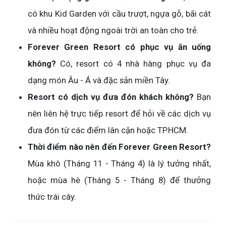
có khu Kid Garden với cầu trượt, ngựa gỗ, bãi cát
và nhiều hoạt động ngoài trời an toàn cho trẻ.
Forever Green Resort có phục vụ ăn uống
không?
Có, resort có 4 nhà hàng phục vụ đa
dạng món Âu - Á và đặc sản miền Tây.
Resort có dịch vụ đưa đón khách không?
Bạn
nên liên hệ trực tiếp resort để hỏi về các dịch vụ
đưa đón từ các điểm lân cận hoặc TP.HCM.
Thời điểm nào nên đến Forever Green Resort?
Mùa khô (Tháng 11 - Tháng 4) là lý tưởng nhất,
hoặc mùa hè (Tháng 5 - Tháng 8) để thưởng
thức trái cây.