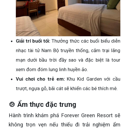
Giải trí buổi tối:
Thưởng thức các buổi biểu diễn
nhạc tài tử Nam Bộ truyền thống, cắm trại lãng
mạn dưới bầu trời đầy sao và đặc biệt là tour
xem đom đóm lung linh huyền ảo.
Vui chơi cho trẻ em:
Khu Kid Garden với cầu
trượt, ngựa gỗ, bãi cát sẽ khiến các bé thích mê.
🍲
Ẩm thực đặc trưng
Hành trình khám phá Forever Green Resort sẽ
không trọn vẹn nếu thiếu đi trải nghiệm ẩm