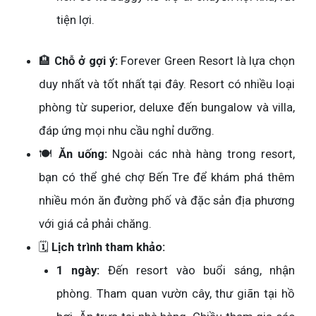
tiện lợi.
🏨
Chỗ ở gợi ý:
Forever Green Resort là lựa chọn
duy nhất và tốt nhất tại đây. Resort có nhiều loại
phòng từ superior, deluxe đến bungalow và villa,
đáp ứng mọi nhu cầu nghỉ dưỡng.
🍽️
Ăn uống:
Ngoài các nhà hàng trong resort,
bạn có thể ghé chợ Bến Tre để khám phá thêm
nhiều món ăn đường phố và đặc sản địa phương
với giá cả phải chăng.
🗓️
Lịch trình tham khảo:
1 ngày:
Đến resort vào buổi sáng, nhận
phòng. Tham quan vườn cây, thư giãn tại hồ