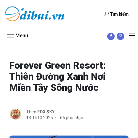
Tìm kiếm
Menu
Forever Green Resort:
Thiên Đường Xanh Nơi
Miền Tây Sông Nước
Theo
FOX SKY
13 Th10 2025
66 phút đọc