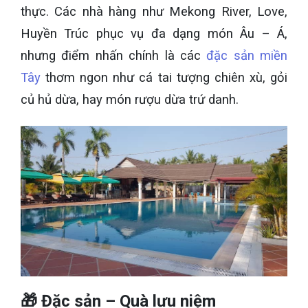
thực. Các nhà hàng như Mekong River, Love,
Huyền Trúc phục vụ đa dạng món Âu – Á,
nhưng điểm nhấn chính là các
đặc sản miền
Tây
thơm ngon như cá tai tượng chiên xù, gỏi
củ hủ dừa, hay món rượu dừa trứ danh.
🎁
Đặc sản – Quà lưu niệm