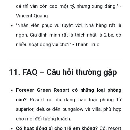
cả thì vẫn còn cao một tý, nhưng xứng đáng." -
Vincent Quang
"Nhân viên phục vụ tuyệt vời. Nhà hàng rất là
ngon. Gia đình mình rất là thích nhất là 2 bé, có
nhiều hoạt động vui chơi." - Thanh Truc
11. FAQ – Câu hỏi thường gặp
Forever Green Resort có những loại phòng
nào?
Resort có đa dạng các loại phòng từ
superior, deluxe đến bungalow và villa, phù hợp
cho mọi đối tượng khách.
Có hoạt động gì cho trẻ em không?
Có, resort