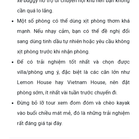
xe buggy hỗ trợ di chuyển nội khu nên bạn không
cần quá lo lắng.
Một số phòng có thể dùng xịt phòng thơm khá
mạnh. Nếu nhạy cảm, bạn có thể đề nghị đổi
sang dùng tinh dầu tự nhiên hoặc yêu cầu không
xịt phòng trước khi nhận phòng.
Để có trải nghiệm tốt nhất và chọn được
villa/phòng ưng ý, đặc biệt là các căn lớn như
Lemon House hay Vietnam House, nên đặt
phòng sớm, ít nhất vài tuần trước chuyến đi.
Đừng bỏ lỡ tour xem đom đóm và chèo kayak
vào buổi chiều mát mẻ, đó là những trải nghiệm
rất đáng giá tại đây.