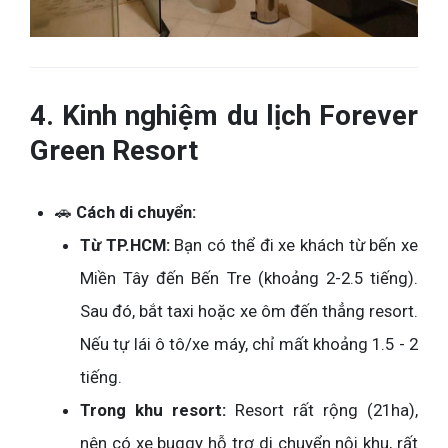
4. Kinh nghiệm du lịch Forever
Green Resort
🚗
Cách di chuyển:
Từ TP.HCM:
Bạn có thể đi xe khách từ bến xe
Miền Tây đến Bến Tre (khoảng 2-2.5 tiếng).
Sau đó, bắt taxi hoặc xe ôm đến thẳng resort.
Nếu tự lái ô tô/xe máy, chỉ mất khoảng 1.5 - 2
tiếng.
Trong khu resort:
Resort rất rộng (21ha),
nên có xe buggy hỗ trợ di chuyển nội khu, rất