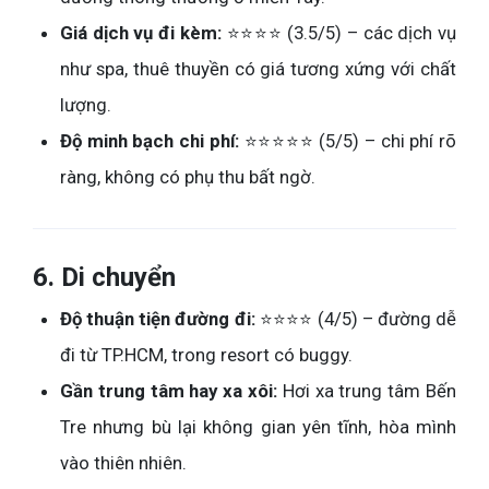
Giá dịch vụ đi kèm:
⭐⭐⭐⭐ (3.5/5) – các dịch vụ
như spa, thuê thuyền có giá tương xứng với chất
lượng.
Độ minh bạch chi phí:
⭐⭐⭐⭐⭐ (5/5) – chi phí rõ
ràng, không có phụ thu bất ngờ.
6.
Di chuyển
Độ thuận tiện đường đi:
⭐⭐⭐⭐ (4/5) – đường dễ
đi từ TP.HCM, trong resort có buggy.
Gần trung tâm hay xa xôi:
Hơi xa trung tâm Bến
Tre nhưng bù lại không gian yên tĩnh, hòa mình
vào thiên nhiên.