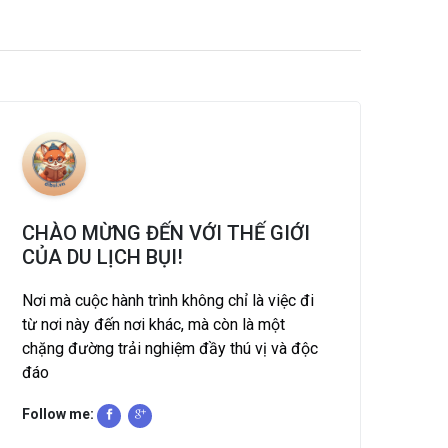
CHÀO MỪNG ĐẾN VỚI THẾ GIỚI
CỦA DU LỊCH BỤI!
Nơi mà cuộc hành trình không chỉ là việc đi
từ nơi này đến nơi khác, mà còn là một
chặng đường trải nghiệm đầy thú vị và độc
đáo
Follow me: