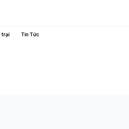
trại
Tin Tức