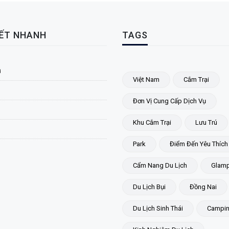
KẾT NHANH
TAGS
ủ
Việt Nam
Cắm Trại
Đơn Vị Cung Cấp Dịch Vụ
Khu Cắm Trại
Lưu Trú
Park
Điểm Đến Yêu Thích
Cẩm Nang Du Lịch
Glamp
Du Lịch Bụi
Đồng Nai
Du Lịch Sinh Thái
Campi