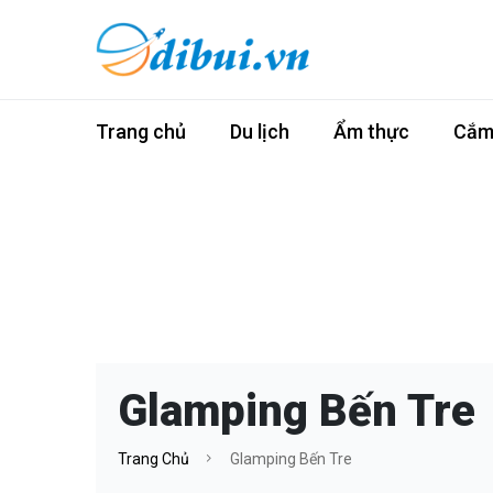
Trang chủ
Du lịch
Ẩm thực
Cắm 
Glamping Bến Tre
Trang Chủ
Glamping Bến Tre