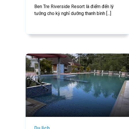
Ben Tre Riverside Resort là điểm đến lý
tưởng cho kỳ nghỉ dưỡng thanh bình [...]
Du lịch