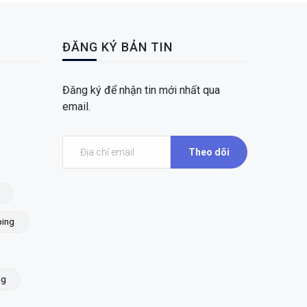
ĐĂNG KÝ BẢN TIN
Đăng ký để nhận tin mới nhất qua
email.
Theo dõi
ing
ng