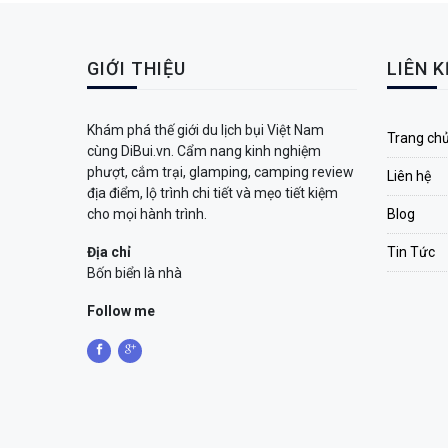
GIỚI THIỆU
LIÊN 
Khám phá thế giới du lịch bụi Việt Nam
Trang ch
cùng DiBui.vn. Cẩm nang kinh nghiệm
phượt, cắm trại, glamping, camping review
Liên hệ
địa điểm, lộ trình chi tiết và mẹo tiết kiệm
cho mọi hành trình.
Blog
Địa chỉ
Tin Tức
Bốn biển là nhà
Follow me