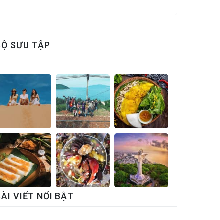
BỘ SƯU TẬP
BÀI VIẾT NỔI BẬT