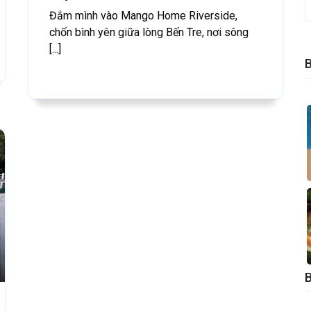
Đắm mình vào Mango Home Riverside,
chốn bình yên giữa lòng Bến Tre, nơi sông
[...]