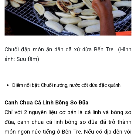
Chuối đập món ăn dân dã xứ dừa Bến Tre (Hình
ảnh: Sưu tầm)
Điểm nổi bật: Chuối nướng, nước cốt dừa đặc quánh.
Canh Chua Cá Linh Bông So Đũa
Chỉ với 2 nguyên liệu cơ bản là cá linh và bông so
đũa, canh chua cá linh bông so đũa đã trở thành
món ngon nức tiếng ở Bến Tre. Nếu có dịp đến với