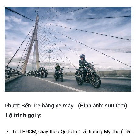
Phượt Bến Tre bằng xe máy (Hình ảnh: sưu tầm)
Lộ trình gợi ý:
Từ TP.HCM, chạy theo Quốc lộ 1 về hướng Mỹ Tho (Tiền