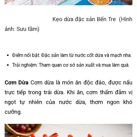
Kẹo dừa đặc sản Bến Tre (Hình
ảnh: Sưu tầm)
Điểm nổi bật: Đặc sản làm từ nước cốt dừa và mạch nha.
Trải nghiệm: Tham quan cơ sở sản xuất và mua làm quà.
Cơm Dừa
Cơm dừa là món ăn độc đáo, được nấu
trực tiếp trong trái dừa. Khi ăn, cơm thấm đẫm vị
ngọt tự nhiên của nước dừa, thơm ngon khó
cưỡng.