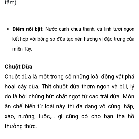
tầm)
Điểm nổi bật:
Nước canh chua thanh, cá linh tươi ngon
kết hợp với bông so đũa tạo nên hương vị đặc trưng của
miền Tây.
Chuột Dừa
Chuột dừa là một trong số những loài động vật phá
hoại cây dừa. Thịt chuột dừa thơm ngon và bùi, lý
do là bởi chúng hút chất ngọt từ các trái dừa. Món
ăn chế biến từ loài này thì đa dạng vô cùng: hấp,
xào, nướng, luộc,... gì cũng có cho bạn tha hồ
thưởng thức.