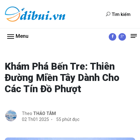
Tìm kiếm
Menu
Khám Phá Bến Tre: Thiên
Đường Miền Tây Dành Cho
Các Tín Đồ Phượt
Theo
THẢO TÂM
02 Th01 2025
55 phút đọc