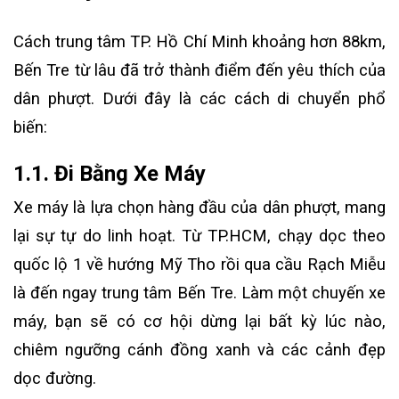
Cách trung tâm TP. Hồ Chí Minh khoảng hơn 88km,
Bến Tre từ lâu đã trở thành điểm đến yêu thích của
dân phượt. Dưới đây là các cách di chuyển phổ
biến:
1.1. Đi Bằng Xe Máy
Xe máy là lựa chọn hàng đầu của dân phượt, mang
lại sự tự do linh hoạt. Từ TP.HCM, chạy dọc theo
quốc lộ 1 về hướng Mỹ Tho rồi qua cầu Rạch Miễu
là đến ngay trung tâm Bến Tre. Làm một chuyến xe
máy, bạn sẽ có cơ hội dừng lại bất kỳ lúc nào,
chiêm ngưỡng cánh đồng xanh và các cảnh đẹp
dọc đường.