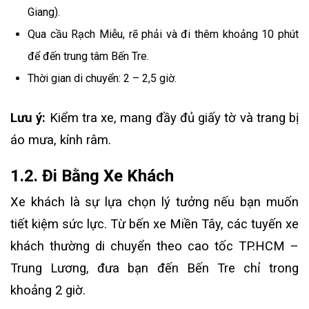
Giang).
Qua cầu Rạch Miễu, rẽ phải và đi thêm khoảng 10 phút
để đến trung tâm Bến Tre.
Thời gian di chuyển: 2 – 2,5 giờ.
Lưu ý:
Kiểm tra xe, mang đầy đủ giấy tờ và trang bị
áo mưa, kính râm.
1.2. Đi Bằng Xe Khách
Xe khách là sự lựa chọn lý tưởng nếu bạn muốn
tiết kiệm sức lực. Từ bến xe Miền Tây, các tuyến xe
khách thường di chuyển theo cao tốc TP.HCM –
Trung Lương, đưa bạn đến Bến Tre chỉ trong
khoảng 2 giờ.