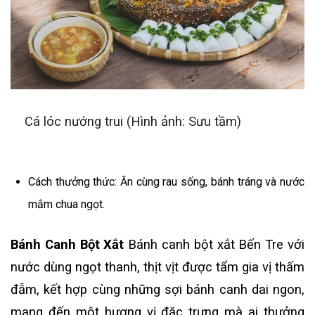
Cá lóc nướng trui (Hình ảnh: Sưu tầm)
Cách thưởng thức: Ăn cùng rau sống, bánh tráng và nước
mắm chua ngọt.
Bánh Canh Bột Xắt
Bánh canh bột xắt Bến Tre với
nước dùng ngọt thanh, thịt vịt được tẩm gia vị thấm
đẫm, kết hợp cùng những sợi bánh canh dai ngon,
mang đến một hương vị đặc trưng mà ai thưởng