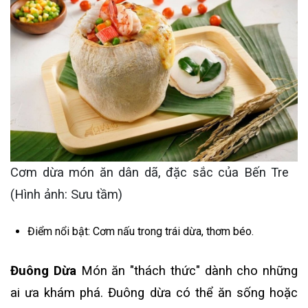
Cơm dừa món ăn dân dã, đặc sắc của Bến Tre
(Hình ảnh: Sưu tầm)
Điểm nổi bật: Cơm nấu trong trái dừa, thơm béo.
Đuông Dừa
Món ăn "thách thức" dành cho những
ai ưa khám phá. Đuông dừa có thể ăn sống hoặc