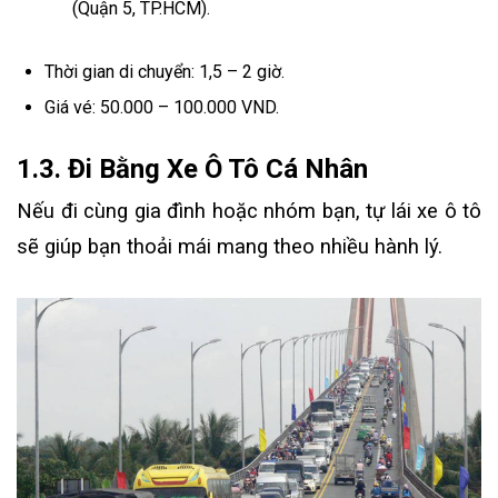
(Quận 5, TP.HCM).
Thời gian di chuyển: 1,5 – 2 giờ.
Giá vé: 50.000 – 100.000 VND.
1.3. Đi Bằng Xe Ô Tô Cá Nhân
Nếu đi cùng gia đình hoặc nhóm bạn, tự lái xe ô tô
sẽ giúp bạn thoải mái mang theo nhiều hành lý.