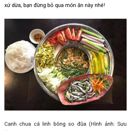
xứ dừa, bạn đừng bỏ qua món ăn này nhé!
Canh chua cá linh bông so đũa (Hình ảnh: Sưu