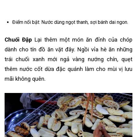
Điểm nổi bật: Nước dùng ngọt thanh, sợi bánh dai ngon.
Chuối Đập
Lại thêm một món ăn đỉnh của chóp
dành cho tín đồ ăn vặt đây. Ngồi vỉa hè ăn những
trái chuối xanh mới ngả vàng nướng chín, quẹt
thêm nước cốt dừa đặc quánh làm cho mùi vị lưu
mãi không quên.