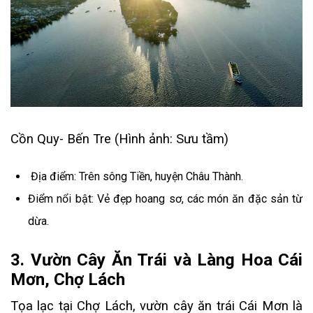
Cồn Quy- Bến Tre (Hình ảnh: Sưu tầm)
Địa điểm: Trên sông Tiền, huyện Châu Thành.
Điểm nổi bật: Vẻ đẹp hoang sơ, các món ăn đặc sản từ
dừa.
3. Vườn Cây Ăn Trái và Làng Hoa Cái
Mơn, Chợ Lách
Tọa lạc tại Chợ Lách, vườn cây ăn trái Cái Mơn là