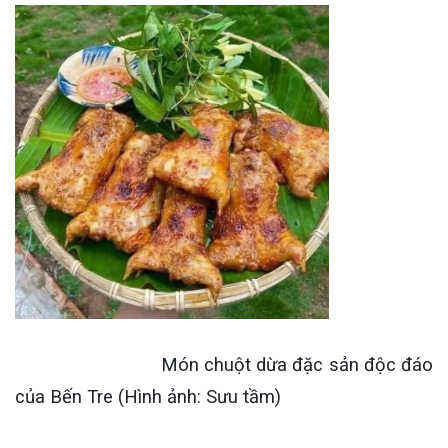
Món chuột dừa đặc sản độc đáo
của Bến Tre (Hình ảnh: Sưu tầm)