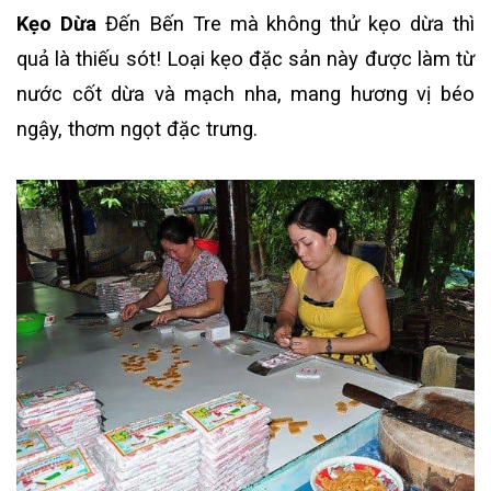
Kẹo Dừa
Đến Bến Tre mà không thử kẹo dừa thì
quả là thiếu sót! Loại kẹo đặc sản này được làm từ
nước cốt dừa và mạch nha, mang hương vị béo
ngậy, thơm ngọt đặc trưng.