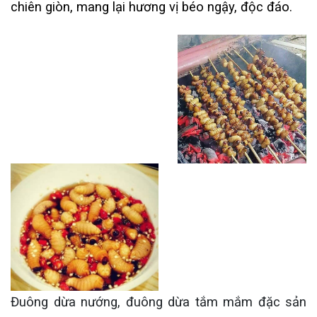
chiên giòn, mang lại hương vị béo ngậy, độc đáo.
Đuông dừa nướng, đuông dừa tắm mắm đặc sản