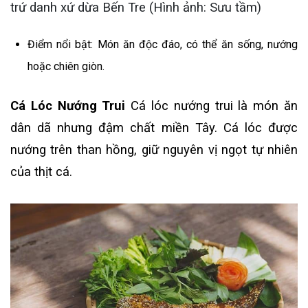
trứ danh xứ dừa Bến Tre (Hình ảnh: Sưu tầm)
Điểm nổi bật: Món ăn độc đáo, có thể ăn sống, nướng
hoặc chiên giòn.
Cá Lóc Nướng Trui
Cá lóc nướng trui là món ăn
dân dã nhưng đậm chất miền Tây. Cá lóc được
nướng trên than hồng, giữ nguyên vị ngọt tự nhiên
của thịt cá.