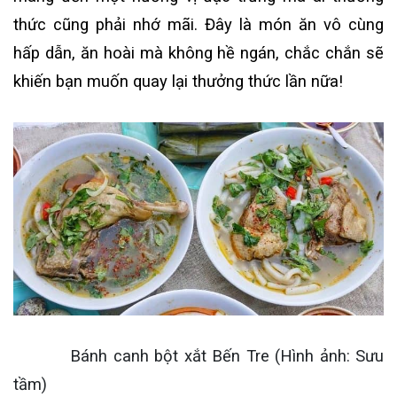
thức cũng phải nhớ mãi. Đây là món ăn vô cùng
hấp dẫn, ăn hoài mà không hề ngán, chắc chắn sẽ
khiến bạn muốn quay lại thưởng thức lần nữa!
Bánh canh bột xắt Bến Tre (Hình ảnh: Sưu
tầm)