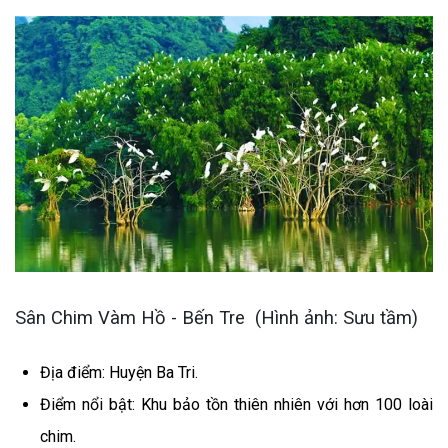
Sân Chim Vàm Hồ - Bến Tre (Hình ảnh: Sưu tầm)
Địa điểm: Huyện Ba Tri.
Điểm nổi bật: Khu bảo tồn thiên nhiên với hơn 100 loài
chim.