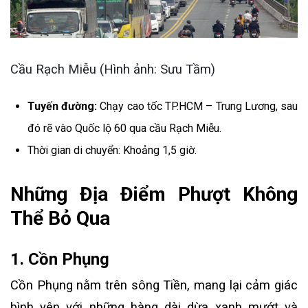
Cầu Rạch Miễu (Hình ảnh: Sưu Tầm)
Tuyến đường:
Chạy cao tốc TP.HCM – Trung Lương, sau
đó rẽ vào Quốc lộ 60 qua cầu Rạch Miễu.
Thời gian di chuyển: Khoảng 1,5 giờ.
Những Địa Điểm Phượt Không
Thể Bỏ Qua
1. Cồn Phụng
Cồn Phụng nằm trên sông Tiền, mang lại cảm giác
bình yên với những hàng dài dừa xanh mướt và