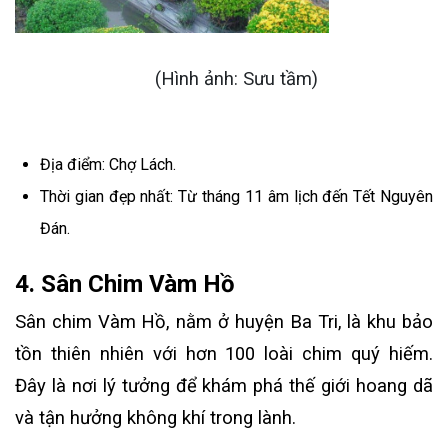
(Hình ảnh: Sưu tầm)
Địa điểm: Chợ Lách.
Thời gian đẹp nhất: Từ tháng 11 âm lịch đến Tết Nguyên
Đán.
4. Sân Chim Vàm Hồ
Sân chim Vàm Hồ, nằm ở huyện Ba Tri, là khu bảo
tồn thiên nhiên với hơn 100 loài chim quý hiếm.
Đây là nơi lý tưởng để khám phá thế giới hoang dã
và tận hưởng không khí trong lành.