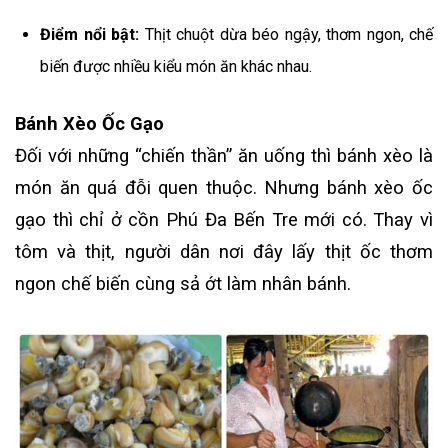
Điểm nổi bật:
Thịt chuột dừa béo ngậy, thơm ngon, chế
biến được nhiều kiểu món ăn khác nhau.
Bánh Xèo Ốc Gạo
Đối với những “chiến thần” ăn uống thì bánh xèo là
món ăn quá đỗi quen thuộc. Nhưng bánh xèo ốc
gạo thì chỉ ở cồn Phú Đa Bến Tre mới có. Thay vì
tôm và thịt, người dân nơi đây lấy thịt ốc thơm
ngon chế biến cùng sả ớt làm nhân bánh.