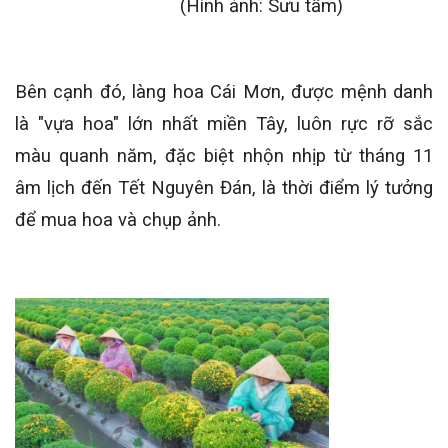
(Hình ảnh: Sưu tầm)
Bên cạnh đó, làng hoa Cái Mơn, được mệnh danh
là "vựa hoa" lớn nhất miền Tây, luôn rực rỡ sắc
màu quanh năm, đặc biệt nhộn nhịp từ tháng 11
âm lịch đến Tết Nguyên Đán, là thời điểm lý tưởng
để mua hoa và chụp ảnh.