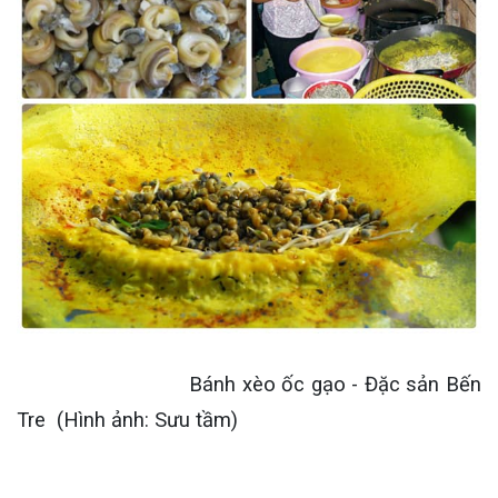
Bánh xèo ốc gạo - Đặc sản Bến
Tre (Hình ảnh: Sưu tầm)