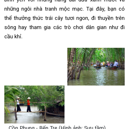
những ngôi nhà tranh mộc mạc. Tại đây, bạn có
thể thưởng thức trái cây tươi ngon, đi thuyền trên
sông hay tham gia các trò chơi dân gian như đi
cầu khỉ.
Cồn Phụng - Bến Tre (Hình ảnh: Sưu tầm)