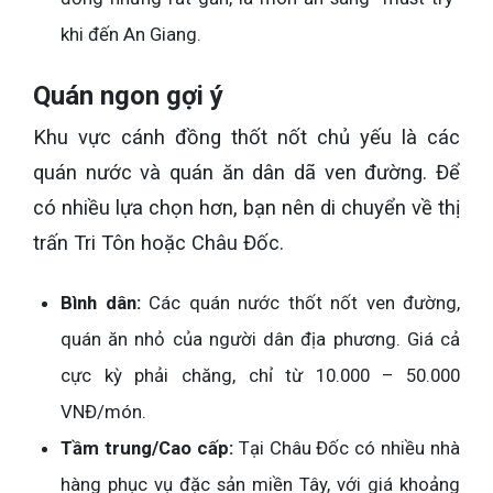
khi đến An Giang.
Quán ngon gợi ý
Khu vực cánh đồng thốt nốt chủ yếu là các
quán nước và quán ăn dân dã ven đường. Để
có nhiều lựa chọn hơn, bạn nên di chuyển về thị
trấn Tri Tôn hoặc Châu Đốc.
Bình dân:
Các quán nước thốt nốt ven đường,
quán ăn nhỏ của người dân địa phương. Giá cả
cực kỳ phải chăng, chỉ từ 10.000 – 50.000
VNĐ/món.
Tầm trung/Cao cấp:
Tại Châu Đốc có nhiều nhà
hàng phục vụ đặc sản miền Tây, với giá khoảng