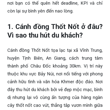
nơi bạn có thể quên hết deadline, KPI và chỉ
còn lại sự bình yên đến nao lòng.
1. Cánh đồng Thốt Nốt ở đâu?
Vì sao thu hút du khách?
Cánh đồng Thốt Nốt tọa lạc tại xã Vĩnh Trung,
huyện Tịnh Biên, An Giang, cách trung tâm
thành phố Châu Đốc khoảng 30km. Vị trí này
thuộc khu vực Bảy Núi, nơi nổi tiếng với phong
cảnh hữu tình và văn hóa Khmer độc đáo. Nơi
đây thu hút du khách bởi vẻ đẹp mộc mạc, bình
dị nhưng lại vô cùng ấn tượng của hàng ngàn
cây thốt nốt cao vút, thẳng tắp vươn mình giữa