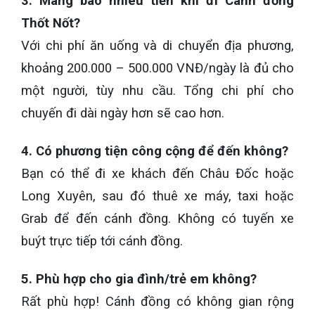
3. Mang bao nhiêu tiền khi đi Cánh đồng
Thốt Nốt?
Với chi phí ăn uống và di chuyển địa phương,
khoảng 200.000 – 500.000 VNĐ/ngày là đủ cho
một người, tùy nhu cầu. Tổng chi phí cho
chuyến đi dài ngày hơn sẽ cao hơn.
4. Có phương tiện công cộng để đến không?
Bạn có thể đi xe khách đến Châu Đốc hoặc
Long Xuyên, sau đó thuê xe máy, taxi hoặc
Grab để đến cánh đồng. Không có tuyến xe
buýt trực tiếp tới cánh đồng.
5. Phù hợp cho gia đình/trẻ em không?
Rất phù hợp! Cánh đồng có không gian rộng