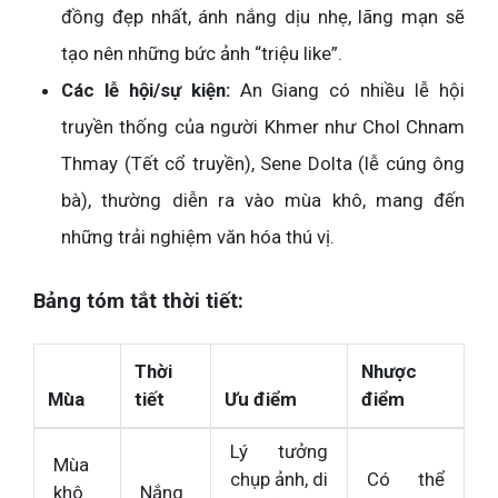
đồng đẹp nhất, ánh nắng dịu nhẹ, lãng mạn sẽ
tạo nên những bức ảnh “triệu like”.
Các lễ hội/sự kiện:
An Giang có nhiều lễ hội
truyền thống của người Khmer như Chol Chnam
Thmay (Tết cổ truyền), Sene Dolta (lễ cúng ông
bà), thường diễn ra vào mùa khô, mang đến
những trải nghiệm văn hóa thú vị.
Bảng tóm tắt thời tiết:
Thời
Nhược
Mùa
tiết
Ưu điểm
điểm
Lý tưởng
Mùa
chụp ảnh, di
Có thể
khô
Nắng