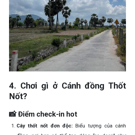
4. Chơi gì ở Cánh đồng Thốt
Nốt?
📸 Điểm check-in hot
Cây thốt nốt đơn độc:
Biểu tượng của cánh