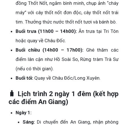
đồng Thốt Nốt, ngắm bình minh, chụp ảnh “cháy
máy” với cây thốt nốt đơn độc, cây thốt nốt trái
tim. Thưởng thức nước thốt nốt tươi và bánh bò.
Buổi trưa (11h00 – 14h00):
Ăn trưa tại Tri Tôn
hoặc quay về Châu Đốc.
Buổi chiều (14h00 – 17h00):
Ghé thăm các
điểm lân cận như Hồ Soài So, Rừng tràm Trà Sư
(nếu có thời gian).
Buổi tối:
Quay về Châu Đốc/Long Xuyên.
🧳 Lịch trình 2 ngày 1 đêm (kết hợp
các điểm An Giang)
Ngày 1:
Sáng:
Di chuyển đến An Giang, nhận phòng