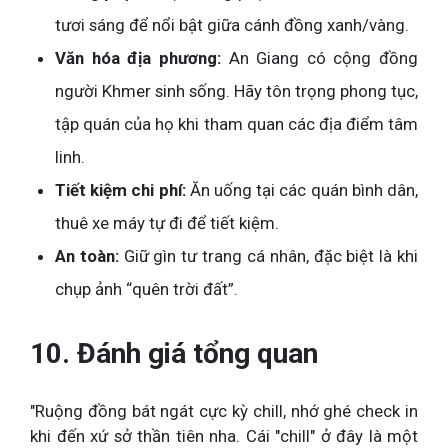
tươi sáng để nổi bật giữa cánh đồng xanh/vàng.
Văn hóa địa phương:
An Giang có cộng đồng
người Khmer sinh sống. Hãy tôn trọng phong tục,
tập quán của họ khi tham quan các địa điểm tâm
linh.
Tiết kiệm chi phí:
Ăn uống tại các quán bình dân,
thuê xe máy tự đi để tiết kiệm.
An toàn:
Giữ gìn tư trang cá nhân, đặc biệt là khi
chụp ảnh “quên trời đất”.
10. Đánh giá tổng quan
"Ruộng đồng bát ngát cực kỳ chill, nhớ ghé check in
khi đến xứ sở thần tiên nha. Cái "chill" ở đây là một