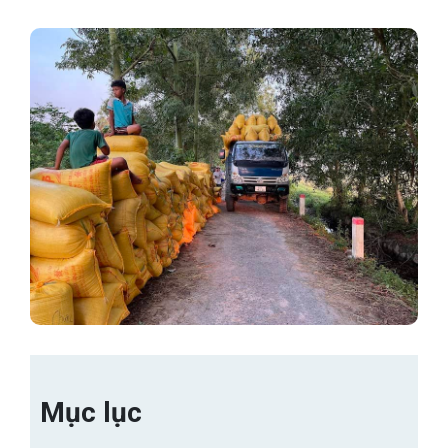
Mục lục