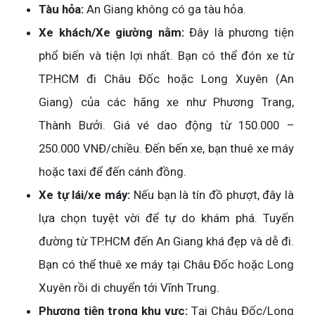
Tàu hỏa:
An Giang không có ga tàu hỏa.
Xe khách/Xe giường nằm:
Đây là phương tiện
phổ biến và tiện lợi nhất. Bạn có thể đón xe từ
TP.HCM đi Châu Đốc hoặc Long Xuyên (An
Giang) của các hãng xe như Phương Trang,
Thành Bưởi. Giá vé dao động từ 150.000 –
250.000 VNĐ/chiều. Đến bến xe, bạn thuê xe máy
hoặc taxi để đến cánh đồng.
Xe tự lái/xe máy:
Nếu bạn là tín đồ phượt, đây là
lựa chọn tuyệt vời để tự do khám phá. Tuyến
đường từ TP.HCM đến An Giang khá đẹp và dễ đi.
Bạn có thể thuê xe máy tại Châu Đốc hoặc Long
Xuyên rồi di chuyển tới Vĩnh Trung.
Phương tiện trong khu vực:
Tại Châu Đốc/Long