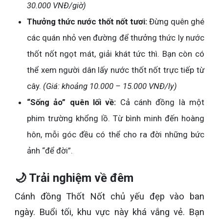
30.000 VNĐ/giờ)
Thưởng thức nước thốt nốt tươi:
Đừng quên ghé
các quán nhỏ ven đường để thưởng thức ly nước
thốt nốt ngọt mát, giải khát tức thì. Bạn còn có
thể xem người dân lấy nước thốt nốt trực tiếp từ
cây.
(Giá: khoảng 10.000 – 15.000 VNĐ/ly)
“Sống ảo” quên lối về:
Cả cánh đồng là một
phim trường khổng lồ. Từ bình minh đến hoàng
hôn, mỗi góc đều có thể cho ra đời những bức
ảnh “để đời”.
🌙 Trải nghiệm về đêm
Cánh đồng Thốt Nốt chủ yếu đẹp vào ban
ngày. Buổi tối, khu vực này khá vắng vẻ. Bạn