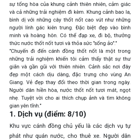
sự tổng hòa của khung cảnh thiên nhiên, cảm giác
và cả những trải nghiệm đi kèm. Khung cảnh bao la,
bình dị với những cây thốt nốt cao vút như những
người lính gác kiên trung. Đặc biệt đẹp vào bình
minh và hoàng hôn. Có thể đạp xe, đi bộ, thưởng
thức nước thốt nốt tươi và thỏa sức "sống ảo"."
"Chuyến đi đến cánh đồng thốt nốt là một trong
những trải nghiệm khiến tôi cảm thấy thật sự thư
giãn và gần gũi với thiên nhiên. Cảnh sắc nơi đây
đẹp một cách dịu dàng, đặc trưng cho vùng An
Giang. Vẻ đẹp thay đổi theo thời gian trong ngày.
Người dân hiền hòa, nước thốt nốt tươi mát, ngọt
nhẹ. Tuyệt vời cho ai thích chụp ảnh và tìm không
gian yên tĩnh."
1. Dịch vụ (điểm: 8/10)
Khu vực cánh đồng chủ yếu là các dịch vụ tự
phát như quán nước, cho thuê xe. Người dân