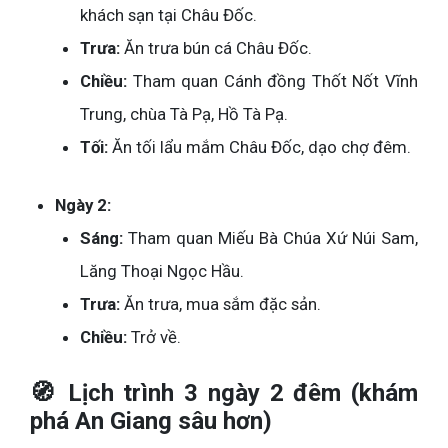
khách sạn tại Châu Đốc.
Trưa:
Ăn trưa bún cá Châu Đốc.
Chiều:
Tham quan Cánh đồng Thốt Nốt Vĩnh
Trung, chùa Tà Pạ, Hồ Tà Pạ.
Tối:
Ăn tối lẩu mắm Châu Đốc, dạo chợ đêm.
Ngày 2:
Sáng:
Tham quan Miếu Bà Chúa Xứ Núi Sam,
Lăng Thoại Ngọc Hầu.
Trưa:
Ăn trưa, mua sắm đặc sản.
Chiều:
Trở về.
🧭 Lịch trình 3 ngày 2 đêm (khám
phá An Giang sâu hơn)