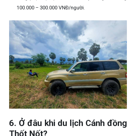
100.000 – 300.000 VNĐ/người.
6. Ở đâu khi du lịch Cánh đồng
Thốt Nốt?