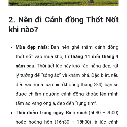
2. Nên đi Cánh đồng Thốt Nốt
khi nào?
Mùa đẹp nhất:
Bạn nên ghé thăm cánh đồng
thốt nốt vào mùa khô, từ
tháng 11 đến tháng 4
năm sau
. Thời tiết lúc này khô ráo, nắng đẹp, rất
lý tưởng để “sống ảo” và khám phá. Đặc biệt, nếu
đến vào mùa lúa chín (khoảng tháng 3-4), bạn sẽ
được chiêm ngưỡng cánh đồng khoác lên mình
tấm áo vàng óng ả, đẹp đến “rụng tim”.
Thời điểm trong ngày:
Bình minh (5h30 – 7h00)
hoặc hoàng hôn (16h30 – 18h00) là lúc cánh