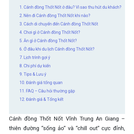
1. Cánh đồng Thốt Nốt ở đâu? Vì sao thu hút du khách?
2. Nên đi Cánh đồng Thốt Nốt khi nào?
3. Cách di chuyển đến Cánh đồng Thốt Nốt
4. Chơi gì ở Cánh đồng Thốt Nốt?
5. Ăn gì ở Cánh đồng Thốt Nốt?
6. Ở đâu khi du lịch Cánh đồng Thốt Nốt?
7. Lịch trình gợi ý
8. Chi phí dự kiến
9. Tips & Lưu ý
10. Đánh giá tổng quan
11. FAQ – Câu hỏi thường gặp
12. Đánh giá & Tổng kết
Cánh đồng Thốt Nốt Vĩnh Trung An Giang –
thiên đường “sống ảo” và “chill out” cực đỉnh,