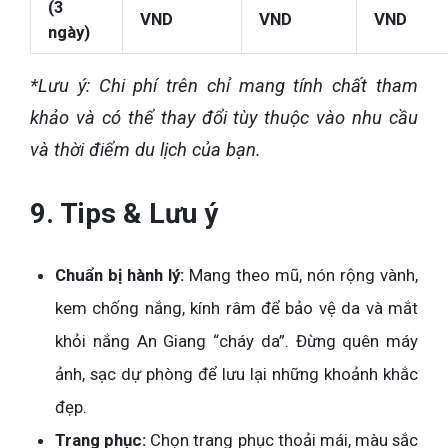
(3
VND
VND
VND
ngày)
*Lưu ý: Chi phí trên chỉ mang tính chất tham
khảo và có thể thay đổi tùy thuộc vào nhu cầu
và thời điểm du lịch của bạn.
9. Tips & Lưu ý
Chuẩn bị hành lý:
Mang theo mũ, nón rộng vành,
kem chống nắng, kính râm để bảo vệ da và mắt
khỏi nắng An Giang “cháy da”. Đừng quên máy
ảnh, sạc dự phòng để lưu lại những khoảnh khắc
đẹp.
Trang phục:
Chọn trang phục thoải mái, màu sắc