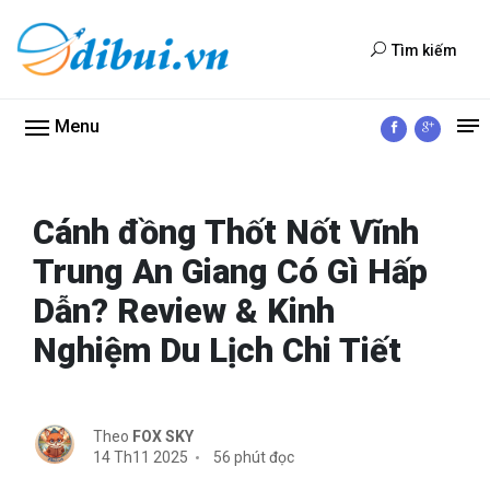
Tìm kiếm
Menu
Cánh đồng Thốt Nốt Vĩnh
Trung An Giang Có Gì Hấp
Dẫn? Review & Kinh
Nghiệm Du Lịch Chi Tiết
Theo
FOX SKY
14 Th11 2025
56 phút đọc