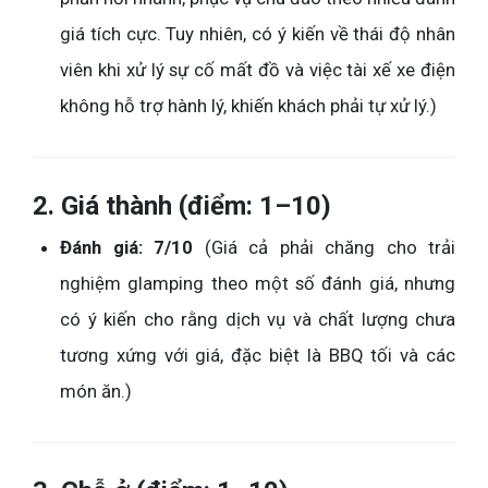
giá tích cực. Tuy nhiên, có ý kiến về thái độ nhân
viên khi xử lý sự cố mất đồ và việc tài xế xe điện
không hỗ trợ hành lý, khiến khách phải tự xử lý.)
2. Giá thành (điểm: 1–10)
Đánh giá: 7/10
(Giá cả phải chăng cho trải
nghiệm glamping theo một số đánh giá, nhưng
có ý kiến cho rằng dịch vụ và chất lượng chưa
tương xứng với giá, đặc biệt là BBQ tối và các
món ăn.)