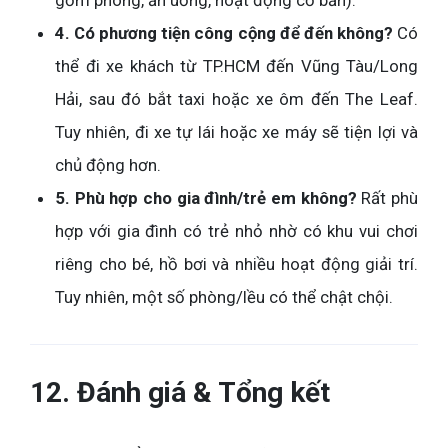
gồm phòng, ăn uống, hoạt động cơ bản).
4. Có phương tiện công cộng để đến không?
Có
thể đi xe khách từ TP.HCM đến Vũng Tàu/Long
Hải, sau đó bắt taxi hoặc xe ôm đến The Leaf.
Tuy nhiên, đi xe tự lái hoặc xe máy sẽ tiện lợi và
chủ động hơn.
5. Phù hợp cho gia đình/trẻ em không?
Rất phù
hợp với gia đình có trẻ nhỏ nhờ có khu vui chơi
riêng cho bé, hồ bơi và nhiều hoạt động giải trí.
Tuy nhiên, một số phòng/lều có thể chật chội.
12. Đánh giá & Tổng kết