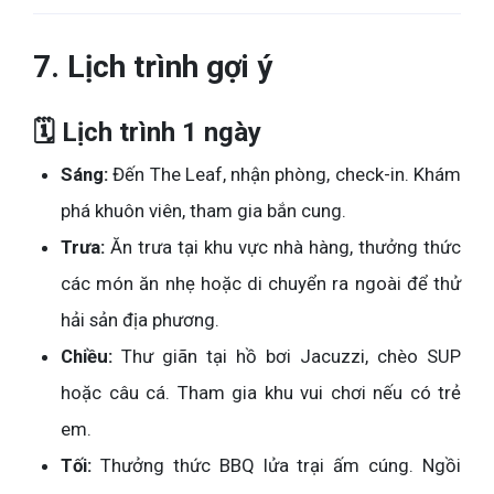
7. Lịch trình gợi ý
🗓 Lịch trình 1 ngày
Sáng:
Đến The Leaf, nhận phòng, check-in. Khám
phá khuôn viên, tham gia bắn cung.
Trưa:
Ăn trưa tại khu vực nhà hàng, thưởng thức
các món ăn nhẹ hoặc di chuyển ra ngoài để thử
hải sản địa phương.
Chiều:
Thư giãn tại hồ bơi Jacuzzi, chèo SUP
hoặc câu cá. Tham gia khu vui chơi nếu có trẻ
em.
Tối:
Thưởng thức BBQ lửa trại ấm cúng. Ngồi