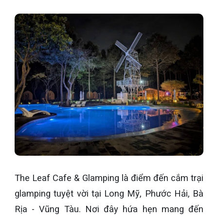
The Leaf Cafe & Glamping là điểm đến cắm trại
glamping tuyệt vời tại Long Mỹ, Phước Hải, Bà
Rịa - Vũng Tàu. Nơi đây hứa hẹn mang đến