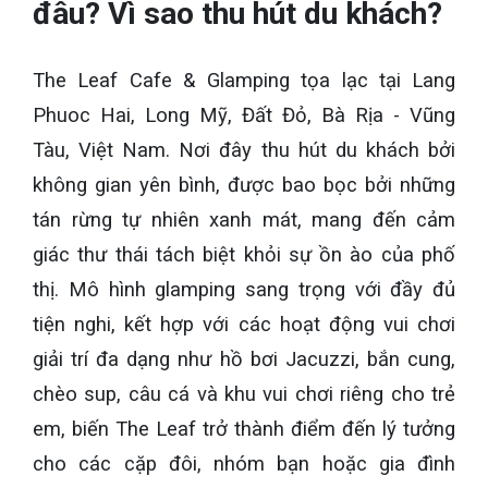
đâu? Vì sao thu hút du khách?
The Leaf Cafe & Glamping tọa lạc tại Lang
Phuoc Hai, Long Mỹ, Đất Đỏ, Bà Rịa - Vũng
Tàu, Việt Nam. Nơi đây thu hút du khách bởi
không gian yên bình, được bao bọc bởi những
tán rừng tự nhiên xanh mát, mang đến cảm
giác thư thái tách biệt khỏi sự ồn ào của phố
thị. Mô hình glamping sang trọng với đầy đủ
tiện nghi, kết hợp với các hoạt động vui chơi
giải trí đa dạng như hồ bơi Jacuzzi, bắn cung,
chèo sup, câu cá và khu vui chơi riêng cho trẻ
em, biến The Leaf trở thành điểm đến lý tưởng
cho các cặp đôi, nhóm bạn hoặc gia đình