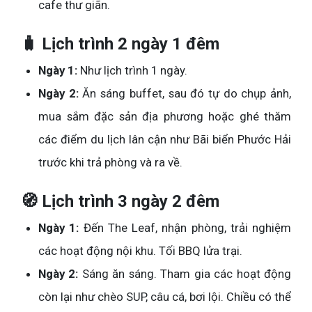
cafe thư giãn.
🧳 Lịch trình 2 ngày 1 đêm
Ngày 1:
Như lịch trình 1 ngày.
Ngày 2:
Ăn sáng buffet, sau đó tự do chụp ảnh,
mua sắm đặc sản địa phương hoặc ghé thăm
các điểm du lịch lân cận như Bãi biển Phước Hải
trước khi trả phòng và ra về.
🧭 Lịch trình 3 ngày 2 đêm
Ngày 1:
Đến The Leaf, nhận phòng, trải nghiệm
các hoạt động nội khu. Tối BBQ lửa trại.
Ngày 2:
Sáng ăn sáng. Tham gia các hoạt động
còn lại như chèo SUP, câu cá, bơi lội. Chiều có thể