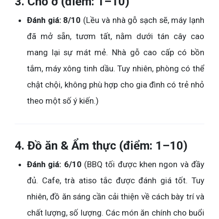
3. Chỗ ở (điểm: 1–10)
Đánh giá: 8/10
(Lều và nhà gỗ sạch sẽ, máy lạnh
đã mở sẵn, tươm tất, nằm dưới tán cây cao
mang lại sự mát mẻ. Nhà gỗ cao cấp có bồn
tắm, máy xông tinh dầu. Tuy nhiên, phòng có thể
chật chội, không phù hợp cho gia đình có trẻ nhỏ
theo một số ý kiến.)
4. Đồ ăn & Ẩm thực (điểm: 1–10)
Đánh giá: 6/10
(BBQ tối được khen ngon và đầy
đủ. Cafe, trà atiso tắc được đánh giá tốt. Tuy
nhiên, đồ ăn sáng cần cải thiện về cách bày trí và
chất lượng, số lượng. Các món ăn chính cho buổi