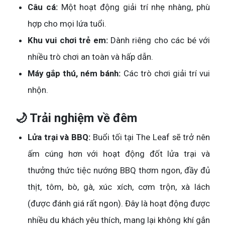
Câu cá:
Một hoạt động giải trí nhẹ nhàng, phù
hợp cho mọi lứa tuổi.
Khu vui chơi trẻ em:
Dành riêng cho các bé với
nhiều trò chơi an toàn và hấp dẫn.
Máy gắp thú, ném bánh:
Các trò chơi giải trí vui
nhộn.
🌙 Trải nghiệm về đêm
Lửa trại và BBQ:
Buổi tối tại The Leaf sẽ trở nên
ấm cúng hơn với hoạt động đốt lửa trại và
thưởng thức tiệc nướng BBQ thơm ngon, đầy đủ
thịt, tôm, bò, gà, xúc xích, cơm trộn, xà lách
(được đánh giá rất ngon). Đây là hoạt động được
nhiều du khách yêu thích, mang lại không khí gắn