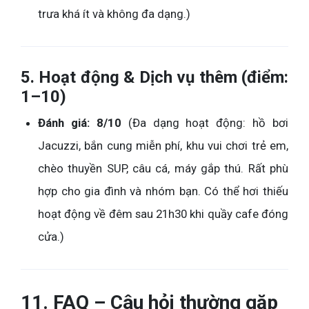
trưa khá ít và không đa dạng.)
5. Hoạt động & Dịch vụ thêm (điểm:
1–10)
Đánh giá: 8/10
(Đa dạng hoạt động: hồ bơi
Jacuzzi, bắn cung miễn phí, khu vui chơi trẻ em,
chèo thuyền SUP, câu cá, máy gắp thú. Rất phù
hợp cho gia đình và nhóm bạn. Có thể hơi thiếu
hoạt động về đêm sau 21h30 khi quầy cafe đóng
cửa.)
11. FAQ – Câu hỏi thường gặp