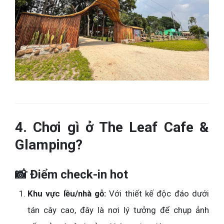
4. Chơi gì ở The Leaf Cafe &
Glamping?
📸 Điểm check-in hot
Khu vực lều/nhà gỗ:
Với thiết kế độc đáo dưới
tán cây cao, đây là nơi lý tưởng để chụp ảnh