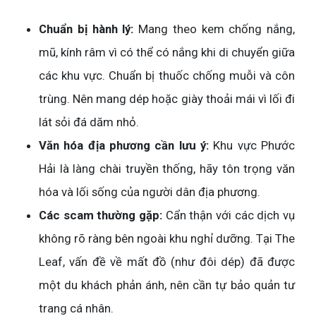
Chuẩn bị hành lý:
Mang theo kem chống nắng,
mũ, kính râm vì có thể có nắng khi di chuyển giữa
các khu vực. Chuẩn bị thuốc chống muỗi và côn
trùng. Nên mang dép hoặc giày thoải mái vì lối đi
lát sỏi đá dăm nhỏ.
Văn hóa địa phương cần lưu ý:
Khu vực Phước
Hải là làng chài truyền thống, hãy tôn trọng văn
hóa và lối sống của người dân địa phương.
Các scam thường gặp:
Cẩn thận với các dịch vụ
không rõ ràng bên ngoài khu nghỉ dưỡng. Tại The
Leaf, vấn đề về mất đồ (như đôi dép) đã được
một du khách phản ánh, nên cần tự bảo quản tư
trang cá nhân.