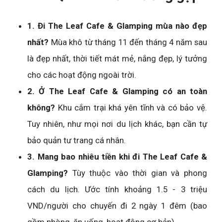
1. Đi The Leaf Cafe & Glamping mùa nào đẹp
nhất?
Mùa khô từ tháng 11 đến tháng 4 năm sau
là đẹp nhất, thời tiết mát mẻ, nắng đẹp, lý tưởng
cho các hoạt động ngoài trời.
2. Ở The Leaf Cafe & Glamping có an toàn
không?
Khu cắm trại khá yên tĩnh và có bảo vệ.
Tuy nhiên, như mọi nơi du lịch khác, bạn cần tự
bảo quản tư trang cá nhân.
3. Mang bao nhiêu tiền khi đi The Leaf Cafe &
Glamping?
Tùy thuộc vào thời gian và phong
cách du lịch. Ước tính khoảng 1.5 - 3 triệu
VND/người cho chuyến đi 2 ngày 1 đêm (bao