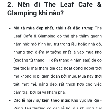
2. Nên đi The Leaf Cafe &
Glamping khi nào?
Mô tả mùa đẹp nhất, thời tiết đặc trưng:
The
Leaf Cafe & Glamping có thể ghé thăm quanh
năm nhờ mô hình lưu trú trong lều hoặc nhà gỗ,
nhưng thời điểm lý tưởng nhất là vào mùa khô
(khoảng từ tháng 11 đến tháng 4 năm sau) để có
thể thoải mái tham gia các hoạt động ngoài trời
mà không lo bị gián đoạn bởi mưa. Mùa này thời
tiết mát mẻ, nắng đẹp, rất thích hợp cho việc
cắm trại, bơi lội và khám phá.
Các lễ hội / sự kiện theo mùa:
Khu vực Bà Rịa -
Vũng Tàu thường có các lễ hội địa phương, tuy