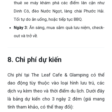
thuê xe máy khám phá các điểm lân cận như
Dinh Cô, đèo Nước Ngọt, làng chài Phước Hải.
Tối tự do ăn uống, hoặc tiếp tục BBQ.
Ngày 3:
Ăn sáng, mua sắm quà lưu niệm, check-
out và trở về.
8. Chi phí dự kiến
Chi phí tại The Leaf Cafe & Glamping có thể
dao động tùy thuộc vào loại hình lưu trú, các
dịch vụ kèm theo và thời điểm du lịch. Dưới đây
là bảng dự kiến cho 3 ngày 2 đêm (giá mang
tính tham khảo, có thể thay đổi):