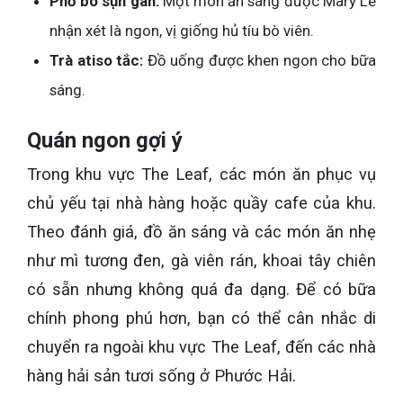
Phở bò sụn gân:
Một món ăn sáng được Mary Lê
nhận xét là ngon, vị giống hủ tíu bò viên.
Trà atiso tắc:
Đồ uống được khen ngon cho bữa
sáng.
Quán ngon gợi ý
Trong khu vực The Leaf, các món ăn phục vụ
chủ yếu tại nhà hàng hoặc quầy cafe của khu.
Theo đánh giá, đồ ăn sáng và các món ăn nhẹ
như mì tương đen, gà viên rán, khoai tây chiên
có sẵn nhưng không quá đa dạng. Để có bữa
chính phong phú hơn, bạn có thể cân nhắc di
chuyển ra ngoài khu vực The Leaf, đến các nhà
hàng hải sản tươi sống ở Phước Hải.