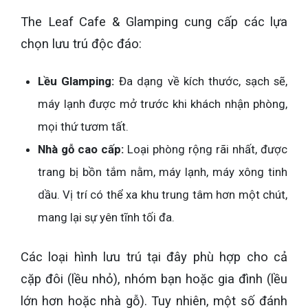
The Leaf Cafe & Glamping cung cấp các lựa
chọn lưu trú độc đáo:
Lều Glamping:
Đa dạng về kích thước, sạch sẽ,
máy lạnh được mở trước khi khách nhận phòng,
mọi thứ tươm tất.
Nhà gỗ cao cấp:
Loại phòng rộng rãi nhất, được
trang bị bồn tắm nằm, máy lạnh, máy xông tinh
dầu. Vị trí có thể xa khu trung tâm hơn một chút,
mang lại sự yên tĩnh tối đa.
Các loại hình lưu trú tại đây phù hợp cho cả
cặp đôi (lều nhỏ), nhóm bạn hoặc gia đình (lều
lớn hơn hoặc nhà gỗ). Tuy nhiên, một số đánh