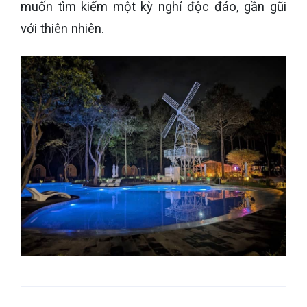
muốn tìm kiếm một kỳ nghỉ độc đáo, gần gũi
với thiên nhiên.