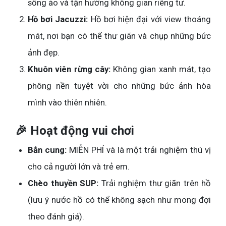
sống ảo và tận hưởng không gian riêng tư.
Hồ bơi Jacuzzi:
Hồ bơi hiện đại với view thoáng
mát, nơi bạn có thể thư giãn và chụp những bức
ảnh đẹp.
Khuôn viên rừng cây:
Không gian xanh mát, tạo
phông nền tuyệt vời cho những bức ảnh hòa
mình vào thiên nhiên.
🎉 Hoạt động vui chơi
Bắn cung:
MIỄN PHÍ và là một trải nghiệm thú vị
cho cả người lớn và trẻ em.
Chèo thuyền SUP:
Trải nghiệm thư giãn trên hồ
(lưu ý nước hồ có thể không sạch như mong đợi
theo đánh giá).