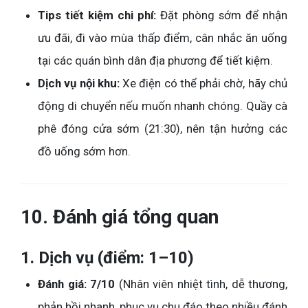
Tips tiết kiệm chi phí:
Đặt phòng sớm để nhận
ưu đãi, đi vào mùa thấp điểm, cân nhắc ăn uống
tại các quán bình dân địa phương để tiết kiệm.
Dịch vụ nội khu:
Xe điện có thể phải chờ, hãy chủ
động di chuyển nếu muốn nhanh chóng. Quầy cà
phê đóng cửa sớm (21:30), nên tận hưởng các
đồ uống sớm hơn.
10. Đánh giá tổng quan
1. Dịch vụ (điểm: 1–10)
Đánh giá: 7/10
(Nhân viên nhiệt tình, dễ thương,
phản hồi nhanh, phục vụ chu đáo theo nhiều đánh