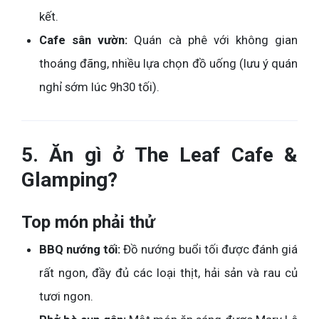
kết.
Cafe sân vườn:
Quán cà phê với không gian
thoáng đãng, nhiều lựa chọn đồ uống (lưu ý quán
nghỉ sớm lúc 9h30 tối).
5. Ăn gì ở The Leaf Cafe &
Glamping?
Top món phải thử
BBQ nướng tối:
Đồ nướng buổi tối được đánh giá
rất ngon, đầy đủ các loại thịt, hải sản và rau củ
tươi ngon.