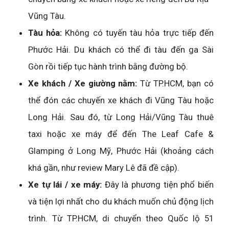
Vũng Tàu.
Tàu hỏa:
Không có tuyến tàu hỏa trực tiếp đến
Phước Hải. Du khách có thể đi tàu đến ga Sài
Gòn rồi tiếp tục hành trình bằng đường bộ.
Xe khách / Xe giường nằm:
Từ TP.HCM, bạn có
thể đón các chuyến xe khách đi Vũng Tàu hoặc
Long Hải. Sau đó, từ Long Hải/Vũng Tàu thuê
taxi hoặc xe máy để đến The Leaf Cafe &
Glamping ở Long Mỹ, Phước Hải (khoảng cách
khá gần, như review Mary Lê đã đề cập).
Xe tự lái / xe máy:
Đây là phương tiện phổ biến
và tiện lợi nhất cho du khách muốn chủ động lịch
trình. Từ TP.HCM, di chuyển theo Quốc lộ 51