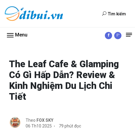
Tìm kiếm
Menu
The Leaf Cafe & Glamping
Có Gì Hấp Dẫn? Review &
Kinh Nghiệm Du Lịch Chi
Tiết
Theo
FOX SKY
06 Th10 2025
79 phút đọc