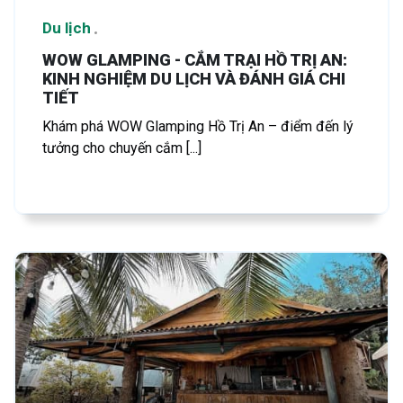
Du lịch
WOW GLAMPING - CẮM TRẠI HỒ TRỊ AN:
KINH NGHIỆM DU LỊCH VÀ ĐÁNH GIÁ CHI
TIẾT
Khám phá WOW Glamping Hồ Trị An – điểm đến lý
tưởng cho chuyến cắm [...]