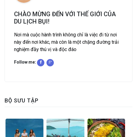
CHÀO MỪNG ĐẾN VỚI THẾ GIỚI CỦA
DU LỊCH BỤI!
Nơi mà cuộc hành trình không chỉ là việc đi từ nơi
này đến nơi khác, mà còn là một chặng đường trải
nghiệm đầy thú vị và độc đáo
Follow me:
BỘ SƯU TẬP