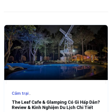
Cắm trại
The Leaf Cafe & Glamping Có Gì Hấp Dẫn?
Review & Kinh Nghiệm Du Lịch Chi Tiết