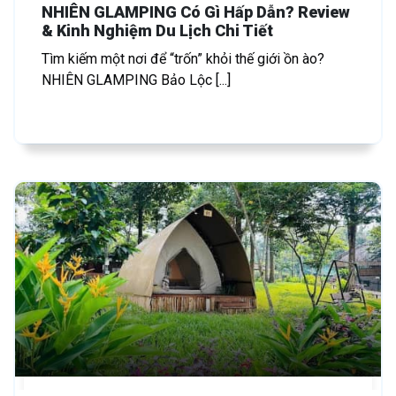
NHIÊN GLAMPING Có Gì Hấp Dẫn? Review
& Kinh Nghiệm Du Lịch Chi Tiết
Tìm kiếm một nơi để “trốn” khỏi thế giới ồn ào?
NHIÊN GLAMPING Bảo Lộc [...]