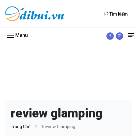
Tìm kiếm
Menu
review glamping
Trang Chủ
Review Glamping