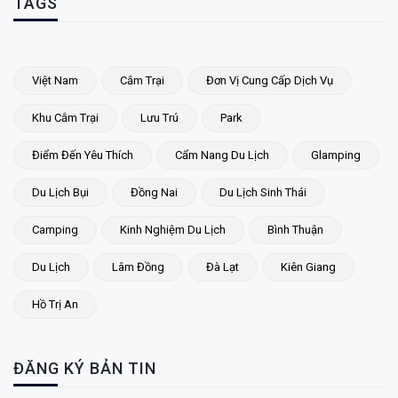
TAGS
Việt Nam
Cắm Trại
Đơn Vị Cung Cấp Dịch Vụ
Khu Cắm Trại
Lưu Trú
Park
Điểm Đến Yêu Thích
Cẩm Nang Du Lịch
Glamping
Du Lịch Bụi
Đồng Nai
Du Lịch Sinh Thái
Camping
Kinh Nghiệm Du Lịch
Bình Thuận
Du Lịch
Lâm Đồng
Đà Lạt
Kiên Giang
Hồ Trị An
ĐĂNG KÝ BẢN TIN