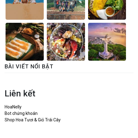
BÀI VIẾT NỔI BẬT
Liên kết
HoaNelly
Bot chứng khoán
Shop Hoa Tươi & Giỏ Trái Cây