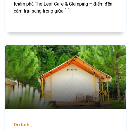
Khám phá The Leaf Cafe & Glamping – điểm đến
cắm trại sang trọng giữa [...]
Du lịch