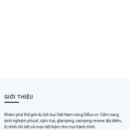
GIỚI THIỆU
Khám phá thế giới du lịch bụi Việt Nam cùng DiBui.vn. Cẩm nang
kinh nghiệm phượt, cắm trại, glamping, camping review địa điểm,
lộ trình chi tiết và mẹo tiết kiệm cho mọi hành trình.