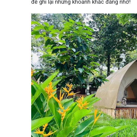
để ghi lại những khoảnh khắc đáng nhớ!