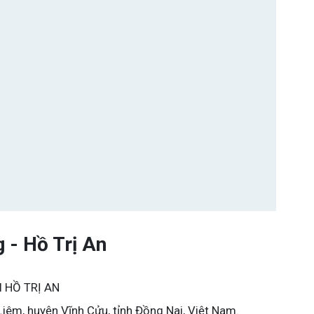
 - Hồ Trị An
 HỒ TRỊ AN
Liêm, huyện Vĩnh Cửu, tỉnh Đồng Nai, Việt Nam.