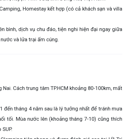
Camping, Homestay kết hợp (có cả khách sạn và villa
ên bình, dịch vụ chu đáo, tiện nghi hiện đại ngay giữa
i nước và lửa trại ấm cúng.
g Nai. Cách trung tâm TP.HCM khoảng 80-100km, mất
1 đến tháng 4 năm sau là lý tưởng nhất để tránh mưa
uổi tối. Mùa nước lên (khoảng tháng 7-10) cũng thích
 SUP.