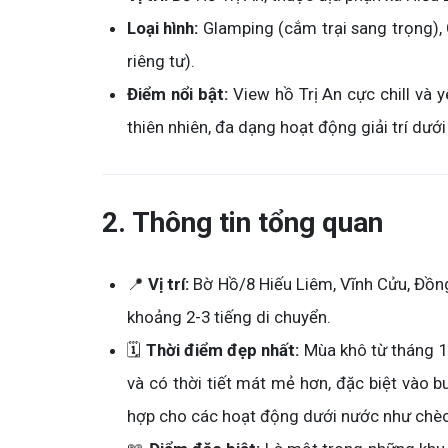
Loại hình:
Glamping (cắm trại sang trọng), 
riêng tư).
Điểm nổi bật:
View hồ Trị An cực chill và y
thiên nhiên, đa dạng hoạt động giải trí dướ
2. Thông tin tổng quan
📍
Vị trí:
Bờ Hồ/8 Hiếu Liêm, Vĩnh Cửu, Đồn
khoảng 2-3 tiếng di chuyển.
🗓️
Thời điểm đẹp nhất:
Mùa khô từ tháng 1
và có thời tiết mát mẻ hơn, đặc biệt vào b
hợp cho các hoạt động dưới nước như chèo