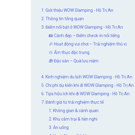
1. Giới thiệu WOW Glamping - Hồ Trị An
2. Thông tin tổng quan
3. Điểm nổi bật ở WOW Glamping - Hồ Trị An
📸 Cảnh đẹp – Điểm check-in nổi tiếng
🎉 Hoạt động vui chơi – Trải nghiệm thú vị
🍲 Ẩm thực đặc trưng
🎁 Đặc sản – Quà lưu niệm
4. Kinh nghiệm du lịch WOW Glamping - Hồ Trị An
5. Chi phí dự kiến khi đi WOW Glamping - Hồ Trị An
6. Tips hữu ích khi đi WOW Glamping - Hồ Trị An
7. Đánh giá từ trải nghiệm thực tế
1. Không gian & cảnh quan
2. Khu cắm trại & tiện nghi
3. Ăn uống