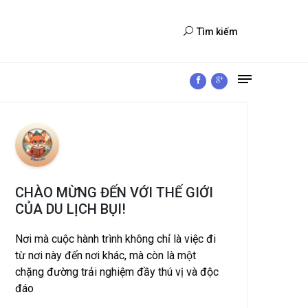
Tìm kiếm
CHÀO MỪNG ĐẾN VỚI THẾ GIỚI
CỦA DU LỊCH BỤI!
Nơi mà cuộc hành trình không chỉ là việc đi
từ nơi này đến nơi khác, mà còn là một
chặng đường trải nghiệm đầy thú vị và độc
đáo