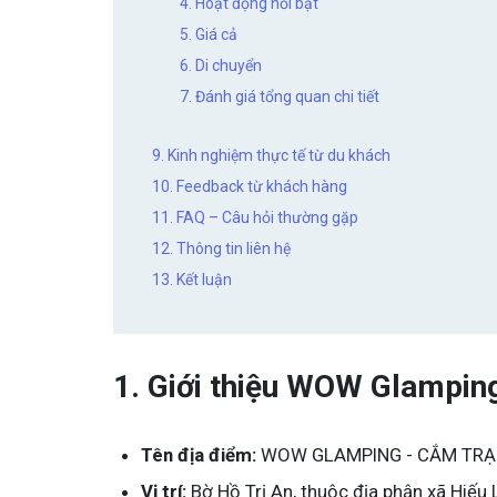
4. Hoạt động nổi bật
5. Giá cả
6. Di chuyển
7. Đánh giá tổng quan chi tiết
9. Kinh nghiệm thực tế từ du khách
10. Feedback từ khách hàng
11. FAQ – Câu hỏi thường gặp
12. Thông tin liên hệ
13. Kết luận
1. Giới thiệu WOW Glamping
Tên địa điểm:
WOW GLAMPING - CẮM TRẠI
Vị trí:
Bờ Hồ Trị An, thuộc địa phận xã Hiếu 