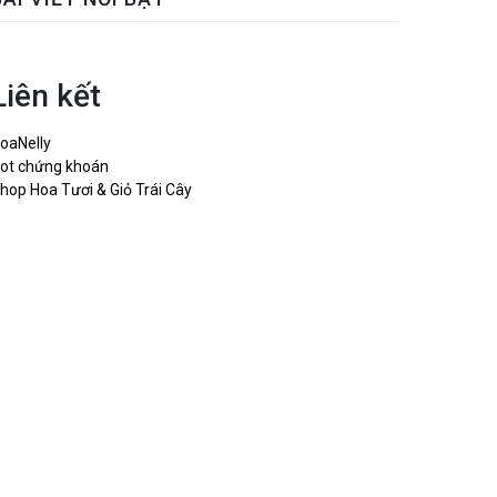
Liên kết
oaNelly
ot chứng khoán
hop Hoa Tươi & Giỏ Trái Cây