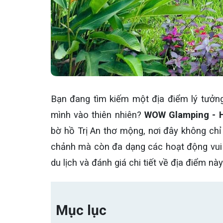
Bạn đang tìm kiếm một địa điểm lý tưởng
mình vào thiên nhiên?
WOW Glamping - H
bờ hồ Trị An thơ mộng, nơi đây không chỉ
chảnh mà còn đa dạng các hoạt động vui ch
du lịch và đánh giá chi tiết về địa điểm nà
Mục lục