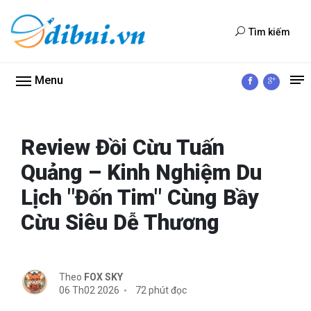
Tìm kiếm
Menu
Review Đồi Cừu Tuấn
Quảng – Kinh Nghiệm Du
Lịch "Đốn Tim" Cùng Bầy
Cừu Siêu Dễ Thương
Theo
FOX SKY
06 Th02 2026
72 phút đọc