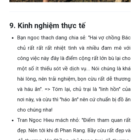
9. Kinh nghiệm thực tế
Bạn ngoc thach dang chia sẻ: "Hai vợ chồng Bác
chủ rất rất rất nhiệt tình và nhiều đam mê với
công việc này đây là điểm cộng rất lớn bù lại cho
một số ít thiếu sót về dịch vụ... Nói chúng là khá
hài lòng, nên trải nghiệm, bọn cừu rất dễ thương
và háu ăn". => Tóm lại, chủ trại là "linh hồn" của
nơi này, và cừu thì "háo ăn" nên cứ chuẩn bị đồ ăn
cho chúng nha!
Tran Ngoc Hieu mách nhỏ: "Điểm tham quan rất
đẹp. Nên tới khi đi Phan Rang. Bầy cừu rất đẹp và