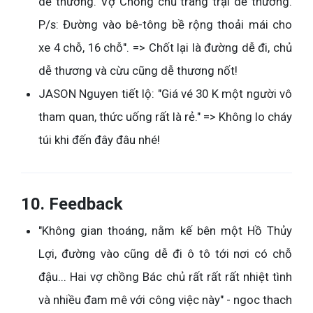
dễ thương. Vợ Chồng chủ trang trại dễ thương.
P/s: Đường vào bê-tông bề rộng thoải mái cho
xe 4 chỗ, 16 chỗ". => Chốt lại là đường dễ đi, chủ
dễ thương và cừu cũng dễ thương nốt!
JASON Nguyen tiết lộ: "Giá vé 30 K một người vô
tham quan, thức uống rất là rẻ." => Không lo cháy
túi khi đến đây đâu nhé!
10. Feedback
"Không gian thoáng, nằm kế bên một Hồ Thủy
Lợi, đường vào cũng dễ đi ô tô tới nơi có chỗ
đậu... Hai vợ chồng Bác chủ rất rất rất nhiệt tình
và nhiều đam mê với công việc này" - ngoc thach