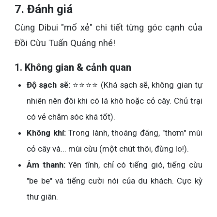
7. Đánh giá
Cùng Dibui "mổ xẻ" chi tiết từng góc cạnh của
Đồi Cừu Tuấn Quảng nhé!
1. Không gian & cảnh quan
Độ sạch sẽ:
⭐⭐⭐⭐ (Khá sạch sẽ, không gian tự
nhiên nên đôi khi có lá khô hoặc cỏ cây. Chủ trại
có vẻ chăm sóc khá tốt).
Không khí:
Trong lành, thoáng đãng, "thơm" mùi
cỏ cây và... mùi cừu (một chút thôi, đừng lo!).
Âm thanh:
Yên tĩnh, chỉ có tiếng gió, tiếng cừu
"be be" và tiếng cười nói của du khách. Cực kỳ
thư giãn.