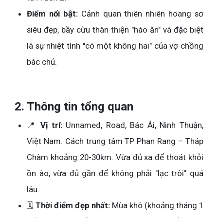
Điểm nổi bật:
Cảnh quan thiên nhiên hoang sơ
siêu đẹp, bầy cừu thân thiện "háo ăn" và đặc biệt
là sự nhiệt tình "có một không hai" của vợ chồng
bác chủ.
2. Thông tin tổng quan
📍
Vị trí:
Unnamed, Road, Bác Ái, Ninh Thuận,
Việt Nam. Cách trung tâm TP Phan Rang – Tháp
Chàm khoảng 20-30km. Vừa đủ xa để thoát khỏi
ồn ào, vừa đủ gần để không phải "lạc trôi" quá
lâu.
🗓️
Thời điểm đẹp nhất:
Mùa khô (khoảng tháng 1