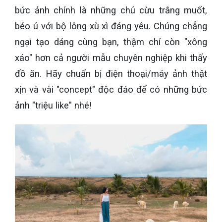
bức ảnh chính là những chú cừu trắng muốt,
béo ú với bộ lông xù xì đáng yêu. Chúng chẳng
ngại tạo dáng cùng bạn, thậm chí còn "xông
xáo" hơn cả người mẫu chuyên nghiệp khi thấy
đồ ăn. Hãy chuẩn bị điện thoại/máy ảnh thật
xịn và vài "concept" độc đáo để có những bức
ảnh "triệu like" nhé!