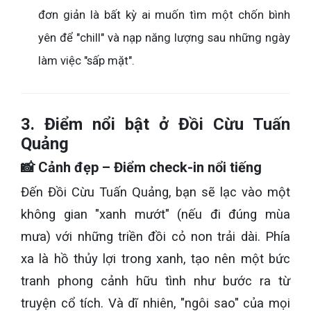
đơn giản là bất kỳ ai muốn tìm một chốn bình
yên để "chill" và nạp năng lượng sau những ngày
làm việc "sấp mặt".
3. Điểm nổi bật ở Đồi Cừu Tuấn
Quảng
📸 Cảnh đẹp – Điểm check-in nổi tiếng
Đến Đồi Cừu Tuấn Quảng, bạn sẽ lạc vào một
không gian "xanh mướt" (nếu đi đúng mùa
mưa) với những triền đồi cỏ non trải dài. Phía
xa là hồ thủy lợi trong xanh, tạo nên một bức
tranh phong cảnh hữu tình như bước ra từ
truyện cổ tích. Và dĩ nhiên, "ngôi sao" của mọi