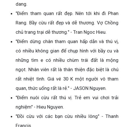
dang.
"Điểm tham quan rất đẹp. Nên tới khi đi Phan
Rang. Bầy cừu rất đẹp và dễ thương. Vợ Chồng
chủ trang trại dễ thương." - Tran Ngoc Hieu.
"Điểm dừng chân tham quan hấp dẫn và thú vị,
có nhiều không gian để chụp hình với bầy cu và
những tìm e có nhiều chùm trái đất là mộng
ngọt. Nhân viên rất là thân thiện đặc biệt là chú
rất nhiệt tình. Giá vé 30 K một người vô tham
quan, thức uống rất là rẻ." - JASON Nguyen.
"Điểm nuôi cừu rất thú vị. Trẻ em vui chơi trải
nghiệm" - Hieu Nguyen.
"Đồi cừu với các bạn cừu nhiều lông" - Thanh
Francis.