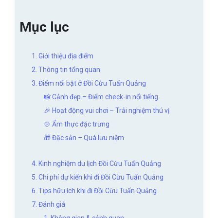
Mục lục
1. Giới thiệu địa điểm
2. Thông tin tổng quan
3. Điểm nổi bật ở Đồi Cừu Tuấn Quảng
📸 Cảnh đẹp – Điểm check-in nổi tiếng
🎉 Hoạt động vui chơi – Trải nghiệm thú vị
🍲 Ẩm thực đặc trưng
🎁 Đặc sản – Quà lưu niệm
4. Kinh nghiệm du lịch Đồi Cừu Tuấn Quảng
5. Chi phí dự kiến khi đi Đồi Cừu Tuấn Quảng
6. Tips hữu ích khi đi Đồi Cừu Tuấn Quảng
7. Đánh giá