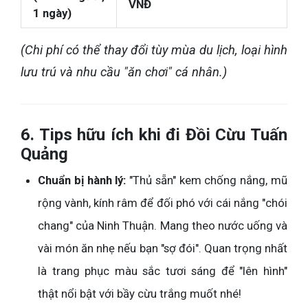
VNĐ
1 ngày)
(Chi phí có thể thay đổi tùy mùa du lịch, loại hình
lưu trú và nhu cầu "ăn chơi" cá nhân.)
6. Tips hữu ích khi đi Đồi Cừu Tuấn
Quảng
Chuẩn bị hành lý:
"Thủ sẵn" kem chống nắng, mũ
rộng vành, kính râm để đối phó với cái nắng "chói
chang" của Ninh Thuận. Mang theo nước uống và
vài món ăn nhẹ nếu bạn "sợ đói". Quan trọng nhất
là trang phục màu sắc tươi sáng để "lên hình"
thật nổi bật với bầy cừu trắng muốt nhé!