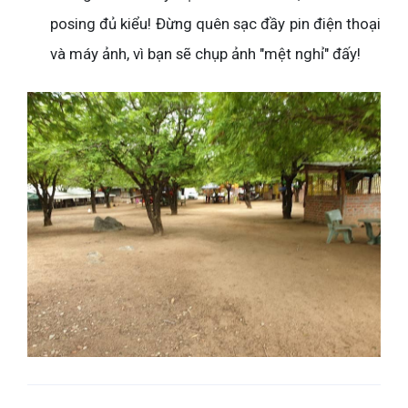
posing đủ kiểu! Đừng quên sạc đầy pin điện thoại
và máy ảnh, vì bạn sẽ chụp ảnh "mệt nghỉ" đấy!