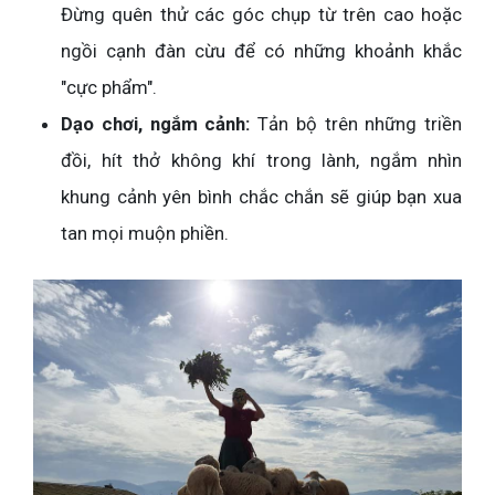
Đừng quên thử các góc chụp từ trên cao hoặc
ngồi cạnh đàn cừu để có những khoảnh khắc
"cực phẩm".
Dạo chơi, ngắm cảnh:
Tản bộ trên những triền
đồi, hít thở không khí trong lành, ngắm nhìn
khung cảnh yên bình chắc chắn sẽ giúp bạn xua
tan mọi muộn phiền.