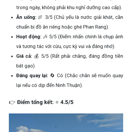
trong ngày, không phải khu nghỉ dưỡng cao cấp).
Ăn uống:
🍖 3/5 (Chủ yếu là nước giải khát, cần
chuẩn bị đồ ăn riêng hoặc ghé Phan Rang).
Hoạt động:
🎶 5/5 (Điểm nhấn chính là chụp ảnh
và tương tác với cừu, cực kỳ vui và đáng nhớ).
Giá cả:
💰 5/5 (Rất phải chăng, đáng đồng tiền
bát gạo).
Đáng quay lại:
🔄 Có (Chắc chắn sẽ muốn quay
lại nếu có dịp đến Ninh Thuận).
👉
Điểm tổng kết:
⭐
4.5/5