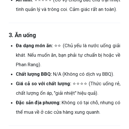
tình quản lý và trông coi. Cảm giác rất an toàn).
3. Ăn uống
Đa dạng món ăn:
⭐⭐ (Chủ yếu là nước uống giải
khát. Nếu muốn ăn, bạn phải tự chuẩn bị hoặc về
Phan Rang).
Chất lượng BBQ:
N/A (Không có dịch vụ BBQ).
Giá cả so với chất lượng:
⭐⭐⭐⭐ (Thức uống rẻ,
chất lượng ổn áp, "giải nhiệt" hiệu quả).
Đặc sản địa phương:
Không có tại chỗ, nhưng có
thể mua về ở các cửa hàng xung quanh.