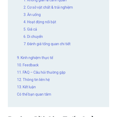
1. Không gian & cảnh quan
2. Cơ sở vật chất & trải nghiệm
3. Ăn uống
4. Hoạt động nổi bật
5. Giá cả
6. Di chuyển
7. Đánh giá tổng quan chi tiết
9. Kinh nghiệm thực tế
10. Feedback
11. FAQ – Câu hỏi thường gặp
12. Thông tin liên hệ
13. Kết luận
Có thể bạn quan tâm