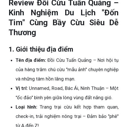
Review Đồi Cừu Tuấn Quảng –
Kinh Nghiệm Du Lịch "Đốn
Tim" Cùng Bầy Cừu Siêu Dễ
Thương
1. Giới thiệu địa điểm
Tên địa điểm:
Đồi Cừu Tuấn Quảng – Nơi hội tụ
của hàng trăm chú cừu "mẫu ảnh" chuyên nghiệp
và những tâm hồn lãng mạn.
Vị trí:
Unnamed, Road, Bác Ái, Ninh Thuận – Một
"ốc đảo" bình yên giữa lòng vùng đất nắng gió.
Loại hình:
Trang trại cừu kết hợp tham quan,
check-in, trải nghiệm nông trại – Đảm bảo "phê"
từ A đến Z!