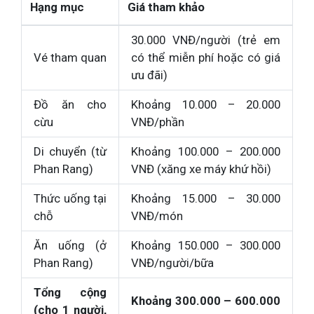
Hạng mục
Giá tham khảo
30.000 VNĐ/người (trẻ em
Vé tham quan
có thể miễn phí hoặc có giá
ưu đãi)
Đồ ăn cho
Khoảng 10.000 – 20.000
cừu
VNĐ/phần
Di chuyển (từ
Khoảng 100.000 – 200.000
Phan Rang)
VNĐ (xăng xe máy khứ hồi)
Thức uống tại
Khoảng 15.000 – 30.000
chỗ
VNĐ/món
Ăn uống (ở
Khoảng 150.000 – 300.000
Phan Rang)
VNĐ/người/bữa
Tổng cộng
Khoảng 300.000 – 600.000
(cho 1 người,