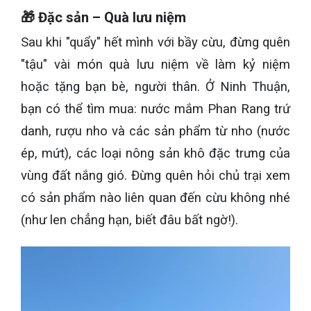
🎁 Đặc sản – Quà lưu niệm
Sau khi "quẩy" hết mình với bầy cừu, đừng quên
"tậu" vài món quà lưu niệm về làm kỷ niệm
hoặc tặng bạn bè, người thân. Ở Ninh Thuận,
bạn có thể tìm mua: nước mắm Phan Rang trứ
danh, rượu nho và các sản phẩm từ nho (nước
ép, mứt), các loại nông sản khô đặc trưng của
vùng đất nắng gió. Đừng quên hỏi chủ trại xem
có sản phẩm nào liên quan đến cừu không nhé
(như len chẳng hạn, biết đâu bất ngờ!).