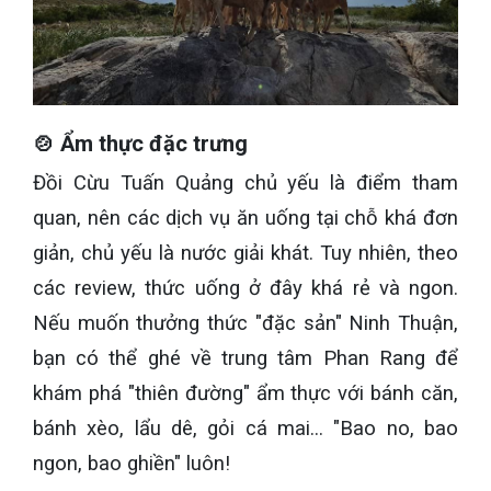
🍲 Ẩm thực đặc trưng
Đồi Cừu Tuấn Quảng chủ yếu là điểm tham
quan, nên các dịch vụ ăn uống tại chỗ khá đơn
giản, chủ yếu là nước giải khát. Tuy nhiên, theo
các review, thức uống ở đây khá rẻ và ngon.
Nếu muốn thưởng thức "đặc sản" Ninh Thuận,
bạn có thể ghé về trung tâm Phan Rang để
khám phá "thiên đường" ẩm thực với bánh căn,
bánh xèo, lẩu dê, gỏi cá mai... "Bao no, bao
ngon, bao ghiền" luôn!