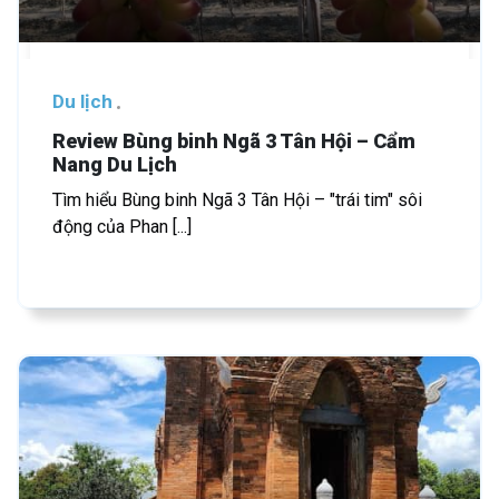
Du lịch
Review Bùng binh Ngã 3 Tân Hội – Cẩm
Nang Du Lịch
Tìm hiểu Bùng binh Ngã 3 Tân Hội – "trái tim" sôi
động của Phan [...]