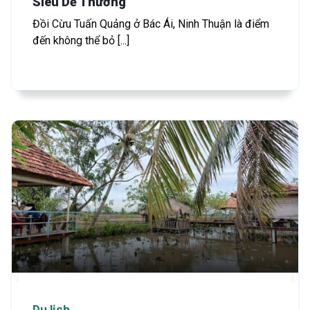
Siêu Dễ Thương
Đồi Cừu Tuấn Quảng ở Bác Ái, Ninh Thuận là điểm
đến không thể bỏ [...]
Du lịch