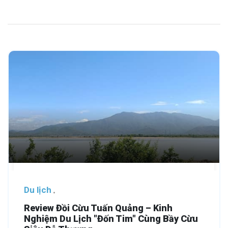
Du lịch
Review Đồi Cừu Tuấn Quảng – Kinh
Nghiệm Du Lịch "Đốn Tim" Cùng Bầy Cừu