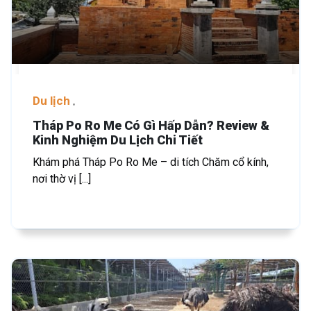
Du lịch
Tháp Po Ro Me Có Gì Hấp Dẫn? Review &
Kinh Nghiệm Du Lịch Chi Tiết
Khám phá Tháp Po Ro Me – di tích Chăm cổ kính,
nơi thờ vị [...]