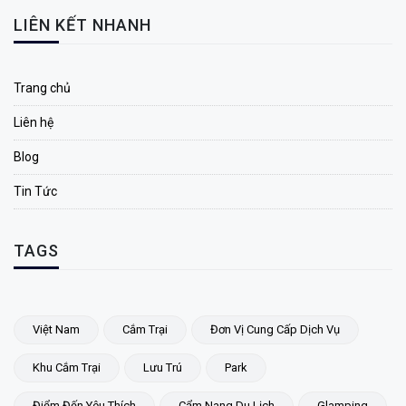
LIÊN KẾT NHANH
Trang chủ
Liên hệ
Blog
Tin Tức
TAGS
Việt Nam
Cắm Trại
Đơn Vị Cung Cấp Dịch Vụ
Khu Cắm Trại
Lưu Trú
Park
Điểm Đến Yêu Thích
Cẩm Nang Du Lịch
Glamping