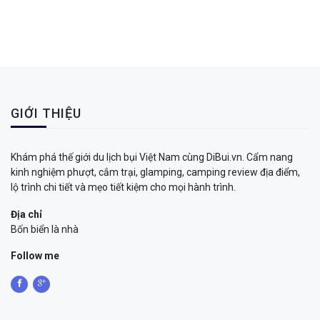
GIỚI THIỆU
Khám phá thế giới du lịch bụi Việt Nam cùng DiBui.vn. Cẩm nang
kinh nghiệm phượt, cắm trại, glamping, camping review địa điểm,
lộ trình chi tiết và mẹo tiết kiệm cho mọi hành trình.
Địa chỉ
Bốn biển là nhà
Follow me