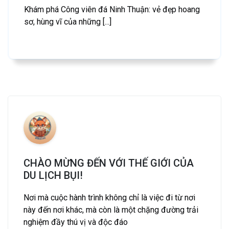
Khám phá Công viên đá Ninh Thuận: vẻ đẹp hoang
sơ, hùng vĩ của những [...]
CHÀO MỪNG ĐẾN VỚI THẾ GIỚI CỦA
DU LỊCH BỤI!
Nơi mà cuộc hành trình không chỉ là việc đi từ nơi
này đến nơi khác, mà còn là một chặng đường trải
nghiệm đầy thú vị và độc đáo