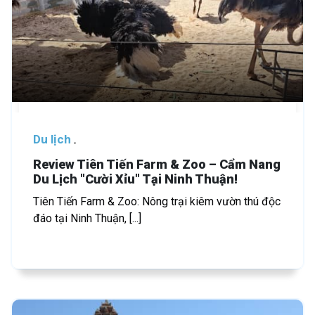
Du lịch
Review Tiên Tiến Farm & Zoo – Cẩm Nang
Du Lịch "Cười Xỉu" Tại Ninh Thuận!
Tiên Tiến Farm & Zoo: Nông trại kiêm vườn thú độc
đáo tại Ninh Thuận, [...]