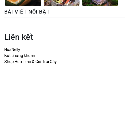
BÀI VIẾT NỔI BẬT
Liên kết
HoaNelly
Bot chứng khoán
Shop Hoa Tươi & Giỏ Trái Cây