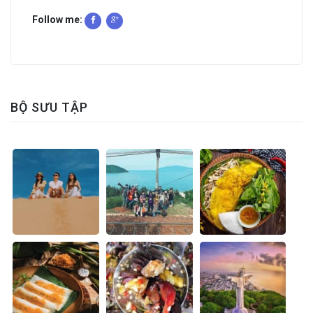
Follow me:
BỘ SƯU TẬP