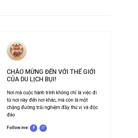
CHÀO MỪNG ĐẾN VỚI THẾ GIỚI
CỦA DU LỊCH BỤI!
Nơi mà cuộc hành trình không chỉ là việc đi
từ nơi này đến nơi khác, mà còn là một
chặng đường trải nghiệm đầy thú vị và độc
đáo
Follow me: