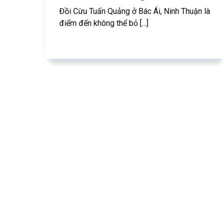
Đồi Cừu Tuấn Quảng ở Bác Ái, Ninh Thuận là
điểm đến không thể bỏ [...]