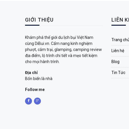
GIỚI THIỆU
LIÊN 
Khám phá thế giới du lịch bụi Việt Nam
Trang ch
cùng DiBui.vn. Cẩm nang kinh nghiệm
phượt, cắm trại, glamping, camping review
Liên hệ
địa điểm, lộ trình chi tiết và mẹo tiết kiệm
cho mọi hành trình.
Blog
Địa chỉ
Tin Tức
Bốn biển là nhà
Follow me