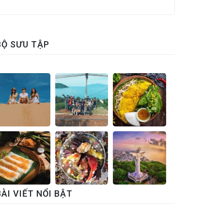
BỘ SƯU TẬP
BÀI VIẾT NỔI BẬT