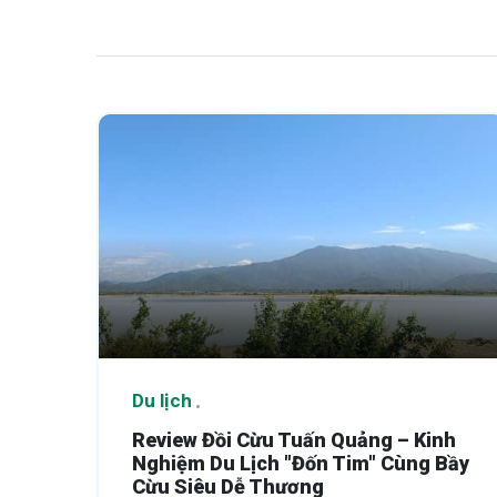
Du lịch
Review Đồi Cừu Tuấn Quảng – Kinh
Nghiệm Du Lịch "Đốn Tim" Cùng Bầy
Cừu Siêu Dễ Thương