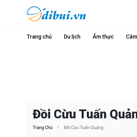
Trang chủ
Du lịch
Ẩm thực
Cắm 
Đồi Cừu Tuấn Quả
Trang Chủ
Đồi Cừu Tuấn Quảng