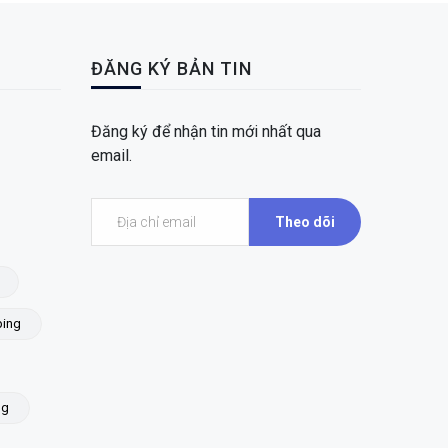
ĐĂNG KÝ BẢN TIN
Đăng ký để nhận tin mới nhất qua
email.
Theo dõi
ing
ng