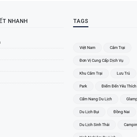
KẾT NHANH
TAGS
ủ
Việt Nam
Cắm Trại
Đơn Vị Cung Cấp Dịch Vụ
Khu Cắm Trại
Lưu Trú
Park
Điểm Đến Yêu Thích
Cẩm Nang Du Lịch
Glamp
Du Lịch Bụi
Đồng Nai
Du Lịch Sinh Thái
Campi