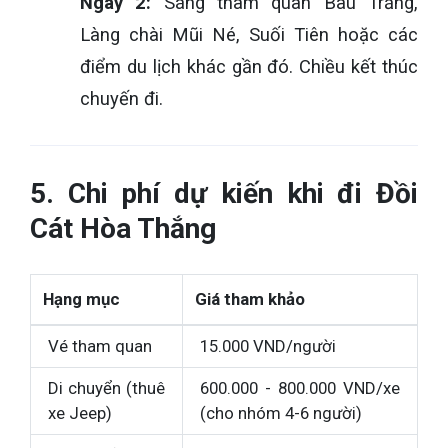
Ngày 2:
Sáng tham quan Bàu Trắng,
Làng chài Mũi Né, Suối Tiên hoặc các
điểm du lịch khác gần đó. Chiều kết thúc
chuyến đi.
5. Chi phí dự kiến khi đi Đồi
Cát Hòa Thắng
Hạng mục
Giá tham khảo
Vé tham quan
15.000 VND/người
Di chuyển (thuê
600.000 - 800.000 VND/xe
xe Jeep)
(cho nhóm 4-6 người)