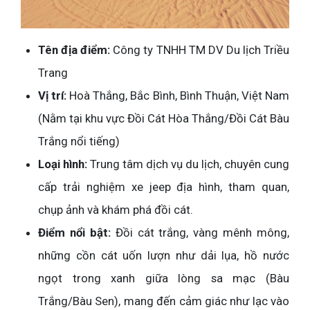
Tên địa điểm:
Công ty TNHH TM DV Du lịch Triều
Trang
Vị trí:
Hoà Thắng, Bắc Bình, Bình Thuận, Việt Nam
(Nằm tại khu vực Đồi Cát Hòa Thắng/Đồi Cát Bàu
Trắng nổi tiếng)
Loại hình:
Trung tâm dịch vụ du lịch, chuyên cung
cấp trải nghiệm xe jeep địa hình, tham quan,
chụp ảnh và khám phá đồi cát.
Điểm nổi bật:
Đồi cát trắng, vàng mênh mông,
những cồn cát uốn lượn như dải lụa, hồ nước
ngọt trong xanh giữa lòng sa mạc (Bàu
Trắng/Bàu Sen), mang đến cảm giác như lạc vào