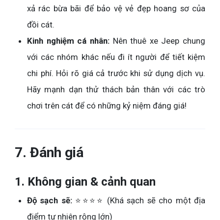
xả rác bừa bãi để bảo vệ vẻ đẹp hoang sơ của
đồi cát.
Kinh nghiệm cá nhân:
Nên thuê xe Jeep chung
với các nhóm khác nếu đi ít người để tiết kiệm
chi phí. Hỏi rõ giá cả trước khi sử dụng dịch vụ.
Hãy mạnh dạn thử thách bản thân với các trò
chơi trên cát để có những kỷ niệm đáng giá!
7. Đánh giá
1. Không gian & cảnh quan
Độ sạch sẽ:
⭐⭐⭐⭐ (Khá sạch sẽ cho một địa
điểm tự nhiên rộng lớn)