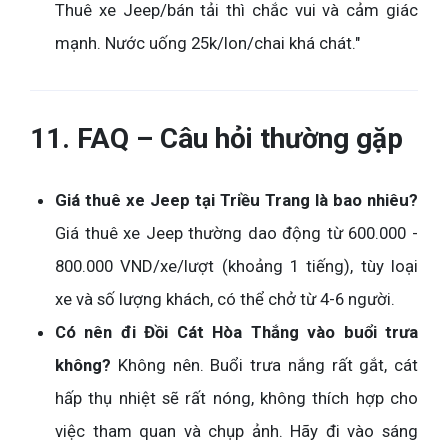
Thuê xe Jeep/bán tải thì chắc vui và cảm giác
mạnh. Nước uống 25k/lon/chai khá chát."
11. FAQ – Câu hỏi thường gặp
Giá thuê xe Jeep tại Triều Trang là bao nhiêu?
Giá thuê xe Jeep thường dao động từ 600.000 -
800.000 VND/xe/lượt (khoảng 1 tiếng), tùy loại
xe và số lượng khách, có thể chở từ 4-6 người.
Có nên đi Đồi Cát Hòa Thắng vào buổi trưa
không?
Không nên. Buổi trưa nắng rất gắt, cát
hấp thụ nhiệt sẽ rất nóng, không thích hợp cho
việc tham quan và chụp ảnh. Hãy đi vào sáng