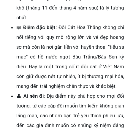
khô (tháng 11 đến tháng 4 năm sau) là lý tưởng
nhất.
📖
Điểm đặc biệt:
Đồi Cát Hòa Thắng không chỉ
nổi tiếng với quy mô rộng lớn và vẻ đẹp hoang
sơ mà còn là nơi gắn liền với huyền thoại "tiểu sa
mạc" có hồ nước ngọt Bàu Trắng/Bàu Sen kỳ
diệu. Đây là một trong số ít đồi cát ở Việt Nam
còn giữ được nét tự nhiên, ít bị thương mại hóa,
mang đến trải nghiệm chân thực và khác biệt.
👤
Ai nên đi:
Địa điểm này phù hợp cho mọi đối
tượng: từ các cặp đôi muốn tìm kiếm không gian
lãng mạn, các nhóm bạn trẻ yêu thích phiêu lưu,
đến các gia đình muốn có những kỷ niệm đáng