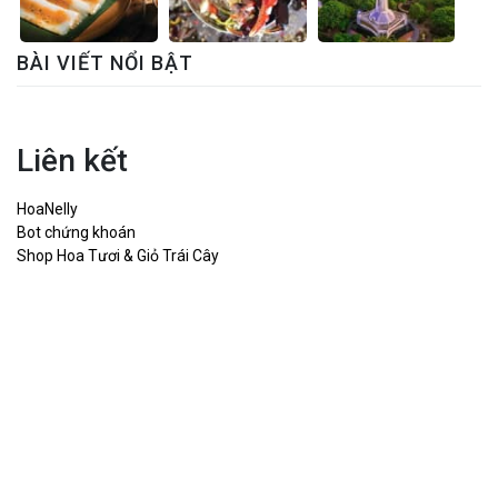
BÀI VIẾT NỔI BẬT
Liên kết
HoaNelly
Bot chứng khoán
Shop Hoa Tươi & Giỏ Trái Cây