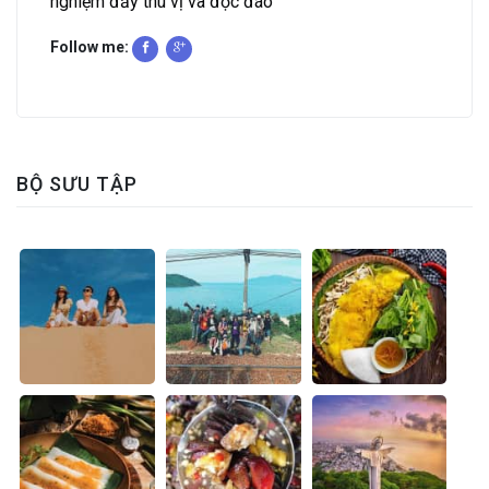
nghiệm đầy thú vị và độc đáo
Follow me:
BỘ SƯU TẬP