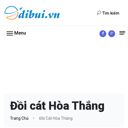
Tìm kiếm
Menu
Đồi cát Hòa Thắng
Trang Chủ
Đồi Cát Hòa Thắng