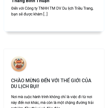
Thắng Bình Thuận
Đến với Công ty TNHH TM DV Du lịch Triều Trang,
bạn sẽ được khám [...]
CHÀO MỪNG ĐẾN VỚI THẾ GIỚI CỦA
DU LỊCH BỤI!
Nơi mà cuộc hành trình không chỉ là việc đi từ nơi
này đến nơi khác, mà còn là một chặng đường trải