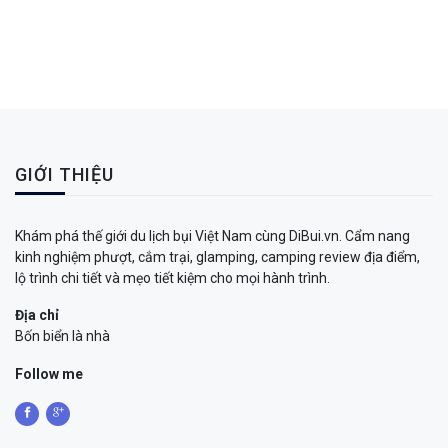
GIỚI THIỆU
Khám phá thế giới du lịch bụi Việt Nam cùng DiBui.vn. Cẩm nang
kinh nghiệm phượt, cắm trại, glamping, camping review địa điểm,
lộ trình chi tiết và mẹo tiết kiệm cho mọi hành trình.
Địa chỉ
Bốn biển là nhà
Follow me