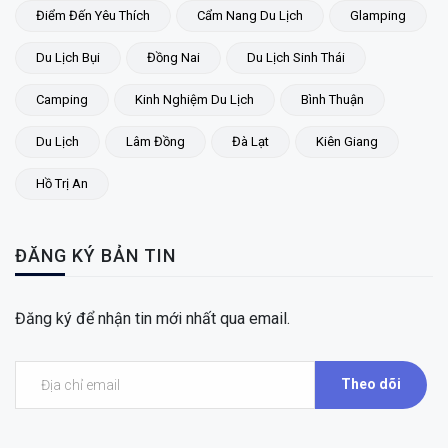
Điểm Đến Yêu Thích
Cẩm Nang Du Lịch
Glamping
Du Lịch Bụi
Đồng Nai
Du Lịch Sinh Thái
Camping
Kinh Nghiệm Du Lịch
Bình Thuận
Du Lịch
Lâm Đồng
Đà Lạt
Kiên Giang
Hồ Trị An
ĐĂNG KÝ BẢN TIN
Đăng ký để nhận tin mới nhất qua email.
Theo dõi