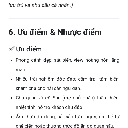
lưu trú và nhu cầu cá nhân.)
6. Ưu điểm & Nhược điểm
✅ Ưu điểm
Phong cảnh đẹp, sát biển, view hoàng hôn lãng
mạn.
Nhiều trải nghiệm độc đáo: cắm trại, tắm biển,
khám phá chợ hải sản ngư dân.
Chủ quán và cô Sáu (mẹ chủ quán) thân thiện,
nhiệt tình, hỗ trợ khách chu đáo.
Ẩm thực đa dạng, hải sản tươi ngon, có thể tự
chế biến hoặc thưởng thức đồ ăn do quán nấu.