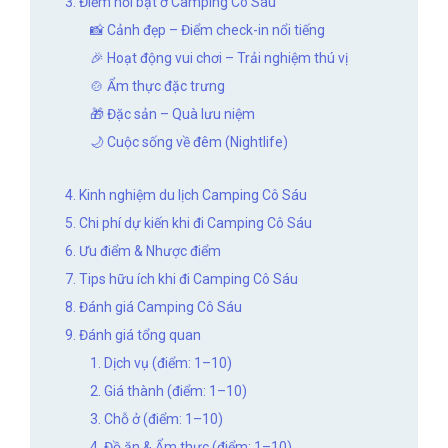
3. Điểm nổi bật ở Camping Cô Sáu
📸 Cảnh đẹp – Điểm check-in nổi tiếng
🎉 Hoạt động vui chơi – Trải nghiệm thú vị
🍲 Ẩm thực đặc trưng
🎁 Đặc sản – Quà lưu niệm
🌙 Cuộc sống về đêm (Nightlife)
4. Kinh nghiệm du lịch Camping Cô Sáu
5. Chi phí dự kiến khi đi Camping Cô Sáu
6. Ưu điểm & Nhược điểm
7. Tips hữu ích khi đi Camping Cô Sáu
8. Đánh giá Camping Cô Sáu
9. Đánh giá tổng quan
1. Dịch vụ (điểm: 1–10)
2. Giá thành (điểm: 1–10)
3. Chỗ ở (điểm: 1–10)
4. Đồ ăn & Ẩm thực (điểm: 1–10)