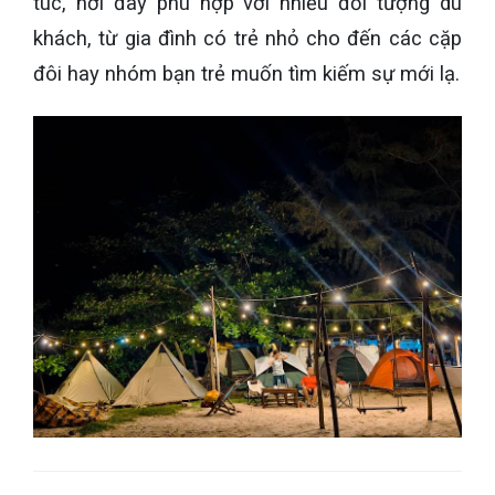
túc, nơi đây phù hợp với nhiều đối tượng du
khách, từ gia đình có trẻ nhỏ cho đến các cặp
đôi hay nhóm bạn trẻ muốn tìm kiếm sự mới lạ.