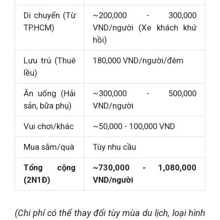
Di chuyển (Từ
~200,000 - 300,000
TP.HCM)
VND/người (Xe khách khứ
hồi)
Lưu trú (Thuê
180,000 VND/người/đêm
lều)
Ăn uống (Hải
~300,000 - 500,000
sản, bữa phụ)
VND/người
Vui chơi/khác
~50,000 - 100,000 VND
Mua sắm/quà
Tùy nhu cầu
Tổng cộng
~730,000 - 1,080,000
(2N1Đ)
VND/người
(Chi phí có thể thay đổi tùy mùa du lịch, loại hình