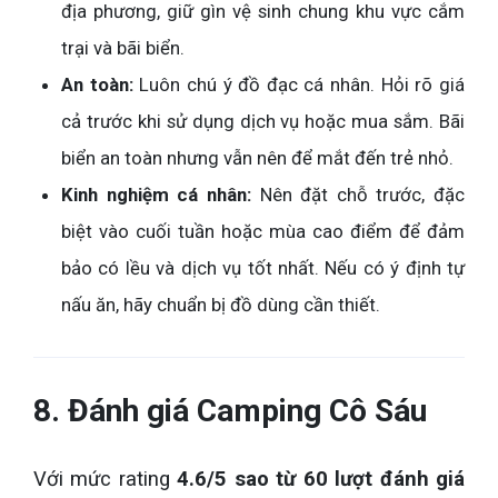
địa phương, giữ gìn vệ sinh chung khu vực cắm
trại và bãi biển.
An toàn:
Luôn chú ý đồ đạc cá nhân. Hỏi rõ giá
cả trước khi sử dụng dịch vụ hoặc mua sắm. Bãi
biển an toàn nhưng vẫn nên để mắt đến trẻ nhỏ.
Kinh nghiệm cá nhân:
Nên đặt chỗ trước, đặc
biệt vào cuối tuần hoặc mùa cao điểm để đảm
bảo có lều và dịch vụ tốt nhất. Nếu có ý định tự
nấu ăn, hãy chuẩn bị đồ dùng cần thiết.
8. Đánh giá Camping Cô Sáu
Với mức rating
4.6/5 sao từ 60 lượt đánh giá