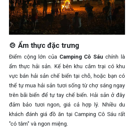
🍲 Ẩm thực đặc trưng
Điểm cộng lớn của
Camping Cô Sáu
chính là
ẩm thực hải sản. Kế bên khu cắm trại có khu
vực bán hải sản chế biến tại chỗ, hoặc bạn có
thể tự mua hải sản tươi sống từ chợ sáng ngay
trên bãi biển để tự tay chế biến. Hải sản ở đây
đảm bảo tươi ngon, giá cả hợp lý. Nhiều du
khách đánh giá đồ ăn tại Camping Cô Sáu rất
"có tâm" và ngon miệng.