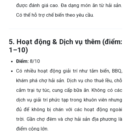
được đánh giá cao. Đa dạng món ăn từ hải sản.
Có thể hỗ trợ chế biến theo yêu cầu.
5. Hoạt động & Dịch vụ thêm (điểm:
1–10)
Điểm:
8/10
Có nhiều hoạt động giải trí như tắm biển, BBQ,
khám phá chợ hải sản. Dịch vụ cho thuê lều, chỗ
cắm trại tự túc, cung cấp bữa ăn. Không có các
dịch vụ giải trí phức tạp trong khuôn viên nhưng
đủ để không bị chán với các hoạt động ngoài
trời. Gần chợ đêm và chợ hải sản địa phương là
điểm cộng lớn.