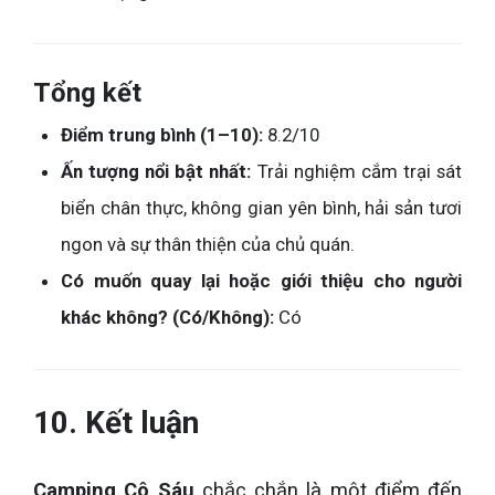
Tổng kết
Điểm trung bình (1–10):
8.2/10
Ấn tượng nổi bật nhất:
Trải nghiệm cắm trại sát
biển chân thực, không gian yên bình, hải sản tươi
ngon và sự thân thiện của chủ quán.
Có muốn quay lại hoặc giới thiệu cho người
khác không? (Có/Không):
Có
10. Kết luận
Camping Cô Sáu
chắc chắn là một điểm đến