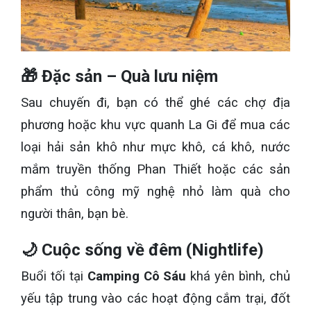
🎁 Đặc sản – Quà lưu niệm
Sau chuyến đi, bạn có thể ghé các chợ địa
phương hoặc khu vực quanh La Gi để mua các
loại hải sản khô như mực khô, cá khô, nước
mắm truyền thống Phan Thiết hoặc các sản
phẩm thủ công mỹ nghệ nhỏ làm quà cho
người thân, bạn bè.
🌙 Cuộc sống về đêm (Nightlife)
Buổi tối tại
Camping Cô Sáu
khá yên bình, chủ
yếu tập trung vào các hoạt động cắm trại, đốt