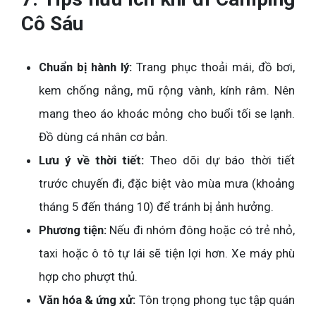
Cô Sáu
Chuẩn bị hành lý:
Trang phục thoải mái, đồ bơi,
kem chống nắng, mũ rộng vành, kính râm. Nên
mang theo áo khoác mỏng cho buổi tối se lạnh.
Đồ dùng cá nhân cơ bản.
Lưu ý về thời tiết:
Theo dõi dự báo thời tiết
trước chuyến đi, đặc biệt vào mùa mưa (khoảng
tháng 5 đến tháng 10) để tránh bị ảnh hưởng.
Phương tiện:
Nếu đi nhóm đông hoặc có trẻ nhỏ,
taxi hoặc ô tô tự lái sẽ tiện lợi hơn. Xe máy phù
hợp cho phượt thủ.
Văn hóa & ứng xử:
Tôn trọng phong tục tập quán