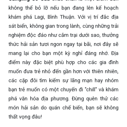
không thể bỏ lỡ nếu bạn đang lên kế hoạch
khám phá Lagi, Bình Thuận. Với vị trí đắc địa
sát biển, không gian trong lành, cùng những trải
nghiệm độc đáo như cắm trại dưới sao, thưởng
thức hải sản tươi ngon ngay tại bãi, nơi đây sẽ
mang lại cho bạn một kỳ nghỉ đáng nhớ. Địa
điểm này đặc biệt phù hợp cho các gia đình
muốn đưa trẻ nhỏ đến gần hơn với thiên nhiên,
các cặp đôi tìm kiếm sự lãng mạn hay nhóm
bạn trẻ muốn có một chuyến đi "chill" và khám
phá văn hóa địa phương. Đừng quên thử các
món hải sản do quán chế biến, bạn sẽ không
thất vọng đâu!