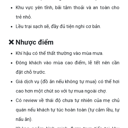
Khu vực yên tĩnh, bãi tắm thoải và an toàn cho
trẻ nhỏ.
Lều trại sạch sẽ, đầy đủ tiện nghi cơ bản.
❌ Nhược điểm
Khí hậu có thể thất thường vào mùa mưa.
Đông khách vào mùa cao điểm, lễ tết nên cần
đặt chỗ trước.
Giá dịch vụ (đồ ăn nếu không tự mua) có thể hơi
cao hơn một chút so với tự mua ngoài chợ.
Có review về thái độ chưa tự nhiên của mẹ chủ
quán nếu khách tự túc hoàn toàn (tự cắm lều, tự
nấu ăn).