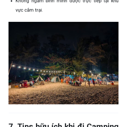
Không ngắm bình minh được trực tiếp tại khu
vực cắm trại.
7. Tips hữu ích khi đi Camping