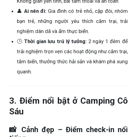
Không gian yên tĩnh, bãi tắm thoải và an toàn.
👤
Ai nên đi:
Gia đình có trẻ nhỏ, cặp đôi, nhóm
bạn trẻ, những người yêu thích cắm trại, trải
nghiệm dân dã và ẩm thực biển.
🕒
Thời gian lưu trú lý tưởng:
2 ngày 1 đêm để
trải nghiệm trọn vẹn các hoạt động như cắm trại,
tắm biển, thưởng thức hải sản và khám phá xung
quanh.
3. Điểm nổi bật ở Camping Cô
Sáu
📸 Cảnh đẹp – Điểm check-in nổi