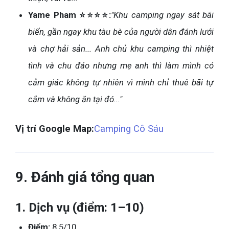
Yame Pham ⭐⭐⭐⭐:
"Khu camping ngay sát bãi
biển, gần ngay khu tàu bè của người dân đánh lưới
và chợ hải sản... Anh chủ khu camping thì nhiệt
tình và chu đáo nhưng mẹ anh thì làm mình có
cảm giác không tự nhiên vì mình chỉ thuê bãi tự
cắm và không ăn tại đó..."
Vị trí Google Map:
Camping Cô Sáu
9. Đánh giá tổng quan
1. Dịch vụ (điểm: 1–10)
Điểm:
8.5/10