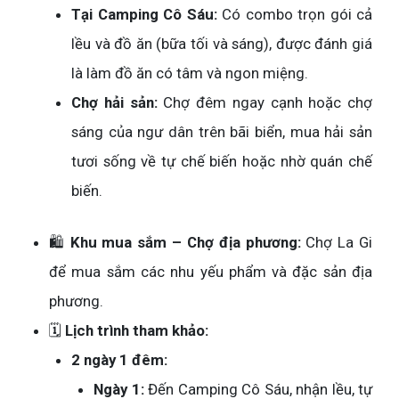
Tại Camping Cô Sáu:
Có combo trọn gói cả
lều và đồ ăn (bữa tối và sáng), được đánh giá
là làm đồ ăn có tâm và ngon miệng.
Chợ hải sản:
Chợ đêm ngay cạnh hoặc chợ
sáng của ngư dân trên bãi biển, mua hải sản
tươi sống về tự chế biến hoặc nhờ quán chế
biến.
🛍️
Khu mua sắm – Chợ địa phương:
Chợ La Gi
để mua sắm các nhu yếu phẩm và đặc sản địa
phương.
🗓️
Lịch trình tham khảo:
2 ngày 1 đêm:
Ngày 1:
Đến Camping Cô Sáu, nhận lều, tự