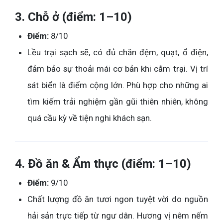
3. Chỗ ở (điểm: 1–10)
Điểm:
8/10
Lều trại sạch sẽ, có đủ chăn đệm, quạt, ổ điện,
đảm bảo sự thoải mái cơ bản khi cắm trại. Vị trí
sát biển là điểm cộng lớn. Phù hợp cho những ai
tìm kiếm trải nghiệm gần gũi thiên nhiên, không
quá cầu kỳ về tiện nghi khách sạn.
4. Đồ ăn & Ẩm thực (điểm: 1–10)
Điểm:
9/10
Chất lượng đồ ăn tươi ngon tuyệt vời do nguồn
hải sản trực tiếp từ ngư dân. Hương vị nêm nếm