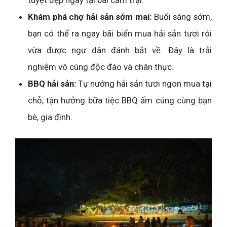
Khám phá chợ hải sản sớm mai:
Buổi sáng sớm,
bạn có thể ra ngay bãi biển mua hải sản tươi rói
vừa được ngư dân đánh bắt về. Đây là trải
nghiệm vô cùng độc đáo và chân thực.
BBQ hải sản:
Tự nướng hải sản tươi ngon mua tại
chỗ, tận hưởng bữa tiệc BBQ ấm cúng cùng bạn
bè, gia đình.