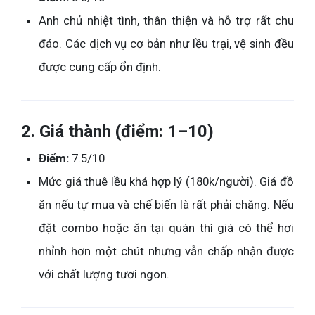
Anh chủ nhiệt tình, thân thiện và hỗ trợ rất chu
đáo. Các dịch vụ cơ bản như lều trại, vệ sinh đều
được cung cấp ổn định.
2. Giá thành (điểm: 1–10)
Điểm:
7.5/10
Mức giá thuê lều khá hợp lý (180k/người). Giá đồ
ăn nếu tự mua và chế biến là rất phải chăng. Nếu
đặt combo hoặc ăn tại quán thì giá có thể hơi
nhỉnh hơn một chút nhưng vẫn chấp nhận được
với chất lượng tươi ngon.