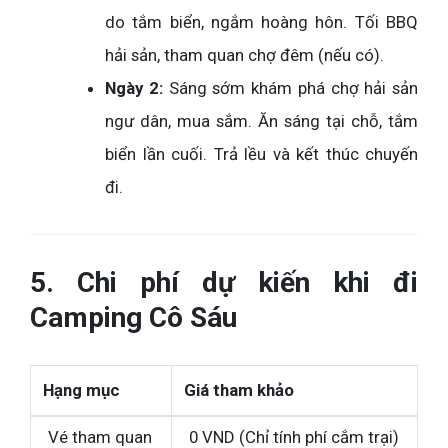
do tắm biển, ngắm hoàng hôn. Tối BBQ
hải sản, tham quan chợ đêm (nếu có).
Ngày 2:
Sáng sớm khám phá chợ hải sản
ngư dân, mua sắm. Ăn sáng tại chỗ, tắm
biển lần cuối. Trả lều và kết thúc chuyến
đi.
5. Chi phí dự kiến khi đi
Camping Cô Sáu
Hạng mục
Giá tham khảo
Vé tham quan
0 VND (Chỉ tính phí cắm trại)