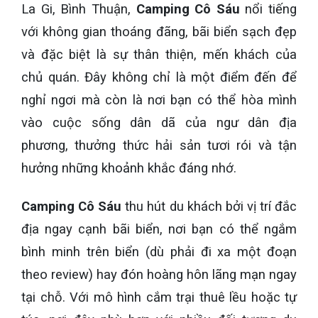
La Gi, Bình Thuận,
Camping Cô Sáu
nổi tiếng
với không gian thoáng đãng, bãi biển sạch đẹp
và đặc biệt là sự thân thiện, mến khách của
chủ quán. Đây không chỉ là một điểm đến để
nghỉ ngơi mà còn là nơi bạn có thể hòa mình
vào cuộc sống dân dã của ngư dân địa
phương, thưởng thức hải sản tươi rói và tận
hưởng những khoảnh khắc đáng nhớ.
Camping Cô Sáu
thu hút du khách bởi vị trí đắc
địa ngay cạnh bãi biển, nơi bạn có thể ngắm
bình minh trên biển (dù phải đi xa một đoạn
theo review) hay đón hoàng hôn lãng mạn ngay
tại chỗ. Với mô hình cắm trại thuê lều hoặc tự