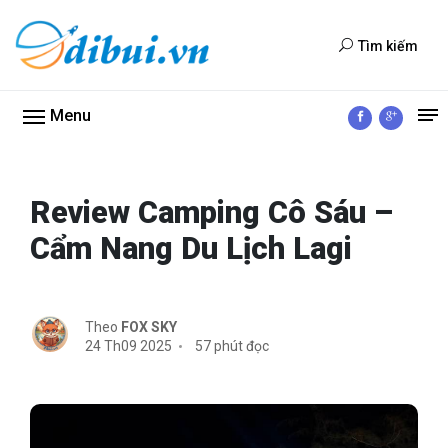
Tìm kiếm
Menu
Review Camping Cô Sáu –
Cẩm Nang Du Lịch Lagi
Theo
FOX SKY
24 Th09 2025
57 phút đọc