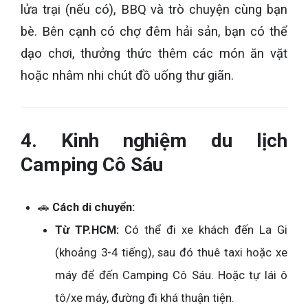
lửa trại (nếu có), BBQ và trò chuyện cùng bạn
bè. Bên cạnh có chợ đêm hải sản, bạn có thể
dạo chơi, thưởng thức thêm các món ăn vặt
hoặc nhâm nhi chút đồ uống thư giãn.
4. Kinh nghiệm du lịch
Camping Cô Sáu
🚗
Cách di chuyển:
Từ TP.HCM:
Có thể đi xe khách đến La Gi
(khoảng 3-4 tiếng), sau đó thuê taxi hoặc xe
máy để đến Camping Cô Sáu. Hoặc tự lái ô
tô/xe máy, đường đi khá thuận tiện.