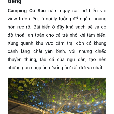
tiếng
Camping Cô Sáu
nằm ngay sát bờ biển với
view trực diện, là nơi lý tưởng để ngắm hoàng
hôn rực rỡ. Bãi biển ở đây khá sạch sẽ và có
độ thoải, an toàn cho cả trẻ nhỏ khi tắm biển.
Xung quanh khu vực cắm trại còn có khung
cảnh làng chài yên bình, với những chiếc
thuyền thúng, tàu cá của ngư dân, tạo nên
những góc chụp ảnh "sống ảo" rất đời và chất.