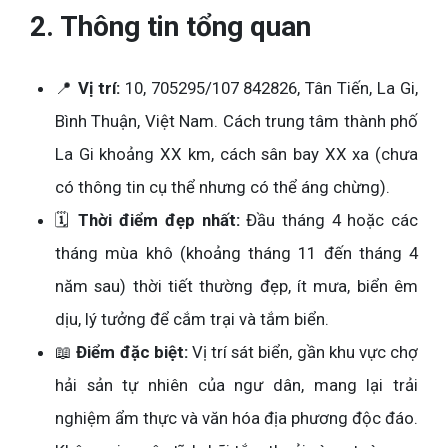
2. Thông tin tổng quan
📍
Vị trí:
10, 705295/107 842826, Tân Tiến, La Gi,
Bình Thuận, Việt Nam. Cách trung tâm thành phố
La Gi khoảng XX km, cách sân bay XX xa (chưa
có thông tin cụ thể nhưng có thể áng chừng).
🗓️
Thời điểm đẹp nhất:
Đầu tháng 4 hoặc các
tháng mùa khô (khoảng tháng 11 đến tháng 4
năm sau) thời tiết thường đẹp, ít mưa, biển êm
dịu, lý tưởng để cắm trại và tắm biển.
📖
Điểm đặc biệt:
Vị trí sát biển, gần khu vực chợ
hải sản tự nhiên của ngư dân, mang lại trải
nghiệm ẩm thực và văn hóa địa phương độc đáo.