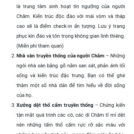
là trung tâm sinh hoạt tín ngưỡng của người
Chăm. Kiến trúc độc đáo với mái vòm và tháp
cao sẽ là điểm check-in ấn tượng. Lưu ý trang
phục kín đáo và tôn trọng không gian linh thiêng.
(Miễn phí tham quan)
Nhà sàn truyền thống của người Chăm
– Những
ngôi nhà sàn bằng gỗ nằm san sát, phản ánh lối
sống và kiến trúc đặc trưng. Bạn có thể ghé
thăm một số nhà dân để tìm hiểu về đời sống
của họ.
Xưởng dệt thổ cẩm truyền thống
– Chứng kiến
tận mắt quá trình các cô, các dì Chăm tỉ mỉ dệt
nên những tấm thổ cẩm rực rỡ sắc màu với