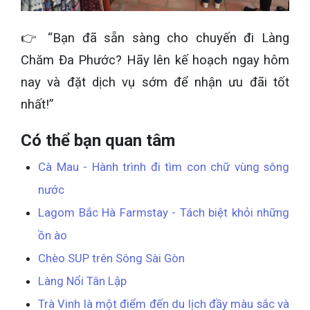
👉 “Bạn đã sẵn sàng cho chuyến đi Làng
Chăm Đa Phước? Hãy lên kế hoạch ngay hôm
nay và đặt dịch vụ sớm để nhận ưu đãi tốt
nhất!”
Có thể bạn quan tâm
Cà Mau - Hành trình đi tìm con chữ vùng sông
nước
Lagom Bắc Hà Farmstay - Tách biệt khỏi những
ồn ào
Chèo SUP trên Sông Sài Gòn
Làng Nổi Tân Lập
Trà Vinh là một điểm đến du lịch đầy màu sắc và