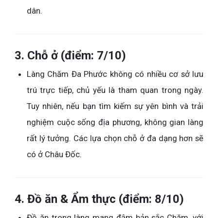
dân.
3. Chỗ ở (điểm: 7/10)
Làng Chăm Đa Phước không có nhiều cơ sở lưu
trú trực tiếp, chủ yếu là tham quan trong ngày.
Tuy nhiên, nếu bạn tìm kiếm sự yên bình và trải
nghiệm cuộc sống địa phương, không gian làng
rất lý tưởng. Các lựa chọn chỗ ở đa dạng hơn sẽ
có ở Châu Đốc.
4. Đồ ăn & Ẩm thực (điểm: 8/10)
Đồ ăn trong làng mang đậm bản sắc Chăm, với