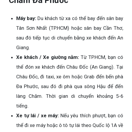
Chăm Đa Phước
Máy bay:
Du khách từ xa có thể bay đến sân bay
Tân Sơn Nhất (TP.HCM) hoặc sân bay Cần Thơ,
sau đó tiếp tục di chuyển bằng xe khách đến An
Giang.
Xe khách / Xe giường nằm:
Từ TP.HCM, bạn có
thể đón xe khách đến Châu Đốc (An Giang). Tại
Châu Đốc, đi taxi, xe ôm hoặc Grab đến bến phà
Đa Phước, sau đó đi phà qua sông Hậu để đến
làng Chăm. Thời gian di chuyển khoảng 5-6
tiếng.
Xe tự lái / xe máy:
Nếu yêu thích phượt, bạn có
thể đi xe máy hoặc ô tô tự lái theo Quốc lộ 1A về