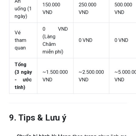
Ăn
150.000
250.000
500.000
uống (1
VND
VND
VND
ngày)
0 VND
Vé
(Làng
tham
0 VND
0 VND
Chăm
quan
miễn phí)
Tổng
(3 ngày
~1.500.000
~2.500.000
~5.000.0
- ước
VND
VND
VND
tính)
9. Tips & Lưu ý