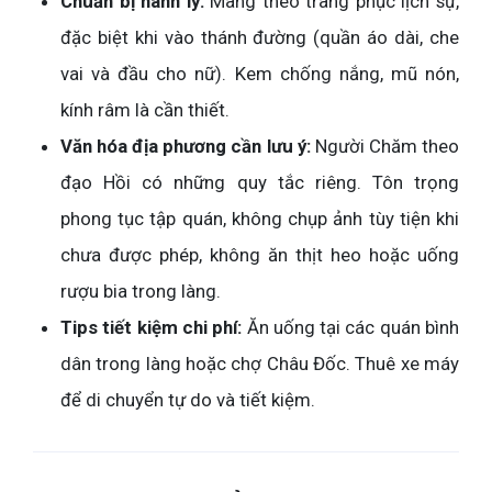
Chuẩn bị hành lý:
Mang theo trang phục lịch sự,
đặc biệt khi vào thánh đường (quần áo dài, che
vai và đầu cho nữ). Kem chống nắng, mũ nón,
kính râm là cần thiết.
Văn hóa địa phương cần lưu ý:
Người Chăm theo
đạo Hồi có những quy tắc riêng. Tôn trọng
phong tục tập quán, không chụp ảnh tùy tiện khi
chưa được phép, không ăn thịt heo hoặc uống
rượu bia trong làng.
Tips tiết kiệm chi phí:
Ăn uống tại các quán bình
dân trong làng hoặc chợ Châu Đốc. Thuê xe máy
để di chuyển tự do và tiết kiệm.