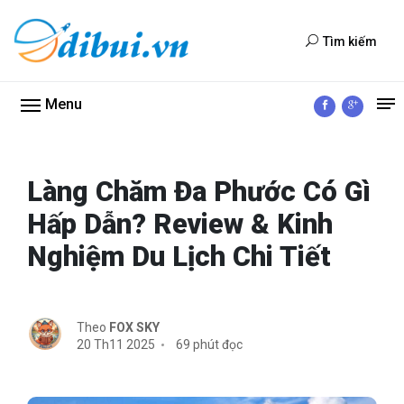
Tìm kiếm
Menu
Làng Chăm Đa Phước Có Gì
Hấp Dẫn? Review & Kinh
Nghiệm Du Lịch Chi Tiết
Theo
FOX SKY
20 Th11 2025
69 phút đọc