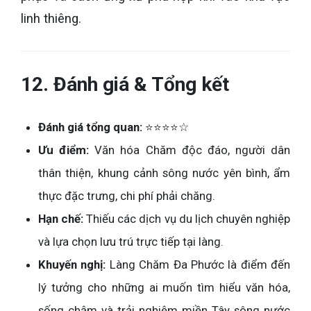
linh thiêng.
12. Đánh giá & Tổng kết
Đánh giá tổng quan:
⭐⭐⭐⭐☆
Ưu điểm:
Văn hóa Chăm độc đáo, người dân
thân thiện, khung cảnh sông nước yên bình, ẩm
thực đặc trưng, chi phí phải chăng.
Hạn chế:
Thiếu các dịch vụ du lịch chuyên nghiệp
và lựa chọn lưu trú trực tiếp tại làng.
Khuyến nghị:
Làng Chăm Đa Phước là điểm đến
lý tưởng cho những ai muốn tìm hiểu văn hóa,
sống chậm và trải nghiệm miền Tây sông nước