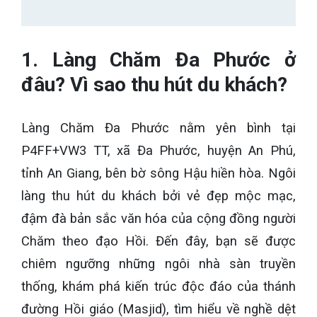
1. Làng Chăm Đa Phước ở
đâu? Vì sao thu hút du khách?
Làng Chăm Đa Phước nằm yên bình tại
P4FF+VW3 TT, xã Đa Phước, huyện An Phú,
tỉnh An Giang, bên bờ sông Hậu hiền hòa. Ngôi
làng thu hút du khách bởi vẻ đẹp mộc mạc,
đậm đà bản sắc văn hóa của cộng đồng người
Chăm theo đạo Hồi. Đến đây, bạn sẽ được
chiêm ngưỡng những ngôi nhà sàn truyền
thống, khám phá kiến trúc độc đáo của thánh
đường Hồi giáo (Masjid), tìm hiểu về nghề dệt