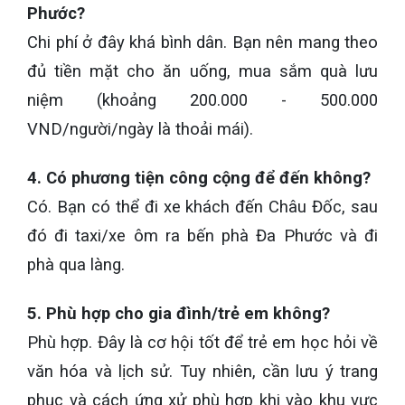
Phước?
Chi phí ở đây khá bình dân. Bạn nên mang theo
đủ tiền mặt cho ăn uống, mua sắm quà lưu
niệm (khoảng 200.000 - 500.000
VND/người/ngày là thoải mái).
4. Có phương tiện công cộng để đến không?
Có. Bạn có thể đi xe khách đến Châu Đốc, sau
đó đi taxi/xe ôm ra bến phà Đa Phước và đi
phà qua làng.
5. Phù hợp cho gia đình/trẻ em không?
Phù hợp. Đây là cơ hội tốt để trẻ em học hỏi về
văn hóa và lịch sử. Tuy nhiên, cần lưu ý trang
phục và cách ứng xử phù hợp khi vào khu vực