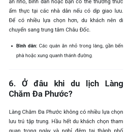
ăn nhỏ, bình dân hoặc bạn có thể thưởng thức
ẩm thực tại các nhà dân nếu có dịp giao lưu.
Để có nhiều lựa chọn hơn, du khách nên di
chuyển sang trung tâm Châu Đốc.
Bình dân:
Các quán ăn nhỏ trong làng, gần bến
phà hoặc xung quanh thánh đường.
6. Ở đâu khi du lịch Làng
Chăm Đa Phước?
Làng Chăm Đa Phước không có nhiều lựa chọn
lưu trú tập trung. Hầu hết du khách chọn tham
quan trong ngày và nghỉ đêm tại thành phố