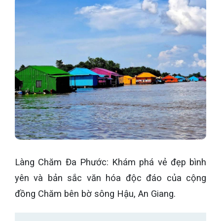
Làng Chăm Đa Phước: Khám phá vẻ đẹp bình
yên và bản sắc văn hóa độc đáo của cộng
đồng Chăm bên bờ sông Hậu, An Giang.