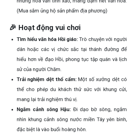
những hoa văn tinh xảo, mang đậm nét văn hóa.
(Mua sắm ủng hộ sản phẩm địa phương)
🎉 Hoạt động vui chơi
Tìm hiểu văn hóa Hồi giáo:
Trò chuyện với người
dân hoặc các vị chức sắc tại thánh đường để
hiểu hơn về đạo Hồi, phong tục tập quán và lịch
sử của người Chăm.
Trải nghiệm dệt thổ cẩm:
Một số xưởng dệt có
thể cho phép du khách thử sức với khung cửi,
mang lại trải nghiệm thú vị.
Ngắm cảnh sông Hậu:
Đi dạo bờ sông, ngắm
nhìn khung cảnh sông nước miền Tây yên bình,
đặc biệt là vào buổi hoàng hôn.