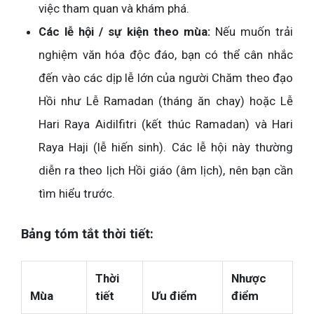
việc tham quan và khám phá.
Các lễ hội / sự kiện theo mùa:
Nếu muốn trải
nghiệm văn hóa độc đáo, bạn có thể cân nhắc
đến vào các dịp lễ lớn của người Chăm theo đạo
Hồi như Lễ Ramadan (tháng ăn chay) hoặc Lễ
Hari Raya Aidilfitri (kết thúc Ramadan) và Hari
Raya Haji (lễ hiến sinh). Các lễ hội này thường
diễn ra theo lịch Hồi giáo (âm lịch), nên bạn cần
tìm hiểu trước.
Bảng tóm tắt thời tiết:
Thời
Nhược
Mùa
tiết
Ưu điểm
điểm