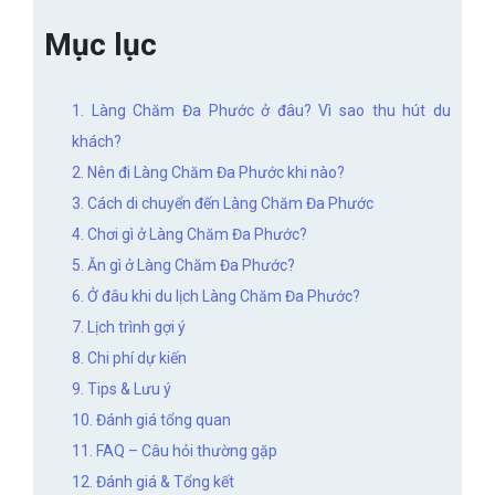
Mục lục
1. Làng Chăm Đa Phước ở đâu? Vì sao thu hút du
khách?
2. Nên đi Làng Chăm Đa Phước khi nào?
3. Cách di chuyển đến Làng Chăm Đa Phước
4. Chơi gì ở Làng Chăm Đa Phước?
5. Ăn gì ở Làng Chăm Đa Phước?
6. Ở đâu khi du lịch Làng Chăm Đa Phước?
7. Lịch trình gợi ý
8. Chi phí dự kiến
9. Tips & Lưu ý
10. Đánh giá tổng quan
11. FAQ – Câu hỏi thường gặp
12. Đánh giá & Tổng kết