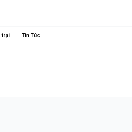
trại
Tin Tức