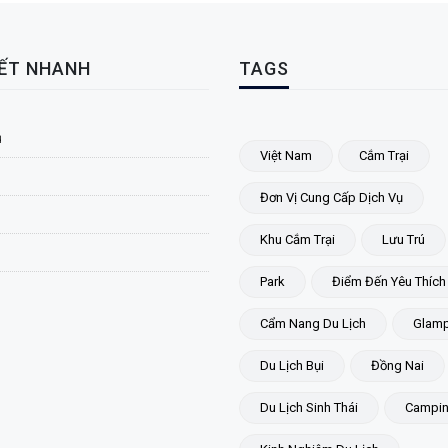
KẾT NHANH
TAGS
ủ
Việt Nam
Cắm Trại
Đơn Vị Cung Cấp Dịch Vụ
Khu Cắm Trại
Lưu Trú
Park
Điểm Đến Yêu Thích
Cẩm Nang Du Lịch
Glamp
Du Lịch Bụi
Đồng Nai
Du Lịch Sinh Thái
Campi