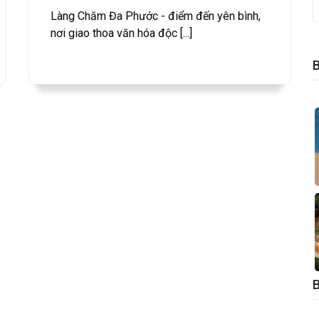
Làng Chăm Đa Phước - điểm đến yên bình,
nơi giao thoa văn hóa độc [...]