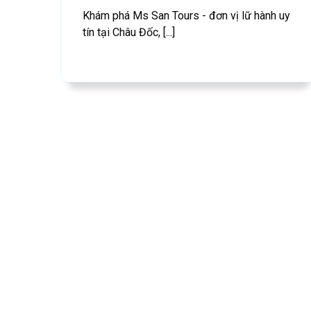
Khám phá Ms San Tours - đơn vị lữ hành uy
tín tại Châu Đốc, [...]