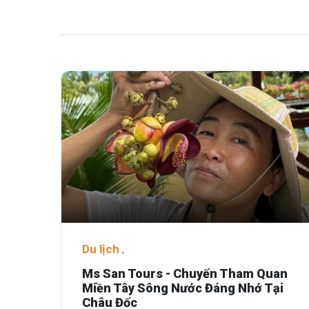
Du lịch
Ms San Tours - Chuyến Tham Quan
Miền Tây Sông Nước Đáng Nhớ Tại
Châu Đốc