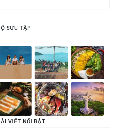
BỘ SƯU TẬP
BÀI VIẾT NỔI BẬT