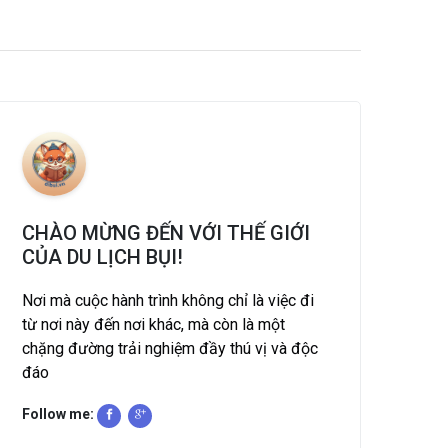
CHÀO MỪNG ĐẾN VỚI THẾ GIỚI
CỦA DU LỊCH BỤI!
Nơi mà cuộc hành trình không chỉ là việc đi
từ nơi này đến nơi khác, mà còn là một
chặng đường trải nghiệm đầy thú vị và độc
đáo
Follow me: