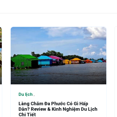
Du lịch
Làng Chăm Đa Phước Có Gì Hấp
Dẫn? Review & Kinh Nghiệm Du Lịch
Chi Tiết