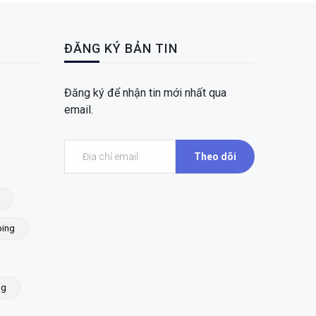
ĐĂNG KÝ BẢN TIN
Đăng ký để nhận tin mới nhất qua
email.
Theo dõi
ing
ng