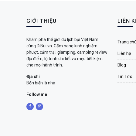
GIỚI THIỆU
LIÊN 
Khám phá thế giới du lịch bụi Việt Nam
Trang ch
cùng DiBui.vn. Cẩm nang kinh nghiệm
phượt, cắm trại, glamping, camping review
Liên hệ
địa điểm, lộ trình chi tiết và mẹo tiết kiệm
cho mọi hành trình.
Blog
Địa chỉ
Tin Tức
Bốn biển là nhà
Follow me