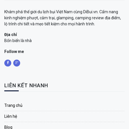
Khám phá thế giới du lịch bụi Việt Nam cùng DiBui.vn. Cẩm nang
kinh nghiệm phượt, cắm trại, glamping, camping review địa điểm,
lộ trình chi tiết và mẹo tiết kiệm cho mọi hành trình.
Địa chỉ
Bốn biển là nhà
Follow me
LIÊN KẾT NHANH
Trang chủ
Liên hệ
Blog