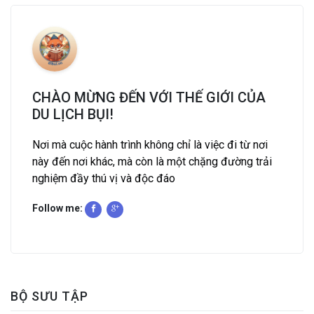
CHÀO MỪNG ĐẾN VỚI THẾ GIỚI CỦA
DU LỊCH BỤI!
Nơi mà cuộc hành trình không chỉ là việc đi từ nơi
này đến nơi khác, mà còn là một chặng đường trải
nghiệm đầy thú vị và độc đáo
Follow me:
BỘ SƯU TẬP