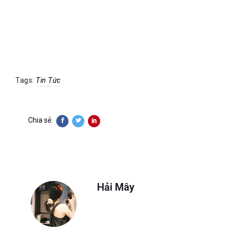
Tags:
Tin Tức
Chia sẻ:
Hải Mây