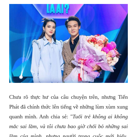
Chưa rõ thực hư của câu chuyện trên, nhưng Tiến
Phát đã chính thức lên tiếng về những lùm xùm xung
quanh mình. Anh chia sẻ:
"Tuổi trẻ không ai không
mắc sai lầm, và tôi chưa bao giờ chối bỏ những sai
lầm của mình, nhưng người trong cuộc mới hiểu.