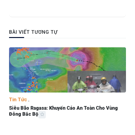
BÀI VIẾT TƯƠNG TỰ
Tin Tức
Siêu Bão Ragasa: Khuyến Cáo An Toàn Cho Vùng
Đông Bắc Bộ