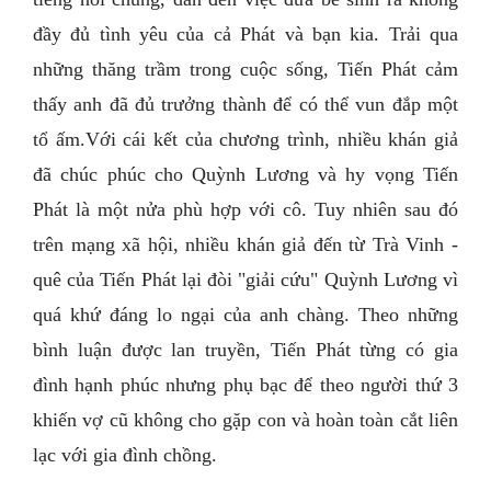
đầy đủ tình yêu của cả Phát và bạn kia. Trải qua
những thăng trầm trong cuộc sống, Tiến Phát cảm
thấy anh đã đủ trưởng thành để có thể vun đắp một
tổ ấm.Với cái kết của chương trình, nhiều khán giả
đã chúc phúc cho Quỳnh Lương và hy vọng Tiến
Phát là một nửa phù hợp với cô. Tuy nhiên sau đó
trên mạng xã hội, nhiều khán giả đến từ Trà Vinh -
quê của Tiến Phát lại đòi "giải cứu" Quỳnh Lương vì
quá khứ đáng lo ngại của anh chàng. Theo những
bình luận được lan truyền, Tiến Phát từng có gia
đình hạnh phúc nhưng phụ bạc để theo người thứ 3
khiến vợ cũ không cho gặp con và hoàn toàn cắt liên
lạc với gia đình chồng.