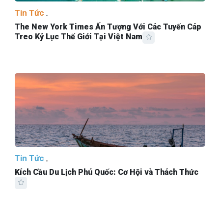
Tin Tức
The New York Times Ấn Tượng Với Các Tuyến Cáp
Treo Kỷ Lục Thế Giới Tại Việt Nam
Tin Tức
Kích Cầu Du Lịch Phú Quốc: Cơ Hội và Thách Thức