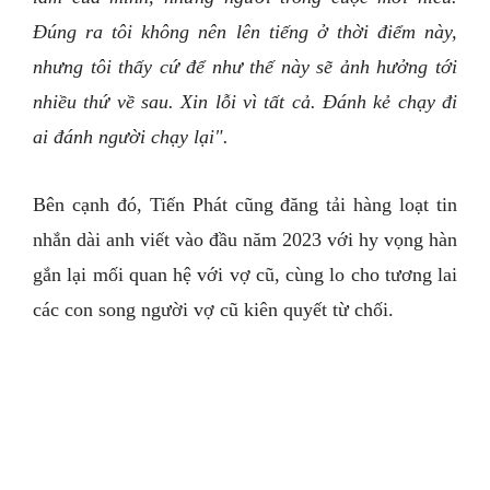
Đúng ra tôi không nên lên tiếng ở thời điểm này,
nhưng tôi thấy cứ để như thế này sẽ ảnh hưởng tới
nhiều thứ về sau. Xin lỗi vì tất cả. Đánh kẻ chạy đi
ai đánh người chạy lại".
Bên cạnh đó, Tiến Phát cũng đăng tải hàng loạt tin
nhắn dài anh viết vào đầu năm 2023 với hy vọng hàn
gắn lại mối quan hệ với vợ cũ, cùng lo cho tương lai
các con song người vợ cũ kiên quyết từ chối.