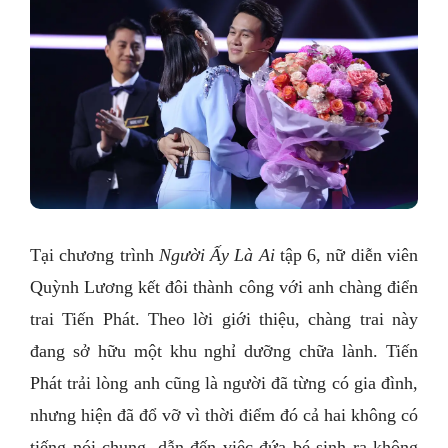
Tại chương trình
Người Ấy Là Ai
tập 6, nữ diễn viên
Quỳnh Lương kết đôi thành công với anh chàng điển
trai Tiến Phát. Theo lời giới thiệu, chàng trai này
đang sở hữu một khu nghỉ dưỡng chữa lành. Tiến
Phát trải lòng anh cũng là người đã từng có gia đình,
nhưng hiện đã đổ vỡ vì thời điểm đó cả hai không có
tiếng nói chung, dẫn đến việc đứa bé sinh ra không