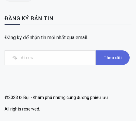
ĐĂNG KÝ BẢN TIN
Đăng ký để nhận tin mới nhất qua email.
Theo dõi
©2023 Đi Bụi - Khám phá những cung đường phiêu lưu
All rights reserved.
Your experience on this site will be improved by allowing cookies.
Allow cookies