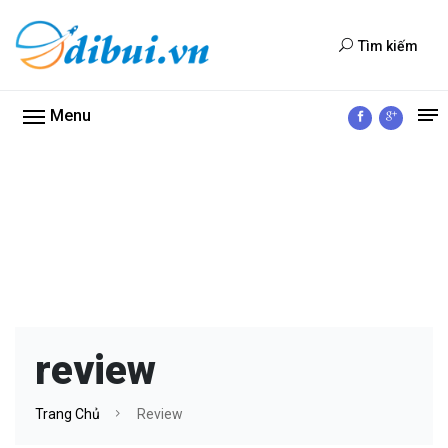
Tìm kiếm
Menu
review
Trang Chủ
Review