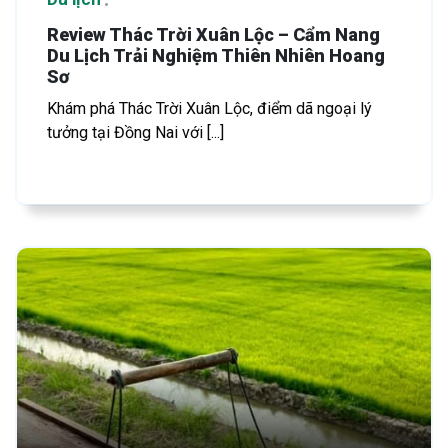
Review Thác Trời Xuân Lộc – Cẩm Nang
Du Lịch Trải Nghiệm Thiên Nhiên Hoang
Sơ
Khám phá Thác Trời Xuân Lộc, điểm dã ngoại lý
tưởng tại Đồng Nai với [...]