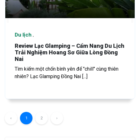
Du lịch
Review Lạc Glamping – Cẩm Nang Du Lịch
Trải Nghiệm Hoang Sơ Giữa Lòng Đồng
Nai
Tìm kiếm một chốn bình yên để "chill" cùng thiên
nhiên? Lạc Glamping Đồng Nai [...]
‹
1
2
›