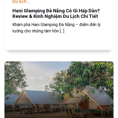
Du lịch
Hani Glamping Đà Nẵng Có Gì Hấp Dẫn?
Review & Kinh Nghiệm Du Lịch Chi Tiết
Khám phá Hani Glamping Đà Nẵng – điểm đến lý
tưởng cho những tâm hồn [...]