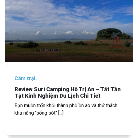
Cắm trại
Review Suri Camping Hồ Trị An – Tất Tần
Tật Kinh Nghiệm Du Lịch Chi Tiết
Bạn muốn trốn khỏi thành phố ồn ào và thử thách
khả năng "sống sót" [...]