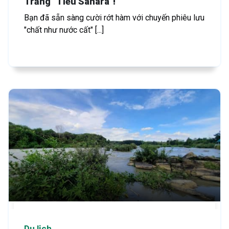
Trắng "Tiểu Sahara"!
Bạn đã sẵn sàng cười rớt hàm với chuyến phiêu lưu
"chất như nước cất" [...]
Du lịch