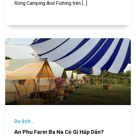
Rừng Camping And Fishing trên [...]
Du lịch
An Phu Farm Ba Na Có Gì Hấp Dẫn?