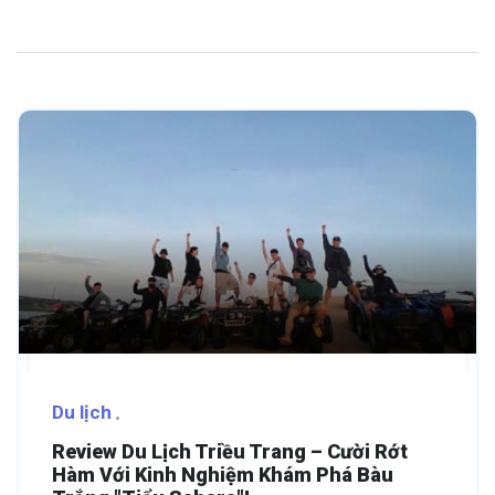
Du lịch
Review Du Lịch Triều Trang – Cười Rớt
Hàm Với Kinh Nghiệm Khám Phá Bàu