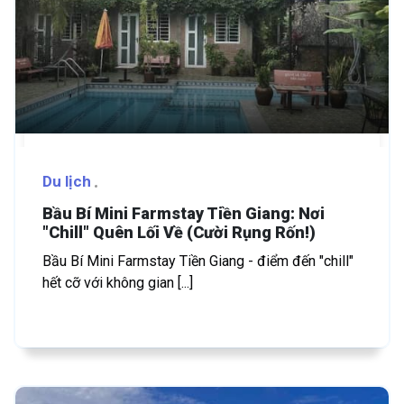
Du lịch
Bầu Bí Mini Farmstay Tiền Giang: Nơi
"Chill" Quên Lối Về (Cười Rụng Rốn!)
Bầu Bí Mini Farmstay Tiền Giang - điểm đến "chill"
hết cỡ với không gian [...]