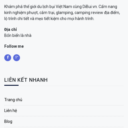
Khám phá thế giới du lịch bụi Việt Nam cùng DiBui.vn. Cẩm nang
kinh nghiệm phượt, cắm trại, glamping, camping review địa điểm,
lộ trình chi tiết và mẹo tiết kiệm cho mọi hành trình.
Địa chỉ
Bốn biển là nhà
Follow me
LIÊN KẾT NHANH
Trang chủ
Liên hệ
Blog