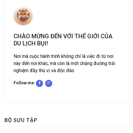
CHÀO MỪNG ĐẾN VỚI THẾ GIỚI CỦA
DU LỊCH BỤI!
Nơi mà cuộc hành trình không chỉ là việc đi từ nơi
này đến nơi khác, mà còn là một chặng đường trải
nghiệm đầy thú vị và độc đáo
Follow me:
BỘ SƯU TẬP