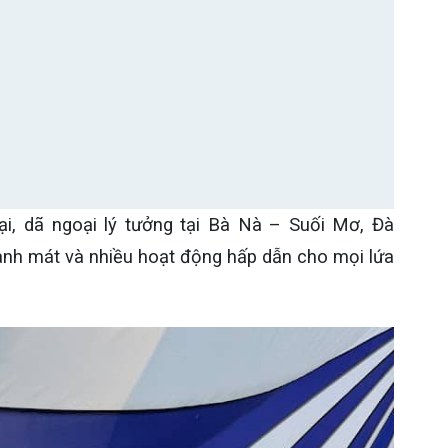
i, dã ngoại lý tưởng tại Bà Nà – Suối Mơ, Đà
anh mát và nhiều hoạt động hấp dẫn cho mọi lứa