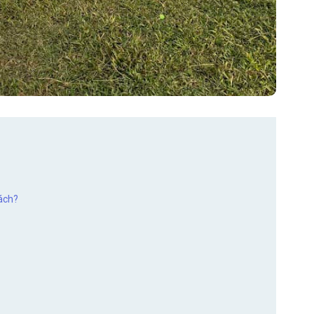
hách?