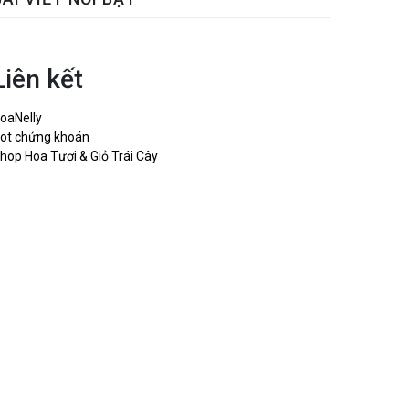
Liên kết
oaNelly
ot chứng khoán
hop Hoa Tươi & Giỏ Trái Cây