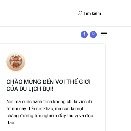
Tìm kiếm
CHÀO MỪNG ĐẾN VỚI THẾ GIỚI
CỦA DU LỊCH BỤI!
Nơi mà cuộc hành trình không chỉ là việc đi
từ nơi này đến nơi khác, mà còn là một
chặng đường trải nghiệm đầy thú vị và độc
đáo