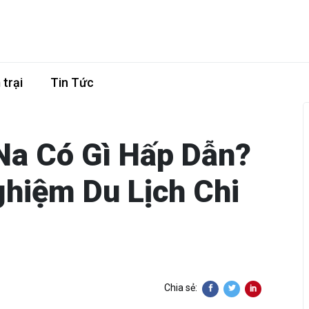
trại
Tin Tức
Na Có Gì Hấp Dẫn?
ghiệm Du Lịch Chi
Chia sẻ: