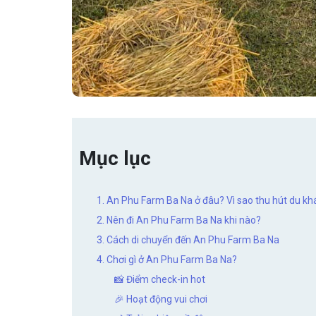
Mục lục
1. An Phu Farm Ba Na ở đâu? Vì sao thu hút du k
2. Nên đi An Phu Farm Ba Na khi nào?
3. Cách di chuyển đến An Phu Farm Ba Na
4. Chơi gì ở An Phu Farm Ba Na?
📸 Điểm check-in hot
🎉 Hoạt động vui chơi