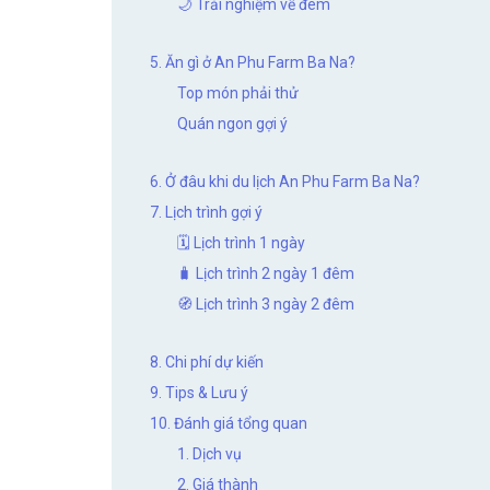
🌙 Trải nghiệm về đêm
5. Ăn gì ở An Phu Farm Ba Na?
Top món phải thử
Quán ngon gợi ý
6. Ở đâu khi du lịch An Phu Farm Ba Na?
7. Lịch trình gợi ý
🗓 Lịch trình 1 ngày
🧳 Lịch trình 2 ngày 1 đêm
🧭 Lịch trình 3 ngày 2 đêm
8. Chi phí dự kiến
9. Tips & Lưu ý
10. Đánh giá tổng quan
1. Dịch vụ
2. Giá thành