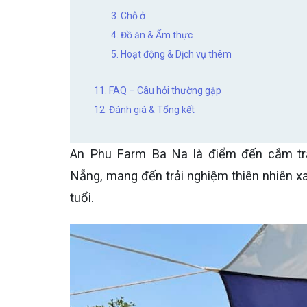
3. Chỗ ở
4. Đồ ăn & Ẩm thực
5. Hoạt động & Dịch vụ thêm
11. FAQ – Câu hỏi thường gặp
12. Đánh giá & Tổng kết
An Phu Farm Ba Na là điểm đến cắm trạ
Nẵng, mang đến trải nghiệm thiên nhiên x
tuổi.