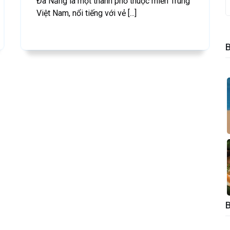
Đà Nẵng là một thành phố thuộc miền Trung
Việt Nam, nổi tiếng với vẻ [...]