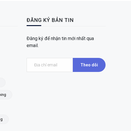
ĐĂNG KÝ BẢN TIN
Đăng ký để nhận tin mới nhất qua
email.
Theo dõi
ing
ng