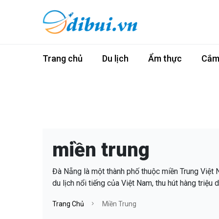
Trang chủ
Du lịch
Ẩm thực
Cắm 
miền trung
Đà Nẵng là một thành phố thuộc miền Trung Việt 
du lịch nổi tiếng của Việt Nam, thu hút hàng triệu d
Trang Chủ
Miền Trung