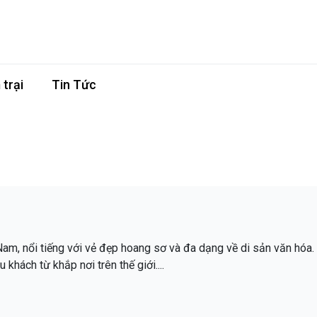
trại
Tin Tức
Nam, nổi tiếng với vẻ đẹp hoang sơ và đa dạng về di sản văn hóa
u khách từ khắp nơi trên thế giới....