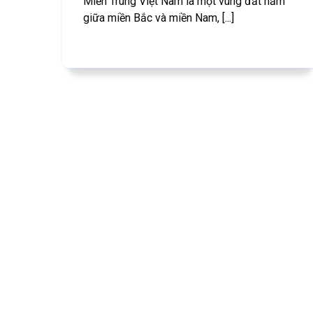
Miền Trung Việt Nam là một vùng đất nằm
giữa miền Bắc và miền Nam, [...]