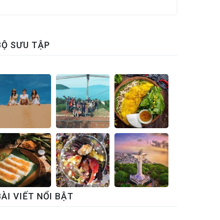
BỘ SƯU TẬP
BÀI VIẾT NỔI BẬT