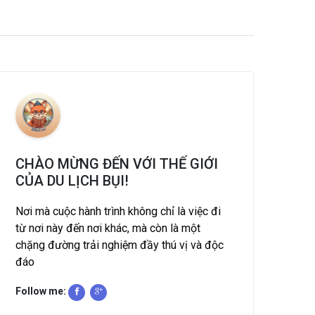
CHÀO MỪNG ĐẾN VỚI THẾ GIỚI
CỦA DU LỊCH BỤI!
Nơi mà cuộc hành trình không chỉ là việc đi
từ nơi này đến nơi khác, mà còn là một
chặng đường trải nghiệm đầy thú vị và độc
đáo
Follow me: