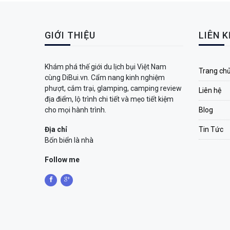
GIỚI THIỆU
LIÊN 
Khám phá thế giới du lịch bụi Việt Nam
Trang ch
cùng DiBui.vn. Cẩm nang kinh nghiệm
phượt, cắm trại, glamping, camping review
Liên hệ
địa điểm, lộ trình chi tiết và mẹo tiết kiệm
cho mọi hành trình.
Blog
Địa chỉ
Tin Tức
Bốn biển là nhà
Follow me