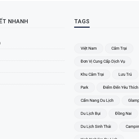
KẾT NHANH
TAGS
ủ
Việt Nam
Cắm Trại
Đơn Vị Cung Cấp Dịch Vụ
Khu Cắm Trại
Lưu Trú
Park
Điểm Đến Yêu Thích
Cẩm Nang Du Lịch
Glamp
Du Lịch Bụi
Đồng Nai
Du Lịch Sinh Thái
Campi