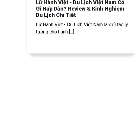
Lữ Hành Việt - Du Lịch Việt Nam Có
Gì Hấp Dẫn? Review & Kinh Nghiệm
Du Lịch Chi Tiết
Lữ Hành Việt - Du Lịch Việt Nam là đối tác lý
tưởng cho hành [...]