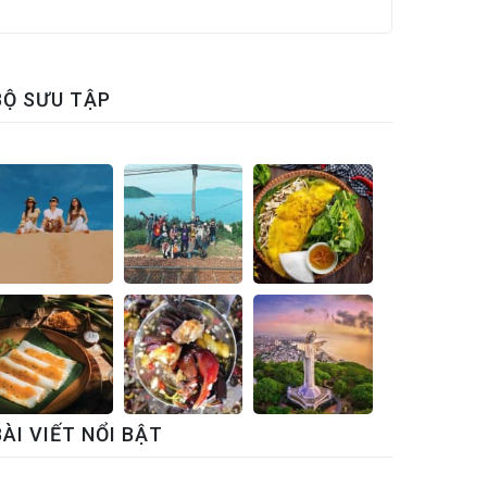
BỘ SƯU TẬP
BÀI VIẾT NỔI BẬT