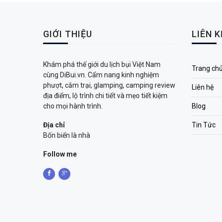
GIỚI THIỆU
LIÊN 
Khám phá thế giới du lịch bụi Việt Nam
Trang ch
cùng DiBui.vn. Cẩm nang kinh nghiệm
phượt, cắm trại, glamping, camping review
Liên hệ
địa điểm, lộ trình chi tiết và mẹo tiết kiệm
cho mọi hành trình.
Blog
Địa chỉ
Tin Tức
Bốn biển là nhà
Follow me