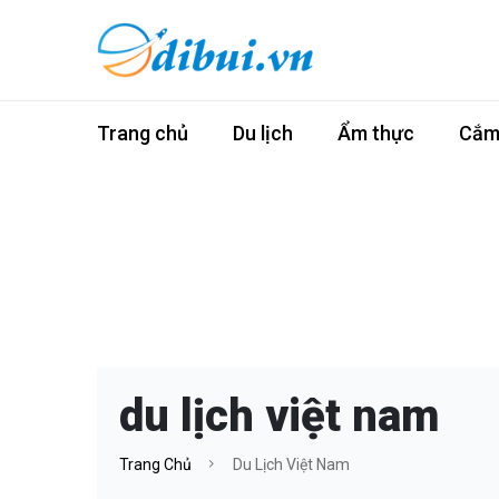
Trang chủ
Du lịch
Ẩm thực
Cắm 
du lịch việt nam
Trang Chủ
Du Lịch Việt Nam