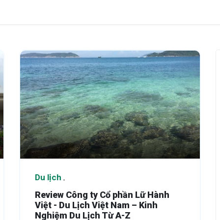
Du lịch
Review Công ty Cổ phần Lữ Hành
Việt - Du Lịch Việt Nam – Kinh
Nghiệm Du Lịch Từ A-Z