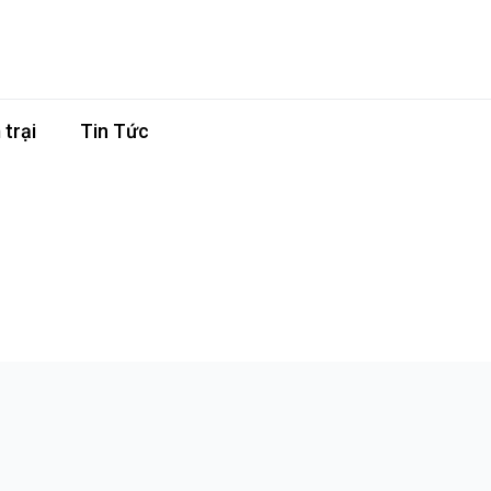
trại
Tin Tức