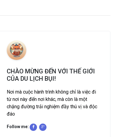
CHÀO MỪNG ĐẾN VỚI THẾ GIỚI
CỦA DU LỊCH BỤI!
Nơi mà cuộc hành trình không chỉ là việc đi
từ nơi này đến nơi khác, mà còn là một
chặng đường trải nghiệm đầy thú vị và độc
đáo
Follow me: