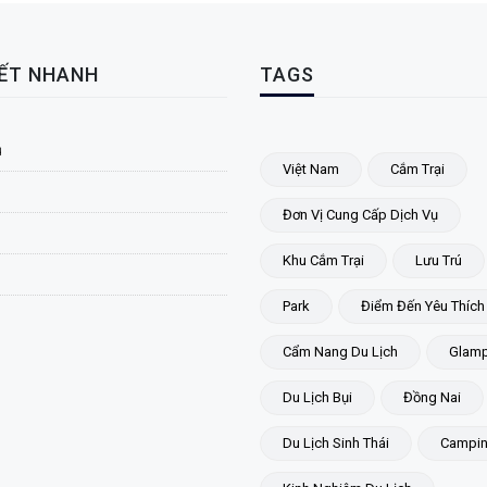
KẾT NHANH
TAGS
ủ
Việt Nam
Cắm Trại
Đơn Vị Cung Cấp Dịch Vụ
Khu Cắm Trại
Lưu Trú
Park
Điểm Đến Yêu Thích
Cẩm Nang Du Lịch
Glamp
Du Lịch Bụi
Đồng Nai
Du Lịch Sinh Thái
Campi