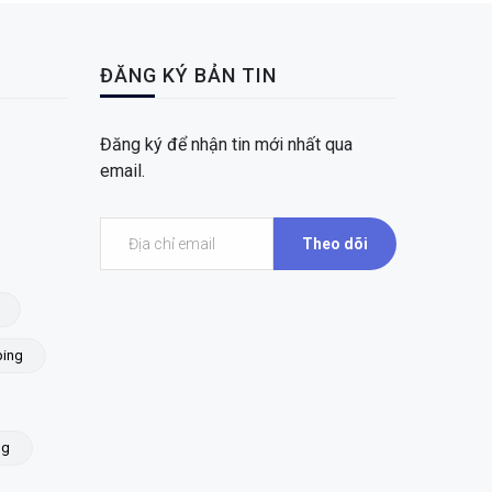
ĐĂNG KÝ BẢN TIN
Đăng ký để nhận tin mới nhất qua
email.
Theo dõi
ing
ng