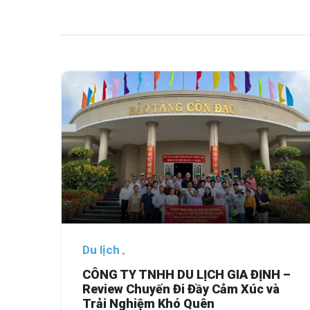
Du lịch
CÔNG TY TNHH DU LỊCH GIA ĐỊNH –
Review Chuyến Đi Đầy Cảm Xúc và
Trải Nghiệm Khó Quên