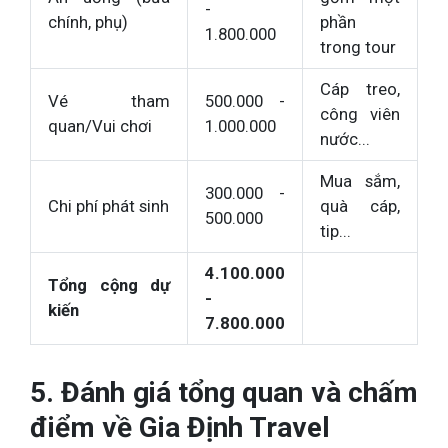
-
chính, phụ)
phần
1.800.000
trong tour
Cáp treo,
Vé tham
500.000 -
công viên
quan/Vui chơi
1.000.000
nước...
Mua sắm,
300.000 -
Chi phí phát sinh
quà cáp,
500.000
tip...
4.100.000
Tổng cộng dự
-
kiến
7.800.000
5. Đánh giá tổng quan và chấm
điểm về Gia Định Travel