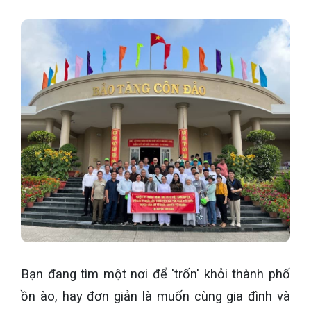
Bạn đang tìm một nơi để 'trốn' khỏi thành phố
ồn ào, hay đơn giản là muốn cùng gia đình và