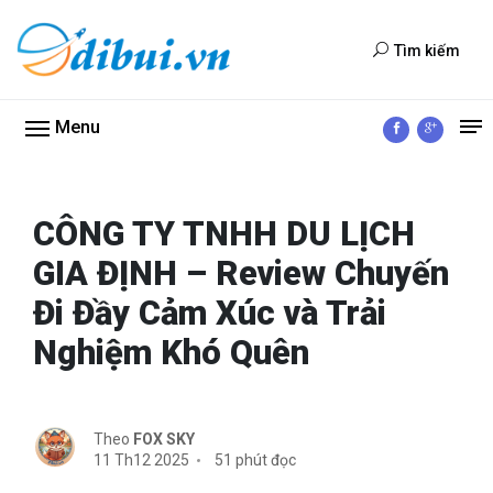
Tìm kiếm
Menu
CÔNG TY TNHH DU LỊCH
GIA ĐỊNH – Review Chuyến
Đi Đầy Cảm Xúc và Trải
Nghiệm Khó Quên
Theo
FOX SKY
11 Th12 2025
51 phút đọc