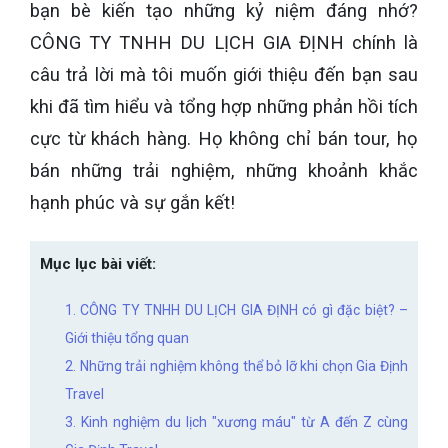
bạn bè kiến tạo những kỷ niệm đáng nhớ?
CÔNG TY TNHH DU LỊCH GIA ĐỊNH chính là
câu trả lời mà tôi muốn giới thiệu đến bạn sau
khi đã tìm hiểu và tổng hợp những phản hồi tích
cực từ khách hàng. Họ không chỉ bán tour, họ
bán những trải nghiệm, những khoảnh khắc
hạnh phúc và sự gắn kết!
Mục lục bài viết:
1. CÔNG TY TNHH DU LỊCH GIA ĐỊNH có gì đặc biệt? –
Giới thiệu tổng quan
2. Những trải nghiệm không thể bỏ lỡ khi chọn Gia Định
Travel
3. Kinh nghiệm du lịch "xương máu" từ A đến Z cùng