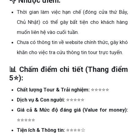
👎 Nhược điểm:
Thời gian làm việc hạn chế (đóng cửa thứ Bảy,
Chủ Nhật) có thể gây bất tiện cho khách hàng
muốn liên hệ vào cuối tuần.
Chưa có thông tin về website chính thức, gây khó
khăn cho việc tra cứu thông tin tour trực tuyến.
📊 Chấm điểm chi tiết (Thang điểm
5⭐):
Chất lượng Tour & Trải nghiệm:
⭐⭐⭐⭐⭐
Dịch vụ & Con người:
⭐⭐⭐⭐⭐
Giá cả & Mức độ đáng giá (Value for money):
⭐⭐⭐⭐⭐
Tiện ích & Thông tin:
⭐⭐⭐⭐☆