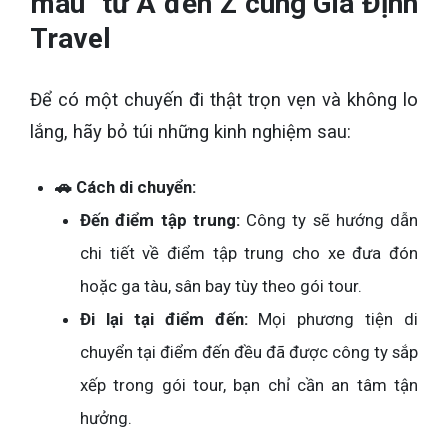
máu" từ A đến Z cùng Gia Định
Travel
Để có một chuyến đi thật trọn vẹn và không lo
lắng, hãy bỏ túi những kinh nghiệm sau:
🚗 Cách di chuyển:
Đến điểm tập trung:
Công ty sẽ hướng dẫn
chi tiết về điểm tập trung cho xe đưa đón
hoặc ga tàu, sân bay tùy theo gói tour.
Đi lại tại điểm đến:
Mọi phương tiện di
chuyển tại điểm đến đều đã được công ty sắp
xếp trong gói tour, bạn chỉ cần an tâm tận
hưởng.