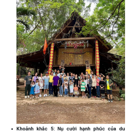
Khoảnh khắc 5: Nụ cười hạnh phúc của du