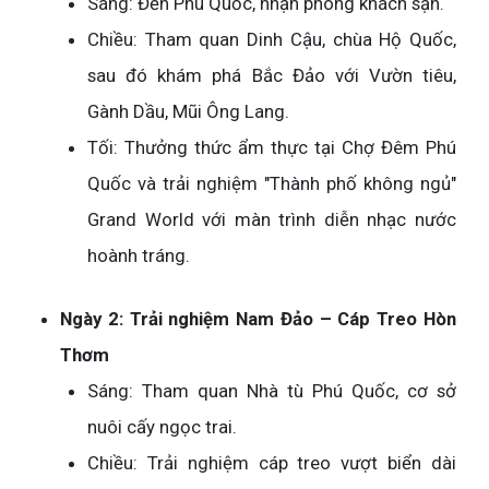
Sáng: Đến Phú Quốc, nhận phòng khách sạn.
Chiều: Tham quan Dinh Cậu, chùa Hộ Quốc,
sau đó khám phá Bắc Đảo với Vườn tiêu,
Gành Dầu, Mũi Ông Lang.
Tối: Thưởng thức ẩm thực tại Chợ Đêm Phú
Quốc và trải nghiệm "Thành phố không ngủ"
Grand World với màn trình diễn nhạc nước
hoành tráng.
Ngày 2: Trải nghiệm Nam Đảo – Cáp Treo Hòn
Thơm
Sáng: Tham quan Nhà tù Phú Quốc, cơ sở
nuôi cấy ngọc trai.
Chiều: Trải nghiệm cáp treo vượt biển dài