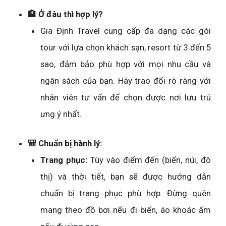
🏨 Ở đâu thì hợp lý?
Gia Định Travel cung cấp đa dạng các gói
tour với lựa chọn khách sạn, resort từ 3 đến 5
sao, đảm bảo phù hợp với mọi nhu cầu và
ngân sách của bạn. Hãy trao đổi rõ ràng với
nhân viên tư vấn để chọn được nơi lưu trú
ưng ý nhất.
🎒 Chuẩn bị hành lý:
Trang phục:
Tùy vào điểm đến (biển, núi, đô
thị) và thời tiết, bạn sẽ được hướng dẫn
chuẩn bị trang phục phù hợp. Đừng quên
mang theo đồ bơi nếu đi biển, áo khoác ấm