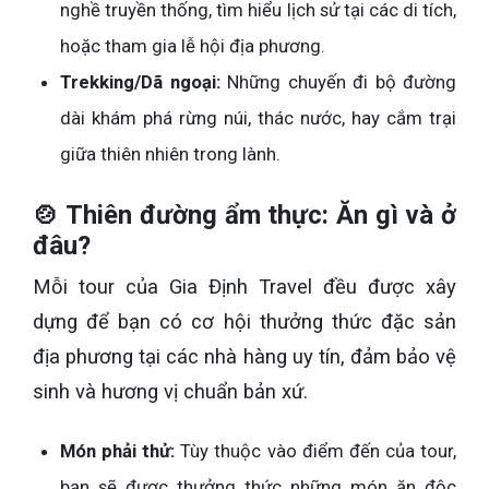
nghề truyền thống, tìm hiểu lịch sử tại các di tích,
hoặc tham gia lễ hội địa phương.
Trekking/Dã ngoại:
Những chuyến đi bộ đường
dài khám phá rừng núi, thác nước, hay cắm trại
giữa thiên nhiên trong lành.
🍲 Thiên đường ẩm thực: Ăn gì và ở
đâu?
Mỗi tour của Gia Định Travel đều được xây
dựng để bạn có cơ hội thưởng thức đặc sản
địa phương tại các nhà hàng uy tín, đảm bảo vệ
sinh và hương vị chuẩn bản xứ.
Món phải thử:
Tùy thuộc vào điểm đến của tour,
bạn sẽ được thưởng thức những món ăn độc