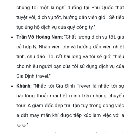
chúng tôi một kì nghĩ dưỡng tại Phú Quốc thật
tuyệt vời, dịch vụ tốt, hướng dẫn viên giỏi. Sẽ tiếp
tục ủng hộ dịch vụ của quý công ty."
Trần Võ Hoàng Nam:
"Chất lượng dịch vụ tốt, giá
cả hợp lý. Nhân viên cty và hướng dẫn viên nhiệt
tình, chu đáo. Tôi rất hài lòng và tôi sẽ giới thiệu
cho nhiều người bạn của tôi sử dụng dịch vụ của
Gia Định travel."
Khánh:
"Nhắc tới Gia Định Trever là nhắc tới sự
hài lòng thoải mái hết mình trên nhũng chuyến
tour. A giám đốc đẹp trai tận tụy trong công việc
e dất may mắn khí được tiếp xúc làm việc với a
☺️☺️"