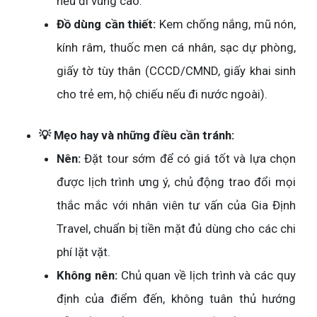
nếu đi vùng cao.
Đồ dùng cần thiết:
Kem chống nắng, mũ nón,
kính râm, thuốc men cá nhân, sạc dự phòng,
giấy tờ tùy thân (CCCD/CMND, giấy khai sinh
cho trẻ em, hộ chiếu nếu đi nước ngoài).
💡 Mẹo hay và những điều cần tránh:
Nên:
Đặt tour sớm để có giá tốt và lựa chọn
được lịch trình ưng ý, chủ động trao đổi mọi
thắc mắc với nhân viên tư vấn của Gia Định
Travel, chuẩn bị tiền mặt đủ dùng cho các chi
phí lặt vặt.
Không nên:
Chủ quan về lịch trình và các quy
định của điểm đến, không tuân thủ hướng