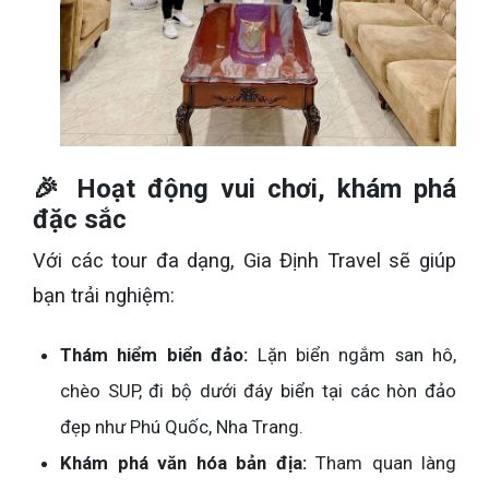
🎉 Hoạt động vui chơi, khám phá
đặc sắc
Với các tour đa dạng, Gia Định Travel sẽ giúp
bạn trải nghiệm:
Thám hiểm biển đảo:
Lặn biển ngắm san hô,
chèo SUP, đi bộ dưới đáy biển tại các hòn đảo
đẹp như Phú Quốc, Nha Trang.
Khám phá văn hóa bản địa:
Tham quan làng