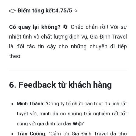
👉
Điểm tổng kết:
4.75/5
⭐
Có quay lại không?
🔄 Chắc chắn rồi! Với sự
nhiệt tình và chất lượng dịch vụ, Gia Định Travel
là đối tác tin cậy cho những chuyến đi tiếp
theo.
6. Feedback từ khách hàng
Minh Thành:
"Công ty tổ chức các tour du lịch rất
tuyệt vời, mình đã có những trải nghiệm rất tốt
cùng với gia đình tại đây ❤️👍"
Trần Cường:
"Cảm ơn Gia Định Travel đã cho