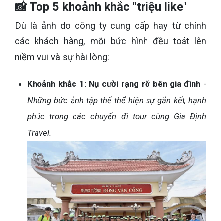
📸 Top 5 khoảnh khắc "triệu like"
Dù là ảnh do công ty cung cấp hay từ chính
các khách hàng, mỗi bức hình đều toát lên
niềm vui và sự hài lòng:
Khoảnh khắc 1: Nụ cười rạng rỡ bên gia đình
-
Những bức ảnh tập thể thể hiện sự gắn kết, hạnh
phúc trong các chuyến đi tour cùng Gia Định
Travel.