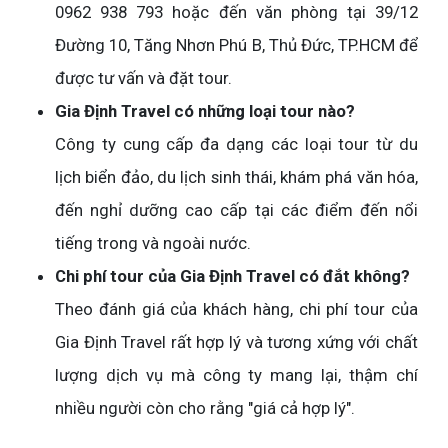
0962 938 793 hoặc đến văn phòng tại 39/12
Đường 10, Tăng Nhơn Phú B, Thủ Đức, TP.HCM để
được tư vấn và đặt tour.
Gia Định Travel có những loại tour nào?
Công ty cung cấp đa dạng các loại tour từ du
lịch biển đảo, du lịch sinh thái, khám phá văn hóa,
đến nghỉ dưỡng cao cấp tại các điểm đến nổi
tiếng trong và ngoài nước.
Chi phí tour của Gia Định Travel có đắt không?
Theo đánh giá của khách hàng, chi phí tour của
Gia Định Travel rất hợp lý và tương xứng với chất
lượng dịch vụ mà công ty mang lại, thậm chí
nhiều người còn cho rằng "giá cả hợp lý".