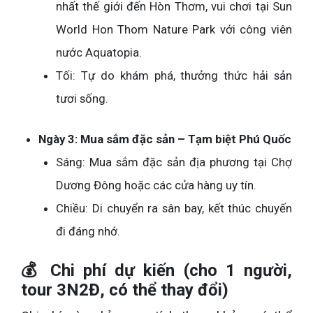
nhất thế giới đến Hòn Thơm, vui chơi tại Sun
World Hon Thom Nature Park với công viên
nước Aquatopia.
Tối: Tự do khám phá, thưởng thức hải sản
tươi sống.
Ngày 3: Mua sắm đặc sản – Tạm biệt Phú Quốc
Sáng: Mua sắm đặc sản địa phương tại Chợ
Dương Đông hoặc các cửa hàng uy tín.
Chiều: Di chuyển ra sân bay, kết thúc chuyến
đi đáng nhớ.
💰 Chi phí dự kiến (cho 1 người,
tour 3N2Đ, có thể thay đổi)