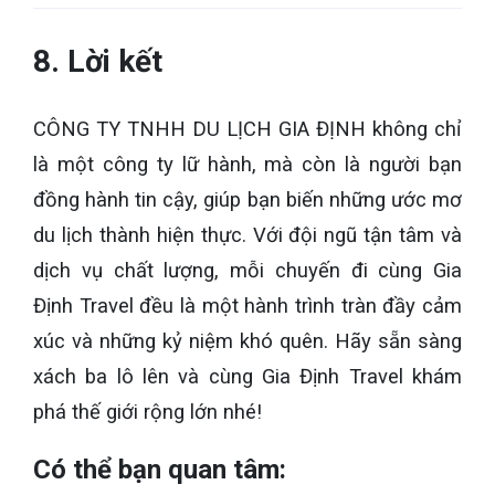
8. Lời kết
CÔNG TY TNHH DU LỊCH GIA ĐỊNH không chỉ
là một công ty lữ hành, mà còn là người bạn
đồng hành tin cậy, giúp bạn biến những ước mơ
du lịch thành hiện thực. Với đội ngũ tận tâm và
dịch vụ chất lượng, mỗi chuyến đi cùng Gia
Định Travel đều là một hành trình tràn đầy cảm
xúc và những kỷ niệm khó quên. Hãy sẵn sàng
xách ba lô lên và cùng Gia Định Travel khám
phá thế giới rộng lớn nhé!
Có thể bạn quan tâm: