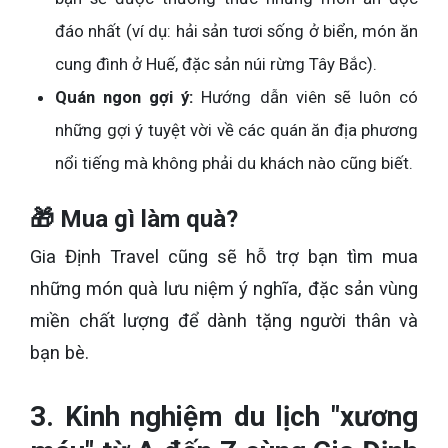
đáo nhất (ví dụ: hải sản tươi sống ở biển, món ăn
cung đình ở Huế, đặc sản núi rừng Tây Bắc).
Quán ngon gợi ý:
Hướng dẫn viên sẽ luôn có
những gợi ý tuyệt vời về các quán ăn địa phương
nổi tiếng mà không phải du khách nào cũng biết.
🎁 Mua gì làm quà?
Gia Định Travel cũng sẽ hỗ trợ bạn tìm mua
những món quà lưu niệm ý nghĩa, đặc sản vùng
miền chất lượng để dành tặng người thân và
bạn bè.
3. Kinh nghiệm du lịch "xương