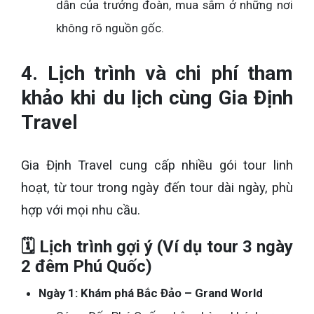
dẫn của trưởng đoàn, mua sắm ở những nơi
không rõ nguồn gốc.
4. Lịch trình và chi phí tham
khảo khi du lịch cùng Gia Định
Travel
Gia Định Travel cung cấp nhiều gói tour linh
hoạt, từ tour trong ngày đến tour dài ngày, phù
hợp với mọi nhu cầu.
🗓️ Lịch trình gợi ý (Ví dụ tour 3 ngày
2 đêm Phú Quốc)
Ngày 1: Khám phá Bắc Đảo – Grand World