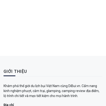
GIỚI THIỆU
Khám phá thế giới du lịch bụi Việt Nam cùng DiBui.vn. Cẩm nang
kinh nghiệm phượt, cắm trại, glamping, camping review địa điểm,
lộ trình chi tiết và mẹo tiết kiệm cho mọi hành trình.
Địa chỉ