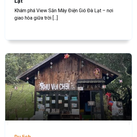
Lạt
Khám phá View Săn Mây Điện Gió Đà Lạt – nơi
giao hòa giữa trời [...]
Du lịch