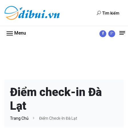
Tìm kiếm
Menu
Điểm check-in Đà
Lạt
Trang Chủ
Điểm Check-In Đà Lạt