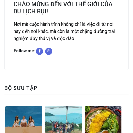
CHÀO MỪNG ĐẾN VỚI THẾ GIỚI CỦA
DU LỊCH BỤI!
Nơi mà cuộc hành trình không chỉ là việc đi từ nơi
này đến nơi khác, mà còn là một chặng đường trải
nghiệm đầy thú vị và độc đáo
Follow me:
BỘ SƯU TẬP