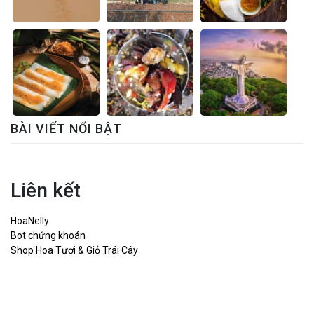
BÀI VIẾT NỔI BẬT
Liên kết
HoaNelly
Bot chứng khoán
Shop Hoa Tươi & Giỏ Trái Cây