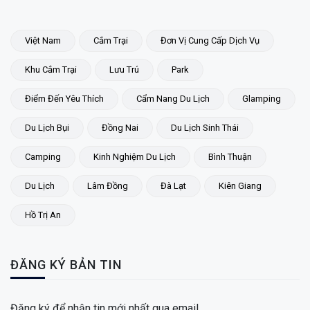
Việt Nam
Cắm Trại
Đơn Vị Cung Cấp Dịch Vụ
Khu Cắm Trại
Lưu Trú
Park
Điểm Đến Yêu Thích
Cẩm Nang Du Lịch
Glamping
Du Lịch Bụi
Đồng Nai
Du Lịch Sinh Thái
Camping
Kinh Nghiệm Du Lịch
Bình Thuận
Du Lịch
Lâm Đồng
Đà Lạt
Kiên Giang
Hồ Trị An
ĐĂNG KÝ BẢN TIN
Đăng ký để nhận tin mới nhất qua email.