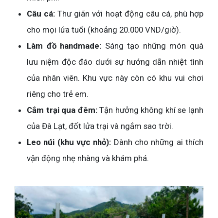
Câu cá:
Thư giãn với hoạt động câu cá, phù hợp
cho mọi lứa tuổi (khoảng 20.000 VND/giờ).
Làm đồ handmade:
Sáng tạo những món quà
lưu niệm độc đáo dưới sự hướng dẫn nhiệt tình
của nhân viên. Khu vực này còn có khu vui chơi
riêng cho trẻ em.
Cắm trại qua đêm:
Tận hưởng không khí se lạnh
của Đà Lạt, đốt lửa trại và ngắm sao trời.
Leo núi (khu vực nhỏ):
Dành cho những ai thích
vận động nhẹ nhàng và khám phá.