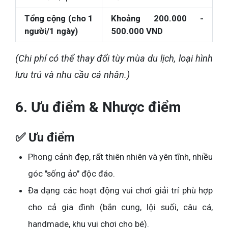
Tổng cộng (cho 1
Khoảng 200.000 -
người/1 ngày)
500.000 VND
(Chi phí có thể thay đổi tùy mùa du lịch, loại hình
lưu trú và nhu cầu cá nhân.)
6. Ưu điểm & Nhược điểm
✅ Ưu điểm
Phong cảnh đẹp, rất thiên nhiên và yên tĩnh, nhiều
góc "sống ảo" độc đáo.
Đa dạng các hoạt động vui chơi giải trí phù hợp
cho cả gia đình (bắn cung, lội suối, câu cá,
handmade, khu vui chơi cho bé).