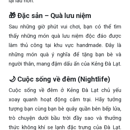
lại lâu hơn.
🎁 Đặc sản – Quà lưu niệm
Sau những giờ phút vui chơi, bạn có thể tìm
thấy những món quà lưu niệm độc đáo được
làm thủ công tại khu vực handmade. Đây là
những món quà ý nghĩa để tặng bạn bè và
người thân, mang đậm dấu ấn của Kẻng Đà Lạt.
🌙 Cuộc sống về đêm (Nightlife)
Cuộc sống về đêm ở Kẻng Đà Lạt chủ yếu
xoay quanh hoạt động cắm trại. Hãy tưởng
tượng bạn cùng bạn bè quây quần bên bếp lửa,
trò chuyện dưới bầu trời đầy sao và thưởng
thức không khí se lạnh đặc trưng của Đà Lạt.