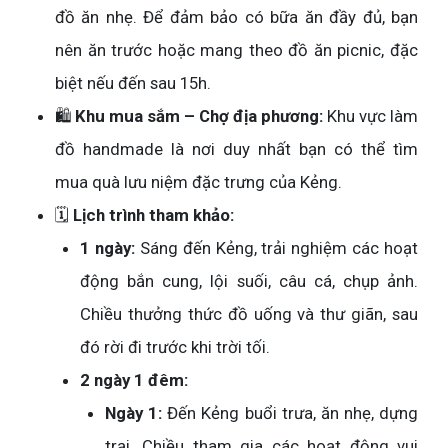
đồ ăn nhẹ. Để đảm bảo có bữa ăn đầy đủ, bạn
nên ăn trước hoặc mang theo đồ ăn picnic, đặc
biệt nếu đến sau 15h.
🛍️
Khu mua sắm – Chợ địa phương:
Khu vực làm
đồ handmade là nơi duy nhất bạn có thể tìm
mua quà lưu niệm đặc trưng của Kẻng.
🗓️
Lịch trình tham khảo:
1 ngày:
Sáng đến Kẻng, trải nghiệm các hoạt
động bắn cung, lội suối, câu cá, chụp ảnh.
Chiều thưởng thức đồ uống và thư giãn, sau
đó rời đi trước khi trời tối.
2 ngày 1 đêm:
Ngày 1:
Đến Kẻng buổi trưa, ăn nhẹ, dựng
trại. Chiều tham gia các hoạt động vui