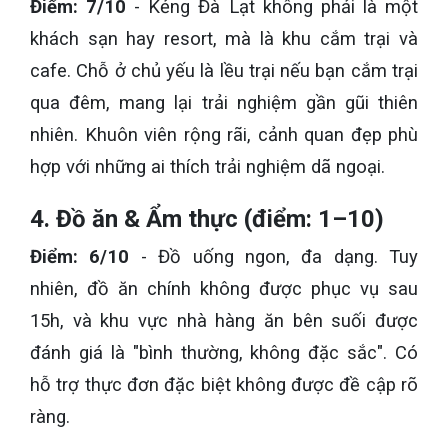
Điểm: 7/10
- Kẻng Đà Lạt không phải là một
khách sạn hay resort, mà là khu cắm trại và
cafe. Chỗ ở chủ yếu là lều trại nếu bạn cắm trại
qua đêm, mang lại trải nghiệm gần gũi thiên
nhiên. Khuôn viên rộng rãi, cảnh quan đẹp phù
hợp với những ai thích trải nghiệm dã ngoại.
4. Đồ ăn & Ẩm thực (điểm: 1–10)
Điểm: 6/10
- Đồ uống ngon, đa dạng. Tuy
nhiên, đồ ăn chính không được phục vụ sau
15h, và khu vực nhà hàng ăn bên suối được
đánh giá là "bình thường, không đặc sắc". Có
hỗ trợ thực đơn đặc biệt không được đề cập rõ
ràng.