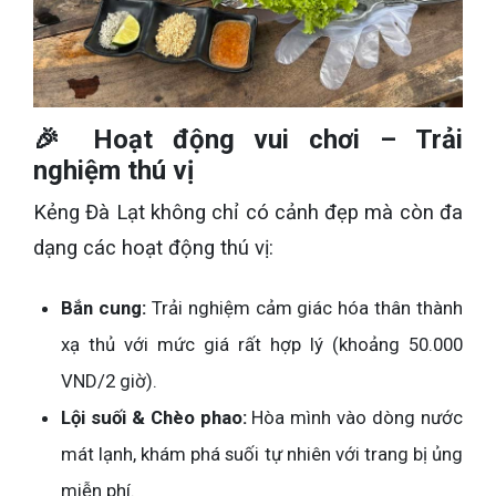
🎉 Hoạt động vui chơi – Trải
nghiệm thú vị
Kẻng Đà Lạt không chỉ có cảnh đẹp mà còn đa
dạng các hoạt động thú vị:
Bắn cung:
Trải nghiệm cảm giác hóa thân thành
xạ thủ với mức giá rất hợp lý (khoảng 50.000
VND/2 giờ).
Lội suối & Chèo phao:
Hòa mình vào dòng nước
mát lạnh, khám phá suối tự nhiên với trang bị ủng
miễn phí.