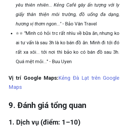
yêu thiên nhiên... Kẻng Café gây ấn tượng với ly
giấy thân thiện môi trường, đồ uống đa dạng,
hương vị thơm ngon..."
- Bảo Vân Travel
⭐⭐ "Mình có hỏi trc rất nhìu về bữa ăn, nhưng ko
ai tư vấn là sau 3h là ko bán đồ ăn. Mình đi tới đó
rất xa xôi... tới nơi thì bảo ko có bán đồ sau 3h.
Quá mệt mỏi..." - Buu Uyen
Vị trí Google Maps:
Kẻng Đà Lạt trên Google
Maps
9. Đánh giá tổng quan
1. Dịch vụ (điểm: 1–10)