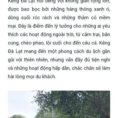
Kẻng Đà Lạt nổi tiếng với không gian rộng lớn,
được bao bọc bởi những hàng thông xanh rì,
dòng suối róc rách và những thảm cỏ mềm
mại. Đây là điểm đến lý tưởng cho những ai yêu
thích các hoạt động ngoài trời, từ cắm trại, bắn
cung, chèo phao, lội suối cho đến câu cá. Kẻng
Đà Lạt mang đến một phong cách du lịch gần
gũi với thiên nhiên, nhưng vẫn đầy đủ tiện nghi
và những hoạt động hấp dẫn, chắc chắn sẽ làm
hài lòng mọi du khách.