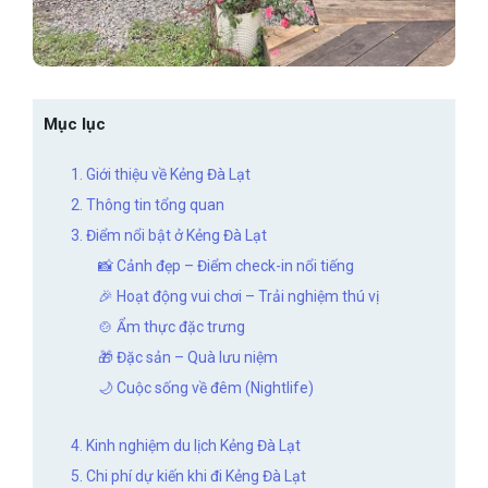
Mục lục
1. Giới thiệu về Kẻng Đà Lạt
2. Thông tin tổng quan
3. Điểm nổi bật ở Kẻng Đà Lạt
📸 Cảnh đẹp – Điểm check-in nổi tiếng
🎉 Hoạt động vui chơi – Trải nghiệm thú vị
🍲 Ẩm thực đặc trưng
🎁 Đặc sản – Quà lưu niệm
🌙 Cuộc sống về đêm (Nightlife)
4. Kinh nghiệm du lịch Kẻng Đà Lạt
5. Chi phí dự kiến khi đi Kẻng Đà Lạt