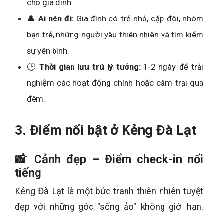
cho gia đình.
👤
Ai nên đi:
Gia đình có trẻ nhỏ, cặp đôi, nhóm
bạn trẻ, những người yêu thiên nhiên và tìm kiếm
sự yên bình.
🕒
Thời gian lưu trú lý tưởng:
1-2 ngày để trải
nghiệm các hoạt động chính hoặc cắm trại qua
đêm.
3. Điểm nổi bật ở Kẻng Đà Lạt
📸 Cảnh đẹp – Điểm check-in nổi
tiếng
Kẻng Đà Lạt là một bức tranh thiên nhiên tuyệt
đẹp với những góc "sống ảo" không giới hạn.