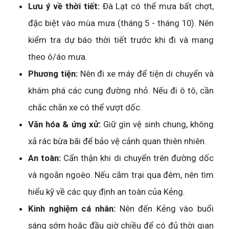
Lưu ý về thời tiết:
Đà Lạt có thể mưa bất chợt,
đặc biệt vào mùa mưa (tháng 5 - tháng 10). Nên
kiểm tra dự báo thời tiết trước khi đi và mang
theo ô/áo mưa.
Phương tiện:
Nên đi xe máy để tiện di chuyển và
khám phá các cung đường nhỏ. Nếu đi ô tô, cần
chắc chắn xe có thể vượt dốc.
Văn hóa & ứng xử:
Giữ gìn vệ sinh chung, không
xả rác bừa bãi để bảo vệ cảnh quan thiên nhiên.
An toàn:
Cẩn thận khi di chuyển trên đường dốc
và ngoằn ngoèo. Nếu cắm trại qua đêm, nên tìm
hiểu kỹ về các quy định an toàn của Kẻng.
Kinh nghiệm cá nhân:
Nên đến Kẻng vào buổi
sáng sớm hoặc đầu giờ chiều để có đủ thời gian