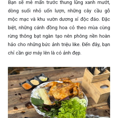
Bạn sẽ mê mẩn trước thung lũng xanh mướt,
dòng suối nhỏ uốn lượn, những cây cầu gỗ
mộc mạc và khu vườn dương xỉ độc đáo. Đặc
biệt, những cánh đồng hoa cỏ theo mùa cùng
rừng thông bạt ngàn tạo nên phông nền hoàn
hảo cho những bức ảnh triệu like. Đến đây, bạn
chỉ cần giơ máy lên là có ảnh đẹp.