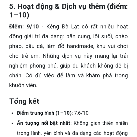
5. Hoạt động & Dịch vụ thêm (điểm:
1–10)
Điểm: 9/10
- Kẻng Đà Lạt có rất nhiều hoạt
động giải trí đa dạng: bắn cung, lội suối, chèo
phao, câu cá, làm đồ handmade, khu vui chơi
cho trẻ em. Những dịch vụ này mang lại trải
nghiệm phong phú, giúp du khách không dễ bị
chán. Có đủ việc để làm và khám phá trong
khuôn viên.
Tổng kết
Điểm trung bình (1–10):
7.6/10
Ấn tượng nổi bật nhất:
Không gian thiên nhiên
trong lành, yên bình và đa dạng các hoạt động