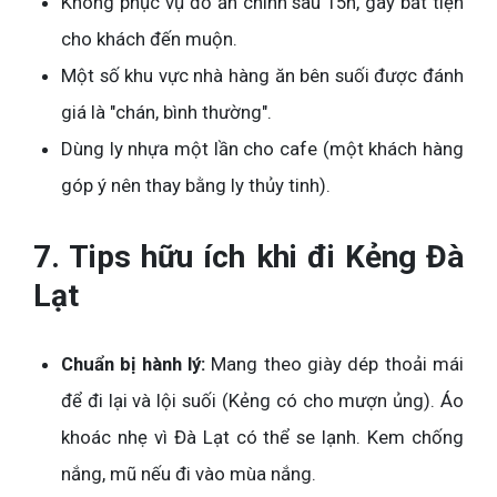
Không phục vụ đồ ăn chính sau 15h, gây bất tiện
cho khách đến muộn.
Một số khu vực nhà hàng ăn bên suối được đánh
giá là "chán, bình thường".
Dùng ly nhựa một lần cho cafe (một khách hàng
góp ý nên thay bằng ly thủy tinh).
7. Tips hữu ích khi đi Kẻng Đà
Lạt
Chuẩn bị hành lý:
Mang theo giày dép thoải mái
để đi lại và lội suối (Kẻng có cho mượn ủng). Áo
khoác nhẹ vì Đà Lạt có thể se lạnh. Kem chống
nắng, mũ nếu đi vào mùa nắng.