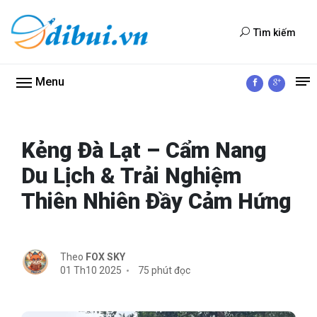
Tìm kiếm
Menu
Kẻng Đà Lạt – Cẩm Nang
Du Lịch & Trải Nghiệm
Thiên Nhiên Đầy Cảm Hứng
Theo
FOX SKY
01 Th10 2025
75 phút đọc