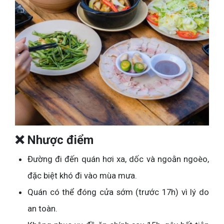
❌ Nhược điểm
Đường đi đến quán hơi xa, dốc và ngoằn ngoèo,
đặc biệt khó đi vào mùa mưa.
Quán có thể đóng cửa sớm (trước 17h) vì lý do
an toàn.