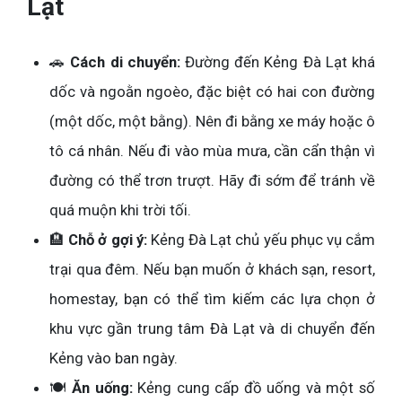
Lạt
🚗
Cách di chuyển:
Đường đến Kẻng Đà Lạt khá
dốc và ngoằn ngoèo, đặc biệt có hai con đường
(một dốc, một bằng). Nên đi bằng xe máy hoặc ô
tô cá nhân. Nếu đi vào mùa mưa, cần cẩn thận vì
đường có thể trơn trượt. Hãy đi sớm để tránh về
quá muộn khi trời tối.
🏨
Chỗ ở gợi ý:
Kẻng Đà Lạt chủ yếu phục vụ cắm
trại qua đêm. Nếu bạn muốn ở khách sạn, resort,
homestay, bạn có thể tìm kiếm các lựa chọn ở
khu vực gần trung tâm Đà Lạt và di chuyển đến
Kẻng vào ban ngày.
🍽️
Ăn uống:
Kẻng cung cấp đồ uống và một số