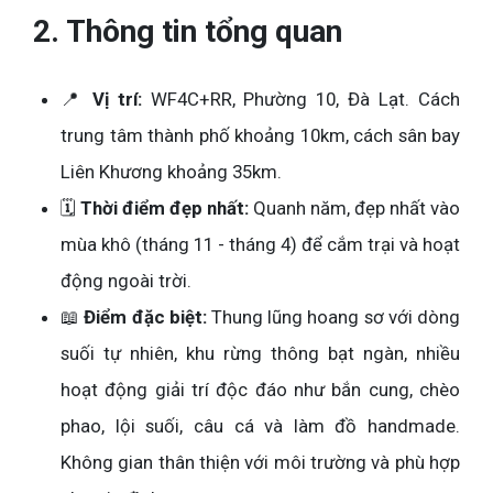
2. Thông tin tổng quan
📍
Vị trí:
WF4C+RR, Phường 10, Đà Lạt. Cách
trung tâm thành phố khoảng 10km, cách sân bay
Liên Khương khoảng 35km.
🗓️
Thời điểm đẹp nhất:
Quanh năm, đẹp nhất vào
mùa khô (tháng 11 - tháng 4) để cắm trại và hoạt
động ngoài trời.
📖
Điểm đặc biệt:
Thung lũng hoang sơ với dòng
suối tự nhiên, khu rừng thông bạt ngàn, nhiều
hoạt động giải trí độc đáo như bắn cung, chèo
phao, lội suối, câu cá và làm đồ handmade.
Không gian thân thiện với môi trường và phù hợp