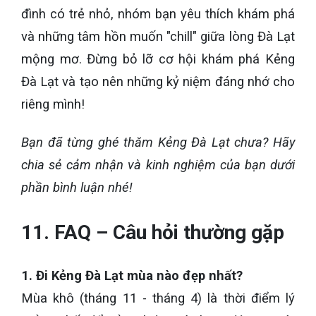
đình có trẻ nhỏ, nhóm bạn yêu thích khám phá
và những tâm hồn muốn "chill" giữa lòng Đà Lạt
mộng mơ. Đừng bỏ lỡ cơ hội khám phá Kẻng
Đà Lạt và tạo nên những kỷ niệm đáng nhớ cho
riêng mình!
Bạn đã từng ghé thăm Kẻng Đà Lạt chưa? Hãy
chia sẻ cảm nhận và kinh nghiệm của bạn dưới
phần bình luận nhé!
11. FAQ – Câu hỏi thường gặp
1. Đi Kẻng Đà Lạt mùa nào đẹp nhất?
Mùa khô (tháng 11 - tháng 4) là thời điểm lý