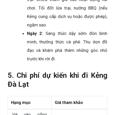
chơi. Tối đốt lửa trại, nướng BBQ (nếu
Kẻng cung cấp dịch vụ hoặc được phép),
ngắm sao.
Ngày 2:
Sáng thức dậy sớm đón bình
minh, thưởng thức cà phê. Thu dọn đồ
đạc và khám phá thêm những góc nhỏ
trước khi rời đi.
5. Chi phí dự kiến khi đi Kẻng
Đà Lạt
Hạng mục
Giá tham khảo
Vé vào cổng