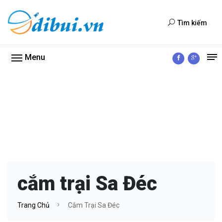
Tìm kiếm
Menu
cắm trại Sa Đéc
Trang Chủ
Cắm Trại Sa Đéc