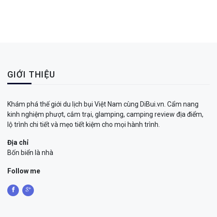
GIỚI THIỆU
Khám phá thế giới du lịch bụi Việt Nam cùng DiBui.vn. Cẩm nang
kinh nghiệm phượt, cắm trại, glamping, camping review địa điểm,
lộ trình chi tiết và mẹo tiết kiệm cho mọi hành trình.
Địa chỉ
Bốn biển là nhà
Follow me