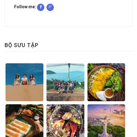
Follow me:
BỘ SƯU TẬP