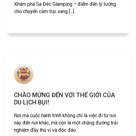
Khám phá Sa Đéc Glamping – điểm đến lý tưởng
cho chuyến cắm trại sang [...]
CHÀO MỪNG ĐẾN VỚI THẾ GIỚI CỦA
DU LỊCH BỤI!
Nơi mà cuộc hành trình không chỉ là việc đi từ nơi
này đến nơi khác, mà còn là một chặng đường trải
nghiệm đầy thú vị và độc đáo