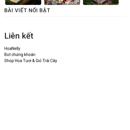
BÀI VIẾT NỔI BẬT
Liên kết
HoaNelly
Bot chứng khoán
Shop Hoa Tươi & Giỏ Trái Cây