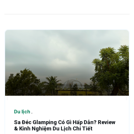
Du lịch
Sa Đéc Glamping Có Gì Hấp Dẫn? Review
& Kinh Nghiệm Du Lịch Chi Tiết